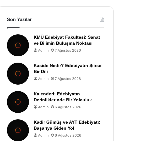
Son Yazılar
KMÜ Edebiyat Fakültesi: Sanat
ve Bilimin Buluşma Noktası
Admin
7 Ağustos 2026
Kaside Nedir? Edebiyatın Şiirsel
Bir Dili
Admin
7 Ağustos 2026
Kalenderi: Edebiyatın
Derinliklerinde Bir Yolculuk
Admin
6 Ağustos 2026
Kadir Gümüş ve AYT Edebiyatı:
Başarıya Giden Yol
Admin
6 Ağustos 2026