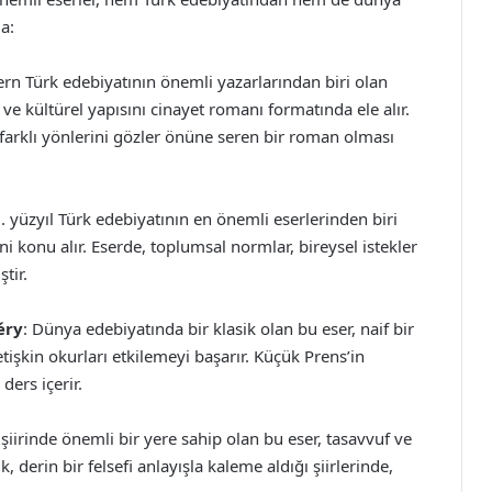
a:
rn Türk edebiyatının önemli yazarlarından biri olan
ve kültürel yapısını cinayet romanı formatında ele alır.
farklı yönlerini gözler önüne seren bir roman olması
9. yüzyıl Türk edebiyatının en önemli eserlerinden biri
i konu alır. Eserde, toplumsal normlar, bireysel istekler
tir.
éry
: Dünya edebiyatında bir klasik olan bu eser, naif bir
etişkin okurları etkilemeyi başarır. Küçük Prens’in
ders içerir.
 şiirinde önemli bir yere sahip olan bu eser, tasavvuf ve
, derin bir felsefi anlayışla kaleme aldığı şiirlerinde,