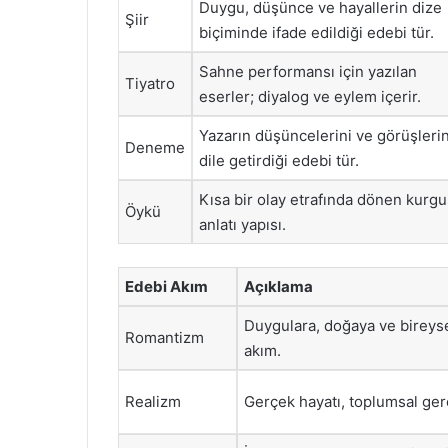
Duygu, düşünce ve hayallerin dize
Şiir
biçiminde ifade edildiği edebi tür.
Sahne performansı için yazılan
Tiyatro
eserler; diyalog ve eylem içerir.
Yazarın düşüncelerini ve görüşlerin
Deneme
dile getirdiği edebi tür.
Kısa bir olay etrafında dönen kurgu
Öykü
anlatı yapısı.
Edebi Akım
Açıklama
Duygulara, doğaya ve bireys
Romantizm
akım.
Realizm
Gerçek hayatı, toplumsal ger