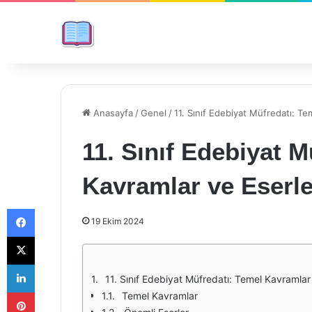
Anasayfa
/
Genel
/
11. Sınıf Edebiyat Müfredatı: Te
11. Sınıf Edebiyat M
Kavramlar ve Eserle
Facebook
19 Ekim 2024
X
LinkedIn
11. Sınıf Edebiyat Müfredatı: Temel Kavramlar
Pinterest
Temel Kavramlar