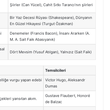
Şiirler (Can Yücel), Cahit Sıtkı Tarancı’nın şiirleri
Bir Yaz Gecesi Rüyası (Shakespeare), Dünyanın
En Güzel Hikayesi (Turgut Özakman)
i
Denemeler (Francis Bacon), İnsanı Ararken (A.
M. A. Sait Faik Abasıyanık)
sal
Dört Mevsim (Yusuf Atılgan), Yalnızız (Sait Faik)
Temsilcileri
elliğe vurgu yapan edebi
Victor Hugo, Aleksandr
Dumas
Gustave Flaubert, Honoré
çekleri yansıtan akım.
de Balzac