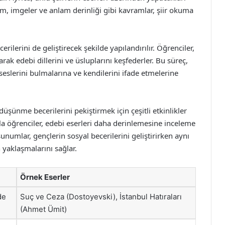
itim, imgeler ve anlam derinliği gibi kavramlar, şiir okuma
rilerini de geliştirecek şekilde yapılandırılır. Öğrenciler,
arak edebi dillerini ve üsluplarını keşfederler. Bu süreç,
 seslerini bulmalarına ve kendilerini ifade etmelerine
düşünme becerilerini pekiştirmek için çeşitli etkinlikler
ıyla öğrenciler, edebi eserleri daha derinlemesine inceleme
 sunumlar, gençlerin sosyal becerilerini geliştirirken aynı
 yaklaşmalarını sağlar.
Örnek Eserler
de
Suç ve Ceza (Dostoyevski), İstanbul Hatıraları
(Ahmet Ümit)