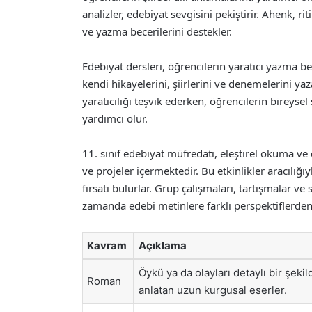
analizler, edebiyat sevgisini pekiştirir. Ahenk, r
ve yazma becerilerini destekler.
Edebiyat dersleri, öğrencilerin yaratıcı yazma bece
kendi hikayelerini, şiirlerini ve denemelerini yaz
yaratıcılığı teşvik ederken, öğrencilerin bireysel
yardımcı olur.
11. sınıf edebiyat müfredatı, eleştirel okuma ve 
ve projeler içermektedir. Bu etkinlikler aracılığ
fırsatı bulurlar. Grup çalışmaları, tartışmalar ve
zamanda edebi metinlere farklı perspektiflerden
Kavram
Açıklama
Öykü ya da olayları detaylı bir şekil
Roman
anlatan uzun kurgusal eserler.