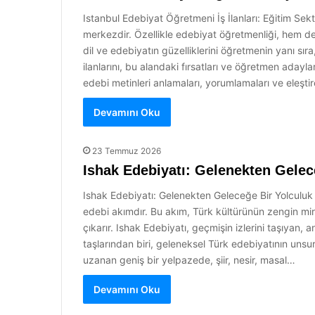
Istanbul Edebiyat Öğretmeni İş İlanları: Eğitim Sekt
merkezdir. Özellikle edebiyat öğretmenliği, hem dev
dil ve edebiyatın güzelliklerini öğretmenin yanı sır
ilanlarını, bu alandaki fırsatları ve öğretmen aday
edebi metinleri anlamaları, yorumlamaları ve eleştir
Devamını Oku
23 Temmuz 2026
Ishak Edebiyatı: Gelenekten Gelec
Ishak Edebiyatı: Gelenekten Geleceğe Bir Yolculuk 
edebi akımdır. Bu akım, Türk kültürünün zengin mira
çıkarır. Ishak Edebiyatı, geçmişin izlerini taşıyan,
taşlarından biri, geleneksel Türk edebiyatının uns
uzanan geniş bir yelpazede, şiir, nesir, masal…
Devamını Oku