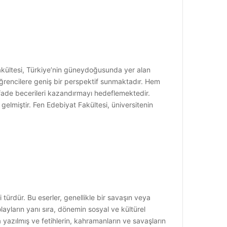
akültesi, Türkiye’nin güneydoğusunda yer alan
ğrencilere geniş bir perspektif sunmaktadır. Hem
ifade becerileri kazandırmayı hedeflemektedir.
elmiştir. Fen Edebiyat Fakültesi, üniversitenin
rdür. Bu eserler, genellikle bir savaşın veya
layların yanı sıra, dönemin sosyal ve kültürel
 yazılmış ve fetihlerin, kahramanların ve savaşların