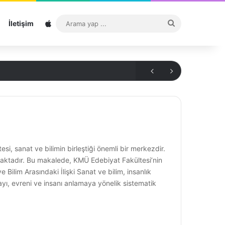
Sitemap
Arama
İletişim
yap
...
 sanat ve bilimin birleştiği önemli bir merkezdir.
unmaktadır. Bu makalede, KMÜ Edebiyat Fakültesi’nin
Bilim Arasındaki İlişki Sanat ve bilim, insanlık
ğayı, evreni ve insanı anlamaya yönelik sistematik