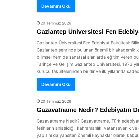
Devamını Oku
20 Temmuz 2026
Gaziantep Üniversitesi Fen Edebiy
Gaziantep Üniversitesi Fen Edebiyat Fakültesi: Bi
Gaziantep şehrinde bulunan önemli bir akademik ku
bilimsel hem de sanatsal alanlarda eğitim veren bu
Tarihçe ve Gelişim Gaziantep Üniversitesi, 1973 yı
kurucu fakültelerinden biridir ve ilk yıllarında sad
Devamını Oku
20 Temmuz 2026
Gazavatname Nedir? Edebiyatın Der
Gazavatname Nedir? Gazavatname, Türk edebiyatında
fetihlerin anlatıldığı, kahramanlık, vatanseverlik v
yapısını da yansıtan önemli kaynaklar olarak kabul 