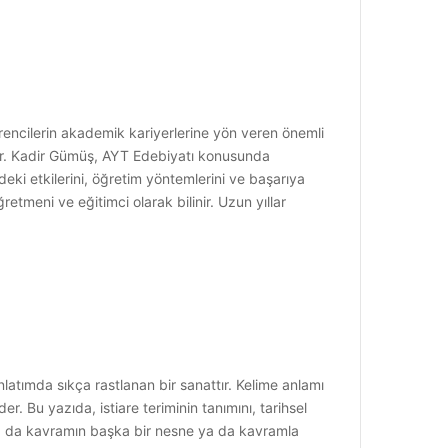
ğrencilerin akademik kariyerlerine yön veren önemli
dır. Kadir Gümüş, AYT Edebiyatı konusunda
eki etkilerini, öğretim yöntemlerini ve başarıya
tmeni ve eğitimci olarak bilinir. Uzun yıllar
anlatımda sıkça rastlanan bir sanattır. Kelime anlamı
. Bu yazıda, istiare teriminin tanımını, tarihsel
ne ya da kavramın başka bir nesne ya da kavramla