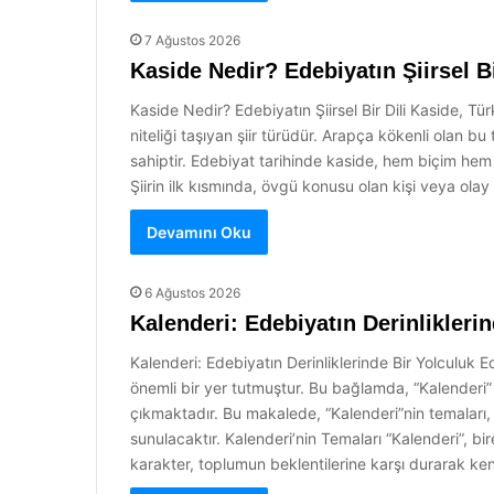
7 Ağustos 2026
Kaside Nedir? Edebiyatın Şiirsel Bi
Kaside Nedir? Edebiyatın Şiirsel Bir Dili Kaside, T
niteliği taşıyan şiir türüdür. Arapça kökenli olan bu
sahiptir. Edebiyat tarihinde kaside, hem biçim hem 
Şiirin ilk kısmında, övgü konusu olan kişi veya olay 
Devamını Oku
6 Ağustos 2026
Kalenderi: Edebiyatın Derinlikleri
Kalenderi: Edebiyatın Derinliklerinde Bir Yolculuk E
önemli bir yer tutmuştur. Bu bağlamda, “Kalenderi” a
çıkmaktadır. Bu makalede, “Kalenderi”nin temaları,
sunulacaktır. Kalenderi’nin Temaları “Kalenderi”, bi
karakter, toplumun beklentilerine karşı durarak ken