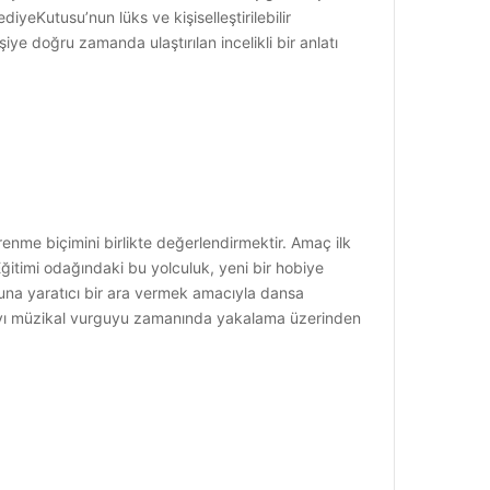
ediyeKutusu’nun lüks ve kişiselleştirilebilir
iye doğru zamanda ulaştırılan incelikli bir anlatı
enme biçimini birlikte değerlendirmektir. Amaç ilk
itimi odağındaki bu yolculuk, yeni bir hobiye
osuna yaratıcı bir ara vermek amacıyla dansa
ıntıyı müzikal vurguyu zamanında yakalama üzerinden