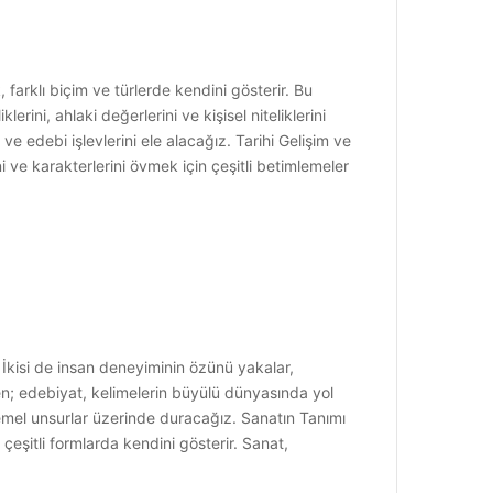
 farklı biçim ve türlerde kendini gösterir. Bu
rini, ahlaki değerlerini ve kişisel niteliklerini
i ve edebi işlevlerini ele alacağız. Tarihi Gelişim ve
i ve karakterlerini övmek için çeşitli betimlemeler
. İkisi de insan deneyiminin özünü yakalar,
ken; edebiyat, kelimelerin büyülü dünyasında yol
emel unsurlar üzerinde duracağız. Sanatın Tanımı
eşitli formlarda kendini gösterir. Sanat,