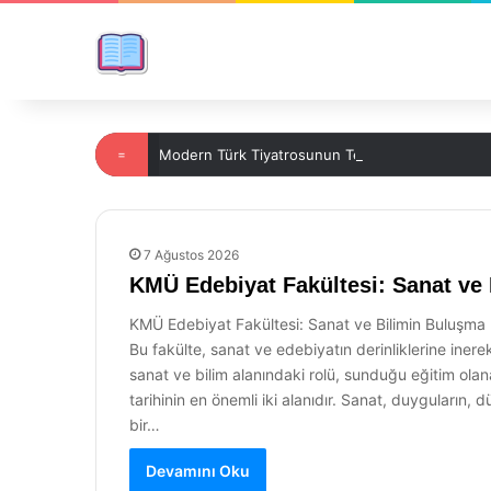
=
Modern Türk Tiyatrosunun Temelleri ve Gelişimi
7 Ağustos 2026
KMÜ Edebiyat Fakültesi: Sanat ve
KMÜ Edebiyat Fakültesi: Sanat ve Bilimin Buluşma 
Bu fakülte, sanat ve edebiyatın derinliklerine iner
sanat ve bilim alanındaki rolü, sunduğu eğitim olana
tarihinin en önemli iki alanıdır. Sanat, duyguların,
bir…
Devamını Oku