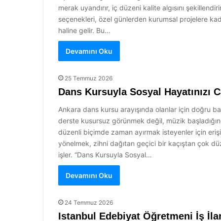
merak uyandırır, iç düzeni kalite algısını şekillendiri
seçenekleri, özel günlerden kurumsal projelere kadar
haline gelir. Bu…
Devamını Oku
25 Temmuz 2026
Dans Kursuyla Sosyal Hayatınızı C
Ankara dans kursu arayışında olanlar için doğru baş
derste kusursuz görünmek değil, müzik başladığında
düzenli biçimde zaman ayırmak isteyenler için erişi
yönelmek, zihni dağıtan geçici bir kaçıştan çok dü
işler. “Dans Kursuyla Sosyal…
Devamını Oku
24 Temmuz 2026
Istanbul Edebiyat Öğretmeni İş İla