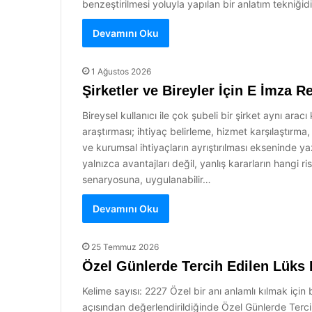
benzeştirilmesi yoluyla yapılan bir anlatım tekniğidir
Devamını Oku
1 Ağustos 2026
Şirketler ve Bireyler İçin E İmza R
Bireysel kullanıcı ile çok şubeli bir şirket aynı aracı 
araştırması; ihtiyaç belirleme, hizmet karşılaştırm
ve kurumsal ihtiyaçların ayrıştırılması ekseninde y
yalnızca avantajları değil, yanlış kararların hangi r
senaryosuna, uygulanabilir…
Devamını Oku
25 Temmuz 2026
Özel Günlerde Tercih Edilen Lüks 
Kelime sayısı: 2227 Özel bir anı anlamlı kılmak içi
açısından değerlendirildiğinde Özel Günlerde Terci