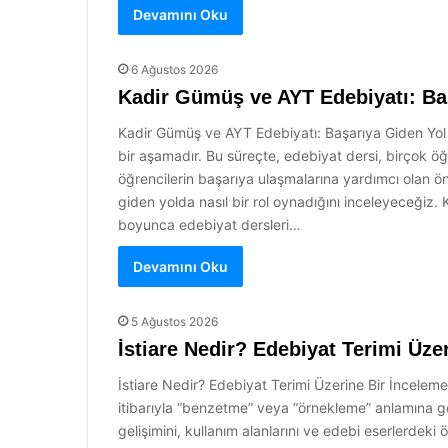
Devamını Oku
6 Ağustos 2026
Kadir Gümüş ve AYT Edebiyatı: Ba
Kadir Gümüş ve AYT Edebiyatı: Başarıya Giden Yol Tü
bir aşamadır. Bu süreçte, edebiyat dersi, birçok ö
öğrencilerin başarıya ulaşmalarına yardımcı olan ö
giden yolda nasıl bir rol oynadığını inceleyeceğiz.
boyunca edebiyat dersleri…
Devamını Oku
5 Ağustos 2026
İstiare Nedir? Edebiyat Terimi Üze
İstiare Nedir? Edebiyat Terimi Üzerine Bir İnceleme İ
itibarıyla “benzetme” veya “örnekleme” anlamına gele
gelişimini, kullanım alanlarını ve edebi eserlerdeki