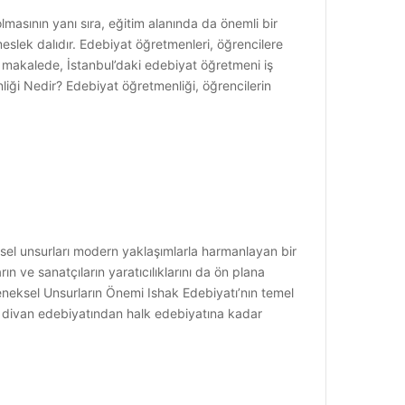
lmasının yanı sıra, eğitim alanında da önemli bir
eslek dalıdır. Edebiyat öğretmenleri, öğrencilere
 Bu makalede, İstanbul’daki edebiyat öğretmeni iş
nliği Nedir? Edebiyat öğretmenliği, öğrencilerin
ksel unsurları modern yaklaşımlarla harmanlayan bir
 ve sanatçıların yaratıcılıklarını da ön plana
Geleneksel Unsurların Önemi Ishak Edebiyatı’nın temel
, divan edebiyatından halk edebiyatına kadar