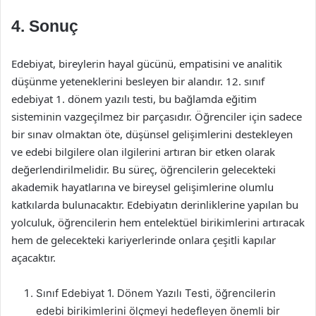
4. Sonuç
Edebiyat, bireylerin hayal gücünü, empatisini ve analitik
düşünme yeteneklerini besleyen bir alandır. 12. sınıf
edebiyat 1. dönem yazılı testi, bu bağlamda eğitim
sisteminin vazgeçilmez bir parçasıdır. Öğrenciler için sadece
bir sınav olmaktan öte, düşünsel gelişimlerini destekleyen
ve edebi bilgilere olan ilgilerini artıran bir etken olarak
değerlendirilmelidir. Bu süreç, öğrencilerin gelecekteki
akademik hayatlarına ve bireysel gelişimlerine olumlu
katkılarda bulunacaktır. Edebiyatın derinliklerine yapılan bu
yolculuk, öğrencilerin hem entelektüel birikimlerini artıracak
hem de gelecekteki kariyerlerinde onlara çeşitli kapılar
açacaktır.
Sınıf Edebiyat 1. Dönem Yazılı Testi, öğrencilerin
edebi birikimlerini ölçmeyi hedefleyen önemli bir