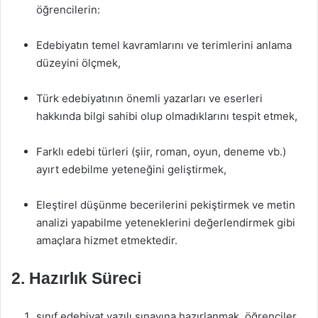
öğrencilerin:
Edebiyatın temel kavramlarını ve terimlerini anlama
düzeyini ölçmek,
Türk edebiyatının önemli yazarları ve eserleri
hakkında bilgi sahibi olup olmadıklarını tespit etmek,
Farklı edebi türleri (şiir, roman, oyun, deneme vb.)
ayırt edebilme yeteneğini geliştirmek,
Eleştirel düşünme becerilerini pekiştirmek ve metin
analizi yapabilme yeteneklerini değerlendirmek gibi
amaçlara hizmet etmektedir.
2. Hazırlık Süreci
sınıf edebiyat yazılı sınavına hazırlanmak, öğrenciler