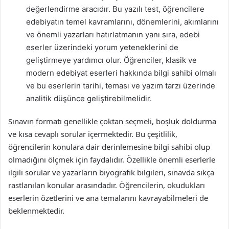
değerlendirme aracıdır. Bu yazılı test, öğrencilere
edebiyatın temel kavramlarını, dönemlerini, akımlarını
ve önemli yazarları hatırlatmanın yanı sıra, edebi
eserler üzerindeki yorum yeteneklerini de
geliştirmeye yardımcı olur. Öğrenciler, klasik ve
modern edebiyat eserleri hakkında bilgi sahibi olmalı
ve bu eserlerin tarihi, teması ve yazım tarzı üzerinde
analitik düşünce geliştirebilmelidir.
Sınavın formatı genellikle çoktan seçmeli, boşluk doldurma
ve kısa cevaplı sorular içermektedir. Bu çeşitlilik,
öğrencilerin konulara dair derinlemesine bilgi sahibi olup
olmadığını ölçmek için faydalıdır. Özellikle önemli eserlerle
ilgili sorular ve yazarların biyografik bilgileri, sınavda sıkça
rastlanılan konular arasındadır. Öğrencilerin, okudukları
eserlerin özetlerini ve ana temalarını kavrayabilmeleri de
beklenmektedir.