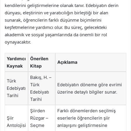
kendilerini geliştirmelerine olanak tanır. Edebiyatın derin
dünyası, eleştirinin ve yaratıcılığın birleştiği bir alan
sunarak, öğrencilerin farklı düşünme biçimlerini
keşfetmelerine yardımcı olur. Bu süreç, gelecekteki
akademik ve sosyal yaşamlarında da önemli bir rol
oynayacaktır.
Yardımcı
Önerilen
Açıklama
Kaynak
Kitap
Bakış, H. –
Türk
Türk
Edebiyatın döneme göre evrimi
Edebiyatı
Edebiyatı
üzerine detaylı bilgiler sunar.
Tarihi
Tarihi
Şiirden
Farklı dönemlerden seçilmiş
Şiir
Rüzgar –
eserlerle öğrencilerin şiir
Antolojisi
Seçme
anlayışını geliştirmesine