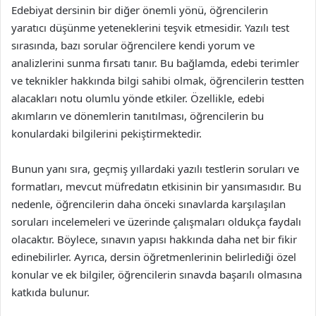
Edebiyat dersinin bir diğer önemli yönü, öğrencilerin
yaratıcı düşünme yeteneklerini teşvik etmesidir. Yazılı test
sırasında, bazı sorular öğrencilere kendi yorum ve
analizlerini sunma fırsatı tanır. Bu bağlamda, edebi terimler
ve teknikler hakkında bilgi sahibi olmak, öğrencilerin testten
alacakları notu olumlu yönde etkiler. Özellikle, edebi
akımların ve dönemlerin tanıtılması, öğrencilerin bu
konulardaki bilgilerini pekiştirmektedir.
Bunun yanı sıra, geçmiş yıllardaki yazılı testlerin soruları ve
formatları, mevcut müfredatın etkisinin bir yansımasıdır. Bu
nedenle, öğrencilerin daha önceki sınavlarda karşılaşılan
soruları incelemeleri ve üzerinde çalışmaları oldukça faydalı
olacaktır. Böylece, sınavın yapısı hakkında daha net bir fikir
edinebilirler. Ayrıca, dersin öğretmenlerinin belirlediği özel
konular ve ek bilgiler, öğrencilerin sınavda başarılı olmasına
katkıda bulunur.