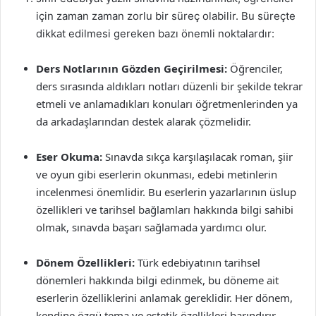
için zaman zaman zorlu bir süreç olabilir. Bu süreçte
dikkat edilmesi gereken bazı önemli noktalardır:
Ders Notlarının Gözden Geçirilmesi:
Öğrenciler,
ders sırasında aldıkları notları düzenli bir şekilde tekrar
etmeli ve anlamadıkları konuları öğretmenlerinden ya
da arkadaşlarından destek alarak çözmelidir.
Eser Okuma:
Sınavda sıkça karşılaşılacak roman, şiir
ve oyun gibi eserlerin okunması, edebi metinlerin
incelenmesi önemlidir. Bu eserlerin yazarlarının üslup
özellikleri ve tarihsel bağlamları hakkında bilgi sahibi
olmak, sınavda başarı sağlamada yardımcı olur.
Dönem Özellikleri:
Türk edebiyatının tarihsel
dönemleri hakkında bilgi edinmek, bu döneme ait
eserlerin özelliklerini anlamak gereklidir. Her dönem,
kendine özgü tema ve estetik özellikleri barındırır.