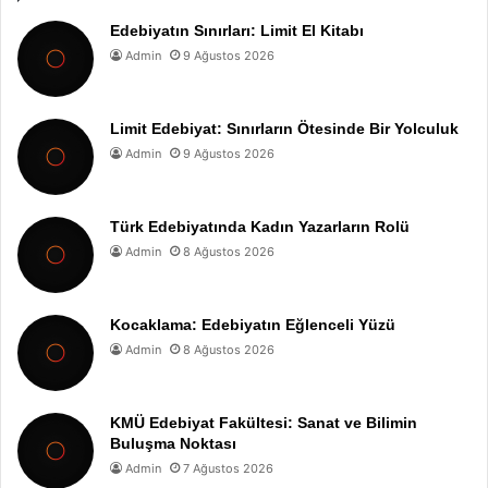
Edebiyatın Sınırları: Limit El Kitabı
Admin
9 Ağustos 2026
Limit Edebiyat: Sınırların Ötesinde Bir Yolculuk
Admin
9 Ağustos 2026
Türk Edebiyatında Kadın Yazarların Rolü
Admin
8 Ağustos 2026
Kocaklama: Edebiyatın Eğlenceli Yüzü
Admin
8 Ağustos 2026
KMÜ Edebiyat Fakültesi: Sanat ve Bilimin
Buluşma Noktası
Admin
7 Ağustos 2026