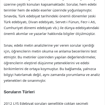
üzerine çeşitli konuları kapsamaktadır. Sorular, hem edebi
terimler hem de edebi eserler üzerinde yoğunlaşmıştır.
Sınavda, Türk edebiyat tarihindeki önemli dönemler (eski
Türk edebiyatı, Divan edebiyatı, Servet-i Fünun, Fecr-i Ati,
Cumhuriyet dönemi edebiyatı vb.) ile dünya edebiyatındaki
önemli akımlar ve yazarlar hakkında bilgiler ölçülmüştür.
Sınav, edebi metin analizlerine yer veren sorular içerdiği
için, öğrencilerin metin okuma ve anlama becerilerini test
etmiştir. Bu metinler üzerinden yapılan değerlendirmeler,
öğrencilerin eleştirel düşünme yeteneklerini ve edebi
birikimlerini de ortaya koymuştur. Bu bağlamda, yalnızca
bilgiyi hatırlamak değil, aynı zamanda yorumlama ve analiz
yetenekleri de sınanmıştır.
Soruların Türleri
2012 LYS Edebiyat soruları genellikle çoktan seçmeli