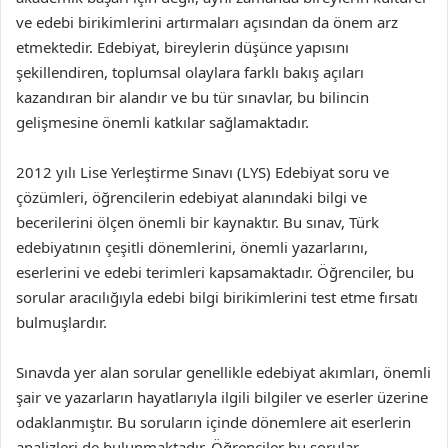
ve edebi birikimlerini artırmaları açısından da önem arz
etmektedir. Edebiyat, bireylerin düşünce yapısını
şekillendiren, toplumsal olaylara farklı bakış açıları
kazandıran bir alandır ve bu tür sınavlar, bu bilincin
gelişmesine önemli katkılar sağlamaktadır.
2012 yılı Lise Yerleştirme Sınavı (LYS) Edebiyat soru ve
çözümleri, öğrencilerin edebiyat alanındaki bilgi ve
becerilerini ölçen önemli bir kaynaktır. Bu sınav, Türk
edebiyatının çeşitli dönemlerini, önemli yazarlarını,
eserlerini ve edebi terimleri kapsamaktadır. Öğrenciler, bu
sorular aracılığıyla edebi bilgi birikimlerini test etme fırsatı
bulmuşlardır.
Sınavda yer alan sorular genellikle edebiyat akımları, önemli
şair ve yazarların hayatlarıyla ilgili bilgiler ve eserler üzerine
odaklanmıştır. Bu soruların içinde dönemlere ait eserlerin
analizleri de bulunmaktadır. Öğrenciler bu sorular