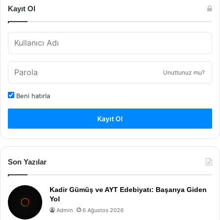
Kayıt Ol
Unuttunuz mu?
Beni hatırla
Kayıt Ol
Son Yazılar
Kadir Gümüş ve AYT Edebiyatı: Başarıya Giden
Yol
Admin
6 Ağustos 2026