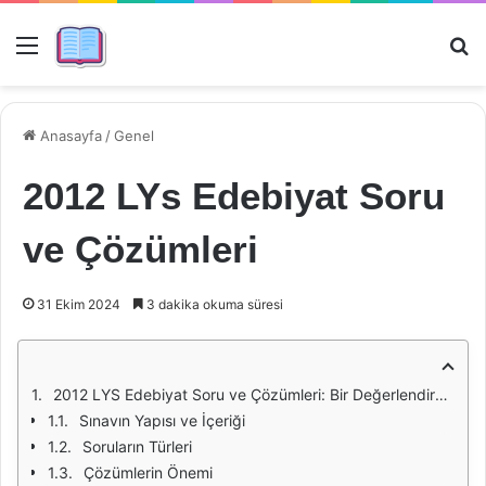
Menü
Ar
Anasayfa
/
Genel
2012 LYs Edebiyat Soru
ve Çözümleri
31 Ekim 2024
3 dakika okuma süresi
2012 LYS Edebiyat Soru ve Çözümleri: Bir Değerlendirme
Sınavın Yapısı ve İçeriği
Soruların Türleri
Çözümlerin Önemi