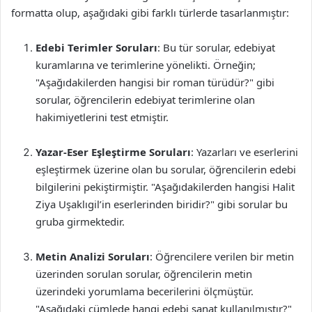
formatta olup, aşağıdaki gibi farklı türlerde tasarlanmıştır:
Edebi Terimler Soruları
: Bu tür sorular, edebiyat
kuramlarına ve terimlerine yönelikti. Örneğin;
"Aşağıdakilerden hangisi bir roman türüdür?" gibi
sorular, öğrencilerin edebiyat terimlerine olan
hakimiyetlerini test etmiştir.
Yazar-Eser Eşleştirme Soruları
: Yazarları ve eserlerini
eşleştirmek üzerine olan bu sorular, öğrencilerin edebi
bilgilerini pekiştirmiştir. "Aşağıdakilerden hangisi Halit
Ziya Uşaklıgil’in eserlerinden biridir?" gibi sorular bu
gruba girmektedir.
Metin Analizi Soruları
: Öğrencilere verilen bir metin
üzerinden sorulan sorular, öğrencilerin metin
üzerindeki yorumlama becerilerini ölçmüştür.
"Aşağıdaki cümlede hangi edebi sanat kullanılmıştır?"