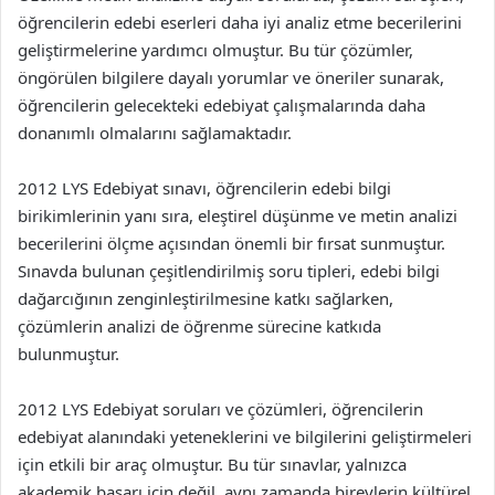
öğrencilerin edebi eserleri daha iyi analiz etme becerilerini
geliştirmelerine yardımcı olmuştur. Bu tür çözümler,
öngörülen bilgilere dayalı yorumlar ve öneriler sunarak,
öğrencilerin gelecekteki edebiyat çalışmalarında daha
donanımlı olmalarını sağlamaktadır.
2012 LYS Edebiyat sınavı, öğrencilerin edebi bilgi
birikimlerinin yanı sıra, eleştirel düşünme ve metin analizi
becerilerini ölçme açısından önemli bir fırsat sunmuştur.
Sınavda bulunan çeşitlendirilmiş soru tipleri, edebi bilgi
dağarcığının zenginleştirilmesine katkı sağlarken,
çözümlerin analizi de öğrenme sürecine katkıda
bulunmuştur.
2012 LYS Edebiyat soruları ve çözümleri, öğrencilerin
edebiyat alanındaki yeteneklerini ve bilgilerini geliştirmeleri
için etkili bir araç olmuştur. Bu tür sınavlar, yalnızca
akademik başarı için değil, aynı zamanda bireylerin kültürel