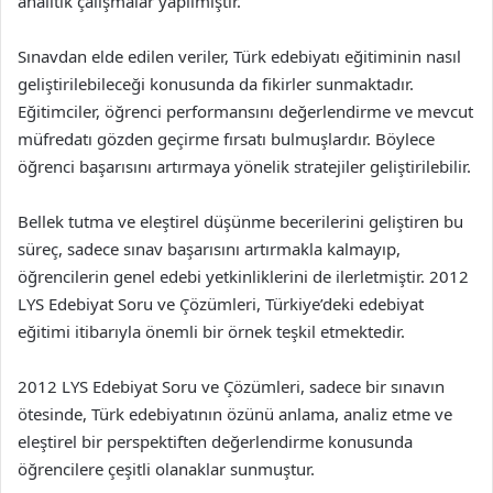
analitik çalışmalar yapılmıştır.
Sınavdan elde edilen veriler, Türk edebiyatı eğitiminin nasıl
geliştirilebileceği konusunda da fikirler sunmaktadır.
Eğitimciler, öğrenci performansını değerlendirme ve mevcut
müfredatı gözden geçirme fırsatı bulmuşlardır. Böylece
öğrenci başarısını artırmaya yönelik stratejiler geliştirilebilir.
Bellek tutma ve eleştirel düşünme becerilerini geliştiren bu
süreç, sadece sınav başarısını artırmakla kalmayıp,
öğrencilerin genel edebi yetkinliklerini de ilerletmiştir. 2012
LYS Edebiyat Soru ve Çözümleri, Türkiye’deki edebiyat
eğitimi itibarıyla önemli bir örnek teşkil etmektedir.
2012 LYS Edebiyat Soru ve Çözümleri, sadece bir sınavın
ötesinde, Türk edebiyatının özünü anlama, analiz etme ve
eleştirel bir perspektiften değerlendirme konusunda
öğrencilere çeşitli olanaklar sunmuştur.