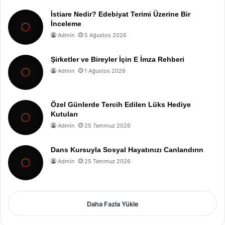
İstiare Nedir? Edebiyat Terimi Üzerine Bir
İnceleme
Admin
5 Ağustos 2026
Şirketler ve Bireyler İçin E İmza Rehberi
Admin
1 Ağustos 2026
Özel Günlerde Tercih Edilen Lüks Hediye
Kutuları
Admin
25 Temmuz 2026
Dans Kursuyla Sosyal Hayatınızı Canlandırın
Admin
25 Temmuz 2026
Daha Fazla Yükle