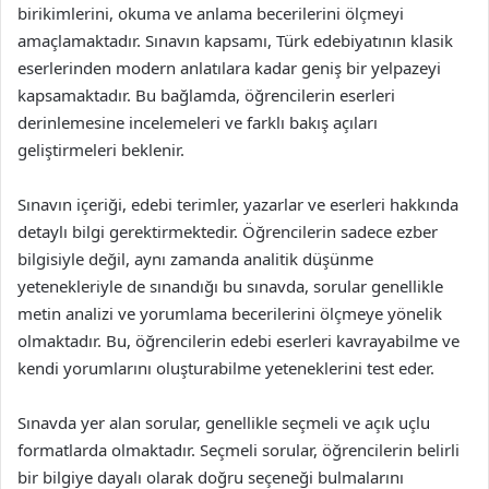
birikimlerini, okuma ve anlama becerilerini ölçmeyi
amaçlamaktadır. Sınavın kapsamı, Türk edebiyatının klasik
eserlerinden modern anlatılara kadar geniş bir yelpazeyi
kapsamaktadır. Bu bağlamda, öğrencilerin eserleri
derinlemesine incelemeleri ve farklı bakış açıları
geliştirmeleri beklenir.
Sınavın içeriği, edebi terimler, yazarlar ve eserleri hakkında
detaylı bilgi gerektirmektedir. Öğrencilerin sadece ezber
bilgisiyle değil, aynı zamanda analitik düşünme
yetenekleriyle de sınandığı bu sınavda, sorular genellikle
metin analizi ve yorumlama becerilerini ölçmeye yönelik
olmaktadır. Bu, öğrencilerin edebi eserleri kavrayabilme ve
kendi yorumlarını oluşturabilme yeteneklerini test eder.
Sınavda yer alan sorular, genellikle seçmeli ve açık uçlu
formatlarda olmaktadır. Seçmeli sorular, öğrencilerin belirli
bir bilgiye dayalı olarak doğru seçeneği bulmalarını