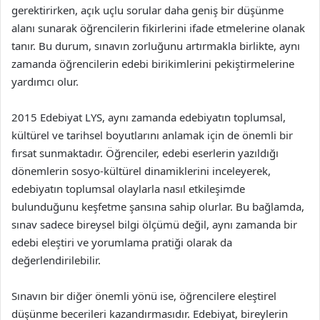
gerektirirken, açık uçlu sorular daha geniş bir düşünme
alanı sunarak öğrencilerin fikirlerini ifade etmelerine olanak
tanır. Bu durum, sınavın zorluğunu artırmakla birlikte, aynı
zamanda öğrencilerin edebi birikimlerini pekiştirmelerine
yardımcı olur.
2015 Edebiyat LYS, aynı zamanda edebiyatın toplumsal,
kültürel ve tarihsel boyutlarını anlamak için de önemli bir
fırsat sunmaktadır. Öğrenciler, edebi eserlerin yazıldığı
dönemlerin sosyo-kültürel dinamiklerini inceleyerek,
edebiyatın toplumsal olaylarla nasıl etkileşimde
bulunduğunu keşfetme şansına sahip olurlar. Bu bağlamda,
sınav sadece bireysel bilgi ölçümü değil, aynı zamanda bir
edebi eleştiri ve yorumlama pratiği olarak da
değerlendirilebilir.
Sınavın bir diğer önemli yönü ise, öğrencilere eleştirel
düşünme becerileri kazandırmasıdır. Edebiyat, bireylerin