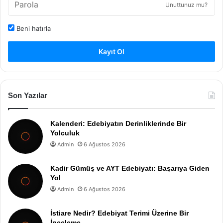
Unuttunuz mu?
Beni hatırla
Kayıt Ol
Son Yazılar
Kalenderi: Edebiyatın Derinliklerinde Bir
Yolculuk
Admin
6 Ağustos 2026
Kadir Gümüş ve AYT Edebiyatı: Başarıya Giden
Yol
Admin
6 Ağustos 2026
İstiare Nedir? Edebiyat Terimi Üzerine Bir
İnceleme