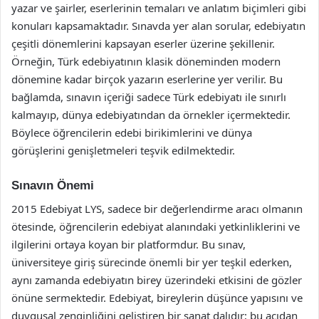
yazar ve şairler, eserlerinin temaları ve anlatım biçimleri gibi
konuları kapsamaktadır. Sınavda yer alan sorular, edebiyatın
çeşitli dönemlerini kapsayan eserler üzerine şekillenir.
Örneğin, Türk edebiyatının klasik döneminden modern
dönemine kadar birçok yazarın eserlerine yer verilir. Bu
bağlamda, sınavın içeriği sadece Türk edebiyatı ile sınırlı
kalmayıp, dünya edebiyatından da örnekler içermektedir.
Böylece öğrencilerin edebi birikimlerini ve dünya
görüşlerini genişletmeleri teşvik edilmektedir.
Sınavın Önemi
2015 Edebiyat LYS, sadece bir değerlendirme aracı olmanın
ötesinde, öğrencilerin edebiyat alanındaki yetkinliklerini ve
ilgilerini ortaya koyan bir platformdur. Bu sınav,
üniversiteye giriş sürecinde önemli bir yer teşkil ederken,
aynı zamanda edebiyatın birey üzerindeki etkisini de gözler
önüne sermektedir. Edebiyat, bireylerin düşünce yapısını ve
duygusal zenginliğini geliştiren bir sanat dalıdır; bu açıdan