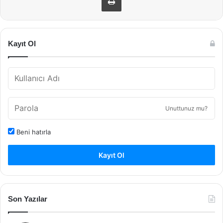
Kayıt Ol
Unuttunuz mu?
Beni hatırla
Kayıt Ol
Son Yazılar