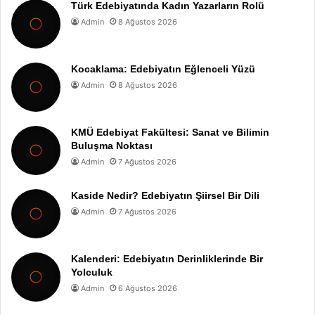
Türk Edebiyatında Kadın Yazarların Rolü
Admin
8 Ağustos 2026
Kocaklama: Edebiyatın Eğlenceli Yüzü
Admin
8 Ağustos 2026
KMÜ Edebiyat Fakültesi: Sanat ve Bilimin
Buluşma Noktası
Admin
7 Ağustos 2026
Kaside Nedir? Edebiyatın Şiirsel Bir Dili
Admin
7 Ağustos 2026
Kalenderi: Edebiyatın Derinliklerinde Bir
Yolculuk
Admin
6 Ağustos 2026