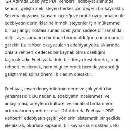
“24 Adımda Edebiyat: PDF Rehberi”, edebiyat alanında
kendini geliştirmek isteyen herkes için değerli bir kaynaktır.
Sistematik yapısı, kapsamlı içeriği ve pratik uygulamaları ile
edebiyatın derinliklerine inmek isteyenler için mükemmel
bir başlangıç noktası sunar. Edebiyatın sadece bir sanat dalı
değil, aynı zamanda bir ifade biçimi olduğunu unutmamak
gerekir. Bu rehber, okuyucuların edebiyat yolculuklarında
onlara rehberlik edecek bir kaynak olma özelliğini
taşımaktadır. Edebiyatla dolu bir dünya keşfetmek için bu
rehberi incelemek, hem bilgi edinmek hem de yaratıcılığı
geliştirmek adına önemli bir adım olacaktır.
Edebiyat, insan deneyimlerinin derin ve çok yönlü bir
yansımasıdır. Bu nedenle, edebiyatın incelenmesi ve
anlaşılması, bireylerin kültürel ve sanatsal birikimlerini
artırmalarına yardımcı olur. “24 Adımda Edebiyat: PDF
Rehberi”, edebiyatın çeşitli yönlerini sistematik bir şekilde
ele alarak, okurlara kapsamlı bir kaynak sunmaktadır. Bu