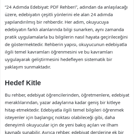
“24 Adımda Edebiyat: PDF Rehberi”, adından da anlaşılacağı
üzere, edebiyatın çeşitli yönlerini ele alan 24 adımda
yapılandırılmış bir rehberdir. Her adım, okuyucuya
edebiyatın farklı alanlarında bilgi sunarken, aynı zamanda
pratik uygulamalarla bu bilgilerin nasıl hayata geçirileceğini
de göstermektedir. Rehberin yapısı, okuyucunun edebiyatla
ilgili temel kavramları öğrenmesini ve bu kavramları
uygulayarak geliştirmesini hedefleyen sistematik bir
yaklaşım sunmaktadır.
Hedef Kitle
Bu rehber, edebiyat öğrencilerinden, öğretmenlere, edebiyat
meraklılarından, yazar adaylarına kadar geniş bir kitleye
hitap etmektedir. Edebiyatla ilgili temel bilgileri öğrenmek
isteyenler için başlangıç noktası olabileceği gibi, daha
deneyimli okuyucular için de yeni bakış açıları ve ilham
kaynağı sunabilir. Ayrıca rehber, edebiyat derslerine ek bir