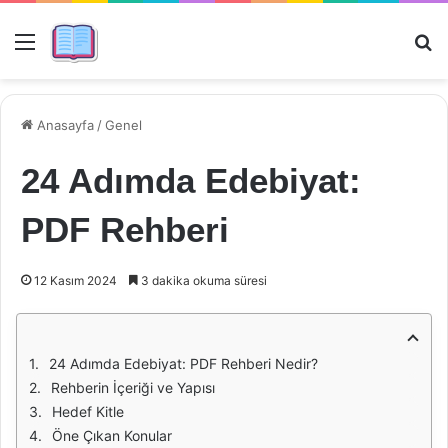
Menü
Ar
Anasayfa
/
Genel
24 Adımda Edebiyat:
PDF Rehberi
12 Kasım 2024
3 dakika okuma süresi
24 Adımda Edebiyat: PDF Rehberi Nedir?
Rehberin İçeriği ve Yapısı
Hedef Kitle
Öne Çıkan Konular