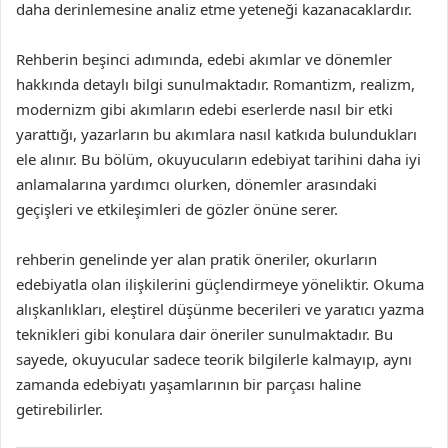
daha derinlemesine analiz etme yeteneği kazanacaklardır.
Rehberin beşinci adımında, edebi akımlar ve dönemler
hakkında detaylı bilgi sunulmaktadır. Romantizm, realizm,
modernizm gibi akımların edebi eserlerde nasıl bir etki
yarattığı, yazarların bu akımlara nasıl katkıda bulundukları
ele alınır. Bu bölüm, okuyucuların edebiyat tarihini daha iyi
anlamalarına yardımcı olurken, dönemler arasındaki
geçişleri ve etkileşimleri de gözler önüne serer.
rehberin genelinde yer alan pratik öneriler, okurların
edebiyatla olan ilişkilerini güçlendirmeye yöneliktir. Okuma
alışkanlıkları, eleştirel düşünme becerileri ve yaratıcı yazma
teknikleri gibi konulara dair öneriler sunulmaktadır. Bu
sayede, okuyucular sadece teorik bilgilerle kalmayıp, aynı
zamanda edebiyatı yaşamlarının bir parçası haline
getirebilirler.