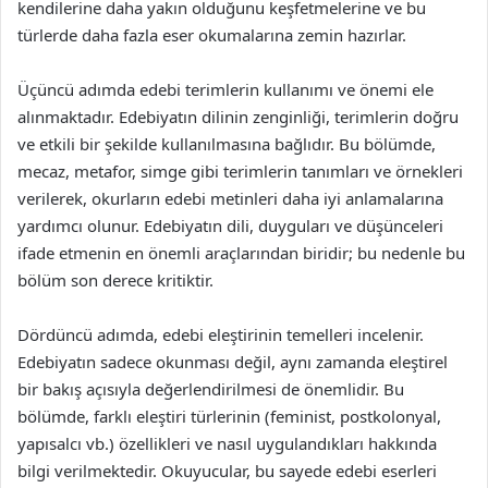
kendilerine daha yakın olduğunu keşfetmelerine ve bu
türlerde daha fazla eser okumalarına zemin hazırlar.
Üçüncü adımda edebi terimlerin kullanımı ve önemi ele
alınmaktadır. Edebiyatın dilinin zenginliği, terimlerin doğru
ve etkili bir şekilde kullanılmasına bağlıdır. Bu bölümde,
mecaz, metafor, simge gibi terimlerin tanımları ve örnekleri
verilerek, okurların edebi metinleri daha iyi anlamalarına
yardımcı olunur. Edebiyatın dili, duyguları ve düşünceleri
ifade etmenin en önemli araçlarından biridir; bu nedenle bu
bölüm son derece kritiktir.
Dördüncü adımda, edebi eleştirinin temelleri incelenir.
Edebiyatın sadece okunması değil, aynı zamanda eleştirel
bir bakış açısıyla değerlendirilmesi de önemlidir. Bu
bölümde, farklı eleştiri türlerinin (feminist, postkolonyal,
yapısalcı vb.) özellikleri ve nasıl uygulandıkları hakkında
bilgi verilmektedir. Okuyucular, bu sayede edebi eserleri