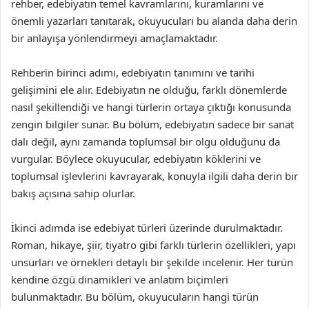
rehber, edebiyatın temel kavramlarını, kuramlarını ve
önemli yazarları tanıtarak, okuyucuları bu alanda daha derin
bir anlayışa yönlendirmeyi amaçlamaktadır.
Rehberin birinci adımı, edebiyatın tanımını ve tarihi
gelişimini ele alır. Edebiyatın ne olduğu, farklı dönemlerde
nasıl şekillendiği ve hangi türlerin ortaya çıktığı konusunda
zengin bilgiler sunar. Bu bölüm, edebiyatın sadece bir sanat
dalı değil, aynı zamanda toplumsal bir olgu olduğunu da
vurgular. Böylece okuyucular, edebiyatın köklerini ve
toplumsal işlevlerini kavrayarak, konuyla ilgili daha derin bir
bakış açısına sahip olurlar.
İkinci adımda ise edebiyat türleri üzerinde durulmaktadır.
Roman, hikaye, şiir, tiyatro gibi farklı türlerin özellikleri, yapı
unsurları ve örnekleri detaylı bir şekilde incelenir. Her türün
kendine özgü dinamikleri ve anlatım biçimleri
bulunmaktadır. Bu bölüm, okuyucuların hangi türün