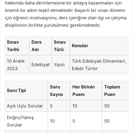
hakkında daha derinlemesine bir anlayış kazanmaları için
önemli bir adım teşkil etmektedir. Başarılı bir sınav dönemi
için öğrenci motivasyonu, ders içeriğine olan ilgi ve çalışma
disiplininin birlikte yürütülmesi gerekmektedir.
Sınav
Ders
Sınav
Konular
Tarihi
Adı
Türü
10 Aralık
Türk Edebiyatı Dönemleri,
Edebiyat
Yazılı
2023
Edebi Türler
Soru
Her Birinin
Toplam
Soru Tipi
Sayısı
Puanı
Puan
Açık Uçlu Sorular
5
10
50
Doğru/Yanlış
10
5
50
Sorular