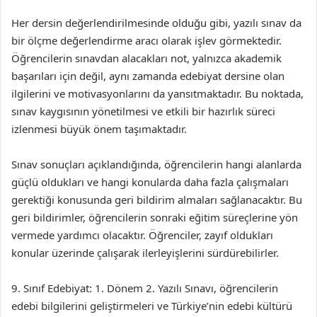
Her dersin değerlendirilmesinde olduğu gibi, yazılı sınav da
bir ölçme değerlendirme aracı olarak işlev görmektedir.
Öğrencilerin sınavdan alacakları not, yalnızca akademik
başarıları için değil, aynı zamanda edebiyat dersine olan
ilgilerini ve motivasyonlarını da yansıtmaktadır. Bu noktada,
sınav kaygısının yönetilmesi ve etkili bir hazırlık süreci
izlenmesi büyük önem taşımaktadır.
Sınav sonuçları açıklandığında, öğrencilerin hangi alanlarda
güçlü oldukları ve hangi konularda daha fazla çalışmaları
gerektiği konusunda geri bildirim almaları sağlanacaktır. Bu
geri bildirimler, öğrencilerin sonraki eğitim süreçlerine yön
vermede yardımcı olacaktır. Öğrenciler, zayıf oldukları
konular üzerinde çalışarak ilerleyişlerini sürdürebilirler.
9. Sınıf Edebiyat: 1. Dönem 2. Yazılı Sınavı, öğrencilerin
edebi bilgilerini geliştirmeleri ve Türkiye’nin edebi kültürü