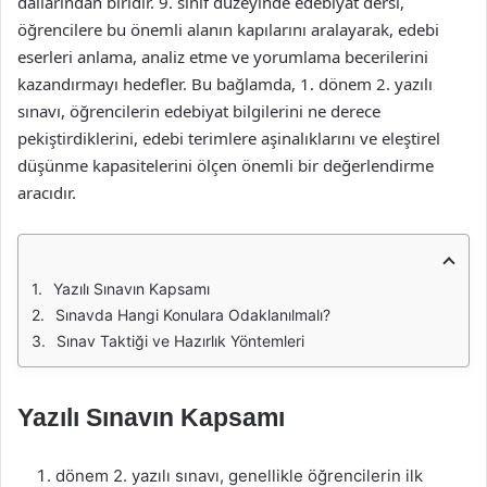
dallarından biridir. 9. sınıf düzeyinde edebiyat dersi,
öğrencilere bu önemli alanın kapılarını aralayarak, edebi
eserleri anlama, analiz etme ve yorumlama becerilerini
kazandırmayı hedefler. Bu bağlamda, 1. dönem 2. yazılı
sınavı, öğrencilerin edebiyat bilgilerini ne derece
pekiştirdiklerini, edebi terimlere aşinalıklarını ve eleştirel
düşünme kapasitelerini ölçen önemli bir değerlendirme
aracıdır.
Yazılı Sınavın Kapsamı
Sınavda Hangi Konulara Odaklanılmalı?
Sınav Taktiği ve Hazırlık Yöntemleri
Yazılı Sınavın Kapsamı
dönem 2. yazılı sınavı, genellikle öğrencilerin ilk