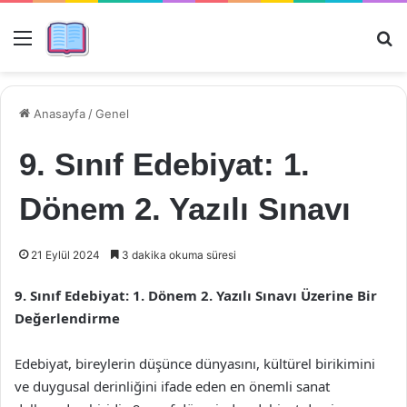
Menü
Ar
Anasayfa
/
Genel
9. Sınıf Edebiyat: 1.
Dönem 2. Yazılı Sınavı
21 Eylül 2024
3 dakika okuma süresi
9. Sınıf Edebiyat: 1. Dönem 2. Yazılı Sınavı Üzerine Bir
Değerlendirme
Edebiyat, bireylerin düşünce dünyasını, kültürel birikimini
ve duygusal derinliğini ifade eden en önemli sanat