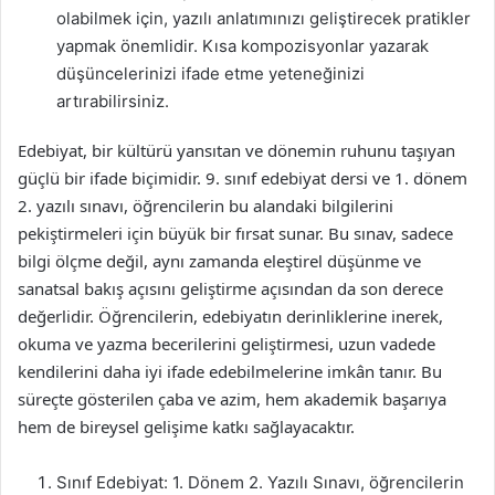
olabilmek için, yazılı anlatımınızı geliştirecek pratikler
yapmak önemlidir. Kısa kompozisyonlar yazarak
düşüncelerinizi ifade etme yeteneğinizi
artırabilirsiniz.
Edebiyat, bir kültürü yansıtan ve dönemin ruhunu taşıyan
güçlü bir ifade biçimidir. 9. sınıf edebiyat dersi ve 1. dönem
2. yazılı sınavı, öğrencilerin bu alandaki bilgilerini
pekiştirmeleri için büyük bir fırsat sunar. Bu sınav, sadece
bilgi ölçme değil, aynı zamanda eleştirel düşünme ve
sanatsal bakış açısını geliştirme açısından da son derece
değerlidir. Öğrencilerin, edebiyatın derinliklerine inerek,
okuma ve yazma becerilerini geliştirmesi, uzun vadede
kendilerini daha iyi ifade edebilmelerine imkân tanır. Bu
süreçte gösterilen çaba ve azim, hem akademik başarıya
hem de bireysel gelişime katkı sağlayacaktır.
Sınıf Edebiyat: 1. Dönem 2. Yazılı Sınavı, öğrencilerin