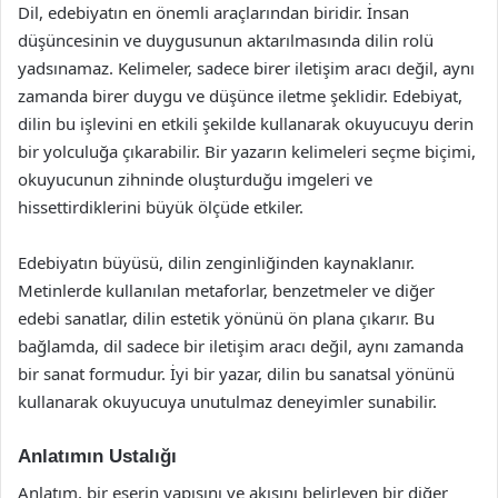
Dil, edebiyatın en önemli araçlarından biridir. İnsan
düşüncesinin ve duygusunun aktarılmasında dilin rolü
yadsınamaz. Kelimeler, sadece birer iletişim aracı değil, aynı
zamanda birer duygu ve düşünce iletme şeklidir. Edebiyat,
dilin bu işlevini en etkili şekilde kullanarak okuyucuyu derin
bir yolculuğa çıkarabilir. Bir yazarın kelimeleri seçme biçimi,
okuyucunun zihninde oluşturduğu imgeleri ve
hissettirdiklerini büyük ölçüde etkiler.
Edebiyatın büyüsü, dilin zenginliğinden kaynaklanır.
Metinlerde kullanılan metaforlar, benzetmeler ve diğer
edebi sanatlar, dilin estetik yönünü ön plana çıkarır. Bu
bağlamda, dil sadece bir iletişim aracı değil, aynı zamanda
bir sanat formudur. İyi bir yazar, dilin bu sanatsal yönünü
kullanarak okuyucuya unutulmaz deneyimler sunabilir.
Anlatımın Ustalığı
Anlatım, bir eserin yapısını ve akışını belirleyen bir diğer