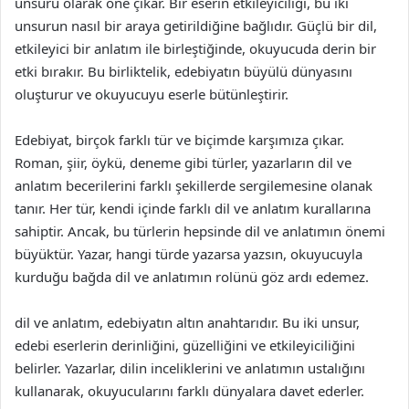
unsuru olarak öne çıkar. Bir eserin etkileyiciliği, bu iki
unsurun nasıl bir araya getirildiğine bağlıdır. Güçlü bir dil,
etkileyici bir anlatım ile birleştiğinde, okuyucuda derin bir
etki bırakır. Bu birliktelik, edebiyatın büyülü dünyasını
oluşturur ve okuyucuyu eserle bütünleştirir.
Edebiyat, birçok farklı tür ve biçimde karşımıza çıkar.
Roman, şiir, öykü, deneme gibi türler, yazarların dil ve
anlatım becerilerini farklı şekillerde sergilemesine olanak
tanır. Her tür, kendi içinde farklı dil ve anlatım kurallarına
sahiptir. Ancak, bu türlerin hepsinde dil ve anlatımın önemi
büyüktür. Yazar, hangi türde yazarsa yazsın, okuyucuyla
kurduğu bağda dil ve anlatımın rolünü göz ardı edemez.
dil ve anlatım, edebiyatın altın anahtarıdır. Bu iki unsur,
edebi eserlerin derinliğini, güzelliğini ve etkileyiciliğini
belirler. Yazarlar, dilin inceliklerini ve anlatımın ustalığını
kullanarak, okuyucularını farklı dünyalara davet ederler.