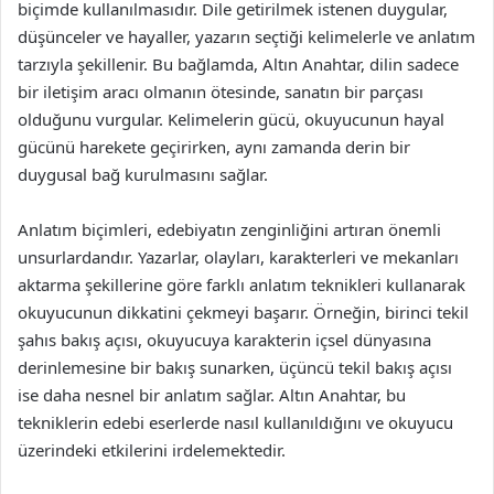
biçimde kullanılmasıdır. Dile getirilmek istenen duygular,
düşünceler ve hayaller, yazarın seçtiği kelimelerle ve anlatım
tarzıyla şekillenir. Bu bağlamda, Altın Anahtar, dilin sadece
bir iletişim aracı olmanın ötesinde, sanatın bir parçası
olduğunu vurgular. Kelimelerin gücü, okuyucunun hayal
gücünü harekete geçirirken, aynı zamanda derin bir
duygusal bağ kurulmasını sağlar.
Anlatım biçimleri, edebiyatın zenginliğini artıran önemli
unsurlardandır. Yazarlar, olayları, karakterleri ve mekanları
aktarma şekillerine göre farklı anlatım teknikleri kullanarak
okuyucunun dikkatini çekmeyi başarır. Örneğin, birinci tekil
şahıs bakış açısı, okuyucuya karakterin içsel dünyasına
derinlemesine bir bakış sunarken, üçüncü tekil bakış açısı
ise daha nesnel bir anlatım sağlar. Altın Anahtar, bu
tekniklerin edebi eserlerde nasıl kullanıldığını ve okuyucu
üzerindeki etkilerini irdelemektedir.