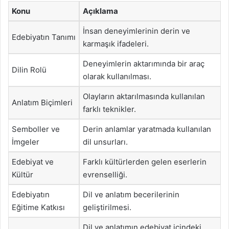
Konu
Açıklama
İnsan deneyimlerinin derin ve
Edebiyatın Tanımı
karmaşık ifadeleri.
Deneyimlerin aktarımında bir araç
Dilin Rolü
olarak kullanılması.
Olayların aktarılmasında kullanılan
Anlatım Biçimleri
farklı teknikler.
Semboller ve
Derin anlamlar yaratmada kullanılan
İmgeler
dil unsurları.
Edebiyat ve
Farklı kültürlerden gelen eserlerin
Kültür
evrenselliği.
Edebiyatın
Dil ve anlatım becerilerinin
Eğitime Katkısı
geliştirilmesi.
Dil ve anlatımın edebiyat içindeki