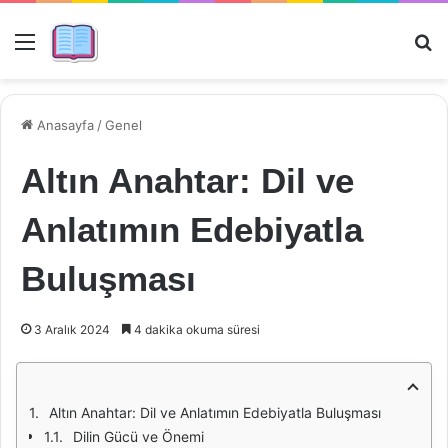
Menü
Ar
Anasayfa
/
Genel
Altın Anahtar: Dil ve
Anlatımın Edebiyatla
Buluşması
3 Aralık 2024
4 dakika okuma süresi
Altın Anahtar: Dil ve Anlatımın Edebiyatla Buluşması
Dilin Gücü ve Önemi