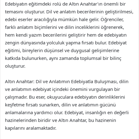
Edebiyatın eğitimdeki rolü de Altın Anahtar’ın önemli bir
temasını oluşturur. Dil ve anlatım becerilerinin geliştirilmesi,
edebi eserler aracılığıyla mümkün hale gelir. Öğrenciler,
farklı anlatım biçimlerini ve dilin inceliklerini öğrenerek,
hem kendi yazım becerilerini geliştirir hem de edebiyatın
zengin dünyasında yolculuk yapma fırsatı bulur. Edebiyat
eğitimi, bireylerin düşünsel ve duygusal gelişimlerine
katkıda bulunurken, aynı zamanda toplumsal bir bilinç
oluşturur.
Altın Anahtar: Dil ve Anlatımın Edebiyatla Buluşması, dilin
ve anlatımın edebiyat içindeki önemini vurgulayan bir
çalışmadır. Bu eser, okuyuculara edebiyatın derinliklerini
keşfetme fırsatı sunarken, dilin ve anlatımın gücünü
anlamalarına yardımcı olur. Edebiyat, insanlığın en değerli
hazinelerinden biridir ve Altın Anahtar, bu hazinenin
kapılarını aralamaktadır.