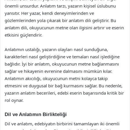
önemli unsurdur. Anlatım tarzı, yazarın kişisel üslubunu
yansıtır. Her yazar, kendi deneyimlerinden ve
gözlemlerinden yola çıkarak bir anlatım dili geliştirir. Bu
anlatım dili, okuyucunun metne olan ilgisini artırır ve eserin
etkisini güçlendirir.
Anlatımın ustalığı, yazarın olayları nasıl sunduğuna,
karakterleri nasıl geliştirdiğine ve temaları nasıl işlediğine
bağlıdır. İyi bir anlatım, okuyucunun metne bağlanmasını
sağlar ve hikayenin evrenine dalmasını mümkün kılar.
Anlatımın akıcılığı, okuyucunun metni kolayca takip
etmesini ve duygusal bir bağ kurmasını sağlar. Bu nedenle,
yazarın anlatım becerileri, edebi eserin başarısında kritik bir
rol oynar.
Dil ve Anlatımın Birlikteliği
Dil ve anlatım, edebiyatın birbirini tamamlayan iki önemli