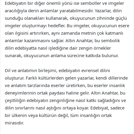
Edebiyatın bir diğer önemli yönü ise semboller ve imgeler
aracılığıyla derin anlamlar yaratabilmesidir. Yazarlar, dilin
sunduğu olanakları kullanarak, okuyucunun zihninde güçlü
imgeler oluşturmayı hedefler. Bu imgeler, okuyucunun esere
olan ilgisini artırırken, aynı zamanda metnin çok katmanlı
anlamlar kazanmasını sağlar. Altın Anahtar, bu sembolik
dilin edebiyatta nasıl işlediğine dair zengin örnekler
sunarak, okuyucunun anlama sürecine katkıda bulunur.
Dil ve anlatımın birleşimi, edebiyatın evrensel dilini
oluşturur. Farklı kültürlerden gelen yazarlar, kendi dillerinde
ve anlatım tarzlarında eserler üretirken, bu eserler insanlık
deneyimlerinin ortak paydası haline gelir. Altın Anahtar, bu
çeşitliliğin edebiyatın zenginliğine nasıl katkı sağladığını ve
dilin sınırlarını nasıl aştığını ortaya koyar. Edebiyat, sadece
bir ülkenin veya kültürün değil, tüm insanlığın ortak
mirasıdır.