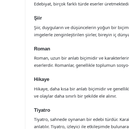
Edebiyat, birçok farklı türde eserler üretmektedir
Şiir
Şiir, duyguların ve düşüncelerin yoğun bir biçimd
imgelerle zenginleştirilen şiirler, bireyin iç dünya
Roman
Roman, uzun bir anlatı biçimidir ve karakterleri
eserlerdir. Romanlar, genellikle toplumun sosyo-kü
Hikaye
Hikaye, daha kısa bir anlatı biçimidir ve genellik
ve olaylar daha sınırlı bir şekilde ele alınır.
Tiyatro
Tiyatro, sahnede oynanan bir edebi türdür. Karak
anlatılır. Tiyatro, izleyici ile etkileşimde bulun