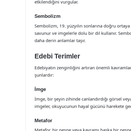
etkilendiğini vurgular.
Sembolizm
Sembolizm, 19. yüzyılın sonlarına doğru ortaya 
savunur ve imgelerle dolu bir dil kullanır. Sem
daha derin anlamlar taşır.
Edebi Terimler
Edebiyatın zenginliğini artıran önemli kavramlar
şunlardır:
İmge
İmge, bir şeyin zihinde canlandırdığı görsel veya
imgeler, okuyucunun hayal gücünü harekete geçi
Metafor
Metafor, bir nesne veya kavramı başka bir nesne