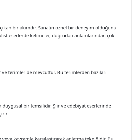
çıkan bir akımdır. Sanatın öznel bir deneyim olduğunu
bolist eserlerde kelimeler, doğrudan anlamlarından çok
 ve terimler de mevcuttur. Bu terimlerden bazıları
 duygusal bir temsilidir. Şiir ve edebiyat eserlerinde
rir.
 veya kavramla karşılaştırarak anlatma tekniğidir. Bu