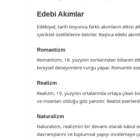
Edebi Akımlar
Edebiyat, tarih boyunca farklı akımların etkisi al
içeriksel özelliklerini belirler. Başlıca edebi akım
Romantizm
Romantizm, 18. yüzyılın sonlarından itibaren et
bireysel deneyimlere vurgu yapar. Romantik ese
Realizm
Realizm, 19. yüzyılın ortalarında ortaya çıkan bi
ve insanları olduğu gibi yansıtır. Realist eserler
Naturalizm
Naturalizm, realizmin bir devamı olarak kabul ed
davranışlarını ve toplumsal yapıyı incelemeye çalı