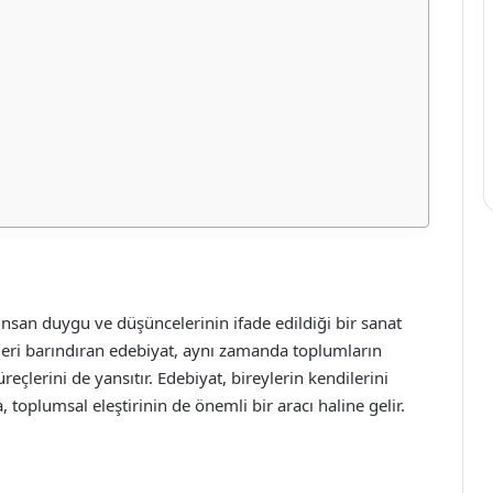
, insan duygu ve düşüncelerinin ifade edildiği bir sanat
 türleri barındıran edebiyat, aynı zamanda toplumların
üreçlerini de yansıtır. Edebiyat, bireylerin kendilerini
 toplumsal eleştirinin de önemli bir aracı haline gelir.