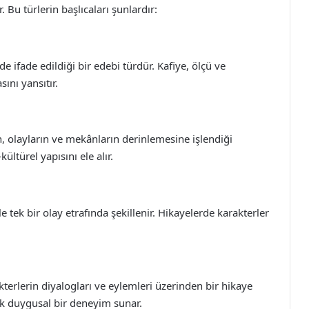
. Bu türlerin başlıcaları şunlardır:
e ifade edildiği bir edebi türdür. Kafiye, ölçü ve
sını yansıtır.
n, olayların ve mekânların derinlemesine işlendiği
ltürel yapısını ele alır.
le tek bir olay etrafında şekillenir. Hikayelerde karakterler
terlerin diyalogları ve eylemleri üzerinden bir hikaye
arak duygusal bir deneyim sunar.