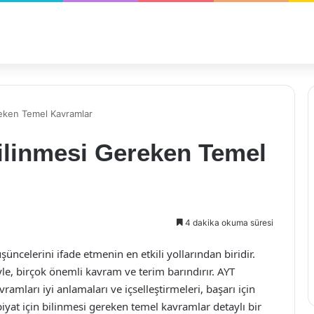
reken Temel Kavramlar
ilinmesi Gereken Temel
4 dakika okuma süresi
üncelerini ifade etmenin en etkili yollarından biridir.
iyle, birçok önemli kavram ve terim barındırır. AYT
ramları iyi anlamaları ve içselleştirmeleri, başarı için
iyat için bilinmesi gereken temel kavramlar detaylı bir