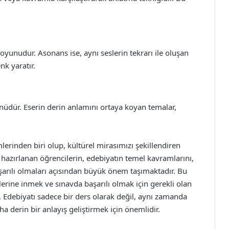
s oyunudur. Asonans ise, aynı seslerin tekrarı ile oluşan
nk yaratır.
üdür. Eserin derin anlamını ortaya koyan temalar,
mlerinden biri olup, kültürel mirasımızı şekillendiren
 hazırlanan öğrencilerin, edebiyatın temel kavramlarını,
başarılı olmaları açısından büyük önem taşımaktadır. Bu
lerine inmek ve sınavda başarılı olmak için gerekli olan
r. Edebiyatı sadece bir ders olarak değil, aynı zamanda
a derin bir anlayış geliştirmek için önemlidir.