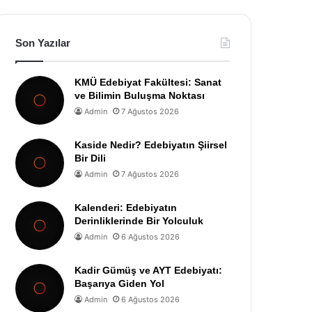
Son Yazılar
KMÜ Edebiyat Fakültesi: Sanat
ve Bilimin Buluşma Noktası
Admin
7 Ağustos 2026
Kaside Nedir? Edebiyatın Şiirsel
Bir Dili
Admin
7 Ağustos 2026
Kalenderi: Edebiyatın
Derinliklerinde Bir Yolculuk
Admin
6 Ağustos 2026
Kadir Gümüş ve AYT Edebiyatı:
Başarıya Giden Yol
Admin
6 Ağustos 2026