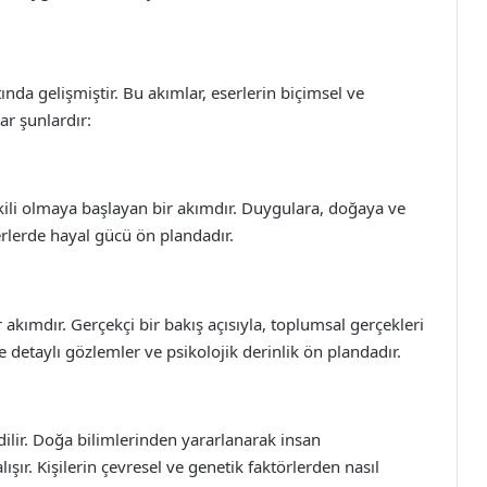
tında gelişmiştir. Bu akımlar, eserlerin biçimsel ve
lar şunlardır:
kili olmaya başlayan bir akımdır. Duygulara, doğaya ve
rlerde hayal gücü ön plandadır.
r akımdır. Gerçekçi bir bakış açısıyla, toplumsal gerçekleri
de detaylı gözlemler ve psikolojik derinlik ön plandadır.
ilir. Doğa bilimlerinden yararlanarak insan
şır. Kişilerin çevresel ve genetik faktörlerden nasıl