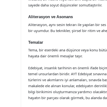
sayede daha soyut düşünceler somutlaştırılır.
Aliterasyon ve Asonans
Aliterasyon, aynı sesin tekrarı ile yapılan bir se
bir uyumdur. Bu teknikler, şiirsel bir ritim ve ahe
Temalar
Tema, bir eserdeki ana düşünce veya konu bütün
hayata dair önemli mesajlar taşır.
Edebiyat, insanlık tarihinin en önemli ifade biçi
temel unsurlardan biridir. AYT Edebiyat sınavına
türlerini ve akımlarını iyi anlamaları, sınavda 
makalede ele alınan konular, edebiyatın derinlik
bilgi birikimini oluşturmanıza yardımcı olacaktı
hayatın bir parçası olarak görmek, bu alanda dah