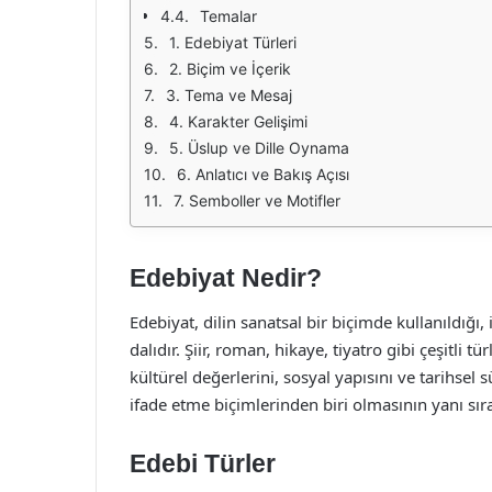
Temalar
1. Edebiyat Türleri
2. Biçim ve İçerik
3. Tema ve Mesaj
4. Karakter Gelişimi
5. Üslup ve Dille Oynama
6. Anlatıcı ve Bakış Açısı
7. Semboller ve Motifler
Edebiyat Nedir?
Edebiyat, dilin sanatsal bir biçimde kullanıldığı
dalıdır. Şiir, roman, hikaye, tiyatro gibi çeşitli
kültürel değerlerini, sosyal yapısını ve tarihsel s
ifade etme biçimlerinden biri olmasının yanı sıra,
Edebi Türler