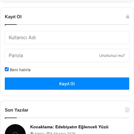
Kayıt Ol
Unuttunuz mu?
Beni hatırla
Kayıt Ol
Son Yazılar
Kocaklama: Edebiyatın Eğlenceli Yüzü
Admin
8 Ağustos 2026