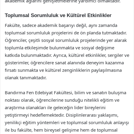
akademik ağlarını genişletmelerine yardımcı olmaktadır.
Toplumsal Sorumluluk ve Kültürel Etkinlikler
Fakülte, sadece akademik başarıyı değil, aynı zamanda
toplumsal sorumluluk projelerini de ön planda tutmaktadır.
Öğrenciler, çeşitli sosyal sorumluluk projelerinde yer alarak
toplumla etkileşimde bulunmakta ve sosyal değişime
katkıda bulunmaktadır. Ayrıca, kültürel etkinlikler, sergiler ve
gösterimler, öğrencilere sanat alanında deneyim kazanma
fırsatı sunmakta ve kültürel zenginliklerin paylaşılmasına
olanak tanımaktadır.
Bandırma Fen Edebiyat Fakültesi, bilim ve sanatın buluşma
noktası olarak, öğrencilerine sunduğu nitelikli eğitim ve
araştırma olanakları ile geleceğin lider bireylerini
yetiştirmeyi hedeflemektedir. Disiplinlerarası yaklaşımı,
yenilikçi eğitim yöntemleri ve toplumsal sorumluluk anlayışı
ile bu fakülte, hem bireysel gelişime hem de toplumsal