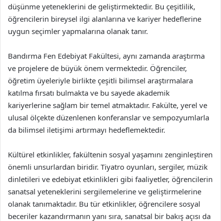
düşünme yeteneklerini de geliştirmektedir. Bu çeşitlilik,
öğrencilerin bireysel ilgi alanlarına ve kariyer hedeflerine
uygun seçimler yapmalarına olanak tanır.
Bandırma Fen Edebiyat Fakültesi, aynı zamanda araştırma
ve projelere de büyük önem vermektedir. Öğrenciler,
öğretim üyeleriyle birlikte çeşitli bilimsel araştırmalara
katılma fırsatı bulmakta ve bu sayede akademik
kariyerlerine sağlam bir temel atmaktadır. Fakülte, yerel ve
ulusal ölçekte düzenlenen konferanslar ve sempozyumlarla
da bilimsel iletişimi artırmayı hedeflemektedir.
Kültürel etkinlikler, fakültenin sosyal yaşamını zenginleştiren
önemli unsurlardan biridir. Tiyatro oyunları, sergiler, müzik
dinletileri ve edebiyat etkinlikleri gibi faaliyetler, öğrencilerin
sanatsal yeteneklerini sergilemelerine ve geliştirmelerine
olanak tanımaktadır. Bu tür etkinlikler, öğrencilere sosyal
beceriler kazandırmanın yanı sıra, sanatsal bir bakış açısı da