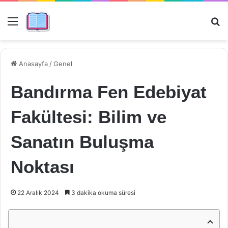
Menü
Ar
Anasayfa
/
Genel
Bandırma Fen Edebiyat
Fakültesi: Bilim ve
Sanatın Buluşma
Noktası
22 Aralık 2024
3 dakika okuma süresi