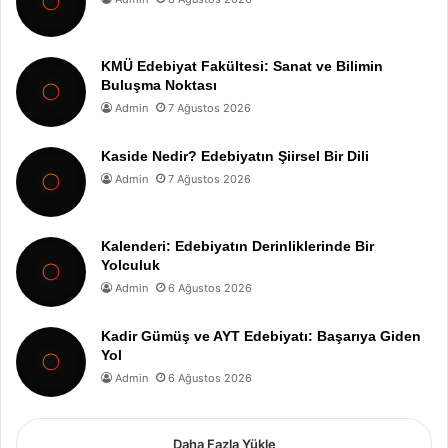
KMÜ Edebiyat Fakültesi: Sanat ve Bilimin
Buluşma Noktası
Admin
7 Ağustos 2026
Kaside Nedir? Edebiyatın Şiirsel Bir Dili
Admin
7 Ağustos 2026
Kalenderi: Edebiyatın Derinliklerinde Bir
Yolculuk
Admin
6 Ağustos 2026
Kadir Gümüş ve AYT Edebiyatı: Başarıya Giden
Yol
Admin
6 Ağustos 2026
Daha Fazla Yükle