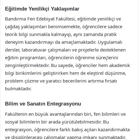
Eğitimde Yenilikçi Yaklaşımlar
Bandırma Fen Edebiyat Fakültesi, eğitimde yenilikçi ve
çağdaş yaklaşımları benimsemekte, öğrencilere sadece
teorik bilgi sunmakla kalmayıp, aynı zamanda pratik
deneyim kazandırmayı da amaçlamaktadır. Uygulamalı
dersler, laboratuvar çalışmaları ve projelerle desteklenen
eğitim programları, öğrencilerin öğrenme süreçlerini
zenginleştirmektedir. Bu sayede, öğrenciler hem akademik
bilgi birikimlerini geliştirirken hem de eleştirel düşünme,
problem çözme ve yaratıcı becerilerini artırma fırsatı
bulmaktadır.
Bilim ve Sanatın Entegrasyonu
Fakültenin en büyük avantajlarından biri, fen bilimleri ve
sosyal bilimlerin bir arada yürütülebilmesidir. Bu
entegrasyon, öğrencilere farklı bakış açıları kazandırmakta
ve disiplinlerarası çalışmalar yapma imkanı sunmaktadır.