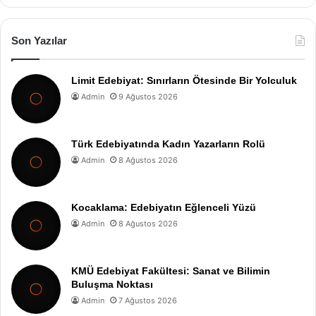
Son Yazılar
Limit Edebiyat: Sınırların Ötesinde Bir Yolculuk
Admin
9 Ağustos 2026
Türk Edebiyatında Kadın Yazarların Rolü
Admin
8 Ağustos 2026
Kocaklama: Edebiyatın Eğlenceli Yüzü
Admin
8 Ağustos 2026
KMÜ Edebiyat Fakültesi: Sanat ve Bilimin
Buluşma Noktası
Admin
7 Ağustos 2026