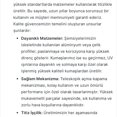
yüksek standartlarda malzemeler kullanılarak titizlikle
üretilir. Bu sayede, uzun yıllar boyunca sorunsuz bir
kullanım ve müşteri memnuniyeti garanti ederiz.
Kalite güvencemizin temelini oluşturan unsurlar
şunlardır:
Dayanıklı Malzemeler:
Şemsiyelerimizin
iskeletinde kullanılan alüminyum veya çelik
profiller, paslanmaya ve korozyona karşı yüksek
direnç gösterir. Kumaşlarımız ise su geçirmez, UV
ışınlarına dayanıklı ve solmaya karşı özel olarak
işlenmiş yüksek kaliteli kumaşlardan üretilir.
Sağlam Mekanizma:
Teleskopik açma-kapama
mekanizması, kolay kullanım ve uzun ömürlü
performans için özel olarak tasarlanmıştır. Yüksek
mukavemetli parçalar sayesinde, sık kullanıma ve
zorlu hava koşullarına dayanıklıdır.
Titiz İşçilik:
Üretimimizin her aşamasında