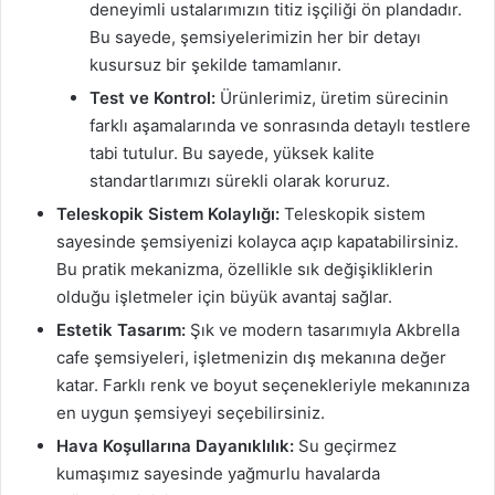
deneyimli ustalarımızın titiz işçiliği ön plandadır.
Bu sayede, şemsiyelerimizin her bir detayı
kusursuz bir şekilde tamamlanır.
Test ve Kontrol:
Ürünlerimiz, üretim sürecinin
farklı aşamalarında ve sonrasında detaylı testlere
tabi tutulur. Bu sayede, yüksek kalite
standartlarımızı sürekli olarak koruruz.
Teleskopik Sistem Kolaylığı:
Teleskopik sistem
sayesinde şemsiyenizi kolayca açıp kapatabilirsiniz.
Bu pratik mekanizma, özellikle sık değişikliklerin
olduğu işletmeler için büyük avantaj sağlar.
Estetik Tasarım:
Şık ve modern tasarımıyla Akbrella
cafe şemsiyeleri, işletmenizin dış mekanına değer
katar. Farklı renk ve boyut seçenekleriyle mekanınıza
en uygun şemsiyeyi seçebilirsiniz.
Hava Koşullarına Dayanıklılık:
Su geçirmez
kumaşımız sayesinde yağmurlu havalarda