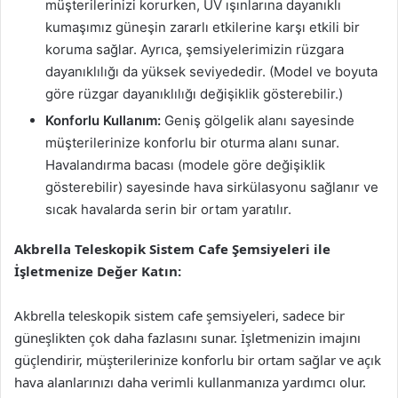
müşterilerinizi korurken, UV ışınlarına dayanıklı
kumaşımız güneşin zararlı etkilerine karşı etkili bir
koruma sağlar. Ayrıca, şemsiyelerimizin rüzgara
dayanıklılığı da yüksek seviyededir. (Model ve boyuta
göre rüzgar dayanıklılığı değişiklik gösterebilir.)
Konforlu Kullanım:
Geniş gölgelik alanı sayesinde
müşterilerinize konforlu bir oturma alanı sunar.
Havalandırma bacası (modele göre değişiklik
gösterebilir) sayesinde hava sirkülasyonu sağlanır ve
sıcak havalarda serin bir ortam yaratılır.
Akbrella Teleskopik Sistem Cafe Şemsiyeleri ile
İşletmenize Değer Katın:
Akbrella teleskopik sistem cafe şemsiyeleri, sadece bir
güneşlikten çok daha fazlasını sunar. İşletmenizin imajını
güçlendirir, müşterilerinize konforlu bir ortam sağlar ve açık
hava alanlarınızı daha verimli kullanmanıza yardımcı olur.