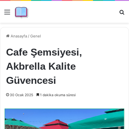
Menü
Ar
Anasayfa
/
Genel
Cafe Şemsiyesi,
Akbrella Kalite
Güvencesi
30 Ocak 2025
1 dakika okuma süresi