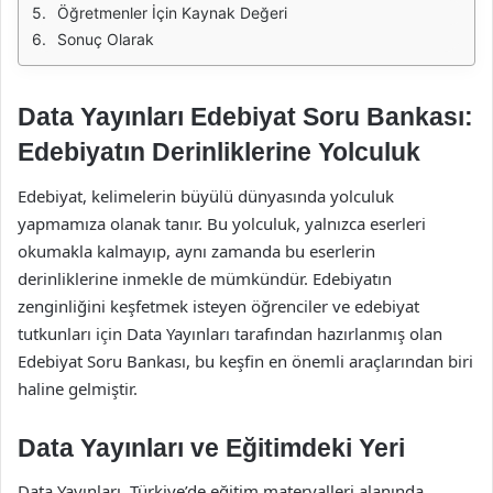
Öğretmenler İçin Kaynak Değeri
Sonuç Olarak
Data Yayınları Edebiyat Soru Bankası:
Edebiyatın Derinliklerine Yolculuk
Edebiyat, kelimelerin büyülü dünyasında yolculuk
yapmamıza olanak tanır. Bu yolculuk, yalnızca eserleri
okumakla kalmayıp, aynı zamanda bu eserlerin
derinliklerine inmekle de mümkündür. Edebiyatın
zenginliğini keşfetmek isteyen öğrenciler ve edebiyat
tutkunları için Data Yayınları tarafından hazırlanmış olan
Edebiyat Soru Bankası, bu keşfin en önemli araçlarından biri
haline gelmiştir.
Data Yayınları ve Eğitimdeki Yeri
Data Yayınları, Türkiye’de eğitim materyalleri alanında