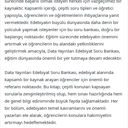
sürecinde başarılı olmak isteyen herkes için vazgeçilmez bir
kaynaktır. Kapsamlı içeriği, çeşitli soru tipleri ve öğretici
yapısıyla, öğrencilerin ve öğretmenlerin ihtiyaçlarına yanıt
vermektedir. Edebiyatın büyülü dünyasında daha derin bir
yolculuk yapmak isteyenler için bu soru bankası, doğru bir
başlangıç noktasıdır. Eğitim sürecinde edebiyatın önemini
artırmak ve öğrencilerin bu alandaki yetkinliklerini
geliştirmek amacıyla, Data Yayınları Edebiyat Soru Bankası,
eğitim dünyasında önemli bir yer tutmaya devam edecektir.
Data Yayınları Edebiyat Soru Bankası, edebiyat alanında
kapsamlı bir kaynak arayan öğrenciler için önemli bir
referans noktasıdır. Bu kitap, çeşitli konuları kapsayan
sorularla zenginleştirilmiş olup, hem sınav hazırlığında hem
de genel bilgi ediniminde büyük fayda sağlamaktadır. Her
bir bölüm, edebiyatın temel kavramlarını ve önemli
yazarları ele alarak, öğrencilerin konulara hakimiyetini
artırmayı hedeflemektedir.