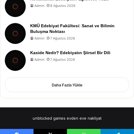
Admin
8 Ağustos 2026
KMÜ Edebiyat Fakültesi: Sanat ve Bilimin
Buluşma Noktası
Admin
7 Ağustos 2026
Kaside Nedir? Edebiyatın Şiirsel Bir Dili
Admin
7 Ağustos 2026
Daha Fazla Yükle
unblocked games
evden eve nakliyat