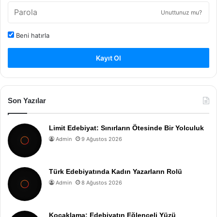
Unuttunuz mu?
Beni hatırla
Kayıt Ol
Son Yazılar
Limit Edebiyat: Sınırların Ötesinde Bir Yolculuk
Admin
9 Ağustos 2026
Türk Edebiyatında Kadın Yazarların Rolü
Admin
8 Ağustos 2026
Kocaklama: Edebiyatın Eğlenceli Yüzü