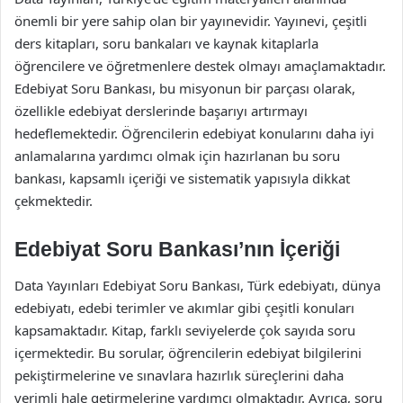
önemli bir yere sahip olan bir yayınevidir. Yayınevi, çeşitli
ders kitapları, soru bankaları ve kaynak kitaplarla
öğrencilere ve öğretmenlere destek olmayı amaçlamaktadır.
Edebiyat Soru Bankası, bu misyonun bir parçası olarak,
özellikle edebiyat derslerinde başarıyı artırmayı
hedeflemektedir. Öğrencilerin edebiyat konularını daha iyi
anlamalarına yardımcı olmak için hazırlanan bu soru
bankası, kapsamlı içeriği ve sistematik yapısıyla dikkat
çekmektedir.
Edebiyat Soru Bankası’nın İçeriği
Data Yayınları Edebiyat Soru Bankası, Türk edebiyatı, dünya
edebiyatı, edebi terimler ve akımlar gibi çeşitli konuları
kapsamaktadır. Kitap, farklı seviyelerde çok sayıda soru
içermektedir. Bu sorular, öğrencilerin edebiyat bilgilerini
pekiştirmelerine ve sınavlara hazırlık süreçlerini daha
verimli hale getirmelerine yardımcı olmaktadır. Ayrıca, soru