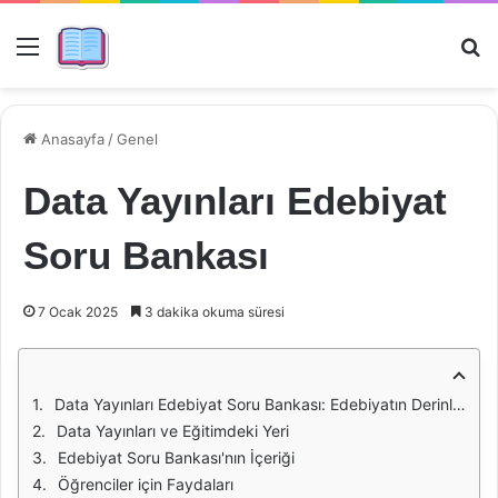
Menü
Ar
Anasayfa
/
Genel
Data Yayınları Edebiyat
Soru Bankası
7 Ocak 2025
3 dakika okuma süresi
Data Yayınları Edebiyat Soru Bankası: Edebiyatın Derinliklerine Yolculuk
Data Yayınları ve Eğitimdeki Yeri
Edebiyat Soru Bankası'nın İçeriği
Öğrenciler için Faydaları