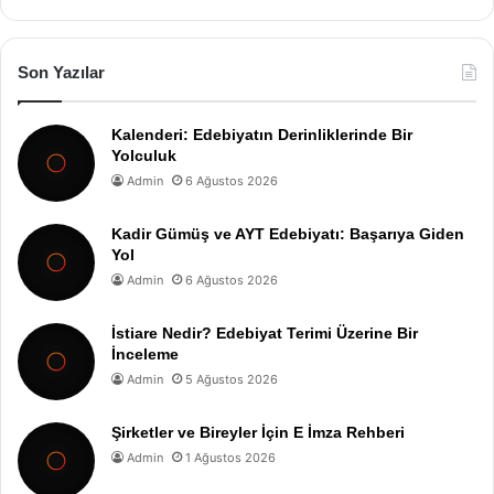
Son Yazılar
Kalenderi: Edebiyatın Derinliklerinde Bir
Yolculuk
Admin
6 Ağustos 2026
Kadir Gümüş ve AYT Edebiyatı: Başarıya Giden
Yol
Admin
6 Ağustos 2026
İstiare Nedir? Edebiyat Terimi Üzerine Bir
İnceleme
Admin
5 Ağustos 2026
Şirketler ve Bireyler İçin E İmza Rehberi
Admin
1 Ağustos 2026