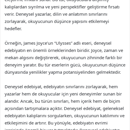
kalıplardan sıyrılma ve yeni perspektifler geliştirme fırsatı
verir. Deneysel yazarlar, dilin ve anlatımın sınırlarını
zorlayarak, okuyucunun düşünce yapısını etkilemeyi
hedefler.
Örneğin, James Joyce’un “Ulysses” adlı eseri, deneysel
edebiyatın en önemli örneklerinden biridir. Joyce, zaman ve
mekan algısını değiştirerek, okuyucunun zihninde farklı bir
deneyim yaratır. Bu tür eserlerin gücü, okuyucunun düşünce
dünyasında yenilikler yapma potansiyelinden gelmektedir.
Deneysel edebiyat, edebiyatın sınırlarını zorlayarak, hem
yazarlar hem de okuyucular için yeni deneyimler sunan bir
alandır. Ancak, bu türün sınırları, hem içerik hem de biçim
açısından tartışmalara açıktır. Deneysel edebiyat, geleneksel
edebiyatın kalıplarını sorgularken, okuyucunun katılımını ve
etkileşimini de artırır. Bu yönüyle, edebiyatın evrimi