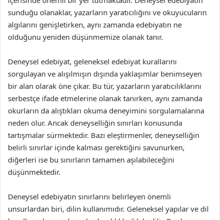
içerisinde önemli bir yer tutmaktadır. Deneysel edebiyatın
sunduğu olanaklar, yazarların yaratıcılığını ve okuyucuların
algılarını genişletirken, aynı zamanda edebiyatın ne
olduğunu yeniden düşünmemize olanak tanır.
Deneysel edebiyat, geleneksel edebiyat kurallarını
sorgulayan ve alışılmışın dışında yaklaşımlar benimseyen
bir alan olarak öne çıkar. Bu tür, yazarların yaratıcılıklarını
serbestçe ifade etmelerine olanak tanırken, aynı zamanda
okurların da alıştıkları okuma deneyimini sorgulamalarına
neden olur. Ancak deneyselliğin sınırları konusunda
tartışmalar sürmektedir. Bazı eleştirmenler, deneyselliğin
belirli sınırlar içinde kalması gerektiğini savunurken,
diğerleri ise bu sınırların tamamen aşılabileceğini
düşünmektedir.
Deneysel edebiyatın sınırlarını belirleyen önemli
unsurlardan biri, dilin kullanımıdır. Geleneksel yapılar ve dil