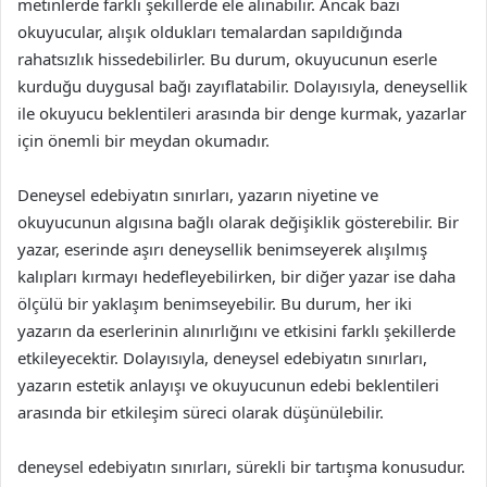
metinlerde farklı şekillerde ele alınabilir. Ancak bazı
okuyucular, alışık oldukları temalardan sapıldığında
rahatsızlık hissedebilirler. Bu durum, okuyucunun eserle
kurduğu duygusal bağı zayıflatabilir. Dolayısıyla, deneysellik
ile okuyucu beklentileri arasında bir denge kurmak, yazarlar
için önemli bir meydan okumadır.
Deneysel edebiyatın sınırları, yazarın niyetine ve
okuyucunun algısına bağlı olarak değişiklik gösterebilir. Bir
yazar, eserinde aşırı deneysellik benimseyerek alışılmış
kalıpları kırmayı hedefleyebilirken, bir diğer yazar ise daha
ölçülü bir yaklaşım benimseyebilir. Bu durum, her iki
yazarın da eserlerinin alınırlığını ve etkisini farklı şekillerde
etkileyecektir. Dolayısıyla, deneysel edebiyatın sınırları,
yazarın estetik anlayışı ve okuyucunun edebi beklentileri
arasında bir etkileşim süreci olarak düşünülebilir.
deneysel edebiyatın sınırları, sürekli bir tartışma konusudur.