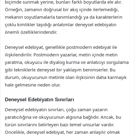
biçimde sunmak yerine, bunları farklı boyutlarda ele alır.
Örneğin, zamanın doğrusal bir akış içinde ilerlemediği,
mekanın soyutlamalarla tanımlandığı ya da karakterlerin
çoklu kimlikler taşıdığı anlatımlar deneysel edebiyatın
önemli özelliklerindendir.
Deneysel edebiyat, genellikle postmodern edebiyat ile
ilişkilendirilir. Postmodern yazarlar, metin içinde metin
yaratma, okuyucu ile diyalog kurma ve anlatıcıyı sorgulama
gibi tekniklerle deneysel bir yaklaşım benimserler. Bu
durum, okuyucunun metinle olan ilişkisinin daha karmaşık
hale gelmesine neden olur.
Deneysel Edebiyatın Sınırları
Deneysel edebiyatın sınırları, çoğu zaman yazarın
yaratıcılığına ve okuyucunun algısına bağlıdır. Ancak, bu
türün sınırlarını belirleyen bazı temel unsurlar vardır.
Öncelikle, deneysel edebiyat, her zaman anlaşılır olmak