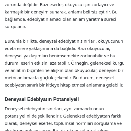
zorunda değildir. Bazı eserler, okuyucu için zorlayıcı ve
karmaşık bir deneyim sunarak, anlamı belirsizleştirir. Bu
bağlamda, edebiyatın amacı olan anlam yaratma süreci
sorgulanır.
Bununla birlikte, deneysel edebiyatın sınırları, okuyucunun
edebi esere yaklaşımına da bağlıdır. Bazı okuyucular,
deneysel yaklaşımları benimsemekte zorlanabilir ve bu
durum, eserin etkisini azaltabilir. Örneğin, geleneksel kurgu
ve anlatım biçimlerine alışkın olan okuyucular, deneysel bir
metni anlamakta güçlük çekebilir. Bu durum, deneysel
edebiyatın sınırlı bir kitleye hitap etmesi anlamına gelebilir.
Deneysel Edebiyatın Potansiyeli
Deneysel edebiyatın sınırları, aynı zamanda onun
potansiyelini de şekillendirir. Geleneksel edebiyattan farklı
olarak, deneysel eserler, toplumsal normları sorgulama ve
eleştirme imkanı sunar. Bu tür, okuyuculara alışılmış