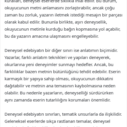
kuralları, deneysel eserlerde sıklıkla ihlal edilir. Bu durum,
okuyucunun metni anlamasını zorlaştırabilir, ancak çoğu
zaman bu zorluk, yazarın iletmek istediği mesajın bir parçası
olarak kabul edilir. Bununla birlikte, aşırı deneysellik,
okuyucunun metinle kurduğu bağın kopmasına yol açabilir,
bu da yazarın amacına ulaşmasını engelleyebilir.
Deneysel edebiyatın bir diğer sınırı ise anlatımın biçimidir.
Yazarlar, farklı anlatım teknikleri ve yapıları deneyerek,
okurlarına yeni deneyimler sunmayı hedefler. Ancak, bu
farklılıklar bazen metnin bütünlüğünü tehdit edebilir. Eserin
karmaşık bir yapıya sahip olması, okuyucunun dikkatini
dağıtabilir ve metnin ana temasının kaybolmasına neden
olabilir. Bu nedenle yazarların, deneyselliği sürdürürken
aynı zamanda eserin tutarlılığını korumaları önemlidir.
Deneysel edebiyatın sınırları, tematik unsurlarla da ilişkilidir.
Geleneksel eserlerde sıkça rastlanan temalar, deneysel