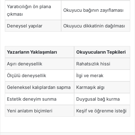
Yaratıcılığın ön plana
Okuyucu bağının zayıflaması
çıkması
Deneysel yapılar
Okuyucu dikkatinin dağılması
Yazarların Yaklaşımları
Okuyucuların Tepkileri
Aşırı deneysellik
Rahatsızlık hissi
Ölçülü deneysellik
İlgi ve merak
Geleneksel kalıplardan sapma
Karmaşık algı
Estetik deneyim sunma
Duygusal bağ kurma
Yeni anlatım biçimleri
Keşif ve öğrenme isteği