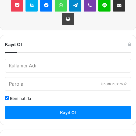
Yazdır
Kayıt Ol
Unuttunuz mu?
Beni hatırla
Kayıt Ol