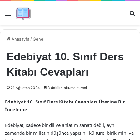
Menü
Ar
Anasayfa
/
Genel
Edebiyat 10. Sınıf Ders
Kitabı Cevapları
21 Ağustos 2024
3 dakika okuma süresi
Edebiyat 10. Sınıf Ders Kitabı Cevapları Üzerine Bir
İnceleme
Edebiyat, sadece bir dil ve anlatım sanatı değil, aynı
zamanda bir milletin düşünce yapısını, kültürel birikimini ve