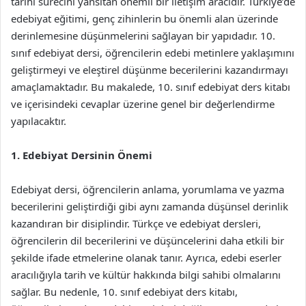
tarihi sürecini yansıtan önemli bir iletişim aracıdır. Türkiye’de
edebiyat eğitimi, genç zihinlerin bu önemli alan üzerinde
derinlemesine düşünmelerini sağlayan bir yapıdadır. 10.
sınıf edebiyat dersi, öğrencilerin edebi metinlere yaklaşımını
geliştirmeyi ve eleştirel düşünme becerilerini kazandırmayı
amaçlamaktadır. Bu makalede, 10. sınıf edebiyat ders kitabı
ve içerisindeki cevaplar üzerine genel bir değerlendirme
yapılacaktır.
1. Edebiyat Dersinin Önemi
Edebiyat dersi, öğrencilerin anlama, yorumlama ve yazma
becerilerini geliştirdiği gibi aynı zamanda düşünsel derinlik
kazandıran bir disiplindir. Türkçe ve edebiyat dersleri,
öğrencilerin dil becerilerini ve düşüncelerini daha etkili bir
şekilde ifade etmelerine olanak tanır. Ayrıca, edebi eserler
aracılığıyla tarih ve kültür hakkında bilgi sahibi olmalarını
sağlar. Bu nedenle, 10. sınıf edebiyat ders kitabı,