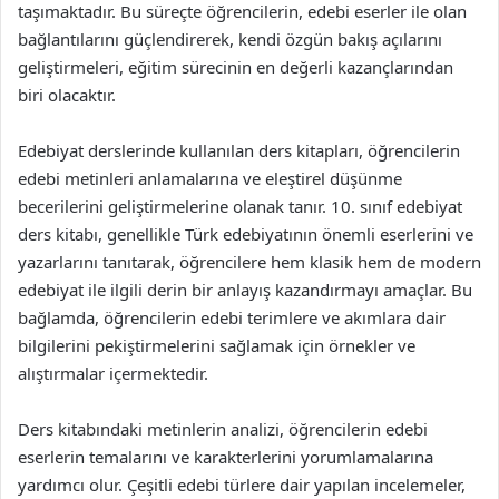
taşımaktadır. Bu süreçte öğrencilerin, edebi eserler ile olan
bağlantılarını güçlendirerek, kendi özgün bakış açılarını
geliştirmeleri, eğitim sürecinin en değerli kazançlarından
biri olacaktır.
Edebiyat derslerinde kullanılan ders kitapları, öğrencilerin
edebi metinleri anlamalarına ve eleştirel düşünme
becerilerini geliştirmelerine olanak tanır. 10. sınıf edebiyat
ders kitabı, genellikle Türk edebiyatının önemli eserlerini ve
yazarlarını tanıtarak, öğrencilere hem klasik hem de modern
edebiyat ile ilgili derin bir anlayış kazandırmayı amaçlar. Bu
bağlamda, öğrencilerin edebi terimlere ve akımlara dair
bilgilerini pekiştirmelerini sağlamak için örnekler ve
alıştırmalar içermektedir.
Ders kitabındaki metinlerin analizi, öğrencilerin edebi
eserlerin temalarını ve karakterlerini yorumlamalarına
yardımcı olur. Çeşitli edebi türlere dair yapılan incelemeler,