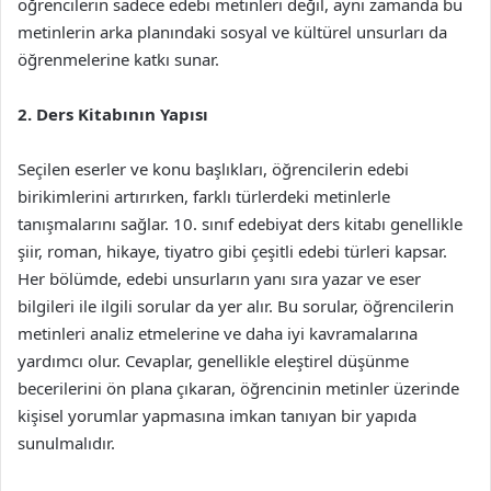
öğrencilerin sadece edebi metinleri değil, aynı zamanda bu
metinlerin arka planındaki sosyal ve kültürel unsurları da
öğrenmelerine katkı sunar.
2. Ders Kitabının Yapısı
Seçilen eserler ve konu başlıkları, öğrencilerin edebi
birikimlerini artırırken, farklı türlerdeki metinlerle
tanışmalarını sağlar. 10. sınıf edebiyat ders kitabı genellikle
şiir, roman, hikaye, tiyatro gibi çeşitli edebi türleri kapsar.
Her bölümde, edebi unsurların yanı sıra yazar ve eser
bilgileri ile ilgili sorular da yer alır. Bu sorular, öğrencilerin
metinleri analiz etmelerine ve daha iyi kavramalarına
yardımcı olur. Cevaplar, genellikle eleştirel düşünme
becerilerini ön plana çıkaran, öğrencinin metinler üzerinde
kişisel yorumlar yapmasına imkan tanıyan bir yapıda
sunulmalıdır.