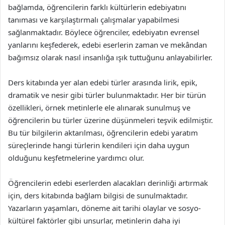
bağlamda, öğrencilerin farklı kültürlerin edebiyatını
tanıması ve karşılaştırmalı çalışmalar yapabilmesi
sağlanmaktadır. Böylece öğrenciler, edebiyatın evrensel
yanlarını keşfederek, edebi eserlerin zaman ve mekândan
bağımsız olarak nasıl insanlığa ışık tuttuğunu anlayabilirler.
Ders kitabında yer alan edebi türler arasında lirik, epik,
dramatik ve nesir gibi türler bulunmaktadır. Her bir türün
özellikleri, örnek metinlerle ele alınarak sunulmuş ve
öğrencilerin bu türler üzerine düşünmeleri teşvik edilmiştir.
Bu tür bilgilerin aktarılması, öğrencilerin edebi yaratım
süreçlerinde hangi türlerin kendileri için daha uygun
olduğunu keşfetmelerine yardımcı olur.
Öğrencilerin edebi eserlerden alacakları derinliği artırmak
için, ders kitabında bağlam bilgisi de sunulmaktadır.
Yazarların yaşamları, döneme ait tarihi olaylar ve sosyo-
kültürel faktörler gibi unsurlar, metinlerin daha iyi