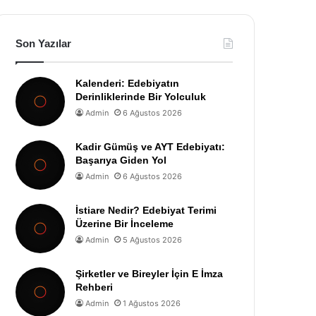
Son Yazılar
Kalenderi: Edebiyatın
Derinliklerinde Bir Yolculuk
Admin
6 Ağustos 2026
Kadir Gümüş ve AYT Edebiyatı:
Başarıya Giden Yol
Admin
6 Ağustos 2026
İstiare Nedir? Edebiyat Terimi
Üzerine Bir İnceleme
Admin
5 Ağustos 2026
Şirketler ve Bireyler İçin E İmza
Rehberi
Admin
1 Ağustos 2026