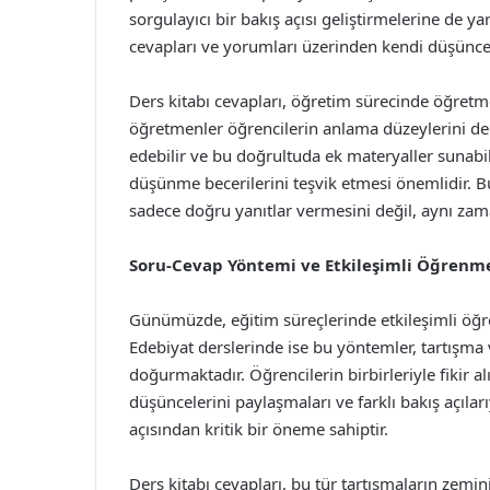
sorgulayıcı bir bakış açısı geliştirmelerine de 
cevapları ve yorumları üzerinden kendi düşünceler
Ders kitabı cevapları, öğretim sürecinde öğretmenl
öğretmenler öğrencilerin anlama düzeylerini değe
edebilir ve bu doğrultuda ek materyaller sunabili
düşünme becerilerini teşvik etmesi önemlidir. Bu
sadece doğru yanıtlar vermesini değil, aynı zama
Soru-Cevap Yöntemi ve Etkileşimli Öğrenm
Günümüzde, eğitim süreçlerinde etkileşimli öğ
Edebiyat derslerinde ise bu yöntemler, tartışma v
doğurmaktadır. Öğrencilerin birbirleriyle fikir a
düşüncelerini paylaşmaları ve farklı bakış açılar
açısından kritik bir öneme sahiptir.
Ders kitabı cevapları, bu tür tartışmaların zemi