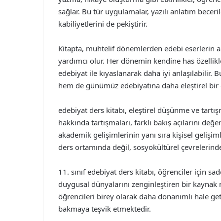
sağlar. Bu tür uygulamalar, yazılı anlatım beceri
kabiliyetlerini de pekiştirir.
Kitapta, muhtelif dönemlerden edebi eserlerin an
yardımcı olur. Her dönemin kendine has özellikle
edebiyat ile kıyaslanarak daha iyi anlaşılabilir.
hem de günümüz edebiyatına daha eleştirel bir
edebiyat ders kitabı, eleştirel düşünme ve tartışm
hakkında tartışmaları, farklı bakış açılarını değe
akademik gelişimlerinin yanı sıra kişisel gelişim
ders ortamında değil, sosyokültürel çevrelerinde
11. sınıf edebiyat ders kitabı, öğrenciler için 
duygusal dünyalarını zenginleştiren bir kaynak n
öğrencileri birey olarak daha donanımlı hale ge
bakmaya teşvik etmektedir.