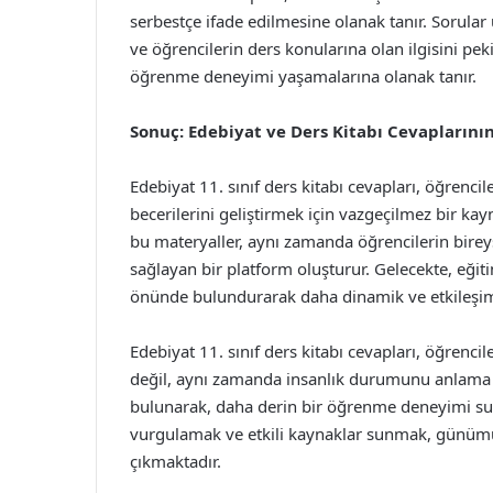
serbestçe ifade edilmesine olanak tanır. Sorular üz
ve öğrencilerin ders konularına olan ilgisini pek
öğrenme deneyimi yaşamalarına olanak tanır.
Sonuç: Edebiyat ve Ders Kitabı Cevaplarını
Edebiyat 11. sınıf ders kitabı cevapları, öğrenc
becerilerini geliştirmek için vazgeçilmez bir k
bu materyaller, aynı zamanda öğrencilerin bireys
sağlayan bir platform oluşturur. Gelecekte, eğiti
önünde bulundurarak daha dinamik ve etkileşiml
Edebiyat 11. sınıf ders kitabı cevapları, öğrenc
değil, aynı zamanda insanlık durumunu anlama 
bulunarak, daha derin bir öğrenme deneyimi su
vurgulamak ve etkili kaynaklar sunmak, günümüz 
çıkmaktadır.