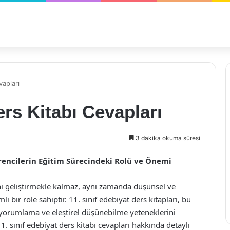
vapları
ers Kitabı Cevapları
3 dakika okuma süresi
ğrencilerin Eğitim Sürecindeki Rolü ve Önemi
ini geliştirmekle kalmaz, aynı zamanda düşünsel ve
bir role sahiptir. 11. sınıf edebiyat ders kitapları, bu
yorumlama ve eleştirel düşünebilme yeteneklerini
1. sınıf edebiyat ders kitabı cevapları hakkında detaylı