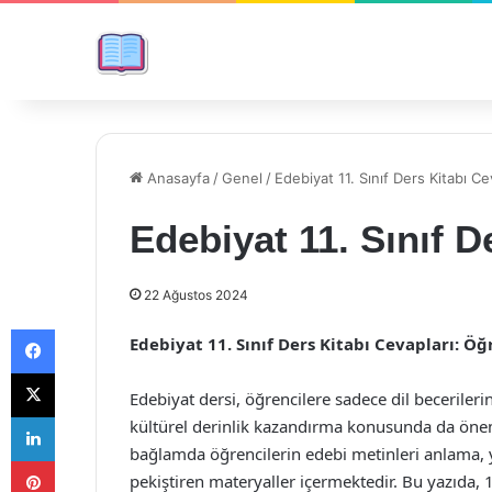
Anasayfa
/
Genel
/
Edebiyat 11. Sınıf Ders Kitabı Ce
Edebiyat 11. Sınıf D
22 Ağustos 2024
Facebook
Edebiyat 11. Sınıf Ders Kitabı Cevapları: Ö
X
Edebiyat dersi, öğrencilere sadece dil beceriler
LinkedIn
kültürel derinlik kazandırma konusunda da önemli 
bağlamda öğrencilerin edebi metinleri anlama, 
Pinterest
pekiştiren materyaller içermektedir. Bu yazıda, 1