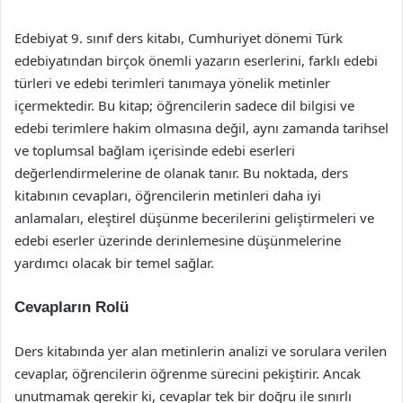
Edebiyat 9. sınıf ders kitabı, Cumhuriyet dönemi Türk
edebiyatından birçok önemli yazarın eserlerini, farklı edebi
türleri ve edebi terimleri tanımaya yönelik metinler
içermektedir. Bu kitap; öğrencilerin sadece dil bilgisi ve
edebi terimlere hakim olmasına değil, aynı zamanda tarihsel
ve toplumsal bağlam içerisinde edebi eserleri
değerlendirmelerine de olanak tanır. Bu noktada, ders
kitabının cevapları, öğrencilerin metinleri daha iyi
anlamaları, eleştirel düşünme becerilerini geliştirmeleri ve
edebi eserler üzerinde derinlemesine düşünmelerine
yardımcı olacak bir temel sağlar.
Cevapların Rolü
Ders kitabında yer alan metinlerin analizi ve sorulara verilen
cevaplar, öğrencilerin öğrenme sürecini pekiştirir. Ancak
unutmamak gerekir ki, cevaplar tek bir doğru ile sınırlı