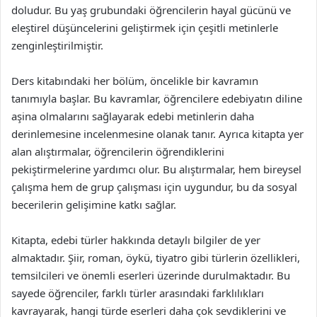
doludur. Bu yaş grubundaki öğrencilerin hayal gücünü ve
eleştirel düşüncelerini geliştirmek için çeşitli metinlerle
zenginleştirilmiştir.
Ders kitabındaki her bölüm, öncelikle bir kavramın
tanımıyla başlar. Bu kavramlar, öğrencilere edebiyatın diline
aşina olmalarını sağlayarak edebi metinlerin daha
derinlemesine incelenmesine olanak tanır. Ayrıca kitapta yer
alan alıştırmalar, öğrencilerin öğrendiklerini
pekiştirmelerine yardımcı olur. Bu alıştırmalar, hem bireysel
çalışma hem de grup çalışması için uygundur, bu da sosyal
becerilerin gelişimine katkı sağlar.
Kitapta, edebi türler hakkında detaylı bilgiler de yer
almaktadır. Şiir, roman, öykü, tiyatro gibi türlerin özellikleri,
temsilcileri ve önemli eserleri üzerinde durulmaktadır. Bu
sayede öğrenciler, farklı türler arasındaki farklılıkları
kavrayarak, hangi türde eserleri daha çok sevdiklerini ve