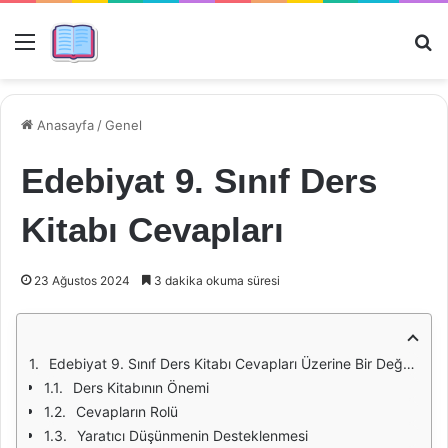
Menü
Ar
Anasayfa
/
Genel
Edebiyat 9. Sınıf Ders
Kitabı Cevapları
23 Ağustos 2024
3 dakika okuma süresi
Edebiyat 9. Sınıf Ders Kitabı Cevapları Üzerine Bir Değerlendirme
Ders Kitabının Önemi
Cevapların Rolü
Yaratıcı Düşünmenin Desteklenmesi