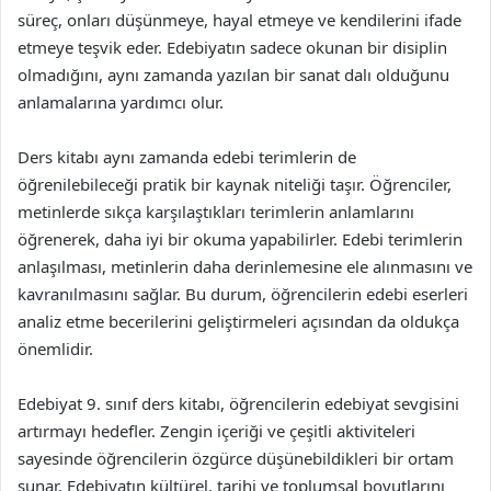
süreç, onları düşünmeye, hayal etmeye ve kendilerini ifade
etmeye teşvik eder. Edebiyatın sadece okunan bir disiplin
olmadığını, aynı zamanda yazılan bir sanat dalı olduğunu
anlamalarına yardımcı olur.
Ders kitabı aynı zamanda edebi terimlerin de
öğrenilebileceği pratik bir kaynak niteliği taşır. Öğrenciler,
metinlerde sıkça karşılaştıkları terimlerin anlamlarını
öğrenerek, daha iyi bir okuma yapabilirler. Edebi terimlerin
anlaşılması, metinlerin daha derinlemesine ele alınmasını ve
kavranılmasını sağlar. Bu durum, öğrencilerin edebi eserleri
analiz etme becerilerini geliştirmeleri açısından da oldukça
önemlidir.
Edebiyat 9. sınıf ders kitabı, öğrencilerin edebiyat sevgisini
artırmayı hedefler. Zengin içeriği ve çeşitli aktiviteleri
sayesinde öğrencilerin özgürce düşünebildikleri bir ortam
sunar. Edebiyatın kültürel, tarihi ve toplumsal boyutlarını