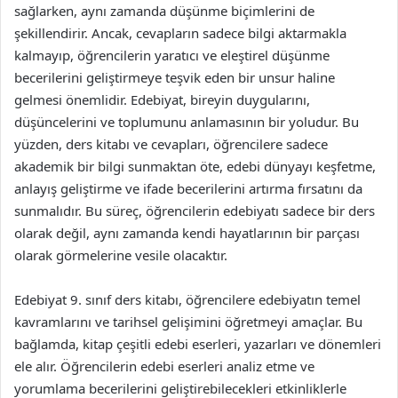
sağlarken, aynı zamanda düşünme biçimlerini de
şekillendirir. Ancak, cevapların sadece bilgi aktarmakla
kalmayıp, öğrencilerin yaratıcı ve eleştirel düşünme
becerilerini geliştirmeye teşvik eden bir unsur haline
gelmesi önemlidir. Edebiyat, bireyin duygularını,
düşüncelerini ve toplumunu anlamasının bir yoludur. Bu
yüzden, ders kitabı ve cevapları, öğrencilere sadece
akademik bir bilgi sunmaktan öte, edebi dünyayı keşfetme,
anlayış geliştirme ve ifade becerilerini artırma fırsatını da
sunmalıdır. Bu süreç, öğrencilerin edebiyatı sadece bir ders
olarak değil, aynı zamanda kendi hayatlarının bir parçası
olarak görmelerine vesile olacaktır.
Edebiyat 9. sınıf ders kitabı, öğrencilere edebiyatın temel
kavramlarını ve tarihsel gelişimini öğretmeyi amaçlar. Bu
bağlamda, kitap çeşitli edebi eserleri, yazarları ve dönemleri
ele alır. Öğrencilerin edebi eserleri analiz etme ve
yorumlama becerilerini geliştirebilecekleri etkinliklerle