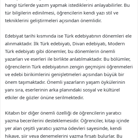
hangi türlerde yazım yapmak istediklerini anlayabilirler. Bu
tür bilgilerin edinilmesi, öğrencilerin kendi yazı stil ve
tekniklerini geliştirmeleri açısından önemlidir.
Edebiyat tarihi kısmında ise Türk edebiyatının dönemleri ele
alınmaktadır. İlk Türk edebiyatı, Divan edebiyatı, Modern
Türk edebiyatı gibi dönemler, bu dönemlerin önemli
yazarları ve eserleri ile birlikte anlatılmaktadır. Bu bölümler,
öğrencilerin Türk edebiyatının zengin geçmişini öğrenmeleri
ve edebi birikimlerini genişletmeleri açısından büyük bir
önem taşımaktadır. Önemli yazarların yaşam öykülerinin
yanı sıra, eserlerinin arka planındaki sosyal ve kültürel
etkiler de gözler önüne serilmektedir.
Kitabın bir diğer önemli özelliği de öğrencilerin yaratıcı
yazma becerilerini desteklemesidir. Öğrenciler, kitap içinde
yer alan çeşitli yaratıcı yazma ödevleri sayesinde, kendi
hikaye, şiir veya denemelerini yazma fırsatı bulurlar. Bu