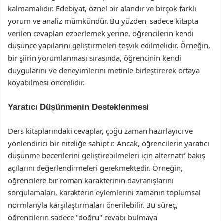
kalmamalıdır. Edebiyat, öznel bir alandır ve birçok farklı
yorum ve analiz mümkündür. Bu yüzden, sadece kitapta
verilen cevapları ezberlemek yerine, öğrencilerin kendi
düşünce yapılarını geliştirmeleri teşvik edilmelidir. Örneğin,
bir şiirin yorumlanması sırasında, öğrencinin kendi
duygularını ve deneyimlerini metinle birleştirerek ortaya
koyabilmesi önemlidir.
Yaratıcı Düşünmenin Desteklenmesi
Ders kitaplarındaki cevaplar, çoğu zaman hazırlayıcı ve
yönlendirici bir niteliğe sahiptir. Ancak, öğrencilerin yaratıcı
düşünme becerilerini geliştirebilmeleri için alternatif bakış
açılarını değerlendirmeleri gerekmektedir. Örneğin,
öğrencilere bir roman karakterinin davranışlarını
sorgulamaları, karakterin eylemlerini zamanın toplumsal
normlarıyla karşılaştırmaları önerilebilir. Bu süreç,
öğrencilerin sadece "doğru" cevabı bulmaya