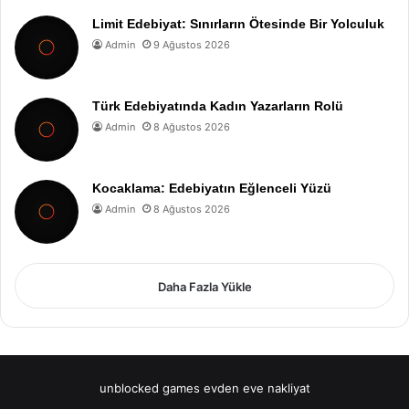
Limit Edebiyat: Sınırların Ötesinde Bir Yolculuk
Admin
9 Ağustos 2026
Türk Edebiyatında Kadın Yazarların Rolü
Admin
8 Ağustos 2026
Kocaklama: Edebiyatın Eğlenceli Yüzü
Admin
8 Ağustos 2026
Daha Fazla Yükle
unblocked games
evden eve nakliyat