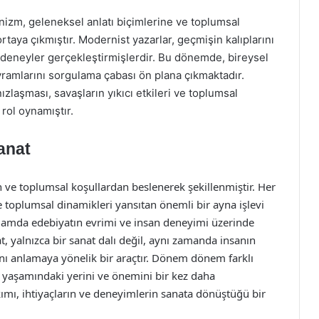
izm, geleneksel anlatı biçimlerine ve toplumsal
aya çıkmıştır. Modernist yazarlar, geçmişin kalıplarını
l deneyler gerçekleştirmişlerdir. Bu dönemde, bireysel
amlarını sorgulama çabası ön plana çıkmaktadır.
zlaşması, savaşların yıkıcı etkileri ve toplumsal
 rol oynamıştır.
anat
an ve toplumsal koşullardan beslenerek şekillenmiştir. Her
 toplumsal dinamikleri yansıtan önemli bir ayna işlevi
ğlamda edebiyatın evrimi ve insan deneyimi üzerinde
at, yalnızca bir sanat dalı değil, aynı zamanda insanın
nı anlamaya yönelik bir araçtır. Dönem dönem farklı
n yaşamındaki yerini ve önemini bir kez daha
ımı, ihtiyaçların ve deneyimlerin sanata dönüştüğü bir