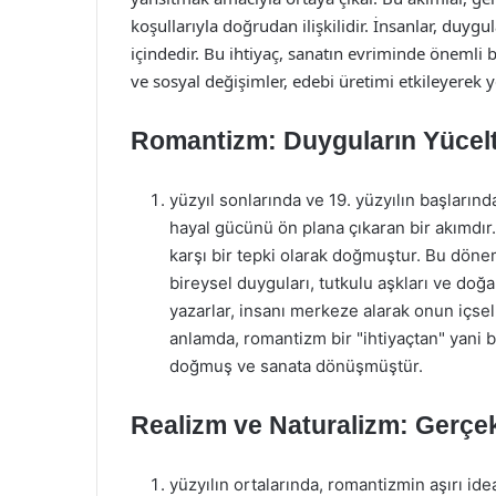
koşullarıyla doğrudan ilişkilidir. İnsanlar, duyg
içindedir. Bu ihtiyaç, sanatın evriminde önemli b
ve sosyal değişimler, edebi üretimi etkileyerek 
Romantizm: Duyguların Yücelt
yüzyıl sonlarında ve 19. yüzyılın başların
hayal gücünü ön plana çıkaran bir akımdı
karşı bir tepki olarak doğmuştur. Bu döne
bireysel duyguları, tutkulu aşkları ve doğa
yazarlar, insanı merkeze alarak onun içsel 
anlamda, romantizm bir "ihtiyaçtan" yani b
doğmuş ve sanata dönüşmüştür.
Realizm ve Naturalizm: Gerçe
yüzyılın ortalarında, romantizmin aşırı id