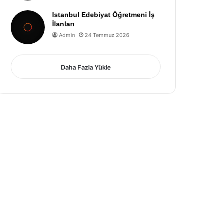
Istanbul Edebiyat Öğretmeni İş
İlanları
Admin
24 Temmuz 2026
Daha Fazla Yükle