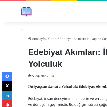
Anasayfa
/
Genel
/
Edebiyat Akımları: İhtiyaçtan Sa
Edebiyat Akımları: 
Yolculuk
Facebook
27 Ağustos 2024
X
İhtiyaçtan Sanata Yolculuk: Edebiyat Akıml
LinkedIn
Edebiyat, insan deneyiminin en derin ve en zeng
Pinterest
ve dönüşüm geçirmiştir. Bu değişim süreci çoğu z