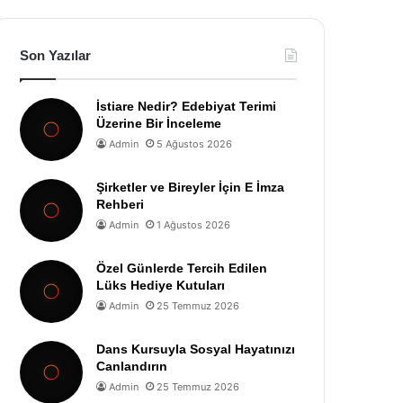
Son Yazılar
İstiare Nedir? Edebiyat Terimi
Üzerine Bir İnceleme
Admin
5 Ağustos 2026
Şirketler ve Bireyler İçin E İmza
Rehberi
Admin
1 Ağustos 2026
Özel Günlerde Tercih Edilen
Lüks Hediye Kutuları
Admin
25 Temmuz 2026
Dans Kursuyla Sosyal Hayatınızı
Canlandırın
Admin
25 Temmuz 2026