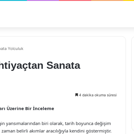
nata Yolculuk
İhtiyaçtan Sanata
4 dakika okuma süresi
arı Üzerine Bir İnceleme
in yansımalarından biri olarak, tarih boyunca değişim
aman belirli akımlar aracılığıyla kendini göstermiştir.