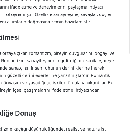
ularını ifade etme ve deneyimlerini paylaşma ihtiyacı
ir rol oynamıştır. Özellikle sanayileşme, savaşlar, göçler
yeni akımların doğmasına zemin hazırlamıştır.
ilmesi
da ortaya çıkan romantizm, bireyin duygularını, doğayı ve
r. Romantizm, sanayileşmenin getirdiği mekanikleşmeye
mde sanatçılar, insan ruhunun derinliklerine inerek
nın güzelliklerini eserlerine yansıtmışlardır. Romantik
dünyasını ve yaşadığı çelişkileri ön plana çıkardılar. Bu
ireyin içsel çatışmalarını ifade etme ihtiyacından
kliğe Dönüş
ealizme kaçtığı düşünüldüğünde, realist ve naturalist