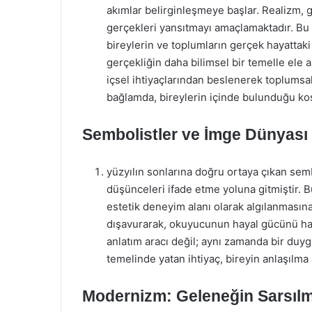
akımlar belirginleşmeye başlar. Realizm, 
gerçekleri yansıtmayı amaçlamaktadır. Bu 
bireylerin ve toplumların gerçek hayattaki
gerçekliğin daha bilimsel bir temelle ele a
içsel ihtiyaçlarından beslenerek toplumsa
bağlamda, bireylerin içinde bulunduğu koşu
Sembolistler ve İmge Dünyası
yüzyılın sonlarına doğru ortaya çıkan semb
düşünceleri ifade etme yoluna gitmiştir. Bu
estetik deneyim alanı olarak algılanmasına
dışavurarak, okuyucunun hayal gücünü ha
anlatım aracı değil; aynı zamanda bir duy
temelinde yatan ihtiyaç, bireyin anlaşılma
Modernizm: Geleneğin Sarsıl