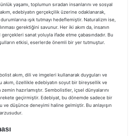
günlük yaşamı, toplumun sıradan insanlarını ve sosyal
akım, edebiyatın gerçekçilik üzerine odaklanarak,
 durumlarına ışık tutmayı hedeflemiştir. Naturalizm ise,
lınması gerektiğini savunur. Her iki akım da, insanın
l gerçekleri sanat yoluyla ifade etme çabasındadır. Bu
lların etkisi, eserlerde önemli bir yer tutmuştur.
olist akım, dili ve imgeleri kullanarak duyguları ve
 akım, özellikle edebiyatın soyut bir bireysellik ve
 zemin hazırlamıştır. Sembolistler, içsel dünyalarını
rekete geçirmiştir. Edebiyat, bu dönemde sadece bir
gu ve düşünce deneyimi haline gelmiştir. Bu anlayışın
 arzusudur.
ması