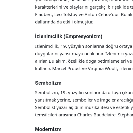
karakterlerini ve olaylarını gerçekçi bir şekilde 
Flaubert, Leo Tolstoy ve Anton Çehov’dur. Bu akı
dallarında da etkili olmuştur.
İzlenimcilik (Empresyonizm)
İzlenimcilik, 19. yüzyılın sonlarına doğru ortaya 
duygularını yansıtmaya odaklanır. İzlenimci yazarl
alırlar. Bu akım, özellikle doğa betimlemeleri v
kullanır. Marcel Proust ve Virginia Woolf, izleni
Sembolizm
Sembolizm, 19. yüzyılın sonlarında ortaya çıkan
yansıtmak yerine, semboller ve imgeler aracılığ
Sembolist yazarlar, dilin müzikalitesi ve estet
temsilcileri arasında Charles Baudelaire, Stéph
Modernizm