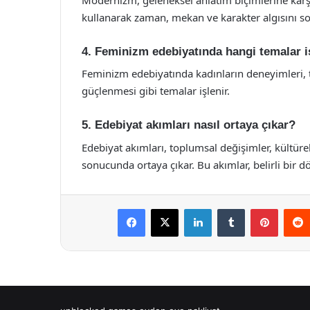
kullanarak zaman, mekan ve karakter algısını so
4. Feminizm edebiyatında hangi temalar i
Feminizm edebiyatında kadınların deneyimleri, to
güçlenmesi gibi temalar işlenir.
5. Edebiyat akımları nasıl ortaya çıkar?
Edebiyat akımları, toplumsal değişimler, kültür
sonucunda ortaya çıkar. Bu akımlar, belirli bir d
Facebook
X
LinkedIn
Tumblr
Pintere