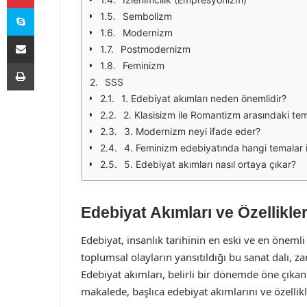
Skype
Sembolizm
Modernizm
E-Posta ile paylaş
Postmodernizm
Yazdır
Feminizm
SSS
1. Edebiyat akımları neden önemlidir?
2. Klasisizm ile Romantizm arasındaki teme
3. Modernizm neyi ifade eder?
4. Feminizm edebiyatında hangi temalar i
5. Edebiyat akımları nasıl ortaya çıkar?
Edebiyat Akımları ve Özellikler
Edebiyat, insanlık tarihinin en eski ve en önemli
toplumsal olayların yansıtıldığı bu sanat dalı, za
Edebiyat akımları, belirli bir dönemde öne çıkan t
makalede, başlıca edebiyat akımlarını ve özellikle