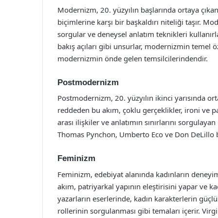
Modernizm, 20. yüzyılın başlarında ortaya çıkan
biçimlerine karşı bir başkaldırı niteliği taşır. M
sorgular ve deneysel anlatım teknikleri kullanır
bakış açıları gibi unsurlar, modernizmin temel öze
modernizmin önde gelen temsilcilerindendir.
Postmodernizm
Postmodernizm, 20. yüzyılın ikinci yarısında ort
reddeden bu akım, çoklu gerçeklikler, ironi ve pa
arası ilişkiler ve anlatımın sınırlarını sorgulaya
Thomas Pynchon, Umberto Eco ve Don DeLillo 
Feminizm
Feminizm, edebiyat alanında kadınların deneyimle
akım, patriyarkal yapının eleştirisini yapar ve 
yazarların eserlerinde, kadın karakterlerin güçlü
rollerinin sorgulanması gibi temaları içerir. Vir