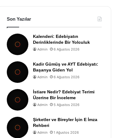
Son Yazılar
Kalenderi: Edebiyatın
Derinliklerinde Bir Yolculuk
Admin
6 Ağustos 2026
Kadir Gümüş ve AYT Edebiyatı:
Başarıya Giden Yol
Admin
6 Ağustos 2026
İstiare Nedir? Edebiyat Terimi
Üzerine Bir İnceleme
Admin
5 Ağustos 2026
Şirketler ve Bireyler İçin E İmza
Rehberi
Admin
1 Ağustos 2026