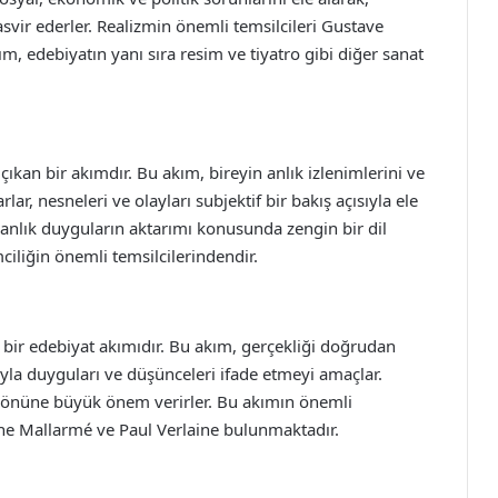
tasvir ederler. Realizmin önemli temsilcileri Gustave
m, edebiyatın yanı sıra resim ve tiyatro gibi diğer sanat
çıkan bir akımdır. Bu akım, bireyin anlık izlenimlerini ve
ar, nesneleri ve olayları subjektif bir bakış açısıyla ele
e anlık duyguların aktarımı konusunda zengin bir dil
mciliğin önemli temsilcilerindendir.
 bir edebiyat akımıdır. Bu akım, gerçekliği doğrudan
ıyla duyguları ve düşünceleri ifade etmeyi amaçlar.
ik yönüne büyük önem verirler. Bu akımın önemli
ane Mallarmé ve Paul Verlaine bulunmaktadır.