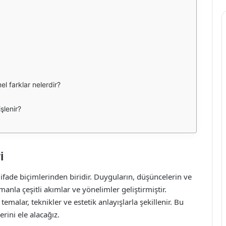
l farklar nelerdir?
şlenir?
i
 ifade biçimlerinden biridir. Duyguların, düşüncelerin ve
manla çeşitli akımlar ve yönelimler geliştirmiştir.
emalar, teknikler ve estetik anlayışlarla şekillenir. Bu
rini ele alacağız.