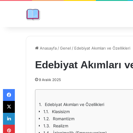
Anasayfa
/
Genel
/
Edebiyat Akımları ve Özellikleri
Edebiyat Akımları ve
9 Aralık 2025
Facebook
X
Edebiyat Akımları ve Özellikleri
Klasisizm
LinkedIn
Romantizm
Pinterest
Realizm
İzlenimcilik (Empresyonizm)