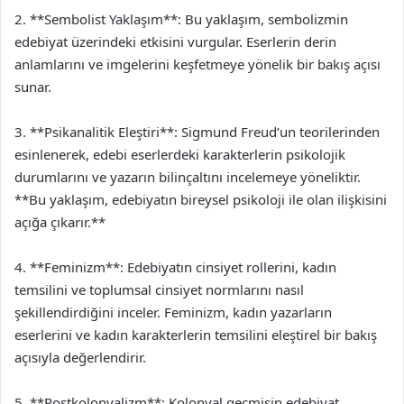
2. **Sembolist Yaklaşım**: Bu yaklaşım, sembolizmin
edebiyat üzerindeki etkisini vurgular. Eserlerin derin
anlamlarını ve imgelerini keşfetmeye yönelik bir bakış açısı
sunar.
3. **Psikanalitik Eleştiri**: Sigmund Freud’un teorilerinden
esinlenerek, edebi eserlerdeki karakterlerin psikolojik
durumlarını ve yazarın bilinçaltını incelemeye yöneliktir.
**Bu yaklaşım, edebiyatın bireysel psikoloji ile olan ilişkisini
açığa çıkarır.**
4. **Feminizm**: Edebiyatın cinsiyet rollerini, kadın
temsilini ve toplumsal cinsiyet normlarını nasıl
şekillendirdiğini inceler. Feminizm, kadın yazarların
eserlerini ve kadın karakterlerin temsilini eleştirel bir bakış
açısıyla değerlendirir.
5. **Postkolonyalizm**: Kolonyal geçmişin edebiyat