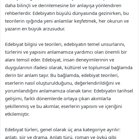
daha bilinçli ve derinlemesine bir anlayışa yönlendiren
rehberlerdir. Edebiyatın büyülü dünyasında gezinirken, bu
teorilerin ışığında yeni anlamlar keşfetmek, her okurun ve
yazarın en büyük arzusudur.
Edebiyat bilgisi ve teorileri, edebiyatın temel unsurlarını,
türlerini ve yapısını anlamamıza yardımcı olan önemli bir
alanı temsil eder. Edebiyat, insan deneyimlerinin ve
duygularının ifadesi olarak, kültürel ve toplumsal bağlamda
derin bir anlam taşır. Bu bağlamda, edebiyat teorileri,
eserlerin nasıl oluşturulduğunu, değerlendirildiğini ve
yorumlandığını anlamamıza olanak tanır. Edebiyatın tarihsel
gelişimi, farklı dönemlerde ortaya çıkan akımlarla
şekillenmiş ve bu akımlar, eserlerin yapısını ve içeriğini
etkilemiştir.
Edebiyat türleri, genel olarak üç ana kategoriye ayrılır:
anlatı, şiir ve drama. Anlatı türü, roman ve öykü gibi