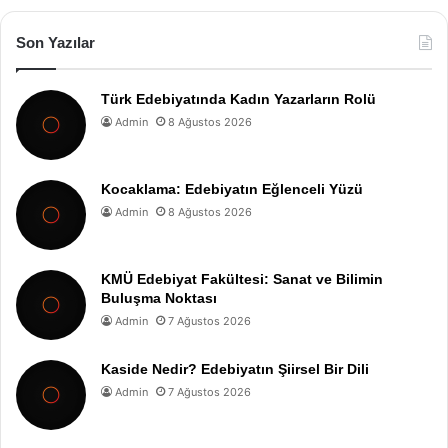
Son Yazılar
Türk Edebiyatında Kadın Yazarların Rolü
Admin
8 Ağustos 2026
Kocaklama: Edebiyatın Eğlenceli Yüzü
Admin
8 Ağustos 2026
KMÜ Edebiyat Fakültesi: Sanat ve Bilimin
Buluşma Noktası
Admin
7 Ağustos 2026
Kaside Nedir? Edebiyatın Şiirsel Bir Dili
Admin
7 Ağustos 2026