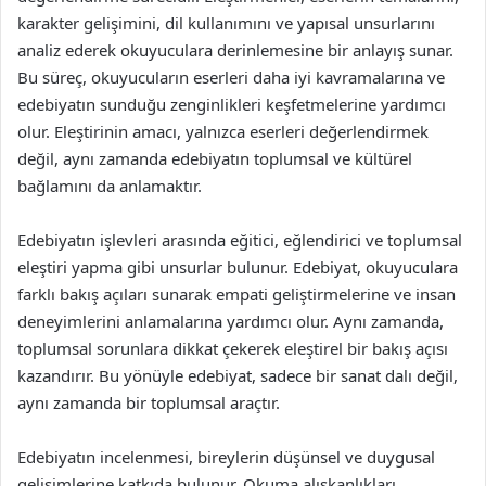
karakter gelişimini, dil kullanımını ve yapısal unsurlarını
analiz ederek okuyuculara derinlemesine bir anlayış sunar.
Bu süreç, okuyucuların eserleri daha iyi kavramalarına ve
edebiyatın sunduğu zenginlikleri keşfetmelerine yardımcı
olur. Eleştirinin amacı, yalnızca eserleri değerlendirmek
değil, aynı zamanda edebiyatın toplumsal ve kültürel
bağlamını da anlamaktır.
Edebiyatın işlevleri arasında eğitici, eğlendirici ve toplumsal
eleştiri yapma gibi unsurlar bulunur. Edebiyat, okuyuculara
farklı bakış açıları sunarak empati geliştirmelerine ve insan
deneyimlerini anlamalarına yardımcı olur. Aynı zamanda,
toplumsal sorunlara dikkat çekerek eleştirel bir bakış açısı
kazandırır. Bu yönüyle edebiyat, sadece bir sanat dalı değil,
aynı zamanda bir toplumsal araçtır.
Edebiyatın incelenmesi, bireylerin düşünsel ve duygusal
gelişimlerine katkıda bulunur. Okuma alışkanlıkları,