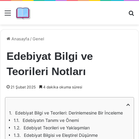
Menü
Ar
Anasayfa
/
Genel
Edebiyat Bilgi ve
Teorileri Notları
21 Şubat 2025
4 dakika okuma süresi
Edebiyat Bilgi ve Teorileri: Derinlemesine Bir İnceleme
Edebiyatın Tanımı ve Önemi
Edebiyat Teorileri ve Yaklaşımları
Edebiyat Bilgisi ve Eleştirel Düşünme