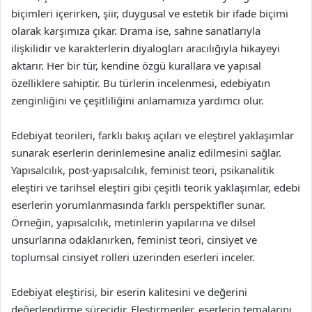
biçimleri içerirken, şiir, duygusal ve estetik bir ifade biçimi
olarak karşımıza çıkar. Drama ise, sahne sanatlarıyla
ilişkilidir ve karakterlerin diyalogları aracılığıyla hikayeyi
aktarır. Her bir tür, kendine özgü kurallara ve yapısal
özelliklere sahiptir. Bu türlerin incelenmesi, edebiyatın
zenginliğini ve çeşitliliğini anlamamıza yardımcı olur.
Edebiyat teorileri, farklı bakış açıları ve eleştirel yaklaşımlar
sunarak eserlerin derinlemesine analiz edilmesini sağlar.
Yapısalcılık, post-yapısalcılık, feminist teori, psikanalitik
eleştiri ve tarihsel eleştiri gibi çeşitli teorik yaklaşımlar, edebi
eserlerin yorumlanmasında farklı perspektifler sunar.
Örneğin, yapısalcılık, metinlerin yapılarına ve dilsel
unsurlarına odaklanırken, feminist teori, cinsiyet ve
toplumsal cinsiyet rolleri üzerinden eserleri inceler.
Edebiyat eleştirisi, bir eserin kalitesini ve değerini
değerlendirme sürecidir. Eleştirmenler, eserlerin temalarını,