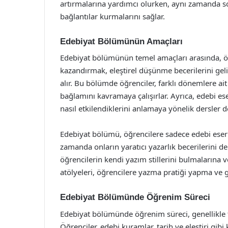
artırmalarına yardımcı olurken, aynı zamanda sosy
bağlantılar kurmalarını sağlar.
Edebiyat Bölümünün Amaçları
Edebiyat bölümünün temel amaçları arasında, ö
kazandırmak, eleştirel düşünme becerilerini geli
alır. Bu bölümde öğrenciler, farklı dönemlere ait 
bağlamını kavramaya çalışırlar. Ayrıca, edebi ese
nasıl etkilendiklerini anlamaya yönelik dersler d
Edebiyat bölümü, öğrencilere sadece edebi eser
zamanda onların yaratıcı yazarlık becerilerini de
öğrencilerin kendi yazım stillerini bulmalarına ve
atölyeleri, öğrencilere yazma pratiği yapma ve ge
Edebiyat Bölümünde Öğrenim Süreci
Edebiyat bölümünde öğrenim süreci, genellikle te
Öğrenciler, edebi kuramlar, tarih ve eleştiri gib