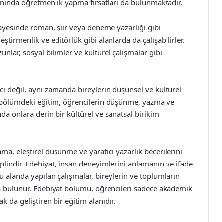
lanında öğretmenlik yapma fırsatları da bulunmaktadır.
 sayesinde roman, şiir veya deneme yazarlığı gibi
eştirmenlik ve editörlük gibi alanlarda da çalışabilirler.
nlar, sosyal bilimler ve kültürel çalışmalar gibi
ı değil, aynı zamanda bireylerin düşünsel ve kültürel
Bu bölümdeki eğitim, öğrencilerin düşünme, yazma ve
nda onlara derin bir kültürel ve sanatsal birikim
ma, eleştirel düşünme ve yaratıcı yazarlık becerilerini
iplindir. Edebiyat, insan deneyimlerini anlamanın ve ifade
u alanda yapılan çalışmalar, bireylerin ve toplumların
da bulunur. Edebiyat bölümü, öğrencileri sadece akademik
k da geliştiren bir eğitim alanıdır.