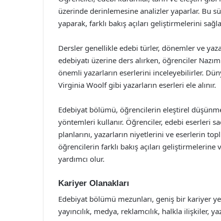
üzerinde derinlemesine analizler yaparlar. Bu s
yaparak, farklı bakış açıları geliştirmelerini sağla
Dersler genellikle edebi türler, dönemler ve yaz
edebiyatı üzerine ders alırken, öğrenciler Nazı
önemli yazarların eserlerini inceleyebilirler. D
Virginia Woolf gibi yazarların eserleri ele alınır.
Edebiyat bölümü, öğrencilerin eleştirel düşünme b
yöntemleri kullanır. Öğrenciler, edebi eserleri
planlarını, yazarların niyetlerini ve eserlerin topl
öğrencilerin farklı bakış açıları geliştirmelerine
yardımcı olur.
Kariyer Olanakları
Edebiyat bölümü mezunları, geniş bir kariyer yel
yayıncılık, medya, reklamcılık, halkla ilişkiler, y