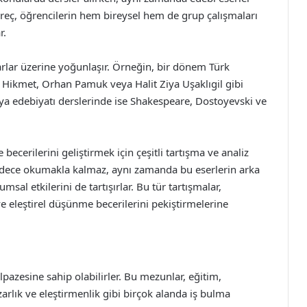
üreç, öğrencilerin hem bireysel hem de grup çalışmaları
r.
arlar üzerine yoğunlaşır. Örneğin, bir dönem Türk
m Hikmet, Orhan Pamuk veya Halit Ziya Uşaklıgil gibi
ünya edebiyatı derslerinde ise Shakespeare, Dostoyevski ve
ecerilerini geliştirmek için çeşitli tartışma ve analiz
 sadece okumakla kalmaz, aynı zamanda bu eserlerin arka
umsal etkilerini de tartışırlar. Bu tür tartışmalar,
 ve eleştirel düşünme becerilerini pekiştirmelerine
pazesine sahip olabilirler. Bu mezunlar, eğitim,
azarlık ve eleştirmenlik gibi birçok alanda iş bulma