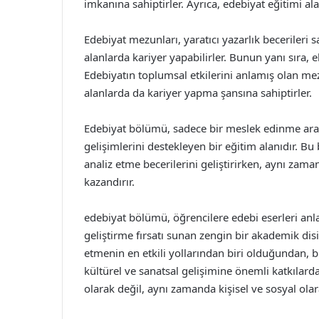
imkanına sahiptirler. Ayrıca, edebiyat eğitimi a
Edebiyat mezunları, yaratıcı yazarlık becerileri
alanlarda kariyer yapabilirler. Bunun yanı sıra, el
Edebiyatın toplumsal etkilerini anlamış olan mezu
alanlarda da kariyer yapma şansına sahiptirler.
Edebiyat bölümü, sadece bir meslek edinme arac
gelişimlerini destekleyen bir eğitim alanıdır. 
analiz etme becerilerini geliştirirken, aynı zama
kazandırır.
edebiyat bölümü, öğrencilere edebi eserleri anla
geliştirme fırsatı sunan zengin bir akademik dis
etmenin en etkili yollarından biri olduğundan, b
kültürel ve sanatsal gelişimine önemli katkılar
olarak değil, aynı zamanda kişisel ve sosyal olara