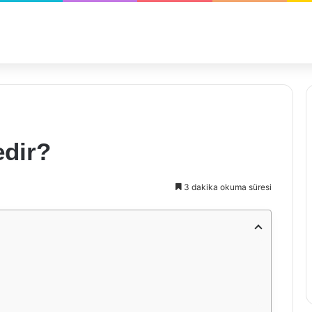
dir?
3 dakika okuma süresi