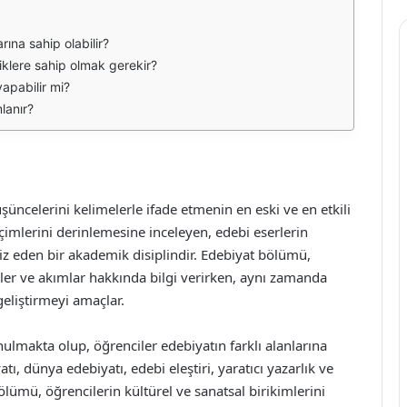
ına sahip olabilir?
klere sahip olmak gerekir?
apabilir mi?
lanır?
şüncelerini kelimelerle ifade etmenin en eski ve en etkili
içimlerini derinlemesine inceleyen, edebi eserlerin
liz eden bir akademik disiplindir. Edebiyat bölümü,
emler ve akımlar hakkında bilgi verirken, aynı zamanda
geliştirmeyi amaçlar.
ulmakta olup, öğrenciler edebiyatın farklı alanlarına
tı, dünya edebiyatı, edebi eleştiri, yaratıcı yazarlık ve
t bölümü, öğrencilerin kültürel ve sanatsal birikimlerini