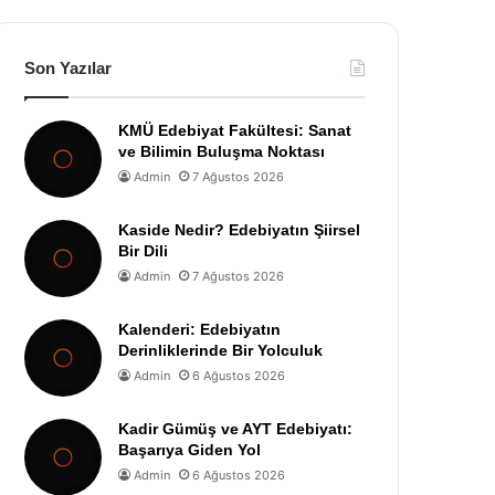
Son Yazılar
KMÜ Edebiyat Fakültesi: Sanat
ve Bilimin Buluşma Noktası
Admin
7 Ağustos 2026
Kaside Nedir? Edebiyatın Şiirsel
Bir Dili
Admin
7 Ağustos 2026
Kalenderi: Edebiyatın
Derinliklerinde Bir Yolculuk
Admin
6 Ağustos 2026
Kadir Gümüş ve AYT Edebiyatı:
Başarıya Giden Yol
Admin
6 Ağustos 2026