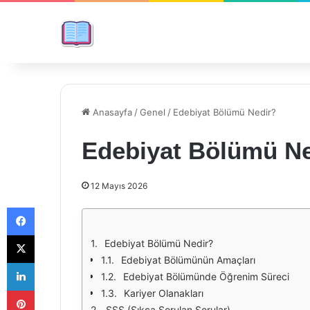
Anasayfa
/
Genel
/
Edebiyat Bölümü Nedir?
Edebiyat Bölümü Ne
12 Mayıs 2026
Facebook
X
Edebiyat Bölümü Nedir?
Edebiyat Bölümünün Amaçları
LinkedIn
Edebiyat Bölümünde Öğrenim Süreci
Pinterest
Kariyer Olanakları
SSS (Sıkça Sorulan Sorular)