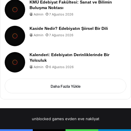
KMÜ Edebiyat Fakültesi: Sanat ve Bilimin
Buluşma Noktası
Admin
7 Ağustos 2026
Kaside Nedir? Edebiyatın Şiirsel Bir Dili
Admin
7 Ağustos 2026
Kalenderi: Edebiyatın Derinliklerinde Bir
Yolculuk
Admin
6 Ağustos 2026
Daha Fazla Yükle
unblocked games
evden eve nakliyat