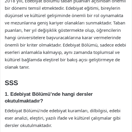
2018 yılı, Edebiyat Bölümü taban puanları açısından önemli
bir dönemi temsil etmektedir. Edebiyat eğitimi, bireylerin
düşünsel ve kültürel gelişiminde önemli bir rol oynamakta
ve mezunlarına geniş kariyer olanakları sunmaktadır. Taban
puanları, her yıl değişiklik göstermekte olup, öğrencilerin
hangi üniversitelere başvuracaklarına karar vermelerinde
önemli bir kriter olmaktadır. Edebiyat Bölümü, sadece edebi
eserleri anlamakla kalmayıp, aynı zamanda toplumsal ve
kültürel bağlamda eleştirel bir bakış açısı geliştirmeye de
olanak tanır.
SSS
1. Edebiyat Bölümü’nde hangi dersler
okutulmaktadır?
Edebiyat Bölümü’nde edebiyat kuramları, dilbilgisi, edebi
eser analizi, eleştiri, yazılı ifade ve kültürel çalışmalar gibi
dersler okutulmaktadır.