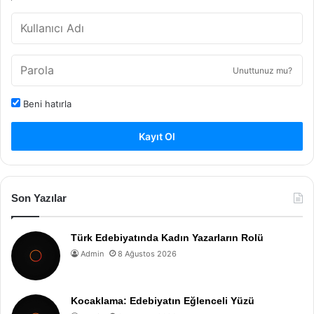
Unuttunuz mu?
Beni hatırla
Kayıt Ol
Son Yazılar
Türk Edebiyatında Kadın Yazarların Rolü
Admin
8 Ağustos 2026
Kocaklama: Edebiyatın Eğlenceli Yüzü