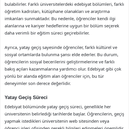
bulabilirler. Farklı üniversitelerdeki edebiyat bölümleri, farklı
öğretim kadroları, kütüphane olanakları ve araştırma
imkanları sunmaktadır. Bu nedenle, öğrenciler kendi ilgi
alanlarına ve kariyer hedeflerine uygun bir bölüm seçerek
daha verimli bir eğitim süreci geçirebilirler.
Ayrıca, yatay geçiş sayesinde öğrenciler, farklı kültürel ve
sosyal ortamlarda bulunma şansı elde ederler. Bu durum,
öğrencilerin sosyal becerilerini geliştirmelerine ve farklı
bakış açıları kazanmalarına yardımcı olur. Edebiyat gibi çok
yönlü bir alanda eğitim alan öğrenciler için, bu tür
deneyimler son derece değerlidir.
Yatay Geçiş Süreci
Edebiyat bölümünde yatay geçiş süreci, genellikle her
üniversitenin belirlediği tarihlerde başlar. Öğrencilerin, geçiş
yapmak istedikleri üniversitenin web sitesinden veya
öğrenci işleri ofisinden gerekli bilgileri edinmeleri önemlidir.