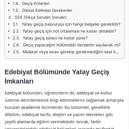
Geçiş Kriterleri
Dikkat Edilmesi Gerekenler
SSS (Sıkça Sorulan Sorular)
Yatay geçiş başvurusu için hangi belgeler gereklidir?
Yatay geçiş için not ortalaması ne kadar olmalıdır?
Yatay geçiş süreci ne kadar sürer?
Geçiş yapacağım bölümdeki derslerim sayılacak mı?
Mülakat veya sınav gerekip gerekmediğini nasıl öğrenebilirim?
Edebiyat Bölümünde Yatay Geçiş
İmkanları
Edebiyat bölümleri, öğrencilerin dil, edebiyat ve kültür
üzerine derinlemesine bilgi edinmelerini sağlamak amacıyla
kurulan akademik birimlerdir. Bu bölümler, genellikle
dilbilim, edebiyat tarihi, eleştiri ve yazım teknikleri gibi
çeşitli alanlarda eğitim vermektedir. Ancak, farklı
üniversitelerdeki edebiyat bölümleri arasında müfredat