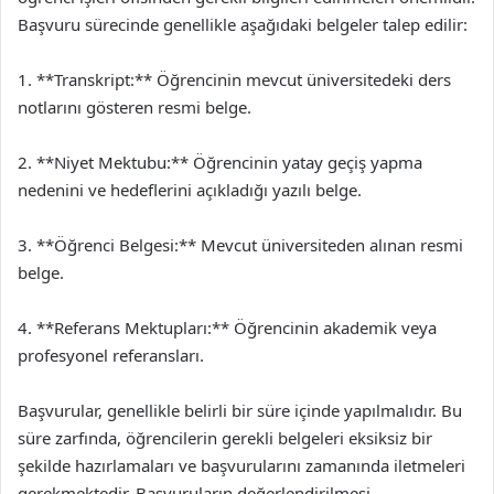
Başvuru sürecinde genellikle aşağıdaki belgeler talep edilir:
1. **Transkript:** Öğrencinin mevcut üniversitedeki ders
notlarını gösteren resmi belge.
2. **Niyet Mektubu:** Öğrencinin yatay geçiş yapma
nedenini ve hedeflerini açıkladığı yazılı belge.
3. **Öğrenci Belgesi:** Mevcut üniversiteden alınan resmi
belge.
4. **Referans Mektupları:** Öğrencinin akademik veya
profesyonel referansları.
Başvurular, genellikle belirli bir süre içinde yapılmalıdır. Bu
süre zarfında, öğrencilerin gerekli belgeleri eksiksiz bir
şekilde hazırlamaları ve başvurularını zamanında iletmeleri
gerekmektedir. Başvuruların değerlendirilmesi,