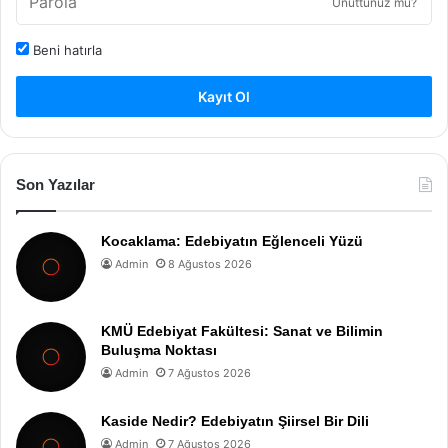
Unuttunuz mu?
Beni hatırla
Kayıt Ol
Son Yazılar
Kocaklama: Edebiyatın Eğlenceli Yüzü
Admin
8 Ağustos 2026
KMÜ Edebiyat Fakültesi: Sanat ve Bilimin
Buluşma Noktası
Admin
7 Ağustos 2026
Kaside Nedir? Edebiyatın Şiirsel Bir Dili
Admin
7 Ağustos 2026