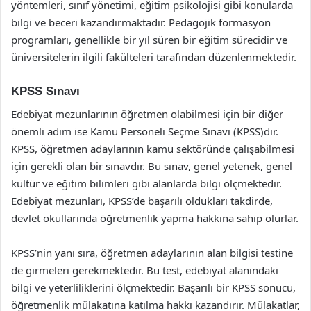
yöntemleri, sınıf yönetimi, eğitim psikolojisi gibi konularda
bilgi ve beceri kazandırmaktadır. Pedagojik formasyon
programları, genellikle bir yıl süren bir eğitim sürecidir ve
üniversitelerin ilgili fakülteleri tarafından düzenlenmektedir.
KPSS Sınavı
Edebiyat mezunlarının öğretmen olabilmesi için bir diğer
önemli adım ise Kamu Personeli Seçme Sınavı (KPSS)dır.
KPSS, öğretmen adaylarının kamu sektöründe çalışabilmesi
için gerekli olan bir sınavdır. Bu sınav, genel yetenek, genel
kültür ve eğitim bilimleri gibi alanlarda bilgi ölçmektedir.
Edebiyat mezunları, KPSS’de başarılı oldukları takdirde,
devlet okullarında öğretmenlik yapma hakkına sahip olurlar.
KPSS’nin yanı sıra, öğretmen adaylarının alan bilgisi testine
de girmeleri gerekmektedir. Bu test, edebiyat alanındaki
bilgi ve yeterliliklerini ölçmektedir. Başarılı bir KPSS sonucu,
öğretmenlik mülakatına katılma hakkı kazandırır. Mülakatlar,