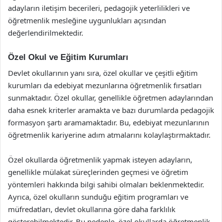
adayların iletişim becerileri, pedagojik yeterlilikleri ve
öğretmenlik mesleğine uygunlukları açısından
değerlendirilmektedir.
Özel Okul ve Eğitim Kurumları
Devlet okullarının yanı sıra, özel okullar ve çeşitli eğitim
kurumları da edebiyat mezunlarına öğretmenlik fırsatları
sunmaktadır. Özel okullar, genellikle öğretmen adaylarından
daha esnek kriterler aramakta ve bazı durumlarda pedagojik
formasyon şartı aramamaktadır. Bu, edebiyat mezunlarının
öğretmenlik kariyerine adım atmalarını kolaylaştırmaktadır.
Özel okullarda öğretmenlik yapmak isteyen adayların,
genellikle mülakat süreçlerinden geçmesi ve öğretim
yöntemleri hakkında bilgi sahibi olmaları beklenmektedir.
Ayrıca, özel okulların sunduğu eğitim programları ve
müfredatları, devlet okullarına göre daha farklılık
gösterebilmektedir. Bu nedenle, özel okullarda öğretmenlik