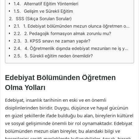
Alternatif Eğitim Yöntemleri
Gelişim ve Sürekli Eğitim
SSS (Sıkça Sorulan Sorular)
1. Edebiyat bölümünden mezun olunca öğretmen olmak zorunlu mu?
2. Pedagojik formasyon almak zorunlu mu?
3. KPSS sınavı ne zaman yapılır?
4. Öğretmenlik dışında edebiyat mezunları ne iş yapabilir?
5. Sürekli eğitim neden önemlidir?
Edebiyat Bölümünden Öğretmen
Olma Yolları
Edebiyat, insanlık tarihinin en eski ve en önemli
disiplinlerinden biridir. Duygu, düşünce ve hayal gücünün
en güzel şekillerde ifade bulduğu bu alan, bireylerin kültürel
ve sosyal gelişiminde önemli bir rol oynamaktadır. Edebiyat
bölümünden mezun olan bireyler, bu alandaki bilgi ve
becerilerini çeşitli mesleklerde kullanabilirler. Ancak, birçok