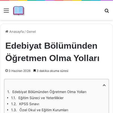
Menü
Ar
Anasayfa
/
Genel
Edebiyat Bölümünden
Öğretmen Olma Yolları
3 Haziran 2026
3 dakika okuma süresi
Edebiyat Bölümünden Öğretmen Olma Yolları
Eğitim Süreci ve Yeterlilikler
KPSS Sınavı
Özel Okul ve Eğitim Kurumları