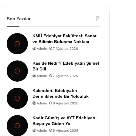
Son Yazılar
KMÜ Edebiyat Fakültesi: Sanat
ve Bilimin Buluşma Noktası
Admin
7 Ağustos 2026
Kaside Nedir? Edebiyatın Şiirsel
Bir Dili
Admin
7 Ağustos 2026
Kalenderi: Edebiyatın
Derinliklerinde Bir Yolculuk
Admin
6 Ağustos 2026
Kadir Gümüş ve AYT Edebiyatı:
Başarıya Giden Yol
Admin
6 Ağustos 2026