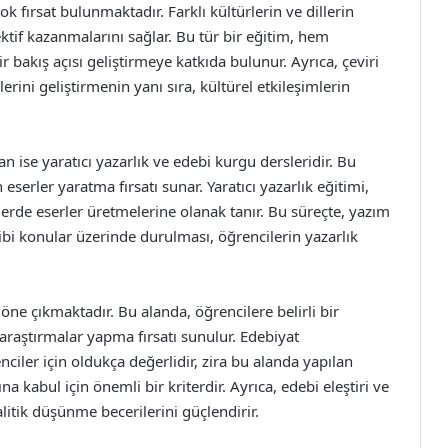
 fırsat bulunmaktadır. Farklı kültürlerin ve dillerin
ktif kazanmalarını sağlar. Bu tür bir eğitim, hem
akış açısı geliştirmeye katkıda bulunur. Ayrıca, çeviri
ilerini geliştirmenin yanı sıra, kültürel etkileşimlerin
n ise yaratıcı yazarlık ve edebi kurgu dersleridir. Bu
serler yaratma fırsatı sunar. Yaratıcı yazarlık eğitimi,
rlerde eserler üretmelerine olanak tanır. Bu süreçte, yazım
gibi konular üzerinde durulması, öğrencilerin yazarlık
öne çıkmaktadır. Bu alanda, öğrencilere belirli bir
raştırmalar yapma fırsatı sunulur. Edebiyat
ciler için oldukça değerlidir, zira bu alanda yapılan
 kabul için önemli bir kriterdir. Ayrıca, edebi eleştiri ve
alitik düşünme becerilerini güçlendirir.