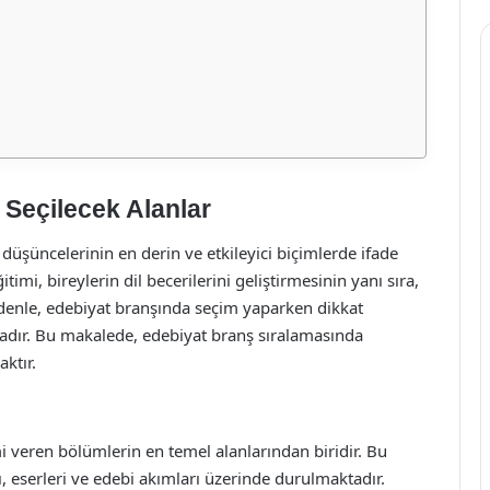
Seçilecek Alanlar
düşüncelerinin en derin ve etkileyici biçimlerde ifade
timi, bireylerin dil becerilerini geliştirmesinin yanı sıra,
nedenle, edebiyat branşında seçim yaparken dikkat
adır. Bu makalede, edebiyat branş sıralamasında
aktır.
mi veren bölümlerin en temel alanlarından biridir. Bu
ı, eserleri ve edebi akımları üzerinde durulmaktadır.