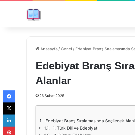
Anasayfa
/
Genel
/
Edebiyat Branş Sıralamasında Se
Edebiyat Branş Sır
Alanlar
Facebook
26 Şubat 2025
X
LinkedIn
Edebiyat Branş Sıralamasında Seçilecek Alanl
Pinterest
1. Türk Dili ve Edebiyatı