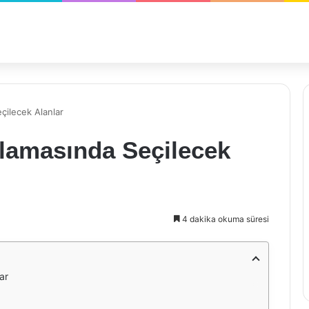
çilecek Alanlar
alamasında Seçilecek
4 dakika okuma süresi
ar