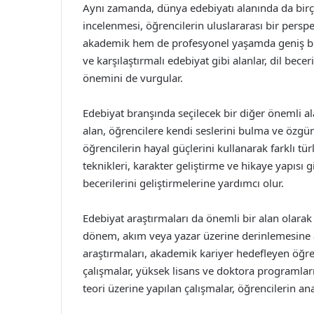
Aynı zamanda, dünya edebiyatı alanında da birçok
incelenmesi, öğrencilerin uluslararası bir perspe
akademik hem de profesyonel yaşamda geniş bir b
ve karşılaştırmalı edebiyat gibi alanlar, dil becer
önemini de vurgular.
Edebiyat branşında seçilecek bir diğer önemli ala
alan, öğrencilere kendi seslerini bulma ve özgün e
öğrencilerin hayal güçlerini kullanarak farklı tü
teknikleri, karakter geliştirme ve hikaye yapısı 
becerilerini geliştirmelerine yardımcı olur.
Edebiyat araştırmaları da önemli bir alan olarak 
dönem, akım veya yazar üzerine derinlemesine a
araştırmaları, akademik kariyer hedefleyen öğren
çalışmalar, yüksek lisans ve doktora programlarına
teori üzerine yapılan çalışmalar, öğrencilerin an