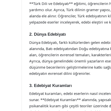
**Türk Dili ve Edebiyatı** eğitimi, öğrencilerin 
yardımcı olur. Ayrıca, Türk dilinin gramer yapısı,
alanda ele alınır. Öğrenciler, Türk edebiyatını
yelpazede eserler inceleyerek, edebi eleştiri ve 
2. Dünya Edebiyatı
Dünya Edebiyatı, farklı kültürlerden gelen edeb
alanında, Batı edebiyatından Doğu edebiyatına ka
alan, öğrencilerin evrensel temaları, karakterler
Ayrıca, dünya genelindeki önemli yazarların eserl
düşünme becerilerini geliştirmelerine katkı sağlar
edebiyatın evrensel dilini öğrenirler.
3. Edebiyat Kuramları
Edebiyat kuramları, edebi eserlerin nasıl incele
sunar. **Edebiyat Kuramları** alanında, yapısalcı
psikanalitik kuram gibi çeşitli teoriler üzerinde