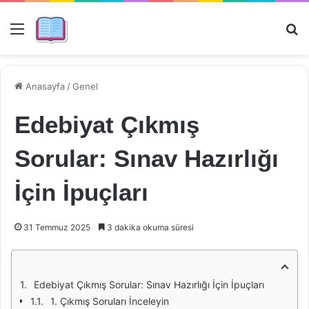
Menü
Ar
Anasayfa
/
Genel
Edebiyat Çıkmış
Sorular: Sınav Hazırlığı
İçin İpuçları
31 Temmuz 2025
3 dakika okuma süresi
Edebiyat Çıkmış Sorular: Sınav Hazırlığı İçin İpuçları
1. Çıkmış Soruları İnceleyin