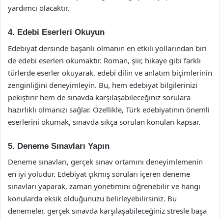
yardımcı olacaktır.
4. Edebi Eserleri Okuyun
Edebiyat dersinde başarılı olmanın en etkili yollarından biri
de edebi eserleri okumaktır. Roman, şiir, hikaye gibi farklı
türlerde eserler okuyarak, edebi dilin ve anlatım biçimlerinin
zenginliğini deneyimleyin. Bu, hem edebiyat bilgilerinizi
pekiştirir hem de sınavda karşılaşabileceğiniz sorulara
hazırlıklı olmanızı sağlar. Özellikle, Türk edebiyatının önemli
eserlerini okumak, sınavda sıkça sorulan konuları kapsar.
5. Deneme Sınavları Yapın
Deneme sınavları, gerçek sınav ortamını deneyimlemenin
en iyi yoludur. Edebiyat çıkmış soruları içeren deneme
sınavları yaparak, zaman yönetimini öğrenebilir ve hangi
konularda eksik olduğunuzu belirleyebilirsiniz. Bu
denemeler, gerçek sınavda karşılaşabileceğiniz stresle başa