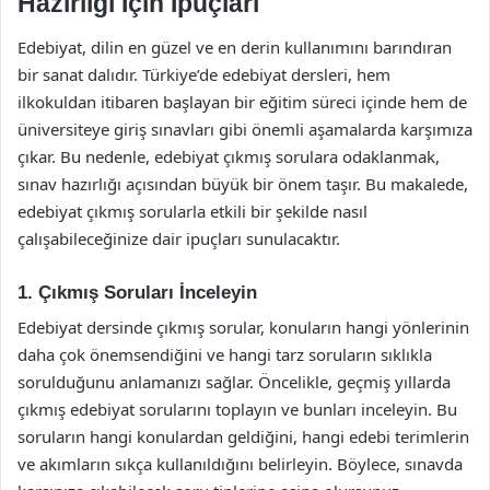
Hazırlığı İçin İpuçları
Edebiyat, dilin en güzel ve en derin kullanımını barındıran
bir sanat dalıdır. Türkiye’de edebiyat dersleri, hem
ilkokuldan itibaren başlayan bir eğitim süreci içinde hem de
üniversiteye giriş sınavları gibi önemli aşamalarda karşımıza
çıkar. Bu nedenle, edebiyat çıkmış sorulara odaklanmak,
sınav hazırlığı açısından büyük bir önem taşır. Bu makalede,
edebiyat çıkmış sorularla etkili bir şekilde nasıl
çalışabileceğinize dair ipuçları sunulacaktır.
1. Çıkmış Soruları İnceleyin
Edebiyat dersinde çıkmış sorular, konuların hangi yönlerinin
daha çok önemsendiğini ve hangi tarz soruların sıklıkla
sorulduğunu anlamanızı sağlar. Öncelikle, geçmiş yıllarda
çıkmış edebiyat sorularını toplayın ve bunları inceleyin. Bu
soruların hangi konulardan geldiğini, hangi edebi terimlerin
ve akımların sıkça kullanıldığını belirleyin. Böylece, sınavda