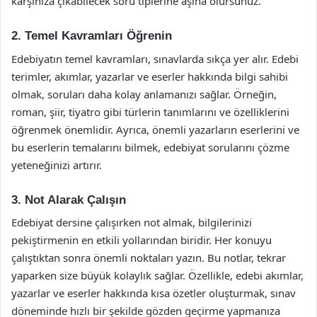
karşınıza çıkabilecek soru tiplerine aşina olursunuz.
2. Temel Kavramları Öğrenin
Edebiyatın temel kavramları, sınavlarda sıkça yer alır. Edebi
terimler, akımlar, yazarlar ve eserler hakkında bilgi sahibi
olmak, soruları daha kolay anlamanızı sağlar. Örneğin,
roman, şiir, tiyatro gibi türlerin tanımlarını ve özelliklerini
öğrenmek önemlidir. Ayrıca, önemli yazarların eserlerini ve
bu eserlerin temalarını bilmek, edebiyat sorularını çözme
yeteneğinizi artırır.
3. Not Alarak Çalışın
Edebiyat dersine çalışırken not almak, bilgilerinizi
pekiştirmenin en etkili yollarından biridir. Her konuyu
çalıştıktan sonra önemli noktaları yazın. Bu notlar, tekrar
yaparken size büyük kolaylık sağlar. Özellikle, edebi akımlar,
yazarlar ve eserler hakkında kısa özetler oluşturmak, sınav
döneminde hızlı bir şekilde gözden geçirme yapmanıza