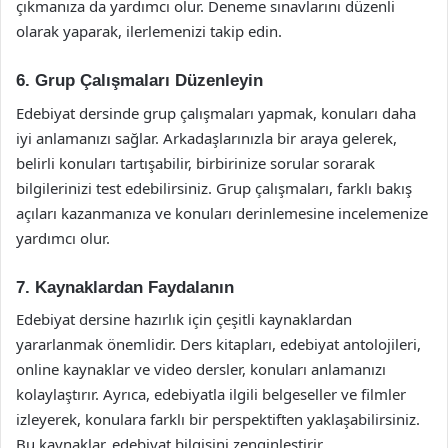
çıkmanıza da yardımcı olur. Deneme sınavlarını düzenli
olarak yaparak, ilerlemenizi takip edin.
6. Grup Çalışmaları Düzenleyin
Edebiyat dersinde grup çalışmaları yapmak, konuları daha
iyi anlamanızı sağlar. Arkadaşlarınızla bir araya gelerek,
belirli konuları tartışabilir, birbirinize sorular sorarak
bilgilerinizi test edebilirsiniz. Grup çalışmaları, farklı bakış
açıları kazanmanıza ve konuları derinlemesine incelemenize
yardımcı olur.
7. Kaynaklardan Faydalanın
Edebiyat dersine hazırlık için çeşitli kaynaklardan
yararlanmak önemlidir. Ders kitapları, edebiyat antolojileri,
online kaynaklar ve video dersler, konuları anlamanızı
kolaylaştırır. Ayrıca, edebiyatla ilgili belgeseller ve filmler
izleyerek, konulara farklı bir perspektiften yaklaşabilirsiniz.
Bu kaynaklar, edebiyat bilgisini zenginleştirir.