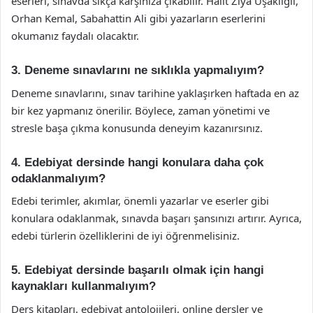
eserleri, sınavda sıkça karşınıza çıkabilir. Halit Ziya Uşaklıgil,
Orhan Kemal, Sabahattin Ali gibi yazarların eserlerini
okumanız faydalı olacaktır.
3. Deneme sınavlarını ne sıklıkla yapmalıyım?
Deneme sınavlarını, sınav tarihine yaklaşırken haftada en az
bir kez yapmanız önerilir. Böylece, zaman yönetimi ve
stresle başa çıkma konusunda deneyim kazanırsınız.
4. Edebiyat dersinde hangi konulara daha çok
odaklanmalıyım?
Edebi terimler, akımlar, önemli yazarlar ve eserler gibi
konulara odaklanmak, sınavda başarı şansınızı artırır. Ayrıca,
edebi türlerin özelliklerini de iyi öğrenmelisiniz.
5. Edebiyat dersinde başarılı olmak için hangi
kaynakları kullanmalıyım?
Ders kitapları, edebiyat antolojileri, online dersler ve