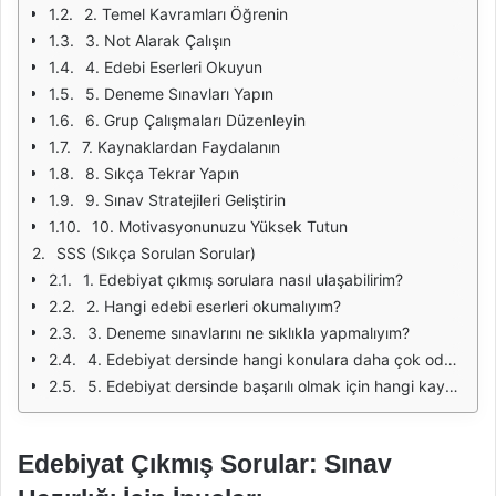
2. Temel Kavramları Öğrenin
3. Not Alarak Çalışın
4. Edebi Eserleri Okuyun
5. Deneme Sınavları Yapın
6. Grup Çalışmaları Düzenleyin
7. Kaynaklardan Faydalanın
8. Sıkça Tekrar Yapın
9. Sınav Stratejileri Geliştirin
10. Motivasyonunuzu Yüksek Tutun
SSS (Sıkça Sorulan Sorular)
1. Edebiyat çıkmış sorulara nasıl ulaşabilirim?
2. Hangi edebi eserleri okumalıyım?
3. Deneme sınavlarını ne sıklıkla yapmalıyım?
4. Edebiyat dersinde hangi konulara daha çok odaklanmalıyım?
5. Edebiyat dersinde başarılı olmak için hangi kaynakları kullanmalıyım?
Edebiyat Çıkmış Sorular: Sınav