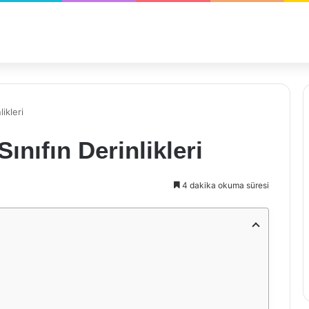
likleri
Sınıfın Derinlikleri
4 dakika okuma süresi