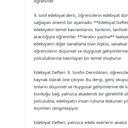
öğrenirler.
9. sınıf edebiyat dersi, öğrencilerin edebiyat dü
sağlayan önemli bir aşamadır. **Edebiyat Defteri
edebiyatın temel kavramlarını, türlerini, tarihsel
aracılığıyla öğrenirler. **Yaratıcı yazma** faaliye
edebiyatın diğer sanatlarla olan ilişkisi, sanatsal 
öğrencilerin düşünsel ve duygusal gelişimlerine
yolculuklarına hazırlayan bir temel oluşturur.
Edebiyat Defteri: 9. Sınıfın Derinlikleri, öğrenc
kaynak olarak öne çıkıyor. Bu dergi, genç okuyu
onların düşünsel ve duygusal gelişimlerine de k
kurduğu bağ, yalnızca akademik bir gereklilik o
yolculukta, edebiyatın insan ruhuna dokunan yönl
biçimleri zenginleşiyor.
Edebiyat Defteri, yalnızca edebi eserlerin analizi