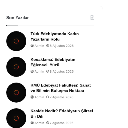
Son Yazılar
Türk Edebiyatında Kadın
Yazarların Rolü
Admin
8 Ağustos 2026
Kocaklama: Edebiyatın
Eğlenceli Yüzü
Admin
8 Ağustos 2026
KMÜ Edebiyat Fakültesi: Sanat
ve Bilimin Buluşma Noktası
Admin
7 Ağustos 2026
Kaside Nedir? Edebiyatın Şiirsel
Bir Dili
Admin
7 Ağustos 2026