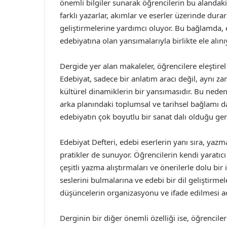
önemli bilgiler sunarak öğrencilerin bu alandak
farklı yazarlar, akımlar ve eserler üzerinde dura
geliştirmelerine yardımcı oluyor. Bu bağlamda, 
edebiyatına olan yansımalarıyla birlikte ele alını
Dergide yer alan makaleler, öğrencilere eleştirel
Edebiyat, sadece bir anlatım aracı değil, aynı z
kültürel dinamiklerin bir yansımasıdır. Bu neden
arka planındaki toplumsal ve tarihsel bağlamı d
edebiyatın çok boyutlu bir sanat dalı olduğu ger
Edebiyat Defteri, edebi eserlerin yanı sıra, yazm
pratikler de sunuyor. Öğrencilerin kendi yaratıcı
çeşitli yazma alıştırmaları ve önerilerle dolu bi
seslerini bulmalarına ve edebi bir dil geliştirm
düşüncelerin organizasyonu ve ifade edilmesi a
Derginin bir diğer önemli özelliği ise, öğrencilere