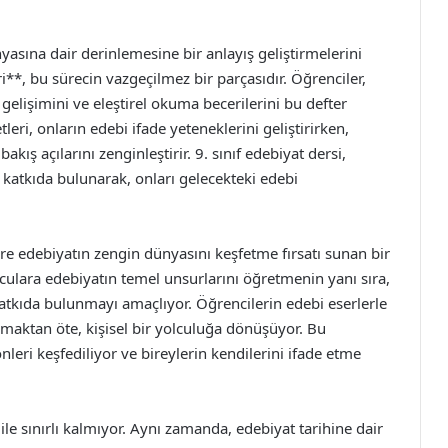
nyasına dair derinlemesine bir anlayış geliştirmelerini
**, bu sürecin vazgeçilmez bir parçasıdır. Öğrenciler,
 gelişimini ve eleştirel okuma becerilerini bu defter
tleri, onların edebi ifade yeteneklerini geliştirirken,
bakış açılarını zenginleştirir. 9. sınıf edebiyat dersi,
 katkıda bulunarak, onları gelecekteki edebi
ilere edebiyatın zengin dünyasını keşfetme fırsatı sunan bir
culara edebiyatın temel unsurlarını öğretmenin yanı sıra,
atkıda bulunmayı amaçlıyor. Öğrencilerin edebi eserlerle
lmaktan öte, kişisel bir yolculuğa dönüşüyor. Bu
eri keşfediliyor ve bireylerin kendilerini ifade etme
 ile sınırlı kalmıyor. Aynı zamanda, edebiyat tarihine dair