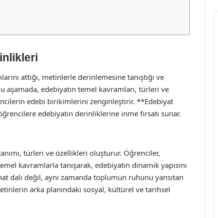
nlikleri
larını attığı, metinlerle derinlemesine tanıştığı ve
 Bu aşamada, edebiyatın temel kavramları, türleri ve
ncilerin edebi birikimlerini zenginleştirir. **Edebiyat
öğrencilere edebiyatın derinliklerine inme fırsatı sunar.
anımı, türleri ve özellikleri oluşturur. Öğrenciler,
temel kavramlarla tanışarak, edebiyatın dinamik yapısını
anat dalı değil, aynı zamanda toplumun ruhunu yansıtan
tinlerin arka planındaki sosyal, kültürel ve tarihsel