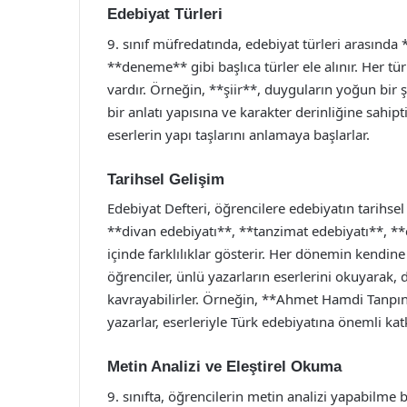
Edebiyat Türleri
9. sınıf müfredatında, edebiyat türleri arasında
**deneme** gibi başlıca türler ele alınır. Her türü
vardır. Örneğin, **şiir**, duyguların yoğun bir 
bir anlatı yapısına ve karakter derinliğine sahipti
eserlerin yapı taşlarını anlamaya başlarlar.
Tarihsel Gelişim
Edebiyat Defteri, öğrencilere edebiyatın tarihsel
**divan edebiyatı**, **tanzimat edebiyatı**, *
içinde farklılıklar gösterir. Her dönemin kendine
öğrenciler, ünlü yazarların eserlerini okuyarak, 
kavrayabilirler. Örneğin, **Ahmet Hamdi Tanp
yazarlar, eserleriyle Türk edebiyatına önemli ka
Metin Analizi ve Eleştirel Okuma
9. sınıfta, öğrencilerin metin analizi yapabilme bec