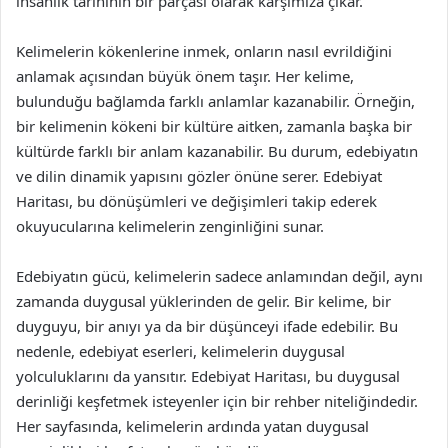
insanlık tarihinin bir parçası olarak karşımıza çıkar.
Kelimelerin kökenlerine inmek, onların nasıl evrildiğini
anlamak açısından büyük önem taşır. Her kelime,
bulunduğu bağlamda farklı anlamlar kazanabilir. Örneğin,
bir kelimenin kökeni bir kültüre aitken, zamanla başka bir
kültürde farklı bir anlam kazanabilir. Bu durum, edebiyatın
ve dilin dinamik yapısını gözler önüne serer. Edebiyat
Haritası, bu dönüşümleri ve değişimleri takip ederek
okuyucularına kelimelerin zenginliğini sunar.
Edebiyatın gücü, kelimelerin sadece anlamından değil, aynı
zamanda duygusal yüklerinden de gelir. Bir kelime, bir
duyguyu, bir anıyı ya da bir düşünceyi ifade edebilir. Bu
nedenle, edebiyat eserleri, kelimelerin duygusal
yolculuklarını da yansıtır. Edebiyat Haritası, bu duygusal
derinliği keşfetmek isteyenler için bir rehber niteliğindedir.
Her sayfasında, kelimelerin ardında yatan duygusal