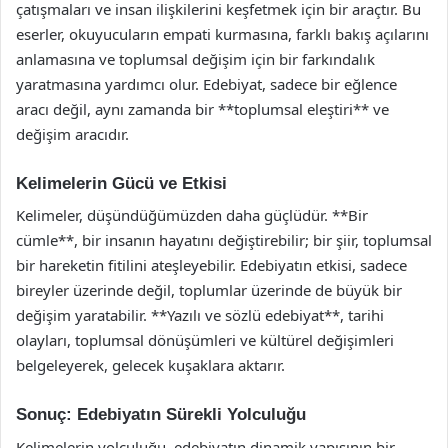
çatışmaları ve insan ilişkilerini keşfetmek için bir araçtır. Bu
eserler, okuyucuların empati kurmasına, farklı bakış açılarını
anlamasına ve toplumsal değişim için bir farkındalık
yaratmasına yardımcı olur. Edebiyat, sadece bir eğlence
aracı değil, aynı zamanda bir **toplumsal eleştiri** ve
değişim aracıdır.
Kelimelerin Gücü ve Etkisi
Kelimeler, düşündüğümüzden daha güçlüdür. **Bir
cümle**, bir insanın hayatını değiştirebilir; bir şiir, toplumsal
bir hareketin fitilini ateşleyebilir. Edebiyatın etkisi, sadece
bireyler üzerinde değil, toplumlar üzerinde de büyük bir
değişim yaratabilir. **Yazılı ve sözlü edebiyat**, tarihi
olayları, toplumsal dönüşümleri ve kültürel değişimleri
belgeleyerek, gelecek kuşaklara aktarır.
Sonuç: Edebiyatın Sürekli Yolculuğu
Kelimelerin yolculuğu, edebiyatın dinamik yapısının bir