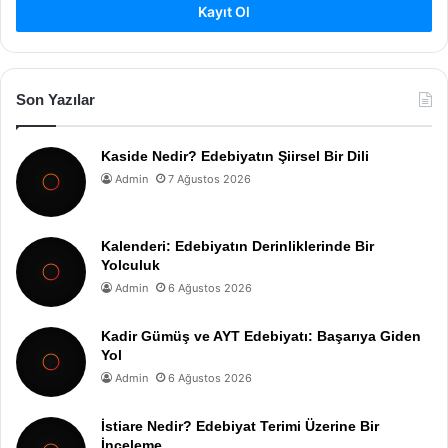
Kayıt Ol
Son Yazılar
Kaside Nedir? Edebiyatın Şiirsel Bir Dili
Admin
7 Ağustos 2026
Kalenderi: Edebiyatın Derinliklerinde Bir
Yolculuk
Admin
6 Ağustos 2026
Kadir Gümüş ve AYT Edebiyatı: Başarıya Giden
Yol
Admin
6 Ağustos 2026
İstiare Nedir? Edebiyat Terimi Üzerine Bir
İnceleme