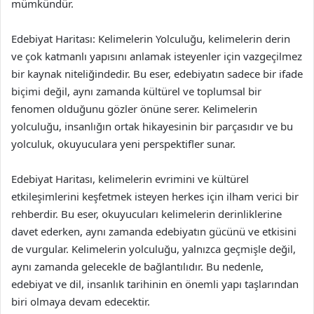
mümkündür.
Edebiyat Haritası: Kelimelerin Yolculuğu, kelimelerin derin
ve çok katmanlı yapısını anlamak isteyenler için vazgeçilmez
bir kaynak niteliğindedir. Bu eser, edebiyatın sadece bir ifade
biçimi değil, aynı zamanda kültürel ve toplumsal bir
fenomen olduğunu gözler önüne serer. Kelimelerin
yolculuğu, insanlığın ortak hikayesinin bir parçasıdır ve bu
yolculuk, okuyuculara yeni perspektifler sunar.
Edebiyat Haritası, kelimelerin evrimini ve kültürel
etkileşimlerini keşfetmek isteyen herkes için ilham verici bir
rehberdir. Bu eser, okuyucuları kelimelerin derinliklerine
davet ederken, aynı zamanda edebiyatın gücünü ve etkisini
de vurgular. Kelimelerin yolculuğu, yalnızca geçmişle değil,
aynı zamanda gelecekle de bağlantılıdır. Bu nedenle,
edebiyat ve dil, insanlık tarihinin en önemli yapı taşlarından
biri olmaya devam edecektir.