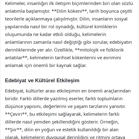
Kelimeler, insanlığın ilk iletişim biçimlerinden biri olan sözlü
anlatımla başlamıştır. **Dilin kökeni**, tarih boyunca çeşitli
teorilerle açıklanmaya çalışılmıştır. Dilin, insanların sosyal
yapılarında nasıl bir rol oynadığı, kültürel kimliklerin
oluşumunda ne kadar etkili olduğu, kelimelerin
anlamlarının zamanla nasıl değiştiği gibi sorular, edebiyatın
derinliklerinde yer alır. Özellikle, **mitolojik ve folklorik
anlatılar**, kelimelerin tarihsel kökenlerini ve evrimini
anlamak için önemli bir kaynak sağlar.
Edebiyat ve Kültürel Etkileşim
Edebiyat, kültürler arası etkileşimin en önemli araçlarından
biridir. Farklı dillerde yazılmış eserler, farklı toplumların
düşünce yapısını, değerlerini ve yaşam tarzlarını yansıtır.
**Çeviri**, bu etkileşimi sağlayarak, kelimelerin farklı
dillerde nasıl yeniden şekillendiğini gösterir. Örneğin,
**Şiir**, dilin en yoğun ve estetik kullanıldığı bir alan
olarak, kelimelerin duygusal derinliğini ve ritmini ortaya