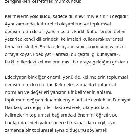
zenginlikleri keşfetmek mümkündür.
Kelimelerin yolculuğu, sadece dilin evrimiyle sınırlı değildir.
Aynı zamanda, kültürel etkileşimlerin ve toplumsal
değişimlerin de bir yansımasıdır. Farklı kültürlerden gelen
yazarlar, kendi dillerindeki kelimeleri kullanarak evrensel
temaları işlerler. Bu da edebiyatın sınır tanımayan yapısını
ortaya koyar. Edebiyat Haritası, bu çeşitliliği kutlayarak,
farklı dillerdeki kelimelerin nasıl bir araya geldiğini gösterir.
Edebiyatın bir diğer önemli yönü de, kelimelerin toplumsal
değişimlerdeki rolüdür. Kelimeler, zamanla toplumsal
normları ve değerleri yansıtır. Bir kelimenin anlamı,
toplumun değişen dinamikleriyle birlikte evrilebilir. Edebiyat
Haritası, bu değişimleri takip ederek, okuyuculara
kelimelerin toplumsal bağlamdaki önemini öğretir. Bu
bağlamda, edebiyatın sadece bir sanat dalı değil, aynı
zamanda bir toplumsal ayna olduğunu söylemek