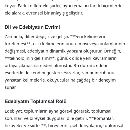
koyar. Farklı dillerdeki şiirler, aynı temaları farklı biçimlerde
ele alarak, evrensel bir anlayış geliştirir.
Dil ve Edebiyatın Evrimi
Zamanla, diller değişir ve gelişir. **Yeni kelimelerin
türetilmesi**, eski kelimelerin unutulması veya anlamlarının
değişmesi, edebiyatın dinamik yapısını oluşturur. Örneğin,
**teknolojinin gelişimi**, günlük dilde yeni kavramların
ortaya çıkmasına neden olmuştur. Bu durum, edebi
eserlerde de kendini gösterir. Yazarlar, zamanın ruhunu
yansıtan kelimelerle, okuyucularına çağdaş bir deneyim
sunar.
Edebiyatın Toplumsal Rolü
Edebiyat, toplumların ayna görevi görerek, toplumsal
sorunları ve bireysel duyguları dile getirir. **Romanlar,
hikayeler ve şiirler**, bireylerin içsel dünyalarını, toplumsal