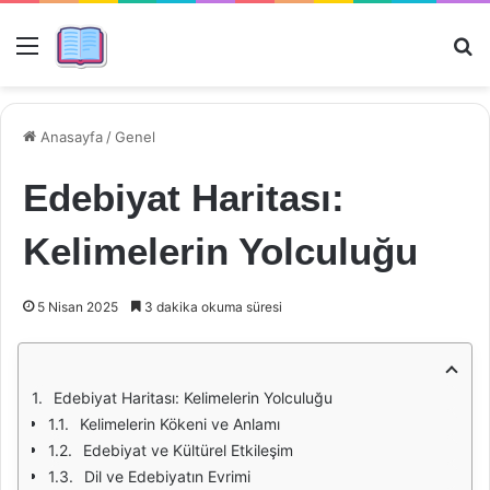
Menü
Ar
Anasayfa
/
Genel
Edebiyat Haritası:
Kelimelerin Yolculuğu
5 Nisan 2025
3 dakika okuma süresi
Edebiyat Haritası: Kelimelerin Yolculuğu
Kelimelerin Kökeni ve Anlamı
Edebiyat ve Kültürel Etkileşim
Dil ve Edebiyatın Evrimi