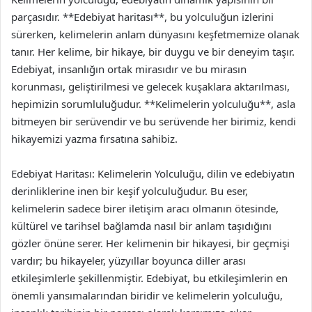
parçasıdır. **Edebiyat haritası**, bu yolculuğun izlerini
sürerken, kelimelerin anlam dünyasını keşfetmemize olanak
tanır. Her kelime, bir hikaye, bir duygu ve bir deneyim taşır.
Edebiyat, insanlığın ortak mirasıdır ve bu mirasın
korunması, geliştirilmesi ve gelecek kuşaklara aktarılması,
hepimizin sorumluluğudur. **Kelimelerin yolculuğu**, asla
bitmeyen bir serüvendir ve bu serüvende her birimiz, kendi
hikayemizi yazma fırsatına sahibiz.
Edebiyat Haritası: Kelimelerin Yolculuğu, dilin ve edebiyatın
derinliklerine inen bir keşif yolculuğudur. Bu eser,
kelimelerin sadece birer iletişim aracı olmanın ötesinde,
kültürel ve tarihsel bağlamda nasıl bir anlam taşıdığını
gözler önüne serer. Her kelimenin bir hikayesi, bir geçmişi
vardır; bu hikayeler, yüzyıllar boyunca diller arası
etkileşimlerle şekillenmiştir. Edebiyat, bu etkileşimlerin en
önemli yansımalarından biridir ve kelimelerin yolculuğu,