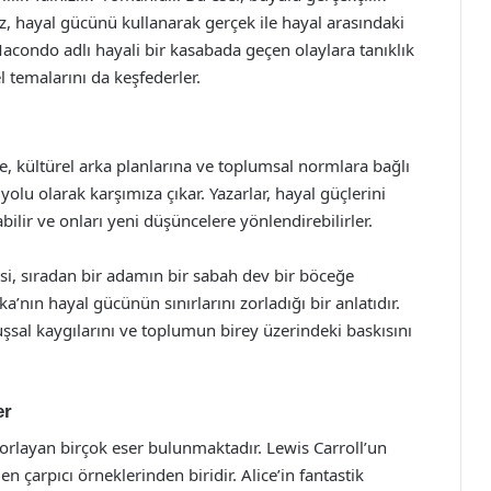
z, hayal gücünü kullanarak gerçek ile hayal arasındaki
, Macondo adlı hayali bir kasabada geçen olaylara tanıklık
 temalarını da keşfederler.
e, kültürel arka planlarına ve toplumsal normlara bağlı
 yolu olarak karşımıza çıkar. Yazarlar, hayal güçlerini
bilir ve onları yeni düşüncelere yönlendirebilirler.
si, sıradan bir adamın bir sabah dev bir böceğe
nın hayal gücünün sınırlarını zorladığı bir anlatıdır.
uşsal kaygılarını ve toplumun birey üzerindeki baskısını
er
orlayan birçok eser bulunmaktadır. Lewis Carroll’un
n çarpıcı örneklerinden biridir. Alice’in fantastik