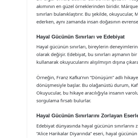
akımının en güzel örneklerinden biridir. Márque
sınırları bulanıklaştırır. Bu şekilde, okuyucular
ederken, aynı zamanda insan doğasının evrensel
Hayal Gücünün Sınırları ve Edebiyat
Hayal gücünün sınırları, bireylerin deneyimlerin
olarak değişir. Edebiyat, bu sınırları aşmanın bir
kullanarak okuyucularını alışılmışın dışına çıkara
Örneğin, Franz Kafka’nın “Dönüşüm” adlı hikaye
dönüşmesiyle başlar. Bu olağanüstü durum, Kafka’
Okuyucular, bu hikaye aracılığıyla insanın varol
sorgulama fırsatı bulurlar.
Hayal Gücünün Sınırlarını Zorlayan Eserl
Edebiyat dünyasında hayal gücünün sınırlarını z
“Alice Harikalar Diyarında” eseri, hayal gücünün e