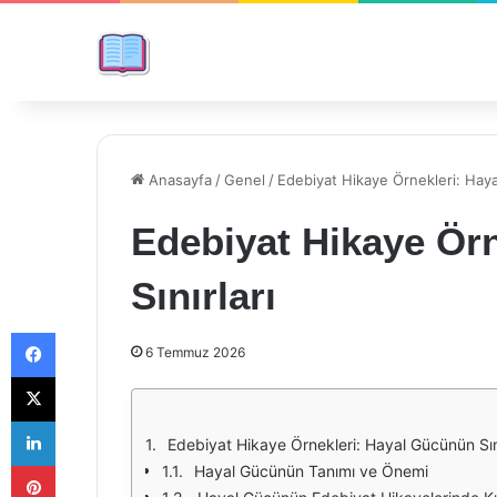
Anasayfa
/
Genel
/
Edebiyat Hikaye Örnekleri: Haya
Edebiyat Hikaye Ör
Sınırları
Facebook
6 Temmuz 2026
X
LinkedIn
Edebiyat Hikaye Örnekleri: Hayal Gücünün Sını
Pinterest
Hayal Gücünün Tanımı ve Önemi