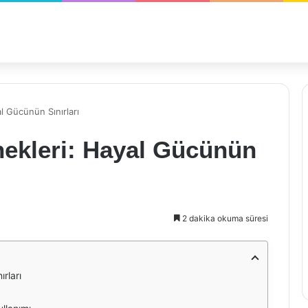
l Gücünün Sınırları
nekleri: Hayal Gücünün
2 dakika okuma süresi
rları