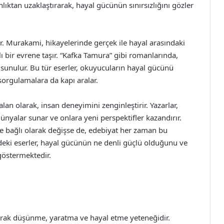
ıktan uzaklaştırarak, hayal gücünün sınırsızlığını gözler
r. Murakami, hikayelerinde gerçek ile hayal arasındaki
lı bir evrene taşır. “Kafka Tamura” gibi romanlarında,
e sunulur. Bu tür eserler, okuyucuların hayal gücünü
sorgulamalara da kapı aralar.
lan olarak, insan deneyimini zenginleştirir. Yazarlar,
ünyalar sunar ve onlara yeni perspektifler kazandırır.
ne bağlı olarak değişse de, edebiyat her zaman bu
erdeki eserler, hayal gücünün ne denli güçlü olduğunu ve
göstermektedir.
larak düşünme, yaratma ve hayal etme yeteneğidir.