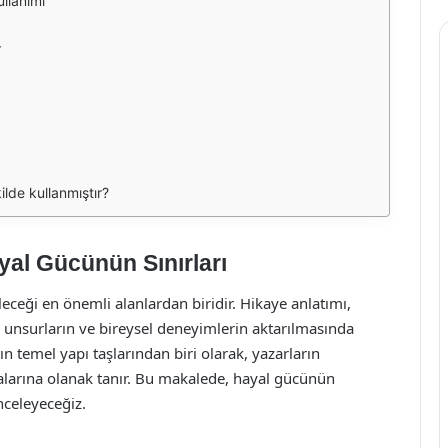
llanımı
r
ilde kullanmıştır?
yal Gücünün Sınırları
eceği en önemli alanlardan biridir. Hikaye anlatımı,
l unsurların ve bireysel deneyimlerin aktarılmasında
n temel yapı taşlarından biri olarak, yazarların
alarına olanak tanır. Bu makalede, hayal gücünün
nceleyeceğiz.