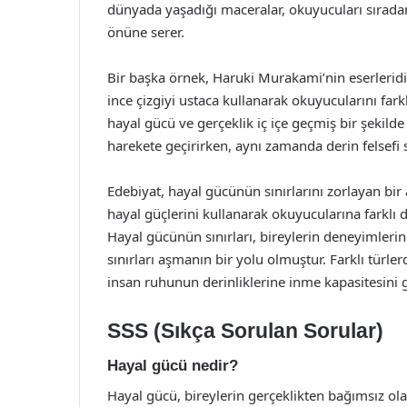
dünyada yaşadığı maceralar, okuyucuları sıradanl
önüne serer.
Bir başka örnek, Haruki Murakami’nin eserleridi
ince çizgiyi ustaca kullanarak okuyucularını fark
hayal gücü ve gerçeklik iç içe geçmiş bir şekild
harekete geçirirken, aynı zamanda derin felsefi 
Edebiyat, hayal gücünün sınırlarını zorlayan bir a
hayal güçlerini kullanarak okuyucularına farklı d
Hayal gücünün sınırları, bireylerin deneyimleri
sınırları aşmanın bir yolu olmuştur. Farklı türl
insan ruhunun derinliklerine inme kapasitesini 
SSS (Sıkça Sorulan Sorular)
Hayal gücü nedir?
Hayal gücü, bireylerin gerçeklikten bağımsız o