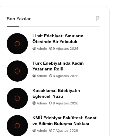
Son Yazılar
Limit Edebiyat: Sınırların
Ötesinde Bir Yolculuk
Admin
9 Ağustos 2026
Türk Edebiyatında Kadın
Yazarların Rolü
Admin
8 Ağustos 2026
Kocaklama: Edebiyatın
Eğlenceli Yüzü
Admin
8 Ağustos 2026
KMÜ Edebiyat Fakültesi: Sanat
ve Bilimin Buluşma Noktası
Admin
7 Ağustos 2026