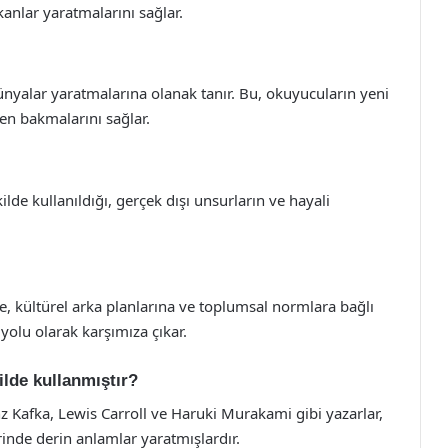
kanlar yaratmalarını sağlar.
dünyalar yaratmalarına olanak tanır. Bu, okuyucuların yeni
en bakmalarını sağlar.
de kullanıldığı, gerçek dışı unsurların ve hayali
e, kültürel arka planlarına ve toplumsal normlara bağlı
 yolu olarak karşımıza çıkar.
ilde kullanmıştır?
z Kafka, Lewis Carroll ve Haruki Murakami gibi yazarlar,
rinde derin anlamlar yaratmışlardır.