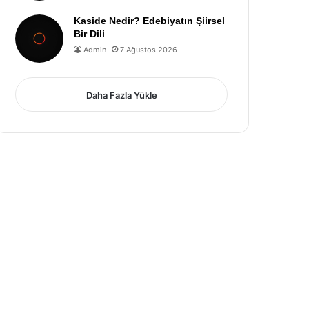
Kaside Nedir? Edebiyatın Şiirsel
Bir Dili
Admin
7 Ağustos 2026
Daha Fazla Yükle