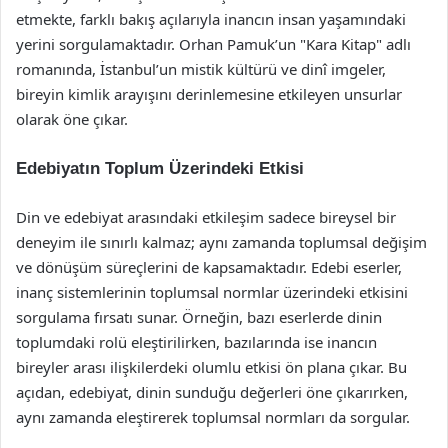
etmekte, farklı bakış açılarıyla inancın insan yaşamındaki
yerini sorgulamaktadır. Orhan Pamuk’un "Kara Kitap" adlı
romanında, İstanbul’un mistik kültürü ve dinî imgeler,
bireyin kimlik arayışını derinlemesine etkileyen unsurlar
olarak öne çıkar.
Edebiyatın Toplum Üzerindeki Etkisi
Din ve edebiyat arasındaki etkileşim sadece bireysel bir
deneyim ile sınırlı kalmaz; aynı zamanda toplumsal değişim
ve dönüşüm süreçlerini de kapsamaktadır. Edebi eserler,
inanç sistemlerinin toplumsal normlar üzerindeki etkisini
sorgulama fırsatı sunar. Örneğin, bazı eserlerde dinin
toplumdaki rolü eleştirilirken, bazılarında ise inancın
bireyler arası ilişkilerdeki olumlu etkisi ön plana çıkar. Bu
açıdan, edebiyat, dinin sunduğu değerleri öne çıkarırken,
aynı zamanda eleştirerek toplumsal normları da sorgular.