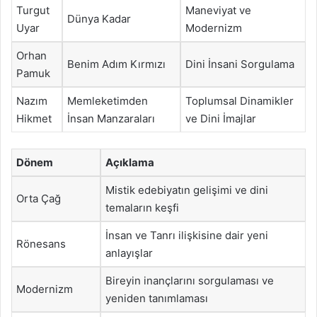
Turgut
Maneviyat ve
Dünya Kadar
Uyar
Modernizm
Orhan
Benim Adım Kırmızı
Dini İnsani Sorgulama
Pamuk
Nazım
Memleketimden
Toplumsal Dinamikler
Hikmet
İnsan Manzaraları
ve Dini İmajlar
Dönem
Açıklama
Mistik edebiyatın gelişimi ve dini
Orta Çağ
temaların keşfi
İnsan ve Tanrı ilişkisine dair yeni
Rönesans
anlayışlar
Bireyin inançlarını sorgulaması ve
Modernizm
yeniden tanımlaması