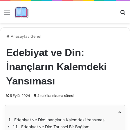
Menü
Ar
Anasayfa
/
Genel
Edebiyat ve Din:
İnançların Kalemdeki
Yansıması
5 Eylül 2024
4 dakika okuma süresi
Edebiyat ve Din: İnançların Kalemdeki Yansıması
Edebiyat ve Din: Tarihsel Bir Bağlam