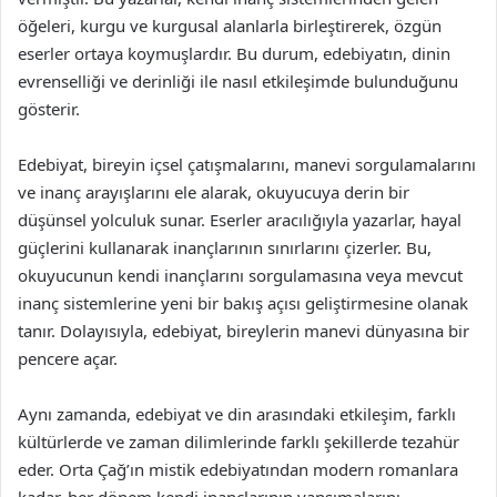
öğeleri, kurgu ve kurgusal alanlarla birleştirerek, özgün
eserler ortaya koymuşlardır. Bu durum, edebiyatın, dinin
evrenselliği ve derinliği ile nasıl etkileşimde bulunduğunu
gösterir.
Edebiyat, bireyin içsel çatışmalarını, manevi sorgulamalarını
ve inanç arayışlarını ele alarak, okuyucuya derin bir
düşünsel yolculuk sunar. Eserler aracılığıyla yazarlar, hayal
güçlerini kullanarak inançlarının sınırlarını çizerler. Bu,
okuyucunun kendi inançlarını sorgulamasına veya mevcut
inanç sistemlerine yeni bir bakış açısı geliştirmesine olanak
tanır. Dolayısıyla, edebiyat, bireylerin manevi dünyasına bir
pencere açar.
Aynı zamanda, edebiyat ve din arasındaki etkileşim, farklı
kültürlerde ve zaman dilimlerinde farklı şekillerde tezahür
eder. Orta Çağ’ın mistik edebiyatından modern romanlara