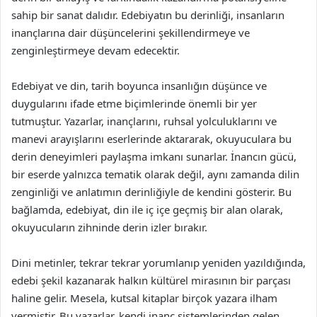
sahip bir sanat dalıdır. Edebiyatın bu derinliği, insanların
inançlarına dair düşüncelerini şekillendirmeye ve
zenginleştirmeye devam edecektir.
Edebiyat ve din, tarih boyunca insanlığın düşünce ve
duygularını ifade etme biçimlerinde önemli bir yer
tutmuştur. Yazarlar, inançlarını, ruhsal yolculuklarını ve
manevi arayışlarını eserlerinde aktararak, okuyuculara bu
derin deneyimleri paylaşma imkanı sunarlar. İnancın gücü,
bir eserde yalnızca tematik olarak değil, aynı zamanda dilin
zenginliği ve anlatımın derinliğiyle de kendini gösterir. Bu
bağlamda, edebiyat, din ile iç içe geçmiş bir alan olarak,
okuyucuların zihninde derin izler bırakır.
Dini metinler, tekrar tekrar yorumlanıp yeniden yazıldığında,
edebi şekil kazanarak halkın kültürel mirasının bir parçası
haline gelir. Mesela, kutsal kitaplar birçok yazara ilham
vermiştir. Bu yazarlar, kendi inanç sistemlerinden gelen