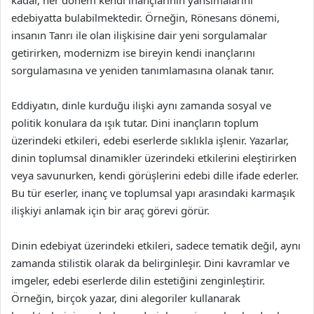
kadar, her dönem kendi inançlarının yansımalarını
edebiyatta bulabilmektedir. Örneğin, Rönesans dönemi,
insanın Tanrı ile olan ilişkisine dair yeni sorgulamalar
getirirken, modernizm ise bireyin kendi inançlarını
sorgulamasına ve yeniden tanımlamasına olanak tanır.
Eddiyatın, dinle kurduğu ilişki aynı zamanda sosyal ve
politik konulara da ışık tutar. Dini inançların toplum
üzerindeki etkileri, edebi eserlerde sıklıkla işlenir. Yazarlar,
dinin toplumsal dinamikler üzerindeki etkilerini eleştirirken
veya savunurken, kendi görüşlerini edebi dille ifade ederler.
Bu tür eserler, inanç ve toplumsal yapı arasındaki karmaşık
ilişkiyi anlamak için bir araç görevi görür.
Dinin edebiyat üzerindeki etkileri, sadece tematik değil, aynı
zamanda stilistik olarak da belirginleşir. Dini kavramlar ve
imgeler, edebi eserlerde dilin estetiğini zenginleştirir.
Örneğin, birçok yazar, dini alegoriler kullanarak