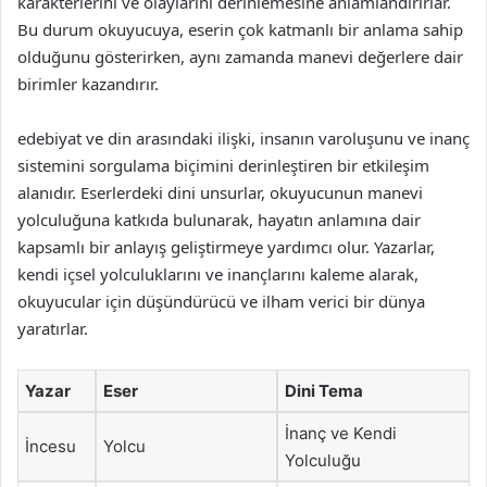
karakterlerini ve olaylarını derinlemesine anlamlandırırlar.
Bu durum okuyucuya, eserin çok katmanlı bir anlama sahip
olduğunu gösterirken, aynı zamanda manevi değerlere dair
birimler kazandırır.
edebiyat ve din arasındaki ilişki, insanın varoluşunu ve inanç
sistemini sorgulama biçimini derinleştiren bir etkileşim
alanıdır. Eserlerdeki dini unsurlar, okuyucunun manevi
yolculuğuna katkıda bulunarak, hayatın anlamına dair
kapsamlı bir anlayış geliştirmeye yardımcı olur. Yazarlar,
kendi içsel yolculuklarını ve inançlarını kaleme alarak,
okuyucular için düşündürücü ve ilham verici bir dünya
yaratırlar.
Yazar
Eser
Dini Tema
İnanç ve Kendi
İncesu
Yolcu
Yolculuğu