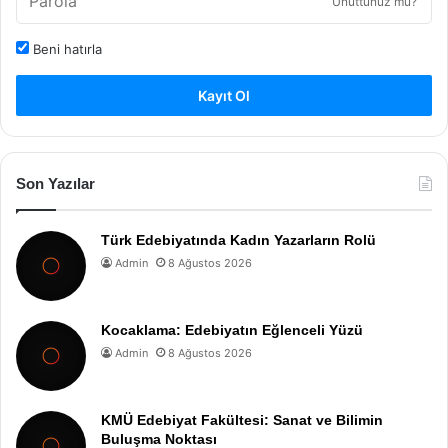
Unuttunuz mu?
Beni hatırla
Kayıt Ol
Son Yazılar
Türk Edebiyatında Kadın Yazarların Rolü
Admin
8 Ağustos 2026
Kocaklama: Edebiyatın Eğlenceli Yüzü
Admin
8 Ağustos 2026
KMÜ Edebiyat Fakültesi: Sanat ve Bilimin
Buluşma Noktası