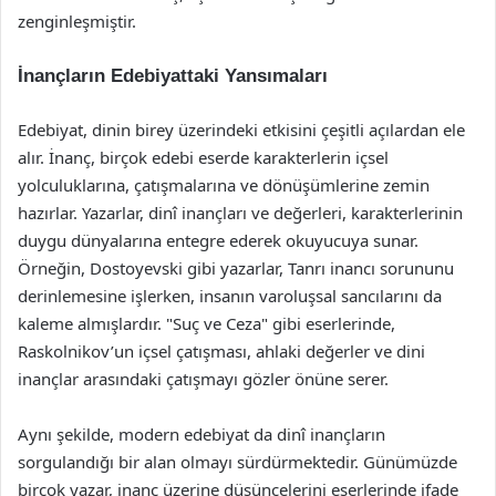
zenginleşmiştir.
İnançların Edebiyattaki Yansımaları
Edebiyat, dinin birey üzerindeki etkisini çeşitli açılardan ele
alır. İnanç, birçok edebi eserde karakterlerin içsel
yolculuklarına, çatışmalarına ve dönüşümlerine zemin
hazırlar. Yazarlar, dinî inançları ve değerleri, karakterlerinin
duygu dünyalarına entegre ederek okuyucuya sunar.
Örneğin, Dostoyevski gibi yazarlar, Tanrı inancı sorununu
derinlemesine işlerken, insanın varoluşsal sancılarını da
kaleme almışlardır. "Suç ve Ceza" gibi eserlerinde,
Raskolnikov’un içsel çatışması, ahlaki değerler ve dini
inançlar arasındaki çatışmayı gözler önüne serer.
Aynı şekilde, modern edebiyat da dinî inançların
sorgulandığı bir alan olmayı sürdürmektedir. Günümüzde
birçok yazar, inanç üzerine düşüncelerini eserlerinde ifade