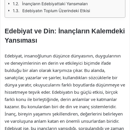
İnançların Edebiyattaki Yansımaları
Edebiyatın Toplum Üzerindeki Etkisi
Edebiyat ve Din: İnançların Kalemdeki
Yansıması
Edebiyat, insanoğlunun düşünce dünyasının, duygularının
ve deneyimlerinin en derin ve etkileyici biçimde ifade
bulduğu bir alan olarak karşımıza çıkar. Bu alanda,
sanatçılar, yazarlar ve şairler, kullandıkları sözcüklerle bir
dünya yaratır, okuyucularını farklı boyutlarda düşünmeye ve
hissetmeye teşvik eder. Edebiyatın bu güçlü etkisi, birçok
farklı konu ile birleştiğinde, derin anlamlar ve katmanlar
kazanır. Bu konulardan biri de din ve inanç sistemleridir.
İnanç, bireyin yaşamını şekillendiren, değerlerini belirleyen
ve varoluşuna anlam katan en önemli unsurlardan biridir.
Edebiyat ise, bu inançların yansıdığı, sorgulandığı ve zaman