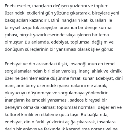
Edebi eserler, inançların değişen yüzlerini ve toplum
üzerindeki etkilerini gün yüzüne çıkartarak, bireylere yeni
bakış açıları kazandırır. Dinî inançların katı kuralları ile
bireysel özgürlük arayışları arasında bir denge kurma
çabası, birçok yazarlı eserinde sıkça işlenen bir tema
olmuştur. Bu anlamda, edebiyat, toplumsal değişim ve
dönüşüm süreçlerinin bir yansıması olarak işlev görür.
Edebiyat ve din arasındaki ilişki, insanoğlunun en temel
sorgulamalarından biri olan varoluş, inanç, ahlak ve kimlik
üzerine derinlemesine düşünme fırsatı sunar. Edebiyat, dinî
inançların birey üzerindeki yansımalarını ele alarak,
okuyucuyu düşünmeye ve sorgulamaya yönlendirir.
İnançların kalemdeki yansıması, sadece bireysel bir
deneyim olmakla kalmaz; toplumsal normları, değerleri ve
kültürel kimlikleri etkileme gücü taşır. Bu bağlamda,
edebiyat, dinin farklı yüzlerini açığa çıkararak, insanlara
derin bir anlayış ve farkındalık kazandırma potansiyeline