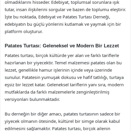
olmadıklarını hisseder. Edebiyat, toplumsal sorunlara ışık
tutar, insan ilişkilerini sorgular ve bazen de toplumu eleştirir.
İşte bu noktada, Edebiyat ve Patates Turtası Derneği,
edebiyatın bu güçlü yönlerini kutlamak ve yaymak için bir
platform oluşturur.
Patates Turtası: Geleneksel ve Modern Bir Lezzet
Patates turtası, birçok kültürde yer alan ve farklı tariflerle
hazırlanan bir yiyecektir. Temel malzemesi patates olan bu
lezzet, genellikle hamur işlerinin içinde veya üzerinde
sunulur. Patatesin yumuşak dokusu ve hafif tatlılığı, turtaya
eşsiz bir lezzet katar. Geleneksel tariflerin yanı sıra, modern
mutfaklarda da farklı malzemelerle zenginleştirilmiş
versiyonları bulunmaktadır.
Bu derneğin bir diğer amacı, patates turtasının sadece bir
yiyecek olmanın ötesinde, kültürel bir simge olarak kabul
edilmesini sağlamaktır. Patates turtası, birçok ailenin