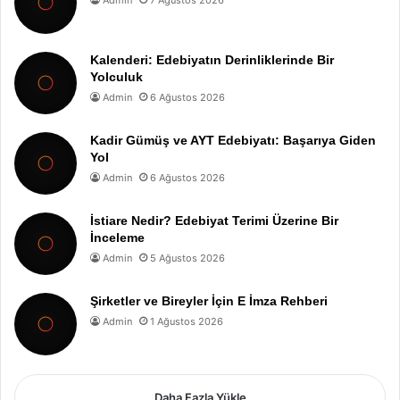
Kalenderi: Edebiyatın Derinliklerinde Bir
Yolculuk
Admin
6 Ağustos 2026
Kadir Gümüş ve AYT Edebiyatı: Başarıya Giden
Yol
Admin
6 Ağustos 2026
İstiare Nedir? Edebiyat Terimi Üzerine Bir
İnceleme
Admin
5 Ağustos 2026
Şirketler ve Bireyler İçin E İmza Rehberi
Admin
1 Ağustos 2026
Daha Fazla Yükle