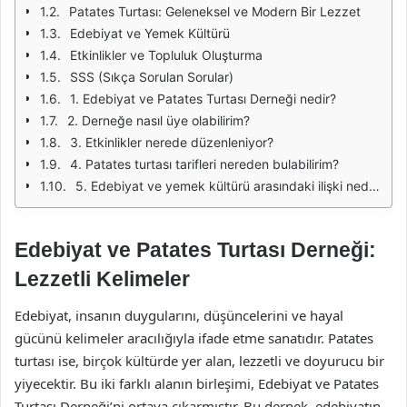
Patates Turtası: Geleneksel ve Modern Bir Lezzet
Edebiyat ve Yemek Kültürü
Etkinlikler ve Topluluk Oluşturma
SSS (Sıkça Sorulan Sorular)
1. Edebiyat ve Patates Turtası Derneği nedir?
2. Derneğe nasıl üye olabilirim?
3. Etkinlikler nerede düzenleniyor?
4. Patates turtası tarifleri nereden bulabilirim?
5. Edebiyat ve yemek kültürü arasındaki ilişki nedir?
Edebiyat ve Patates Turtası Derneği:
Lezzetli Kelimeler
Edebiyat, insanın duygularını, düşüncelerini ve hayal
gücünü kelimeler aracılığıyla ifade etme sanatıdır. Patates
turtası ise, birçok kültürde yer alan, lezzetli ve doyurucu bir
yiyecektir. Bu iki farklı alanın birleşimi, Edebiyat ve Patates
Turtası Derneği’ni ortaya çıkarmıştır. Bu dernek, edebiyatın