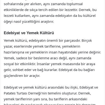
sofralarında yer alırken, aynı zamanda toplumsal
etkinliklerde de sıkça tercih edilen bir lezzettir. Dernek, bu
lezzeti kutlarken, aynı zamanda edebiyatın da bu kültürel
öğeyi nasıl yücelttiğini araştırır.
Edebiyat ve Yemek Kültürü
Yemek kültürü, edebiyatın önemli bir parçasıdır. Birçok
yazar, eserlerinde yemek tariflerine, yemeklerin
hazırlanışına ve yemeklerin insan hayatındaki yerine değinir.
Yemek, sadece bir beslenme aracı değil, aynı zamanda
sosyal bir etkinliktir. İnsanlar yemek masasında bir araya
gelir, sohbet eder ve bağ kurarlar. Edebiyat da bu bağları
güçlendiren bir araçtır.
Edebiyat ve yemek kültürü arasındaki bu ilişki, Edebiyat ve
Patates Turtası Derneği’nin temelini oluşturur. Dernek,
yemek tariflerinin yanı sıra, bu tariflerin arkasındaki
hikayeleri de paylaşarak okuyuculara zengin bir deneyim