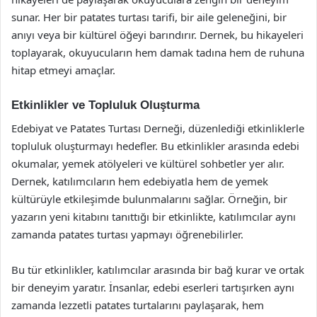
sunar. Her bir patates turtası tarifi, bir aile geleneğini, bir
anıyı veya bir kültürel öğeyi barındırır. Dernek, bu hikayeleri
toplayarak, okuyucuların hem damak tadına hem de ruhuna
hitap etmeyi amaçlar.
Etkinlikler ve Topluluk Oluşturma
Edebiyat ve Patates Turtası Derneği, düzenlediği etkinliklerle
topluluk oluşturmayı hedefler. Bu etkinlikler arasında edebi
okumalar, yemek atölyeleri ve kültürel sohbetler yer alır.
Dernek, katılımcıların hem edebiyatla hem de yemek
kültürüyle etkileşimde bulunmalarını sağlar. Örneğin, bir
yazarın yeni kitabını tanıttığı bir etkinlikte, katılımcılar aynı
zamanda patates turtası yapmayı öğrenebilirler.
Bu tür etkinlikler, katılımcılar arasında bir bağ kurar ve ortak
bir deneyim yaratır. İnsanlar, edebi eserleri tartışırken aynı
zamanda lezzetli patates turtalarını paylaşarak, hem