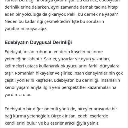
derinliklerine dalarken, aynı zamanda damak tadına hitap
eden bir yolculuğa da çıkarıyor. Peki, bu dernek ne yapar?
Neden bu kadar ilgi çekmektedir? İşte bu soruların
yanıtlarını arayacağız.
Edebiyatın Duygusal Derinliği
Edebiyat, insan ruhunun en derin köşelerine inme
yeteneğine sahiptir. Şairler, yazarlar ve oyun yazarları,
kelimeleri ustaca kullanarak okuyucularını farklı dünyalara
taşır. Romanlar, hikayeler ve şiirler, insan deneyimlerinin çok
çeşitli yönlerini keşfeder. Edebiyatın bu derinliği, insanların
kendi yaşamlarıyla ilgili yeni perspektifler kazanmalarına
yardımcı olur.
Edebiyatın bir diğer önemli yönü de, bireyler arasında bir
bağ kurma yeteneğidir. Birçok insan, edebi eserlerde
kendilerini bulur ve bu eserler aracılığıyla yalnız