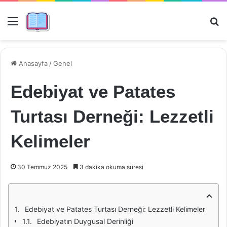
Menü
Ar
Anasayfa
/
Genel
Edebiyat ve Patates
Turtası Derneği: Lezzetli
Kelimeler
30 Temmuz 2025
3 dakika okuma süresi
Edebiyat ve Patates Turtası Derneği: Lezzetli Kelimeler
Edebiyatın Duygusal Derinliği