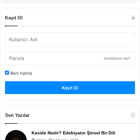
Kayıt Ol
Unuttunuz mu?
Beni hatırla
Kayıt Ol
Son Yazılar
Kaside Nedir? Edebiyatın Şiirsel Bir Dili
Admin
7 Ağustos 2026