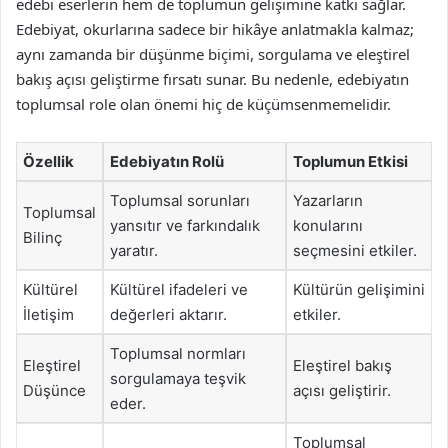
edebi eserlerin hem de toplumun gelişimine katkı sağlar.
Edebiyat, okurlarına sadece bir hikâye anlatmakla kalmaz;
aynı zamanda bir düşünme biçimi, sorgulama ve eleştirel
bakış açısı geliştirme fırsatı sunar. Bu nedenle, edebiyatın
toplumsal role olan önemi hiç de küçümsenmemelidir.
Özellik
Edebiyatın Rolü
Toplumun Etkisi
Toplumsal sorunları
Yazarların
Toplumsal
yansıtır ve farkındalık
konularını
Bilinç
yaratır.
seçmesini etkiler.
Kültürel
Kültürel ifadeleri ve
Kültürün gelişimini
İletişim
değerleri aktarır.
etkiler.
Toplumsal normları
Eleştirel
Eleştirel bakış
sorgulamaya teşvik
Düşünce
açısı geliştirir.
eder.
Toplumsal