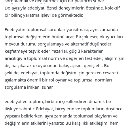
sorgulamak ve değiştirmek için bir platform sunar.
Dolayısıyla edebiyat, öznel deneyimlerin ötesinde, kolektif
bir bilinç yaratma işlevi de görmektedir.
Edebiyatın toplumsal sorunları yansıtması, aynı zamanda
toplumsal değişimlerin önünü açar. Birçok eser, okuyucuları
mevcut durumu sorgulamaya ve alternatif düşünceleri
keşfetmeye teşvik eder. Yazarlar, güçlü karakterler
aracılığıyla toplumsal norm ve değerleri test eder; alışılmışın
dışına çıkarak okuyucunun bakış açısını genişletir. Bu
şekilde, edebiyat, toplumda değişim için gereken cesareti
aşılamakta önemli bir rol oynar ve toplumsal normları
sorgulama imkanı sunar.
edebiyat ve toplum; birbirini şekillendiren dinamik bir
ilişkiye sahiptir. Edebiyat, bireylerin ve toplumların düşünce
yapısını belirlerken, aynı zamanda toplumsal olayların ve
değişimlerin etkilerini yansıtır. Bu karşılıklı etkileşim, hem