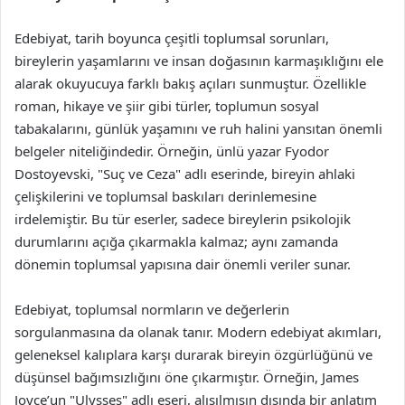
Edebiyat, tarih boyunca çeşitli toplumsal sorunları,
bireylerin yaşamlarını ve insan doğasının karmaşıklığını ele
alarak okuyucuya farklı bakış açıları sunmuştur. Özellikle
roman, hikaye ve şiir gibi türler, toplumun sosyal
tabakalarını, günlük yaşamını ve ruh halini yansıtan önemli
belgeler niteliğindedir. Örneğin, ünlü yazar Fyodor
Dostoyevski, "Suç ve Ceza" adlı eserinde, bireyin ahlaki
çelişkilerini ve toplumsal baskıları derinlemesine
irdelemiştir. Bu tür eserler, sadece bireylerin psikolojik
durumlarını açığa çıkarmakla kalmaz; aynı zamanda
dönemin toplumsal yapısına dair önemli veriler sunar.
Edebiyat, toplumsal normların ve değerlerin
sorgulanmasına da olanak tanır. Modern edebiyat akımları,
geleneksel kalıplara karşı durarak bireyin özgürlüğünü ve
düşünsel bağımsızlığını öne çıkarmıştır. Örneğin, James
Joyce’un "Ulysses" adlı eseri, alışılmışın dışında bir anlatım