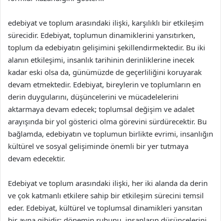
edebiyat ve toplum arasındaki ilişki, karşılıklı bir etkileşim
sürecidir. Edebiyat, toplumun dinamiklerini yansıtırken,
toplum da edebiyatın gelişimini şekillendirmektedir. Bu iki
alanın etkileşimi, insanlık tarihinin derinliklerine inecek
kadar eski olsa da, günümüzde de geçerliliğini koruyarak
devam etmektedir. Edebiyat, bireylerin ve toplumların en
derin duygularını, düşüncelerini ve mücadelelerini
aktarmaya devam edecek; toplumsal değişim ve adalet
arayışında bir yol gösterici olma görevini sürdürecektir. Bu
bağlamda, edebiyatın ve toplumun birlikte evrimi, insanlığın
kültürel ve sosyal gelişiminde önemli bir yer tutmaya
devam edecektir.
Edebiyat ve toplum arasındaki ilişki, her iki alanda da derin
ve çok katmanlı etkilere sahip bir etkileşim sürecini temsil
eder. Edebiyat, kültürel ve toplumsal dinamikleri yansıtan
bir ayna gibidir; dönemin ruhunu, insanların düşüncelerini