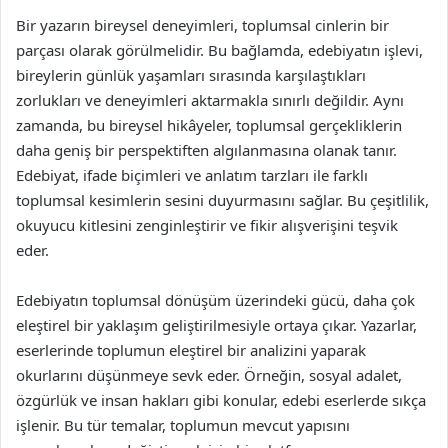
Bir yazarın bireysel deneyimleri, toplumsal cinlerin bir
parçası olarak görülmelidir. Bu bağlamda, edebiyatın işlevi,
bireylerin günlük yaşamları sırasında karşılaştıkları
zorlukları ve deneyimleri aktarmakla sınırlı değildir. Aynı
zamanda, bu bireysel hikâyeler, toplumsal gerçekliklerin
daha geniş bir perspektiften algılanmasına olanak tanır.
Edebiyat, ifade biçimleri ve anlatım tarzları ile farklı
toplumsal kesimlerin sesini duyurmasını sağlar. Bu çeşitlilik,
okuyucu kitlesini zenginleştirir ve fikir alışverişini teşvik
eder.
Edebiyatın toplumsal dönüşüm üzerindeki gücü, daha çok
eleştirel bir yaklaşım geliştirilmesiyle ortaya çıkar. Yazarlar,
eserlerinde toplumun eleştirel bir analizini yaparak
okurlarını düşünmeye sevk eder. Örneğin, sosyal adalet,
özgürlük ve insan hakları gibi konular, edebi eserlerde sıkça
işlenir. Bu tür temalar, toplumun mevcut yapısını