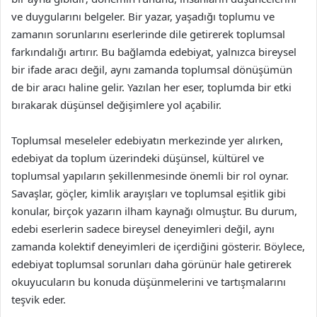
ve duygularını belgeler. Bir yazar, yaşadığı toplumu ve
zamanın sorunlarını eserlerinde dile getirerek toplumsal
farkındalığı artırır. Bu bağlamda edebiyat, yalnızca bireysel
bir ifade aracı değil, aynı zamanda toplumsal dönüşümün
de bir aracı haline gelir. Yazılan her eser, toplumda bir etki
bırakarak düşünsel değişimlere yol açabilir.
Toplumsal meseleler edebiyatın merkezinde yer alırken,
edebiyat da toplum üzerindeki düşünsel, kültürel ve
toplumsal yapıların şekillenmesinde önemli bir rol oynar.
Savaşlar, göçler, kimlik arayışları ve toplumsal eşitlik gibi
konular, birçok yazarın ilham kaynağı olmuştur. Bu durum,
edebi eserlerin sadece bireysel deneyimleri değil, aynı
zamanda kolektif deneyimleri de içerdiğini gösterir. Böylece,
edebiyat toplumsal sorunları daha görünür hale getirerek
okuyucuların bu konuda düşünmelerini ve tartışmalarını
teşvik eder.