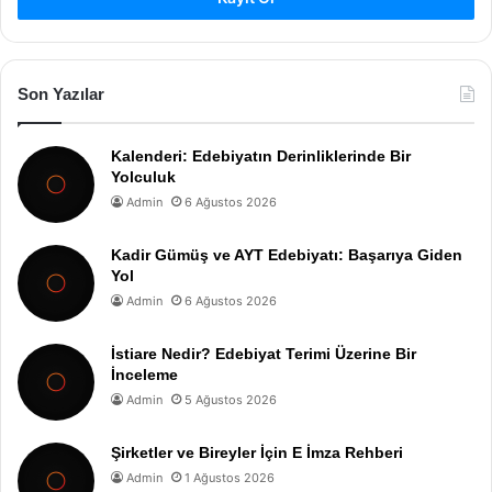
Son Yazılar
Kalenderi: Edebiyatın Derinliklerinde Bir
Yolculuk
Admin
6 Ağustos 2026
Kadir Gümüş ve AYT Edebiyatı: Başarıya Giden
Yol
Admin
6 Ağustos 2026
İstiare Nedir? Edebiyat Terimi Üzerine Bir
İnceleme
Admin
5 Ağustos 2026
Şirketler ve Bireyler İçin E İmza Rehberi
Admin
1 Ağustos 2026