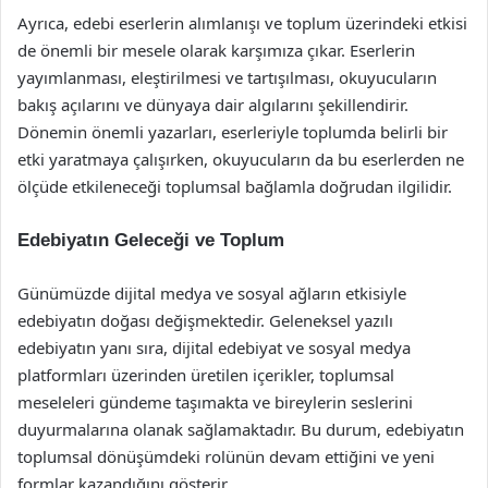
Ayrıca, edebi eserlerin alımlanışı ve toplum üzerindeki etkisi
de önemli bir mesele olarak karşımıza çıkar. Eserlerin
yayımlanması, eleştirilmesi ve tartışılması, okuyucuların
bakış açılarını ve dünyaya dair algılarını şekillendirir.
Dönemin önemli yazarları, eserleriyle toplumda belirli bir
etki yaratmaya çalışırken, okuyucuların da bu eserlerden ne
ölçüde etkileneceği toplumsal bağlamla doğrudan ilgilidir.
Edebiyatın Geleceği ve Toplum
Günümüzde dijital medya ve sosyal ağların etkisiyle
edebiyatın doğası değişmektedir. Geleneksel yazılı
edebiyatın yanı sıra, dijital edebiyat ve sosyal medya
platformları üzerinden üretilen içerikler, toplumsal
meseleleri gündeme taşımakta ve bireylerin seslerini
duyurmalarına olanak sağlamaktadır. Bu durum, edebiyatın
toplumsal dönüşümdeki rolünün devam ettiğini ve yeni
formlar kazandığını gösterir.