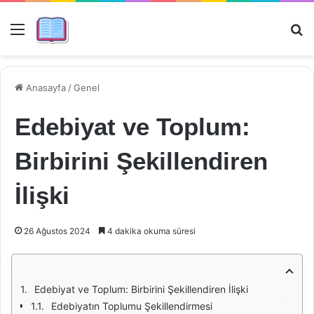
Menü
Ar
Anasayfa
/
Genel
Edebiyat ve Toplum:
Birbirini Şekillendiren
İlişki
26 Ağustos 2024
4 dakika okuma süresi
Edebiyat ve Toplum: Birbirini Şekillendiren İlişki
Edebiyatın Toplumu Şekillendirmesi