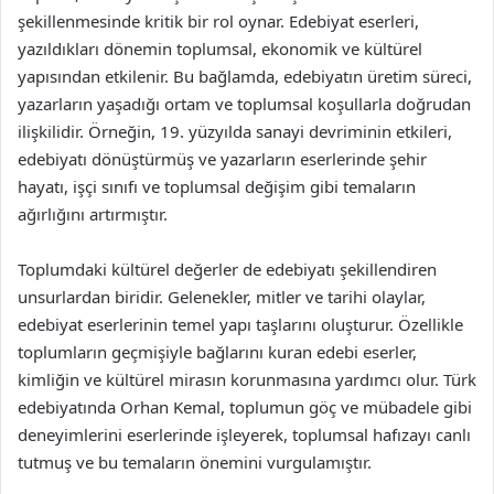
şekillenmesinde kritik bir rol oynar. Edebiyat eserleri,
yazıldıkları dönemin toplumsal, ekonomik ve kültürel
yapısından etkilenir. Bu bağlamda, edebiyatın üretim süreci,
yazarların yaşadığı ortam ve toplumsal koşullarla doğrudan
ilişkilidir. Örneğin, 19. yüzyılda sanayi devriminin etkileri,
edebiyatı dönüştürmüş ve yazarların eserlerinde şehir
hayatı, işçi sınıfı ve toplumsal değişim gibi temaların
ağırlığını artırmıştır.
Toplumdaki kültürel değerler de edebiyatı şekillendiren
unsurlardan biridir. Gelenekler, mitler ve tarihi olaylar,
edebiyat eserlerinin temel yapı taşlarını oluşturur. Özellikle
toplumların geçmişiyle bağlarını kuran edebi eserler,
kimliğin ve kültürel mirasın korunmasına yardımcı olur. Türk
edebiyatında Orhan Kemal, toplumun göç ve mübadele gibi
deneyimlerini eserlerinde işleyerek, toplumsal hafızayı canlı
tutmuş ve bu temaların önemini vurgulamıştır.