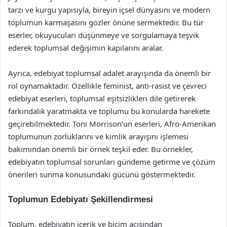
tarzı ve kurgu yapısıyla, bireyin içsel dünyasını ve modern
toplumun karmaşasını gözler önüne sermektedir. Bu tür
eserler, okuyucuları düşünmeye ve sorgulamaya teşvik
ederek toplumsal değişimin kapılarını aralar.
Ayrıca, edebiyat toplumsal adalet arayışında da önemli bir
rol oynamaktadır. Özellikle feminist, anti-rasist ve çevreci
edebiyat eserleri, toplumsal eşitsizlikleri dile getirerek
farkındalık yaratmakta ve toplumu bu konularda harekete
geçirebilmektedir. Toni Morrison’un eserleri, Afro-Amerikan
toplumunun zorluklarını ve kimlik arayışını işlemesi
bakımından önemli bir örnek teşkil eder. Bu örnekler,
edebiyatın toplumsal sorunları gündeme getirme ve çözüm
önerileri sunma konusundaki gücünü göstermektedir.
Toplumun Edebiyatı Şekillendirmesi
Toplum, edebiyatın içerik ve biçim açısından