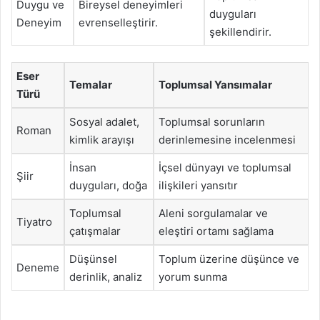
Duygu ve
Bireysel deneyimleri
duyguları
Deneyim
evrenselleştirir.
şekillendirir.
Eser
Temalar
Toplumsal Yansımalar
Türü
Sosyal adalet,
Toplumsal sorunların
Roman
kimlik arayışı
derinlemesine incelenmesi
İnsan
İçsel dünyayı ve toplumsal
Şiir
duyguları, doğa
ilişkileri yansıtır
Toplumsal
Aleni sorgulamalar ve
Tiyatro
çatışmalar
eleştiri ortamı sağlama
Düşünsel
Toplum üzerine düşünce ve
Deneme
derinlik, analiz
yorum sunma