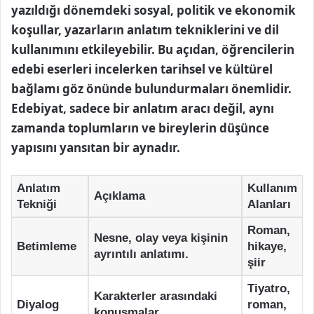
yazıldığı dönemdeki sosyal, politik ve ekonomik
koşullar, yazarların anlatım tekniklerini ve dil
kullanımını etkileyebilir. Bu açıdan, öğrencilerin
edebi eserleri incelerken tarihsel ve kültürel
bağlamı göz önünde bulundurmaları önemlidir.
Edebiyat, sadece bir anlatım aracı değil, aynı
zamanda toplumların ve bireylerin düşünce
yapısını yansıtan bir aynadır.
Anlatım
Kullanım
Açıklama
Tekniği
Alanları
Roman,
Nesne, olay veya kişinin
Betimleme
hikaye,
ayrıntılı anlatımı.
şiir
Tiyatro,
Karakterler arasındaki
Diyalog
roman,
konuşmalar.