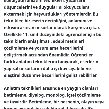
Edebiyatın anlatım teknikleri, yazarların
düşüncelerini ve duygularını okuyuculara
aktarmak için başvurdukları yöntemlerdir. Bu
teknikler, bir eserin derinliğini, anlamını ve
etkisini artıran unsurlar olarak karşımıza çıkar.
Özellikle 11. sınıf düzeyindeki öğrenciler için bu
tekniklerin anlaşılması, edebi metinleri
çözümleme ve yorumlama becerilerini
geliştirmek açısından önemlidir. Öğrenciler,
farklı anlatım tekniklerini tanıyarak, eserlerin
yapısal unsurlarını daha iyi kavrayabilir ve
eleştirel düşünme becerilerini geliştirebilirler.
Anlatım teknikleri arasında en yaygın olanları
betimleme, diyalog, monolog, içsel çözümleme
ve tasvirdir. Betimleme, bir nesnenin, olayın veya
kişinin ayrıntılı bir şekilde anlatılmasıdır. Bu