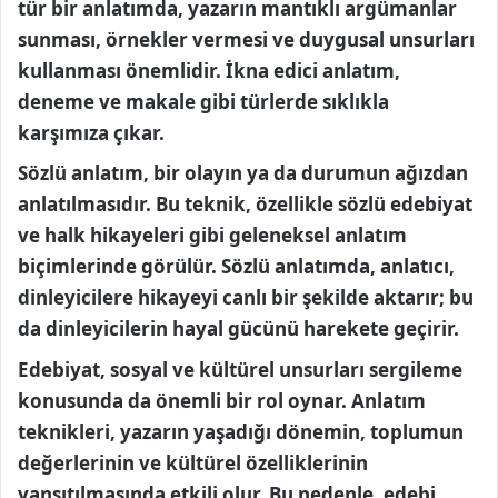
tür bir anlatımda, yazarın mantıklı argümanlar
sunması, örnekler vermesi ve duygusal unsurları
kullanması önemlidir. İkna edici anlatım,
deneme ve makale gibi türlerde sıklıkla
karşımıza çıkar.
Sözlü anlatım, bir olayın ya da durumun ağızdan
anlatılmasıdır. Bu teknik, özellikle sözlü edebiyat
ve halk hikayeleri gibi geleneksel anlatım
biçimlerinde görülür. Sözlü anlatımda, anlatıcı,
dinleyicilere hikayeyi canlı bir şekilde aktarır; bu
da dinleyicilerin hayal gücünü harekete geçirir.
Edebiyat, sosyal ve kültürel unsurları sergileme
konusunda da önemli bir rol oynar. Anlatım
teknikleri, yazarın yaşadığı dönemin, toplumun
değerlerinin ve kültürel özelliklerinin
yansıtılmasında etkili olur. Bu nedenle, edebi