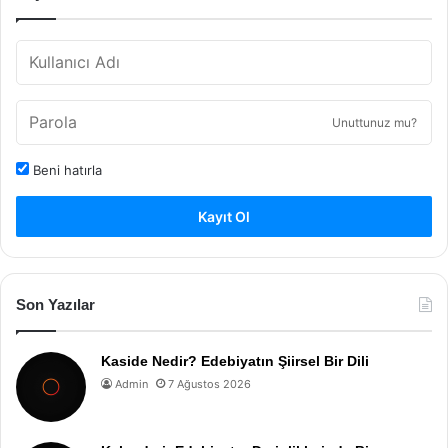
Unuttunuz mu?
Beni hatırla
Kayıt Ol
Son Yazılar
Kaside Nedir? Edebiyatın Şiirsel Bir Dili
Admin
7 Ağustos 2026