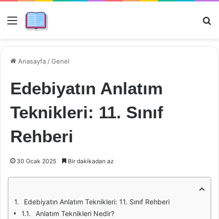
Menü
Ar
Anasayfa
/
Genel
Edebiyatın Anlatım
Teknikleri: 11. Sınıf
Rehberi
30 Ocak 2025
Bir dakikadan az
Edebiyatın Anlatım Teknikleri: 11. Sınıf Rehberi
Anlatım Teknikleri Nedir?