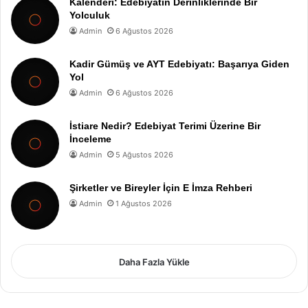
Kalenderi: Edebiyatın Derinliklerinde Bir
Yolculuk
Admin
6 Ağustos 2026
Kadir Gümüş ve AYT Edebiyatı: Başarıya Giden
Yol
Admin
6 Ağustos 2026
İstiare Nedir? Edebiyat Terimi Üzerine Bir
İnceleme
Admin
5 Ağustos 2026
Şirketler ve Bireyler İçin E İmza Rehberi
Admin
1 Ağustos 2026
Daha Fazla Yükle