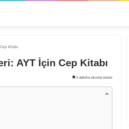
 Cep Kitabı
eri: AYT İçin Cep Kitabı
3 dakika okuma süresi