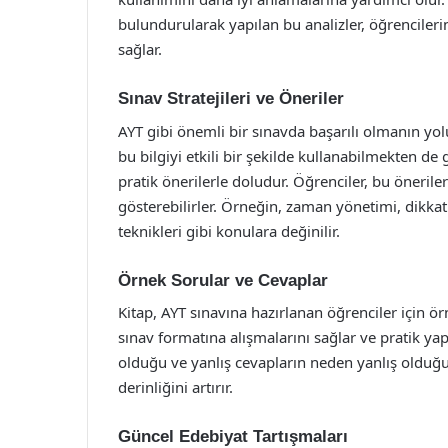
bulundurularak yapılan bu analizler, öğrencilerin
sağlar.
Sınav Stratejileri ve Öneriler
AYT gibi önemli bir sınavda başarılı olmanın yo
bu bilgiyi etkili bir şekilde kullanabilmekten de ge
pratik önerilerle doludur. Öğrenciler, bu önerile
gösterebilirler. Örneğin, zaman yönetimi, dikkat
teknikleri gibi konulara değinilir.
Örnek Sorular ve Cevaplar
Kitap, AYT sınavına hazırlanan öğrenciler için ör
sınav formatına alışmalarını sağlar ve pratik y
olduğu ve yanlış cevapların neden yanlış olduğu 
derinliğini artırır.
Güncel Edebiyat Tartışmaları