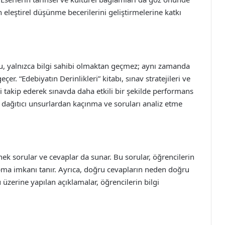
 eleştirel düşünme becerilerini geliştirmelerine katkı
lu, yalnızca bilgi sahibi olmaktan geçmez; aynı zamanda
çer. “Edebiyatın Derinlikleri” kitabı, sınav stratejileri ve
ri takip ederek sınavda daha etkili bir şekilde performans
 dağıtıcı unsurlardan kaçınma ve soruları analiz etme
nek sorular ve cevaplar da sunar. Bu sorular, öğrencilerin
apma imkanı tanır. Ayrıca, doğru cevapların neden doğru
üzerine yapılan açıklamalar, öğrencilerin bilgi