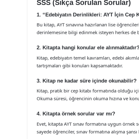
SSS (Sıkça Sorulan Sorular)
1. “Edebiyatın Derinlikleri: AYT İçin Cep 
Bu kitap, AYT sınavına hazırlanan lise öğrencileri
derinlemesine bilgi edinmek isteyen herkes de b
2. Kitapta hangi konular ele alınmaktadır
Kitap, edebiyatın temel kavramları, edebi akımlar,
tartışmaları gibi konuları kapsamaktadır.
3. Kitap ne kadar süre içinde okunabilir?
Kitap, pratik bir cep kitabı formatında olduğu içi
Okuma süresi, öğrencinin okuma hızına ve konul
4. Kitapta örnek sorular var mı?
Evet, kitapta AYT sınav formatına uygun örnek so
sayede öğrenciler, sınav formatına alışma şansı 