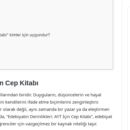
itabı" kimler için uygundur?
?
in Cep Kitabı
llarından biridir. Duyguların, düşüncelerin ve hayal
 kendilerini ifade etme biçimlerini zenginleştirir.
ur olarak değil, aynı zamanda bir yazar ya da eleştirmen
 “Edebiyatın Derinlikleri: AYT İçin Cep Kitabı”, edebiyat
nciler için vazgeçilmez bir kaynak niteliği taşır.