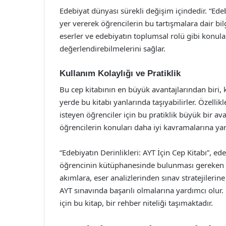
Edebiyat dünyası sürekli değişim içindedir. “Edeb
yer vererek öğrencilerin bu tartışmalara dair bil
eserler ve edebiyatın toplumsal rolü gibi konula
değerlendirebilmelerini sağlar.
Kullanım Kolaylığı ve Pratiklik
Bu cep kitabının en büyük avantajlarından biri, k
yerde bu kitabı yanlarında taşıyabilirler. Özellik
isteyen öğrenciler için bu pratiklik büyük bir avan
öğrencilerin konuları daha iyi kavramalarına yar
“Edebiyatın Derinlikleri: AYT İçin Cep Kitabı”, e
öğrencinin kütüphanesinde bulunması gereken b
akımlara, eser analizlerinden sınav stratejilerin
AYT sınavında başarılı olmalarına yardımcı olur
için bu kitap, bir rehber niteliği taşımaktadır.