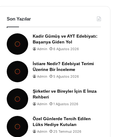
Son Yazılar
Kadir Gümüş ve AYT Edebiyatı:
Başarıya Giden Yol
Admin
6 Ağustos 2026
İstiare Nedir? Edebiyat Terimi
Üzerine Bir İnceleme
Admin
5 Ağustos 2026
Şirketler ve Bireyler İçin E İmza
Rehberi
Admin
1 Ağustos 2026
Özel Günlerde Tercih Edilen
Lüks Hediye Kutuları
Admin
25 Temmuz 2026