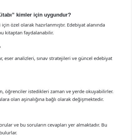
Kitabı” kimler için uygundur?
 için özel olarak hazırlanmıştır. Edebiyat alanında
u kitaptan faydalanabilir.
?
 eser analizleri, sınav stratejileri ve güncel edebiyat
n, öğrenciler istedikleri zaman ve yerde okuyabilirler.
ara olan aşinalığına bağlı olarak değişmektedir.
rular ve bu soruların cevapları yer almaktadır. Bu
bulurlar.