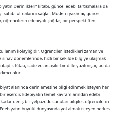
iyatın Derinlikleri” kitabı, güncel edebi tartışmalara da
gi sahibi olmalarını sağlar. Modern yazarlar, güncel
r, öğrencilerin edebiyatı çağdaş bir perspektiften
ullanım kolaylığıdır. Öğrenciler, istedikleri zaman ve
le sınav dönemlerinde, hızlı bir şekilde bilgiye ulaşmak
tajdır. Kitap, sade ve anlaşılır bir dille yazılmıştır, bu da
dımcı olur.
debiyat alanında derinlemesine bilgi edinmek isteyen her
ir eserdir. Edebiyatın temel kavramlarından edebi
e kadar geniş bir yelpazede sunulan bilgiler, öğrencilerin
. Edebiyatın büyülü dünyasında yol almak isteyen herkes