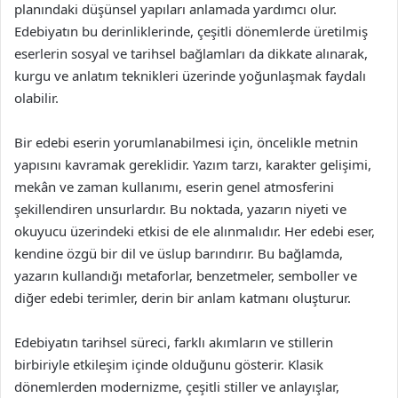
planındaki düşünsel yapıları anlamada yardımcı olur.
Edebiyatın bu derinliklerinde, çeşitli dönemlerde üretilmiş
eserlerin sosyal ve tarihsel bağlamları da dikkate alınarak,
kurgu ve anlatım teknikleri üzerinde yoğunlaşmak faydalı
olabilir.
Bir edebi eserin yorumlanabilmesi için, öncelikle metnin
yapısını kavramak gereklidir. Yazım tarzı, karakter gelişimi,
mekân ve zaman kullanımı, eserin genel atmosferini
şekillendiren unsurlardır. Bu noktada, yazarın niyeti ve
okuyucu üzerindeki etkisi de ele alınmalıdır. Her edebi eser,
kendine özgü bir dil ve üslup barındırır. Bu bağlamda,
yazarın kullandığı metaforlar, benzetmeler, semboller ve
diğer edebi terimler, derin bir anlam katmanı oluşturur.
Edebiyatın tarihsel süreci, farklı akımların ve stillerin
birbiriyle etkileşim içinde olduğunu gösterir. Klasik
dönemlerden modernizme, çeşitli stiller ve anlayışlar,