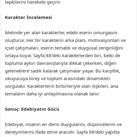
tepkilerini harekete geçirir.
Karakter İncelemesi
Metinde yer alan karakterler, edebi eserin omurgasını
oluşturur. Her bir karakterin arka planı, motivasyonları ve
içsel çatışmaları, eserin tematik ve duygusal zenginliğini
ortaya koyar. Sayfa 88’deki karakterlerden biri, belki de
topluma aykırı davranışlarıyla dikkat çekerken, diğeri
geleneklere sadık kalarak çatışmalar yaşar. Bu karşıtlık,
okuyucuya birey ve toplum arasındaki dinamikleri
sorgulatır. Karakterlerin birbirleriyle olan ilişkileri, ana
temaların daha iyi anlaşılmasına olanak tanır.
Sonuç: Edebiyatın Gücü
Edebiyat, insanın en derin duygularını, düşüncelerini ve
deneyimlerini ifade etme aracıdır. Sayfa 88’deki yapıtta