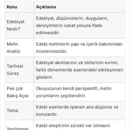
Konu
Açıklama
Edebiyat, düşüncelerin, duyguların,
Edebiyat
deneyimlerin sanat yoluyla ifade
Nedir?
edilmesidir.
Metin
Edebi metinlerin yapı ve içerik bakımından
Analizi
incelenmesidir.
Edebiyat akımlarının ve stillerinin evrimi,
Tarihsel
farklı dönemlerde eserlerdeki etkileşimleri
Süreç
gösterir.
Pek çok
Okuyucunun kendi perspektifi, metin
Bakış Açısı
yorumlarını çeşitlendirir.
Edebi eserlerde işlenen ana düşünce ve
Tema
konulardır.
Edebi eleştirinin sürekli var olmasını
Yenilenme