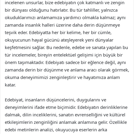
incelenen unsurlar, bize edebiyatın çok katmanlı ve zengin
bir dünyası olduğunu hatırlatır. Bu tür tahliller, yalnızca
okuduklarımızı anlamamıza yardımcı olmakla kalmaz; aynı
zamanda insanlık halleri üzerine daha derin düşünmeye
teşvik eder. Edebiyatta her bir kelime, her bir cümle,
okuyucunun hayal gücünü ateşleyerek yeni dünyalar
keşfetmesini sağlar. Bu nedenle, edebe ve sanata yapılan bu
tür incelemeler, bireyin entelektüel gelişimi için büyük bir
önem taşımaktadır. Edebiyatı sadece bir eğlence değil, aynı
zamanda derin bir düşünme ve anlama aracı olarak görmek,
okuma deneyimimizi zenginleştirir ve hayatımıza anlam
katar.
Edebiyat, insanların düşüncelerini, duygularını ve
deneyimlerini ifade etme biçimidir. Edebiyatın derinliklerine
dalmak, dilin inceliklerini, sanatın evrenselliğini ve kültürel
etkileşimlerin zenginliğini anlamak anlamına gelir. Özellikle
edebi metinlerin analizi, okuyucuya eserlerin arka