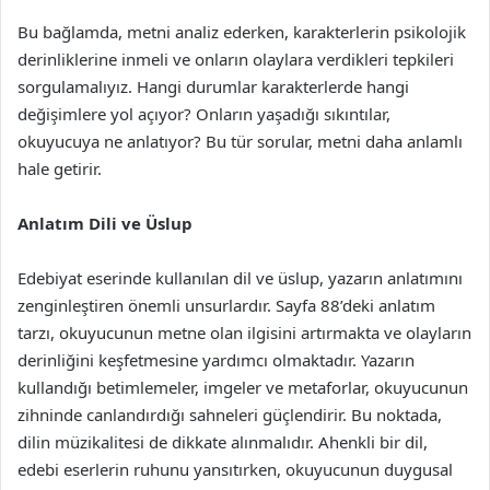
Bu bağlamda, metni analiz ederken, karakterlerin psikolojik
derinliklerine inmeli ve onların olaylara verdikleri tepkileri
sorgulamalıyız. Hangi durumlar karakterlerde hangi
değişimlere yol açıyor? Onların yaşadığı sıkıntılar,
okuyucuya ne anlatıyor? Bu tür sorular, metni daha anlamlı
hale getirir.
Anlatım Dili ve Üslup
Edebiyat eserinde kullanılan dil ve üslup, yazarın anlatımını
zenginleştiren önemli unsurlardır. Sayfa 88’deki anlatım
tarzı, okuyucunun metne olan ilgisini artırmakta ve olayların
derinliğini keşfetmesine yardımcı olmaktadır. Yazarın
kullandığı betimlemeler, imgeler ve metaforlar, okuyucunun
zihninde canlandırdığı sahneleri güçlendirir. Bu noktada,
dilin müzikalitesi de dikkate alınmalıdır. Ahenkli bir dil,
edebi eserlerin ruhunu yansıtırken, okuyucunun duygusal