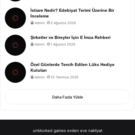
İstiare Nedir? Edebiyat Terimi Üzerine Bir
İnceleme
Admin
5 Ağustos 2026
Şirketler ve Bireyler İçin E İmza Rehberi
Admin
1 Ağustos 2026
Özel Günlerde Tercih Edilen Lüks Hediye
Kutuları
Admin
25 Temmuz 2026
Daha Fazla Yükle
unblocked games
evden eve nakliyat