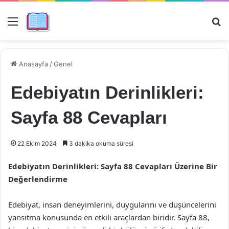
Menü
Ar
Anasayfa
/
Genel
Edebiyatın Derinlikleri:
Sayfa 88 Cevapları
22 Ekim 2024
3 dakika okuma süresi
Edebiyatın Derinlikleri: Sayfa 88 Cevapları Üzerine Bir
Değerlendirme
Edebiyat, insan deneyimlerini, duygularını ve düşüncelerini
yansıtma konusunda en etkili araçlardan biridir. Sayfa 88,