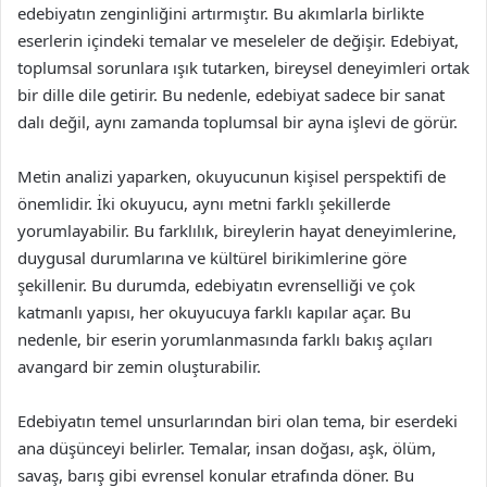
edebiyatın zenginliğini artırmıştır. Bu akımlarla birlikte
eserlerin içindeki temalar ve meseleler de değişir. Edebiyat,
toplumsal sorunlara ışık tutarken, bireysel deneyimleri ortak
bir dille dile getirir. Bu nedenle, edebiyat sadece bir sanat
dalı değil, aynı zamanda toplumsal bir ayna işlevi de görür.
Metin analizi yaparken, okuyucunun kişisel perspektifi de
önemlidir. İki okuyucu, aynı metni farklı şekillerde
yorumlayabilir. Bu farklılık, bireylerin hayat deneyimlerine,
duygusal durumlarına ve kültürel birikimlerine göre
şekillenir. Bu durumda, edebiyatın evrenselliği ve çok
katmanlı yapısı, her okuyucuya farklı kapılar açar. Bu
nedenle, bir eserin yorumlanmasında farklı bakış açıları
avangard bir zemin oluşturabilir.
Edebiyatın temel unsurlarından biri olan tema, bir eserdeki
ana düşünceyi belirler. Temalar, insan doğası, aşk, ölüm,
savaş, barış gibi evrensel konular etrafında döner. Bu