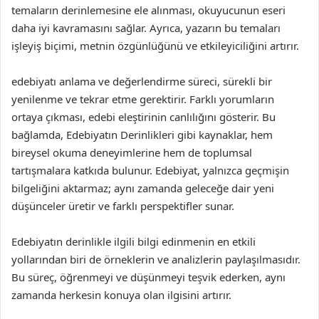
temaların derinlemesine ele alınması, okuyucunun eseri
daha iyi kavramasını sağlar. Ayrıca, yazarın bu temaları
işleyiş biçimi, metnin özgünlüğünü ve etkileyiciliğini artırır.
edebiyatı anlama ve değerlendirme süreci, sürekli bir
yenilenme ve tekrar etme gerektirir. Farklı yorumların
ortaya çıkması, edebi eleştirinin canlılığını gösterir. Bu
bağlamda, Edebiyatın Derinlikleri gibi kaynaklar, hem
bireysel okuma deneyimlerine hem de toplumsal
tartışmalara katkıda bulunur. Edebiyat, yalnızca geçmişin
bilgeliğini aktarmaz; aynı zamanda geleceğe dair yeni
düşünceler üretir ve farklı perspektifler sunar.
Edebiyatın derinlikle ilgili bilgi edinmenin en etkili
yollarından biri de örneklerin ve analizlerin paylaşılmasıdır.
Bu süreç, öğrenmeyi ve düşünmeyi teşvik ederken, aynı
zamanda herkesin konuya olan ilgisini artırır.