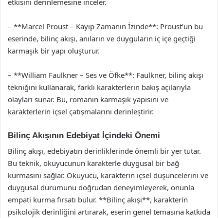
etkisini derinlemesine inceler.
– **Marcel Proust – Kayıp Zamanın İzinde**: Proust’un bu
eserinde, bilinç akışı, anıların ve duyguların iç içe geçtiği
karmaşık bir yapı oluşturur.
– **William Faulkner – Ses ve Öfke**: Faulkner, bilinç akışı
tekniğini kullanarak, farklı karakterlerin bakış açılarıyla
olayları sunar. Bu, romanın karmaşık yapısını ve
karakterlerin içsel çatışmalarını derinleştirir.
Bilinç Akışının Edebiyat İçindeki Önemi
Bilinç akışı, edebiyatın derinliklerinde önemli bir yer tutar.
Bu teknik, okuyucunun karakterle duygusal bir bağ
kurmasını sağlar. Okuyucu, karakterin içsel düşüncelerini ve
duygusal durumunu doğrudan deneyimleyerek, onunla
empati kurma fırsatı bulur. **Bilinç akışı**, karakterin
psikolojik derinliğini artırarak, eserin genel temasına katkıda