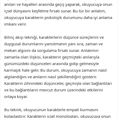
anıları ve hayalleri arasında geçiş yaparak, okuyucuya onun
içsel dünyasını keşfetme fırsatı sunar. Bu tür bir anlatım,
okuyucuya karakterin psikolojik durumunu daha iyi anlama
imkanı verir.
Bilinç akışı tekniği, karakterlerin düşünce süreçlerini ve
duygusal durumlarını yansıtmanın yanı sıra, zaman ve
mekan algısını da sorgulama fırsatı sunar. Anlatımın
zamanla olan ilişkisi, karakterin geçmişteki anılarıyla
günümüzdeki düşünceleri arasında gidip gelmesiyle
karmaşık hale gelir. Bu durum, okuyucuya zamanın nasıl
algılandığını ve anıların nasıl şekillendiğini gösterir.
Karakterin zihnindeki düşünceler, geçmişle olan bağlantıları
ve bu bağlantıların mevcut durum üzerindeki etkilerini
ortaya koyar.
Bu teknik, okuyucunun karakterle empati kurmasını
kolaylaştırır. Karakterin içsel monologları, okuyucuya onun