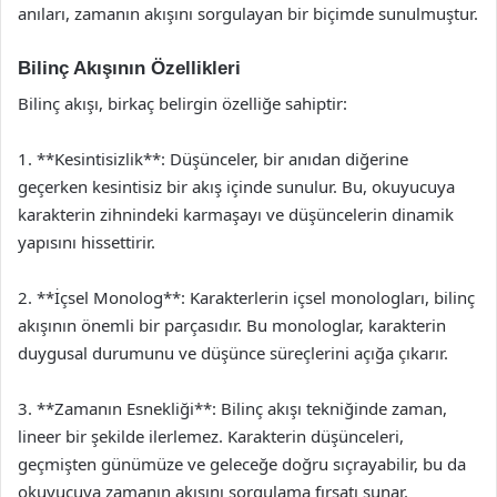
anıları, zamanın akışını sorgulayan bir biçimde sunulmuştur.
Bilinç Akışının Özellikleri
Bilinç akışı, birkaç belirgin özelliğe sahiptir:
1. **Kesintisizlik**: Düşünceler, bir anıdan diğerine
geçerken kesintisiz bir akış içinde sunulur. Bu, okuyucuya
karakterin zihnindeki karmaşayı ve düşüncelerin dinamik
yapısını hissettirir.
2. **İçsel Monolog**: Karakterlerin içsel monologları, bilinç
akışının önemli bir parçasıdır. Bu monologlar, karakterin
duygusal durumunu ve düşünce süreçlerini açığa çıkarır.
3. **Zamanın Esnekliği**: Bilinç akışı tekniğinde zaman,
lineer bir şekilde ilerlemez. Karakterin düşünceleri,
geçmişten günümüze ve geleceğe doğru sıçrayabilir, bu da
okuyucuya zamanın akışını sorgulama fırsatı sunar.