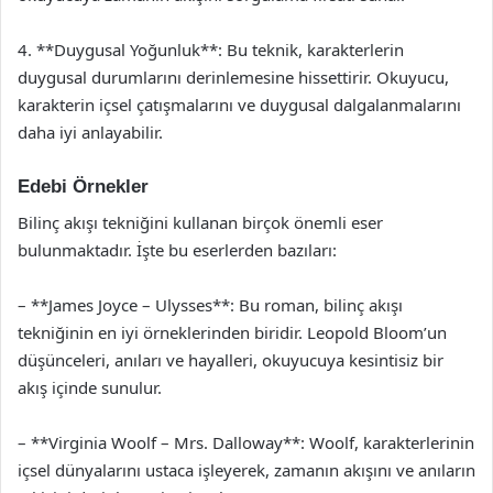
4. **Duygusal Yoğunluk**: Bu teknik, karakterlerin
duygusal durumlarını derinlemesine hissettirir. Okuyucu,
karakterin içsel çatışmalarını ve duygusal dalgalanmalarını
daha iyi anlayabilir.
Edebi Örnekler
Bilinç akışı tekniğini kullanan birçok önemli eser
bulunmaktadır. İşte bu eserlerden bazıları:
– **James Joyce – Ulysses**: Bu roman, bilinç akışı
tekniğinin en iyi örneklerinden biridir. Leopold Bloom’un
düşünceleri, anıları ve hayalleri, okuyucuya kesintisiz bir
akış içinde sunulur.
– **Virginia Woolf – Mrs. Dalloway**: Woolf, karakterlerinin
içsel dünyalarını ustaca işleyerek, zamanın akışını ve anıların