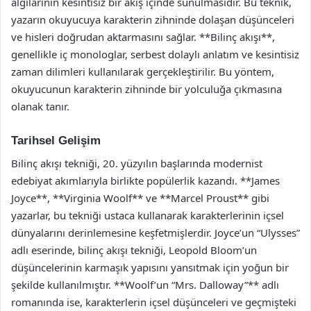
algılarının kesintisiz bir akış içinde sunulmasıdır. Bu teknik,
yazarın okuyucuya karakterin zihninde dolaşan düşünceleri
ve hisleri doğrudan aktarmasını sağlar. **Bilinç akışı**,
genellikle iç monologlar, serbest dolaylı anlatım ve kesintisiz
zaman dilimleri kullanılarak gerçekleştirilir. Bu yöntem,
okuyucunun karakterin zihninde bir yolculuğa çıkmasına
olanak tanır.
Tarihsel Gelişim
Bilinç akışı tekniği, 20. yüzyılın başlarında modernist
edebiyat akımlarıyla birlikte popülerlik kazandı. **James
Joyce**, **Virginia Woolf** ve **Marcel Proust** gibi
yazarlar, bu tekniği ustaca kullanarak karakterlerinin içsel
dünyalarını derinlemesine keşfetmişlerdir. Joyce’un “Ulysses”
adlı eserinde, bilinç akışı tekniği, Leopold Bloom’un
düşüncelerinin karmaşık yapısını yansıtmak için yoğun bir
şekilde kullanılmıştır. **Woolf’un “Mrs. Dalloway”** adlı
romanında ise, karakterlerin içsel düşünceleri ve geçmişteki