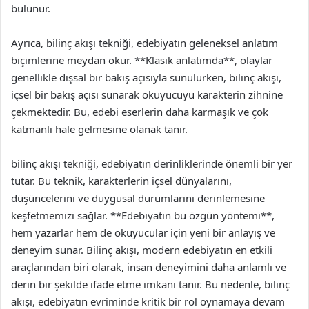
bulunur.
Ayrıca, bilinç akışı tekniği, edebiyatın geleneksel anlatım
biçimlerine meydan okur. **Klasik anlatımda**, olaylar
genellikle dışsal bir bakış açısıyla sunulurken, bilinç akışı,
içsel bir bakış açısı sunarak okuyucuyu karakterin zihnine
çekmektedir. Bu, edebi eserlerin daha karmaşık ve çok
katmanlı hale gelmesine olanak tanır.
bilinç akışı tekniği, edebiyatın derinliklerinde önemli bir yer
tutar. Bu teknik, karakterlerin içsel dünyalarını,
düşüncelerini ve duygusal durumlarını derinlemesine
keşfetmemizi sağlar. **Edebiyatın bu özgün yöntemi**,
hem yazarlar hem de okuyucular için yeni bir anlayış ve
deneyim sunar. Bilinç akışı, modern edebiyatın en etkili
araçlarından biri olarak, insan deneyimini daha anlamlı ve
derin bir şekilde ifade etme imkanı tanır. Bu nedenle, bilinç
akışı, edebiyatın evriminde kritik bir rol oynamaya devam