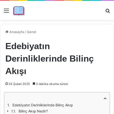
Menü
Ar
Anasayfa
/
Genel
Edebiyatın
Derinliklerinde Bilinç
Akışı
24 Şubat 2025
3 dakika okuma süresi
Edebiyatın Derinliklerinde Bilinç Akışı
Bilinç Akışı Nedir?