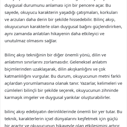
duygusal durumunu anlaması için bir pencere açar. Bu
sayede, okuyucu karakterin yaşadığı çatışmaları, korkuları
ve arzuları daha derin bir şekilde hissedebilir. Bilinç akışı,
okuyucunun karakterle olan duygusal bağını güçlendirirken,
aynı zamanda anlatılan hikayenin daha etkileyici ve
unutulmaz olmasını sağlar.
Bilinç akışı tekniğinin bir diğer önemli yönü, dilin ve
anlatımın sınırlarını zorlamasıdır. Geleneksel anlatım
biçimlerinden uzaklaşarak, dilin akışkanlığını ve çok
katmanlılığını vurgular. Bu durum, okuyucunun metni farklı
açılardan yorumlamasına olanak tanır. Yazarlar, kelimeleri ve
cümleleri bilinçli bir şekilde seçerek, okuyucunun zihninde
karmaşık imgeler ve duygusal yankılar oluşturabilirler.
bilinç akışı edebiyatın derinliklerinde önemli bir yer tutar. Bu
teknik, karakterlerin içsel dünyalarını keşfetmek için güçlü
bir araçtır ve okuyucunun hikayeyle olan etkileşimini artırır.