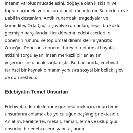
insanın varoluş mücadelesini, doğayla olan ilişkisini ve
toplum içindeki yerini sorguladığı metinlerdir. Sumerlerin ve
Babil’in destanları, Antik Yunan’daki tragedyalar ve
komediler, Orta Çağ’ın şövalye romanları, hepsi bu köklü
geçmişin parçalarıdır. Her dönemin edebi eserleri, o
dönemin ruhunu ve toplumsal dinamiklerini yansıtır.
Örneğin, Rönesans dönemi, bireyin toplumsal hayata
etkisini sorgulayan, insan merkezli bir anlayışın
yeşermesine olanak sağlamıştır. Bu bağlamda, edebiyat
tarihsel bir kaynak olmanın yanı sıra sosyal bir bellek işlevi
de görmektedir.
Edebiyatın Temel Unsurları
Edebiyatın derinliklerinde gezinebilmek için, onun temel
unsurlarını anlamak bu yolculuğun başlangıç noktasıdır.
Anlatım, karakterler, mekan, zaman, tema ve üslup gibi
unsurlar, bir edebi eserin yapı taşlarıdır.