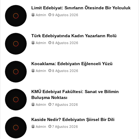
Limit Edebiyat: Sınırların Ötesinde Bir Yolculuk
Admin
9 Ağustos 2026
Türk Edebiyatında Kadın Yazarların Rolü
Admin
8 Ağustos 2026
Kocaklama: Edebiyatın Eğlenceli Yüzü
Admin
8 Ağustos 2026
KMÜ Edebiyat Fakültesi: Sanat ve Bilimin
Buluşma Noktası
Admin
7 Ağustos 2026
Kaside Nedir? Edebiyatın Şiirsel Bir Dili
Admin
7 Ağustos 2026