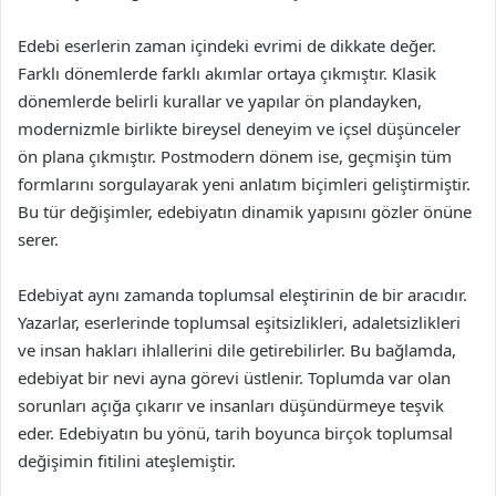
Edebi eserlerin zaman içindeki evrimi de dikkate değer.
Farklı dönemlerde farklı akımlar ortaya çıkmıştır. Klasik
dönemlerde belirli kurallar ve yapılar ön plandayken,
modernizmle birlikte bireysel deneyim ve içsel düşünceler
ön plana çıkmıştır. Postmodern dönem ise, geçmişin tüm
formlarını sorgulayarak yeni anlatım biçimleri geliştirmiştir.
Bu tür değişimler, edebiyatın dinamik yapısını gözler önüne
serer.
Edebiyat aynı zamanda toplumsal eleştirinin de bir aracıdır.
Yazarlar, eserlerinde toplumsal eşitsizlikleri, adaletsizlikleri
ve insan hakları ihlallerini dile getirebilirler. Bu bağlamda,
edebiyat bir nevi ayna görevi üstlenir. Toplumda var olan
sorunları açığa çıkarır ve insanları düşündürmeye teşvik
eder. Edebiyatın bu yönü, tarih boyunca birçok toplumsal
değişimin fitilini ateşlemiştir.