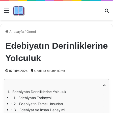
Menü
Ar
Anasayfa
/
Genel
Edebiyatın Derinliklerine
Yolculuk
15 Ekim 2024
4 dakika okuma süresi
Edebiyatın Derinliklerine Yolculuk
Edebiyatın Tarihçesi
Edebiyatın Temel Unsurları
Edebiyat ve İnsan Deneyimi