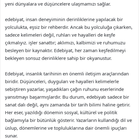
yeni dünyalara ve düşüncelere ulaşmamızı sağlar.
edebiyat, insan deneyiminin derinliklerine yapılacak bir
yolculukta, eşsiz bir rehberdir. Ancak bu yolculuğa çıkarken,
sadece kelimeleri değil, ruhları ve hayalleri de keşfe
çıkmalıyız. işler sanattır; aklımızı, kalbimizi ve ruhumuzu
besleyen bir kaynaktır. Edebiyat, her zaman keşfedilmeyi
bekleyen sonsuz derinliklere sahip bir okyanustur.
Edebiyat, insanlık tarihinin en önemli iletişim araçlarından
biridir. Düşünceleri, duyguları ve hayalleri kelimelerle
sebiştiren yazarlar, yaşadıkları çağın ruhunu eserlerinde
yansıtmayı başarmışlardır. Bu durum, edebiyatı sadece bir
sanat dalı değil, aynı zamanda bir tarih bilimi haline getirir.
Her eser, yazıldığı dönemin sosyal, kültürel ve politik
bağlamıyla bir bütünlük gösterir. Yazarların kullandığı dil ve
üslup, dönemlerine ve topluluklarına dair önemli ipuçları
sunar.