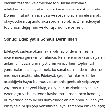
olabilir. Yazarlar, kalemleriyle toplumsal normlara,
adaletsizliklere ve eşitsizliklere karşı seslerini yükseltebilir.
Dönemin sıkıntılarını, siyasi ve sosyal olaylarını ele alarak,
okuyuculara düşündürücü sorular sorabilir. Zira, edebiyat
toplumsal değişimin ve dönüşümün de öznesidir.
Sonuç: Edebiyatın Sonsuz Derinlikleri
Edebiyat, sadece okunmakla kalmayıp, derinlemesine
incelenmesi gereken bir alandır. Kelimelerin arkasında yatan
anlamları, yazarların niyetlerini ve eserlerin toplumsal
yansımalarını anlayabilmek; bu sanat dalının derinliklerine
inişimizin anahtarıdır. Edebiyat, çeşitli formlar ve türler
aracılığıyla hayat bulmuş ve zamanla geniş bir yelpazeye
yayılmıştır. Her yeni kitap, okuyucunun zihninde yeni bir
evren açar ve bu evrende kaybolmak, insanı hem kendi iç
dünyasında hem de dış dünyasında anlamlandırır. Edebiyat,
bir ayna gibi gerçeği yansıtırken, aynı zamanda bir kapı açar,