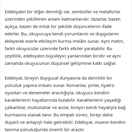
Edebiyatın bir diğer derinliği ise, semboller ve metaforlar
üzerinden şekillenen anlam katmanlarıdır. Yazarlar, bazen
açıkça, bazen de örtük bir şekilde düşüncelerini ifade
ederler. Bu, okuyucuya kendi yorumlarını ve duygularını
ekleyerek eserle etkileşim kurma imkânı sunar. Aynı metin,
farklı okuyucular üzerinde farklı etkiler yaratabilir. Bu
çeşitlilik, edebiyatın büyüleyici yanlarından biridir ve aynı
zamanda okuyucunun düşünsel gelişimine katkı sağlar.
Edebiyat, bireyin duygusal dünyasına da derinlikli bir
yolculuk yapma imkanı sunar. Romanlar, şiirler, tiyatro
oyunları ve denemeler aracılığıyla, okuyucu kendini
karakterlerin hayatlarında bulabilir. Karakterlerin yaşadığı
çalkantılar, mutluluklar ve acılar, bireyin kendi hayatıyla bağ
kurmasına olanak tanır. Bu empati süreci, bireyi daha
duyarlı ve anlayışlı hale getirebilir. Edebiyat, insanın kendini
tanıma yolculuğunda önemli bir araçtır.