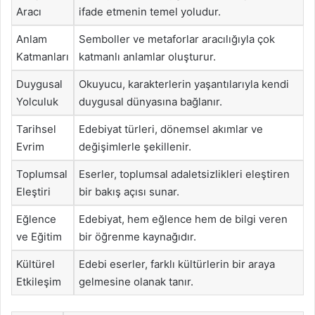
Aracı
ifade etmenin temel yoludur.
Anlam
Semboller ve metaforlar aracılığıyla çok
Katmanları
katmanlı anlamlar oluşturur.
Duygusal
Okuyucu, karakterlerin yaşantılarıyla kendi
Yolculuk
duygusal dünyasına bağlanır.
Tarihsel
Edebiyat türleri, dönemsel akımlar ve
Evrim
değişimlerle şekillenir.
Toplumsal
Eserler, toplumsal adaletsizlikleri eleştiren
Eleştiri
bir bakış açısı sunar.
Eğlence
Edebiyat, hem eğlence hem de bilgi veren
ve Eğitim
bir öğrenme kaynağıdır.
Kültürel
Edebi eserler, farklı kültürlerin bir araya
Etkileşim
gelmesine olanak tanır.