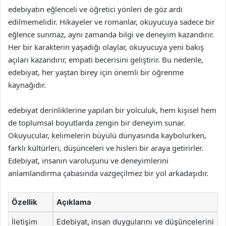
edebiyatın eğlenceli ve öğretici yönleri de göz ardı
edilmemelidir. Hikayeler ve romanlar, okuyucuya sadece bir
eğlence sunmaz, aynı zamanda bilgi ve deneyim kazandırır.
Her bir karakterin yaşadığı olaylar, okuyucuya yeni bakış
açıları kazandırır, empati becerisini geliştirir. Bu nedenle,
edebiyat, her yaştan birey için önemli bir öğrenme
kaynağıdır.
edebiyat derinliklerine yapılan bir yolculuk, hem kişisel hem
de toplumsal boyutlarda zengin bir deneyim sunar.
Okuyucular, kelimelerin büyülü dünyasında kaybolurken,
farklı kültürleri, düşünceleri ve hisleri bir araya getirirler.
Edebiyat, insanın varoluşunu ve deneyimlerini
anlamlandırma çabasında vazgeçilmez bir yol arkadaşıdır.
Özellik
Açıklama
İletişim
Edebiyat, insan duygularını ve düşüncelerini