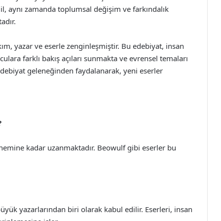
ğil, aynı zamanda toplumsal değişim ve farkındalık
adır.
akım, yazar ve eserle zenginleşmiştir. Bu edebiyat, insan
ulara farklı bakış açıları sunmakta ve evrensel temaları
edebiyat geleneğinden faydalanarak, yeni eserler
?
önemine kadar uzanmaktadır. Beowulf gibi eserler bu
yük yazarlarından biri olarak kabul edilir. Eserleri, insan