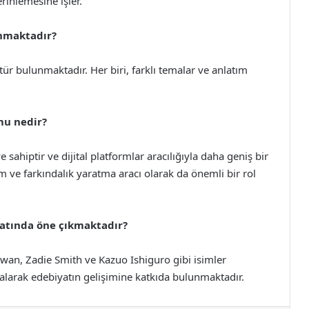
rinlemesine işler.
unmaktadır?
 tür bulunmaktadır. Her biri, farklı temalar ve anlatım
mu nedir?
sahiptir ve dijital platformlar aracılığıyla daha geniş bir
m ve farkındalık yaratma aracı olarak da önemli bir rol
yatında öne çıkmaktadır?
an, Zadie Smith ve Kazuo Ishiguro gibi isimler
 alarak edebiyatın gelişimine katkıda bulunmaktadır.