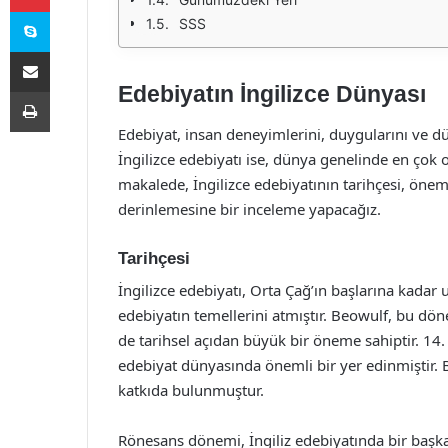
Skype
SSS
E-Posta ile paylaş
Edebiyatın İngilizce Dünyası
Yazdır
Edebiyat, insan deneyimlerini, duygularını ve dü
İngilizce edebiyatı ise, dünya genelinde en çok 
makalede, İngilizce edebiyatının tarihçesi, önem
derinlemesine bir inceleme yapacağız.
Tarihçesi
İngilizce edebiyatı, Orta Çağ’ın başlarına kadar 
edebiyatın temellerini atmıştır. Beowulf, bu d
de tarihsel açıdan büyük bir öneme sahiptir. 14.
edebiyat dünyasında önemli bir yer edinmiştir. 
katkıda bulunmuştur.
Rönesans dönemi, İngiliz edebiyatında bir baş