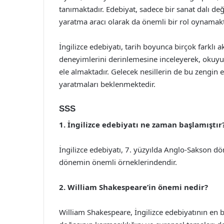
tanımaktadır. Edebiyat, sadece bir sanat dalı de
yaratma aracı olarak da önemli bir rol oynamakt
İngilizce edebiyatı, tarih boyunca birçok farklı 
deneyimlerini derinlemesine inceleyerek, okuyuc
ele almaktadır. Gelecek nesillerin de bu zengin 
yaratmaları beklenmektedir.
SSS
1. İngilizce edebiyatı ne zaman başlamıştır
İngilizce edebiyatı, 7. yüzyılda Anglo-Sakson d
dönemin önemli örneklerindendir.
2. William Shakespeare’in önemi nedir?
William Shakespeare, İngilizce edebiyatının en bü