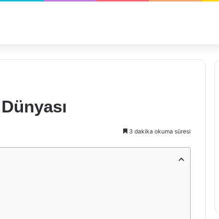
e Dünyası
3 dakika okuma süresi