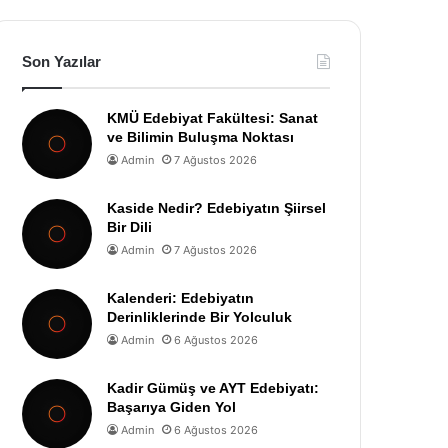
Son Yazılar
KMÜ Edebiyat Fakültesi: Sanat
ve Bilimin Buluşma Noktası
Admin
7 Ağustos 2026
Kaside Nedir? Edebiyatın Şiirsel
Bir Dili
Admin
7 Ağustos 2026
Kalenderi: Edebiyatın
Derinliklerinde Bir Yolculuk
Admin
6 Ağustos 2026
Kadir Gümüş ve AYT Edebiyatı:
Başarıya Giden Yol
Admin
6 Ağustos 2026