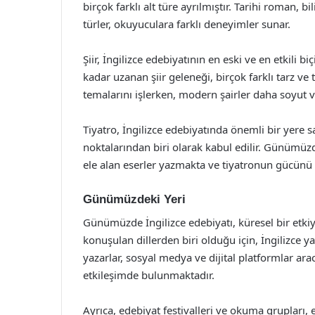
birçok farklı alt türe ayrılmıştır. Tarihi roman, 
türler, okuyuculara farklı deneyimler sunar.
Şiir, İngilizce edebiyatının en eski ve en etkil
kadar uzanan şiir geleneği, birçok farklı tarz ve
temalarını işlerken, modern şairler daha soyut 
Tiyatro, İngilizce edebiyatında önemli bir yere s
noktalarından biri olarak kabul edilir. Günümüzd
ele alan eserler yazmakta ve tiyatronun gücünü 
Günümüzdeki Yeri
Günümüzde İngilizce edebiyatı, küresel bir etki
konuşulan dillerden biri olduğu için, İngilizce y
yazarlar, sosyal medya ve dijital platformlar ara
etkileşimde bulunmaktadır.
Ayrıca, edebiyat festivalleri ve okuma grupları,