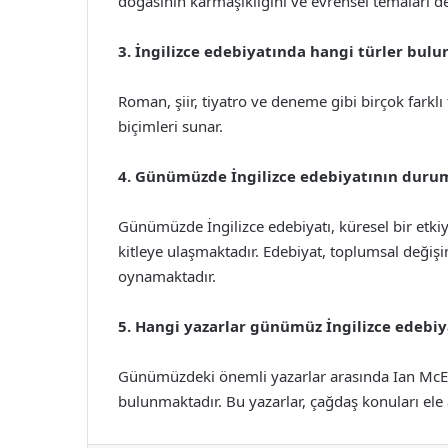
doğasının karmaşıklığını ve evrensel temaları de
3. İngilizce edebiyatında hangi türler bul
Roman, şiir, tiyatro ve deneme gibi birçok farklı
biçimleri sunar.
4. Günümüzde İngilizce edebiyatının duru
Günümüzde İngilizce edebiyatı, küresel bir etkiye 
kitleye ulaşmaktadır. Edebiyat, toplumsal değişi
oynamaktadır.
5. Hangi yazarlar günümüz İngilizce edebi
Günümüzdeki önemli yazarlar arasında Ian McEw
bulunmaktadır. Bu yazarlar, çağdaş konuları ele