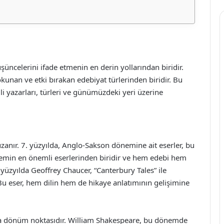
şüncelerini ifade etmenin en derin yollarından biridir.
okunan ve etki bırakan edebiyat türlerinden biridir. Bu
li yazarları, türleri ve günümüzdeki yeri üzerine
uzanır. 7. yüzyılda, Anglo-Sakson dönemine ait eserler, bu
önemin en önemli eserlerinden biridir ve hem edebi hem
 yüzyılda Geoffrey Chaucer, “Canterbury Tales” ile
Bu eser, hem dilin hem de hikaye anlatımının gelişimine
ka dönüm noktasıdır. William Shakespeare, bu dönemde