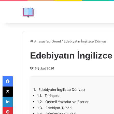
Anasayfa
/
Genel
/
Edebiyatın İngilizce Dünyası
Edebiyatın İngilizc
15 Şubat 2026
Facebook
X
Edebiyatın İngilizce Dünyası
Tarihçesi
LinkedIn
Önemli Yazarlar ve Eserleri
Pinterest
Edebiyat Türleri
Günümüzdeki Yeri