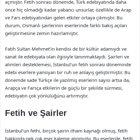
açmıştır. Fetih sonrası dönemde, Türk edebiyatında daha
önce hiç olmadığı kadar yabancı unsurlar, özellikle de Arap
ve Fars edebiyatından gelen etkiler ortaya çıkmıştır. Bu
durum, Osmanlı şairlerinin eserlerinde farklı bakış açıları
geliştirmesine zemin hazırlamıştır.
Fatih Sultan Mehmet’in kendisi de bir kültür adamıydı ve
sanat ile edebiyata olan ilgisiyle tanınmaktaydı. Şairleri ve
alimleri desteklemesi, İstanbul’un fetih sonrası döneminde
edebi eserlere yansıyan bir ruh ve anlayış geliştirmiştir. Bu
dönemde sade Türkçe ile yazılmış eserlerin sayısı artsa da,
Arapça ve Farsça etkilerin de güçlü bir şekilde sürmesi,
edebiyatın çok yönlülüğünü artırmıştır.
Fetih ve Şairler
İstanbul’un fethi, birçok şairin ilham kaynağı olmuş, fetih
hakkında pek çok eser kaleme alınmıştır. Bu eserlerde, fetih