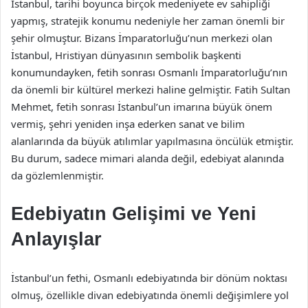
İstanbul, tarihi boyunca birçok medeniyete ev sahipliği
yapmış, stratejik konumu nedeniyle her zaman önemli bir
şehir olmuştur. Bizans İmparatorluğu’nun merkezi olan
İstanbul, Hristiyan dünyasının sembolik başkenti
konumundayken, fetih sonrası Osmanlı İmparatorluğu’nın
da önemli bir kültürel merkezi haline gelmiştir. Fatih Sultan
Mehmet, fetih sonrası İstanbul’un imarına büyük önem
vermiş, şehri yeniden inşa ederken sanat ve bilim
alanlarında da büyük atılımlar yapılmasına öncülük etmiştir.
Bu durum, sadece mimari alanda değil, edebiyat alanında
da gözlemlenmiştir.
Edebiyatın Gelişimi ve Yeni
Anlayışlar
İstanbul’un fethi, Osmanlı edebiyatında bir dönüm noktası
olmuş, özellikle divan edebiyatında önemli değişimlere yol