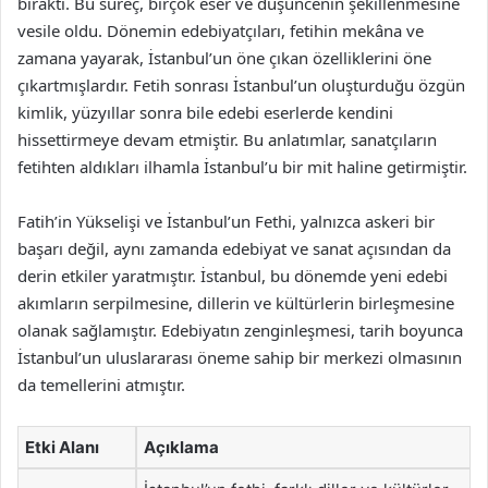
bıraktı. Bu süreç, birçok eser ve düşüncenin şekillenmesine
vesile oldu. Dönemin edebiyatçıları, fetihin mekâna ve
zamana yayarak, İstanbul’un öne çıkan özelliklerini öne
çıkartmışlardır. Fetih sonrası İstanbul’un oluşturduğu özgün
kimlik, yüzyıllar sonra bile edebi eserlerde kendini
hissettirmeye devam etmiştir. Bu anlatımlar, sanatçıların
fetihten aldıkları ilhamla İstanbul’u bir mit haline getirmiştir.
Fatih’in Yükselişi ve İstanbul’un Fethi, yalnızca askeri bir
başarı değil, aynı zamanda edebiyat ve sanat açısından da
derin etkiler yaratmıştır. İstanbul, bu dönemde yeni edebi
akımların serpilmesine, dillerin ve kültürlerin birleşmesine
olanak sağlamıştır. Edebiyatın zenginleşmesi, tarih boyunca
İstanbul’un uluslararası öneme sahip bir merkezi olmasının
da temellerini atmıştır.
Etki Alanı
Açıklama