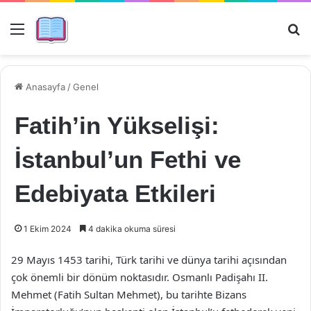
Menü
Ar
Anasayfa
/
Genel
Fatih’in Yükselişi:
İstanbul’un Fethi ve
Edebiyata Etkileri
1 Ekim 2024
4 dakika okuma süresi
29 Mayıs 1453 tarihi, Türk tarihi ve dünya tarihi açısından
çok önemli bir dönüm noktasıdır. Osmanlı Padişahı II.
Mehmet (Fatih Sultan Mehmet), bu tarihte Bizans