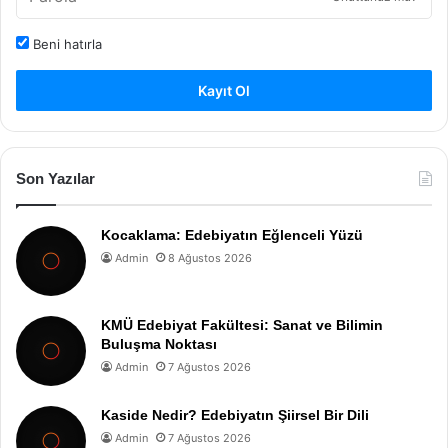
Beni hatırla
Kayıt Ol
Son Yazılar
Kocaklama: Edebiyatın Eğlenceli Yüzü
Admin
8 Ağustos 2026
KMÜ Edebiyat Fakültesi: Sanat ve Bilimin
Buluşma Noktası
Admin
7 Ağustos 2026
Kaside Nedir? Edebiyatın Şiirsel Bir Dili
Admin
7 Ağustos 2026