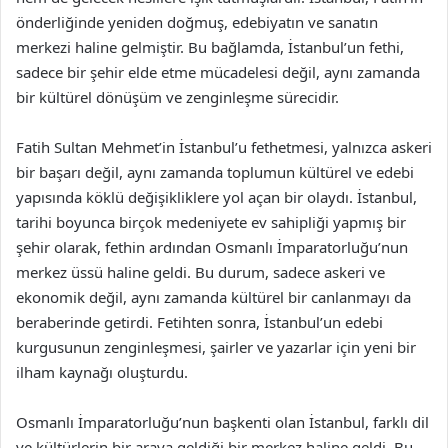
önderliğinde yeniden doğmuş, edebiyatın ve sanatın
merkezi haline gelmiştir. Bu bağlamda, İstanbul’un fethi,
sadece bir şehir elde etme mücadelesi değil, aynı zamanda
bir kültürel dönüşüm ve zenginleşme sürecidir.
Fatih Sultan Mehmet’in İstanbul’u fethetmesi, yalnızca askeri
bir başarı değil, aynı zamanda toplumun kültürel ve edebi
yapısında köklü değişikliklere yol açan bir olaydı. İstanbul,
tarihi boyunca birçok medeniyete ev sahipliği yapmış bir
şehir olarak, fethin ardından Osmanlı İmparatorluğu’nun
merkez üssü haline geldi. Bu durum, sadece askeri ve
ekonomik değil, aynı zamanda kültürel bir canlanmayı da
beraberinde getirdi. Fetihten sonra, İstanbul’un edebi
kurgusunun zenginleşmesi, şairler ve yazarlar için yeni bir
ilham kaynağı oluşturdu.
Osmanlı İmparatorluğu’nun başkenti olan İstanbul, farklı dil
ve kültürlerin bir araya geldiği bir merkez haline geldi. Bu