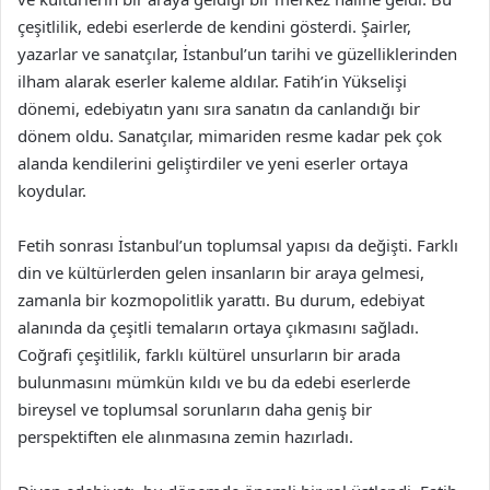
çeşitlilik, edebi eserlerde de kendini gösterdi. Şairler,
yazarlar ve sanatçılar, İstanbul’un tarihi ve güzelliklerinden
ilham alarak eserler kaleme aldılar. Fatih’in Yükselişi
dönemi, edebiyatın yanı sıra sanatın da canlandığı bir
dönem oldu. Sanatçılar, mimariden resme kadar pek çok
alanda kendilerini geliştirdiler ve yeni eserler ortaya
koydular.
Fetih sonrası İstanbul’un toplumsal yapısı da değişti. Farklı
din ve kültürlerden gelen insanların bir araya gelmesi,
zamanla bir kozmopolitlik yarattı. Bu durum, edebiyat
alanında da çeşitli temaların ortaya çıkmasını sağladı.
Coğrafi çeşitlilik, farklı kültürel unsurların bir arada
bulunmasını mümkün kıldı ve bu da edebi eserlerde
bireysel ve toplumsal sorunların daha geniş bir
perspektiften ele alınmasına zemin hazırladı.