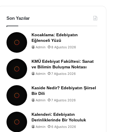
Son Yazılar
Kocaklama: Edebiyatın
Eğlenceli Yüzü
Admin
8 Ağustos 2026
KMÜ Edebiyat Fakültesi: Sanat
ve Bilimin Buluşma Noktası
Admin
7 Ağustos 2026
Kaside Nedir? Edebiyatın Şiirsel
Bir Dili
Admin
7 Ağustos 2026
Kalenderi: Edebiyatın
Derinliklerinde Bir Yolculuk
Admin
6 Ağustos 2026