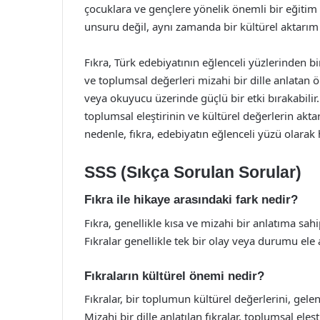
çocuklara ve gençlere yönelik önemli bir eğitim a
unsuru değil, aynı zamanda bir kültürel aktarım 
Fıkra, Türk edebiyatının eğlenceli yüzlerinden bir
ve toplumsal değerleri mizahi bir dille anlatan ön
veya okuyucu üzerinde güçlü bir etki bırakabilir
toplumsal eleştirinin ve kültürel değerlerin aktar
nedenle, fıkra, edebiyatın eğlenceli yüzü olarak 
SSS (Sıkça Sorulan Sorular)
Fıkra ile hikaye arasındaki fark nedir?
Fıkra, genellikle kısa ve mizahi bir anlatıma sah
Fıkralar genellikle tek bir olay veya durumu ele a
Fıkraların kültürel önemi nedir?
Fıkralar, bir toplumun kültürel değerlerini, gele
Mizahi bir dille anlatılan fıkralar, toplumsal ele