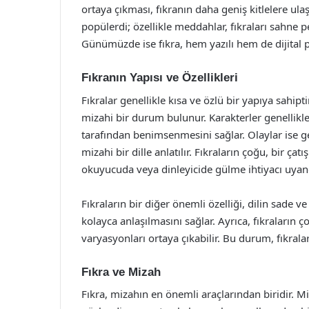
ortaya çıkması, fıkranın daha geniş kitlelere u
popülerdi; özellikle meddahlar, fıkraları sahne p
Günümüzde ise fıkra, hem yazılı hem de dijital p
Fıkranın Yapısı ve Özellikleri
Fıkralar genellikle kısa ve özlü bir yapıya sahipti
mizahi bir durum bulunur. Karakterler genellikle 
tarafından benimsenmesini sağlar. Olaylar ise 
mizahi bir dille anlatılır. Fıkraların çoğu, bir 
okuyucuda veya dinleyicide gülme ihtiyacı uyand
Fıkraların bir diğer önemli özelliği, dilin sade ve
kolayca anlaşılmasını sağlar. Ayrıca, fıkraların
varyasyonları ortaya çıkabilir. Bu durum, fıkral
Fıkra ve Mizah
Fıkra, mizahın en önemli araçlarından biridir. Mi