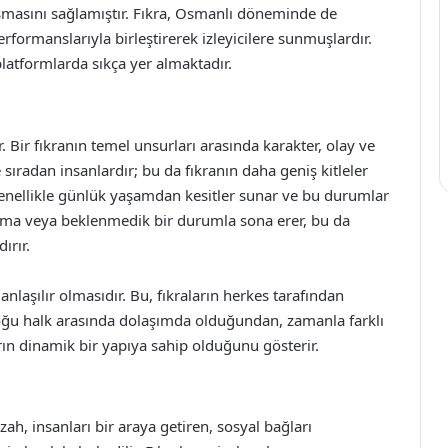
laşmasını sağlamıştır. Fıkra, Osmanlı döneminde de
erformanslarıyla birleştirerek izleyicilere sunmuşlardır.
latformlarda sıkça yer almaktadır.
r. Bir fıkranın temel unsurları arasında karakter, olay ve
sıradan insanlardır; bu da fıkranın daha geniş kitleler
genellikle günlük yaşamdan kesitler sunar ve bu durumlar
çatışma veya beklenmedik bir durumla sona erer, bu da
ırır.
 anlaşılır olmasıdır. Bu, fıkraların herkes tarafından
 çoğu halk arasında dolaşımda olduğundan, zamanla farklı
arın dinamik bir yapıya sahip olduğunu gösterir.
zah, insanları bir araya getiren, sosyal bağları