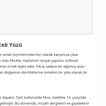
celi Yüzü
n anlatı biçimlerinden biri olarak karşımıza çıkar.
 olan fıkralar, toplumun sosyal yapısını, kültürel
birer örnek teşkil eder. Fıkra, sadece bir eğlence aracı
an doğasının derinliklerine inmenin bir yolu olarak da
 dayanır. Türk kültüründe fıkra, özellikle 19. yüzyılda
 gelmiştir. Bu dönemde, mizahi dergilerin ve gazetelerin