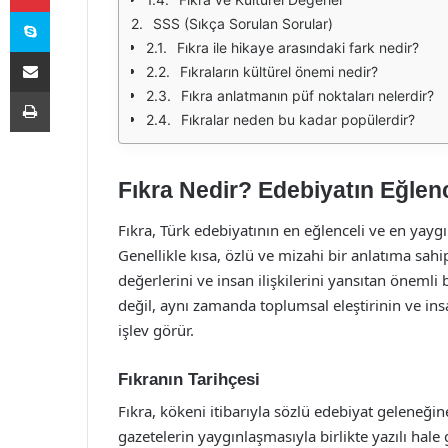
Skype
SSS (Sıkça Sorulan Sorular)
Fıkra ile hikaye arasındaki fark nedir?
E-Posta ile paylaş
Fıkraların kültürel önemi nedir?
Yazdır
Fıkra anlatmanın püf noktaları nelerdir?
Fıkralar neden bu kadar popülerdir?
Fıkra Nedir? Edebiyatın Eğlen
Fıkra, Türk edebiyatının en eğlenceli ve en yaygı
Genellikle kısa, özlü ve mizahi bir anlatıma sahip
değerlerini ve insan ilişkilerini yansıtan önemli 
değil, aynı zamanda toplumsal eleştirinin ve ins
işlev görür.
Fıkranın Tarihçesi
Fıkra, kökeni itibarıyla sözlü edebiyat geleneğine
gazetelerin yaygınlaşmasıyla birlikte yazılı hale