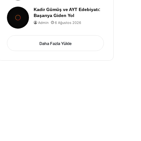
Kadir Gümüş ve AYT Edebiyatı:
Başarıya Giden Yol
Admin
6 Ağustos 2026
Daha Fazla Yükle