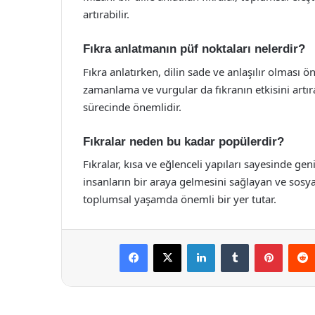
artırabilir.
Fıkra anlatmanın püf noktaları nelerdir?
Fıkra anlatırken, dilin sade ve anlaşılır olması
zamanlama ve vurgular da fıkranın etkisini artır
sürecinde önemlidir.
Fıkralar neden bu kadar popülerdir?
Fıkralar, kısa ve eğlenceli yapıları sayesinde ge
insanların bir araya gelmesini sağlayan ve sosyal
toplumsal yaşamda önemli bir yer tutar.
Facebook
X
LinkedIn
Tumblr
Pintere