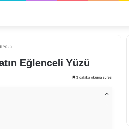
li Yüzü
atın Eğlenceli Yüzü
3 dakika okuma süresi