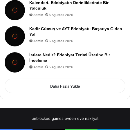
Kalenderi: Edebiyatın Derinliklerinde Bir
Yolculuk
Admin
6 Ağustos 2026
Kadir Gümüş ve AYT Edebiyatı: Başarıya Giden
Yol
Admin
6 Ağustos 2026
İstiare Nedir? Edebiyat Terimi Üzerine Bir
İnceleme
Admin
5 Ağustos 2026
Daha Fazla Yükle
unblocked games
evden eve nakliyat