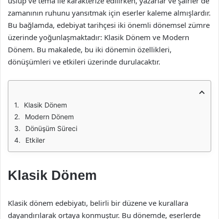
üslup ve tema ile karakterize edilirken, yazarlar ve şairler de
zamanının ruhunu yansıtmak için eserler kaleme almışlardır.
Bu bağlamda, edebiyat tarihçesi iki önemli dönemsel zümre
üzerinde yoğunlaşmaktadır: Klasik Dönem ve Modern
Dönem. Bu makalede, bu iki dönemin özellikleri,
dönüşümleri ve etkileri üzerinde durulacaktır.
Klasik Dönem
Modern Dönem
Dönüşüm Süreci
Etkiler
Klasik Dönem
Klasik dönem edebiyatı, belirli bir düzene ve kurallara
dayandırılarak ortaya konmuştur. Bu dönemde, eserlerde