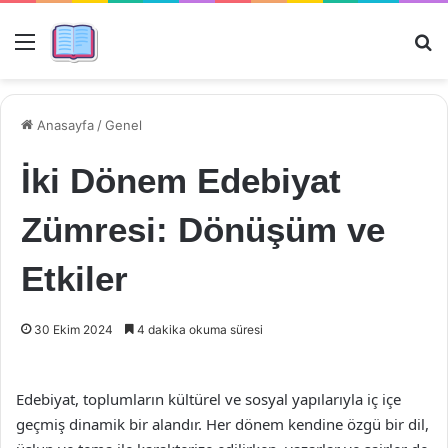
Menü
Ar
Anasayfa
/
Genel
İki Dönem Edebiyat
Zümresi: Dönüşüm ve
Etkiler
30 Ekim 2024
4 dakika okuma süresi
Edebiyat, toplumların kültürel ve sosyal yapılarıyla iç içe
geçmiş dinamik bir alandır. Her dönem kendine özgü bir dil,