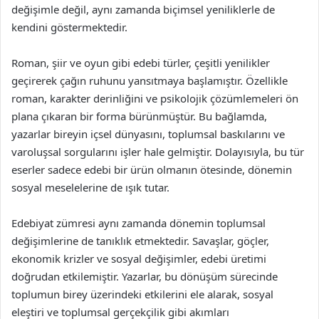
değişimle değil, aynı zamanda biçimsel yeniliklerle de
kendini göstermektedir.
Roman, şiir ve oyun gibi edebi türler, çeşitli yenilikler
geçirerek çağın ruhunu yansıtmaya başlamıştır. Özellikle
roman, karakter derinliğini ve psikolojik çözümlemeleri ön
plana çıkaran bir forma bürünmüştür. Bu bağlamda,
yazarlar bireyin içsel dünyasını, toplumsal baskılarını ve
varoluşsal sorgularını işler hale gelmiştir. Dolayısıyla, bu tür
eserler sadece edebi bir ürün olmanın ötesinde, dönemin
sosyal meselelerine de ışık tutar.
Edebiyat zümresi aynı zamanda dönemin toplumsal
değişimlerine de tanıklık etmektedir. Savaşlar, göçler,
ekonomik krizler ve sosyal değişimler, edebi üretimi
doğrudan etkilemiştir. Yazarlar, bu dönüşüm sürecinde
toplumun birey üzerindeki etkilerini ele alarak, sosyal
eleştiri ve toplumsal gerçekçilik gibi akımları