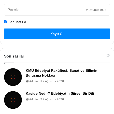
Unuttunuz mu?
Beni hatırla
Kayıt Ol
Son Yazılar
KMÜ Edebiyat Fakültesi: Sanat ve Bilimin
Buluşma Noktası
Admin
7 Ağustos 2026
Kaside Nedir? Edebiyatın Şiirsel Bir Dili
Admin
7 Ağustos 2026