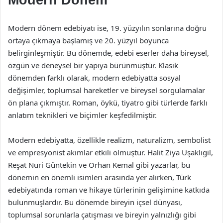
Modern Dönem
Modern dönem edebiyatı ise, 19. yüzyılın sonlarına doğru
ortaya çıkmaya başlamış ve 20. yüzyıl boyunca
belirginleşmiştir. Bu dönemde, edebi eserler daha bireysel,
özgün ve deneysel bir yapıya bürünmüştür. Klasik
dönemden farklı olarak, modern edebiyatta sosyal
değişimler, toplumsal hareketler ve bireysel sorgulamalar
ön plana çıkmıştır. Roman, öykü, tiyatro gibi türlerde farklı
anlatım teknikleri ve biçimler keşfedilmiştir.
Modern edebiyatta, özellikle realizm, naturalizm, sembolist
ve empresyonist akımlar etkili olmuştur. Halit Ziya Uşaklıgil,
Reşat Nuri Güntekin ve Orhan Kemal gibi yazarlar, bu
dönemin en önemli isimleri arasında yer alırken, Türk
edebiyatında roman ve hikaye türlerinin gelişimine katkıda
bulunmuşlardır. Bu dönemde bireyin içsel dünyası,
toplumsal sorunlarla çatışması ve bireyin yalnızlığı gibi