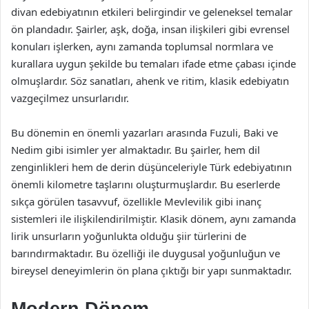
divan edebiyatının etkileri belirgindir ve geleneksel temalar
ön plandadır. Şairler, aşk, doğa, insan ilişkileri gibi evrensel
konuları işlerken, aynı zamanda toplumsal normlara ve
kurallara uygun şekilde bu temaları ifade etme çabası içinde
olmuşlardır. Söz sanatları, ahenk ve ritim, klasik edebiyatın
vazgeçilmez unsurlarıdır.
Bu dönemin en önemli yazarları arasında Fuzuli, Baki ve
Nedim gibi isimler yer almaktadır. Bu şairler, hem dil
zenginlikleri hem de derin düşünceleriyle Türk edebiyatının
önemli kilometre taşlarını oluşturmuşlardır. Bu eserlerde
sıkça görülen tasavvuf, özellikle Mevlevilik gibi inanç
sistemleri ile ilişkilendirilmiştir. Klasik dönem, aynı zamanda
lirik unsurların yoğunlukta olduğu şiir türlerini de
barındırmaktadır. Bu özelliği ile duygusal yoğunluğun ve
bireysel deneyimlerin ön plana çıktığı bir yapı sunmaktadır.