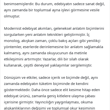
benimsemişlerdir. Bu durum, edebiyatın sadece sanat değil,
aynı zamanda bir toplumsal ayna işlevi görmesine vesile
olmuştur.
Modernist edebiyat akımları, geleneksel anlatım biçimlerini
sorgularken yeni anlatım teknikleri geliştirmiştir. İç
monolog, akışkan zaman, çoklu bakış açıları gibi yenilikçi
yöntemler, eserlerde derinlemesine bir anlatım sağlamakla
kalmamış, aynı zamanda okuyucunun da metinle
etkileşimini artırmıştır. Yazarlar, dili bir silah olarak
kullanarak, çeşitli deneysel yaklaşımlar sergilemiştir.
Dönüşüm ve etkiler, sadece içerik ve biçimde değil, aynı
zamanda edebiyatın tüketim biçiminde de kendini
göstermektedir. Daha önce sadece elit kesime hitap eden
edebiyat ürünü, zamanla geniş kitlelere ulaşma çabası
içerisine girmiştir. Yayıncılığın yaygınlaşması, okuma
alışkanlıklarının değişimi ve toplumsal okur kesiminin