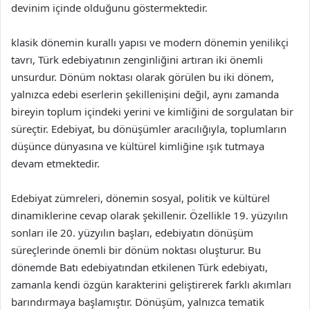
devinim içinde olduğunu göstermektedir.
klasik dönemin kurallı yapısı ve modern dönemin yenilikçi
tavrı, Türk edebiyatının zenginliğini artıran iki önemli
unsurdur. Dönüm noktası olarak görülen bu iki dönem,
yalnızca edebi eserlerin şekillenişini değil, aynı zamanda
bireyin toplum içindeki yerini ve kimliğini de sorgulatan bir
süreçtir. Edebiyat, bu dönüşümler aracılığıyla, toplumların
düşünce dünyasına ve kültürel kimliğine ışık tutmaya
devam etmektedir.
Edebiyat zümreleri, dönemin sosyal, politik ve kültürel
dinamiklerine cevap olarak şekillenir. Özellikle 19. yüzyılın
sonları ile 20. yüzyılın başları, edebiyatın dönüşüm
süreçlerinde önemli bir dönüm noktası oluşturur. Bu
dönemde Batı edebiyatından etkilenen Türk edebiyatı,
zamanla kendi özgün karakterini geliştirerek farklı akımları
barındırmaya başlamıştır. Dönüşüm, yalnızca tematik