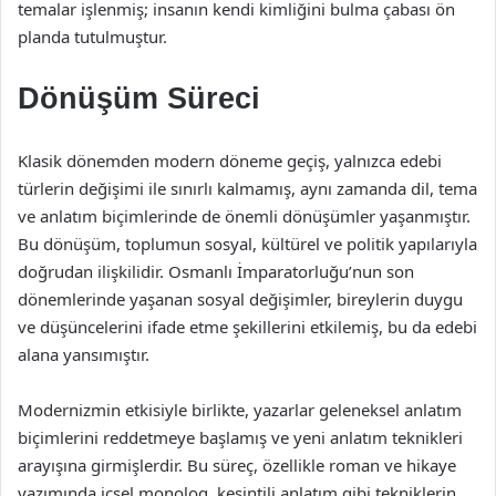
temalar işlenmiş; insanın kendi kimliğini bulma çabası ön
planda tutulmuştur.
Dönüşüm Süreci
Klasik dönemden modern döneme geçiş, yalnızca edebi
türlerin değişimi ile sınırlı kalmamış, aynı zamanda dil, tema
ve anlatım biçimlerinde de önemli dönüşümler yaşanmıştır.
Bu dönüşüm, toplumun sosyal, kültürel ve politik yapılarıyla
doğrudan ilişkilidir. Osmanlı İmparatorluğu’nun son
dönemlerinde yaşanan sosyal değişimler, bireylerin duygu
ve düşüncelerini ifade etme şekillerini etkilemiş, bu da edebi
alana yansımıştır.
Modernizmin etkisiyle birlikte, yazarlar geleneksel anlatım
biçimlerini reddetmeye başlamış ve yeni anlatım teknikleri
arayışına girmişlerdir. Bu süreç, özellikle roman ve hikaye
yazımında içsel monolog, kesintili anlatım gibi tekniklerin