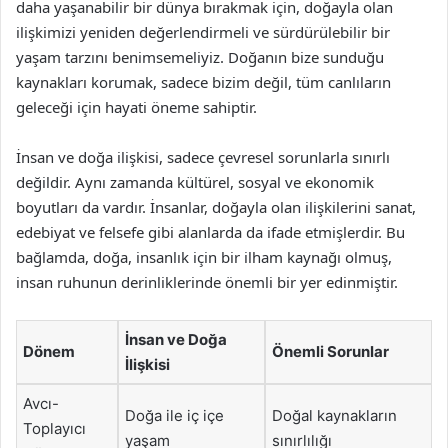
daha yaşanabilir bir dünya bırakmak için, doğayla olan
ilişkimizi yeniden değerlendirmeli ve sürdürülebilir bir
yaşam tarzını benimsemeliyiz. Doğanın bize sunduğu
kaynakları korumak, sadece bizim değil, tüm canlıların
geleceği için hayati öneme sahiptir.
İnsan ve doğa ilişkisi, sadece çevresel sorunlarla sınırlı
değildir. Aynı zamanda kültürel, sosyal ve ekonomik
boyutları da vardır. İnsanlar, doğayla olan ilişkilerini sanat,
edebiyat ve felsefe gibi alanlarda da ifade etmişlerdir. Bu
bağlamda, doğa, insanlık için bir ilham kaynağı olmuş,
insan ruhunun derinliklerinde önemli bir yer edinmiştir.
İnsan ve Doğa
Dönem
Önemli Sorunlar
İlişkisi
Avcı-
Doğa ile iç içe
Doğal kaynakların
Toplayıcı
yaşam
sınırlılığı