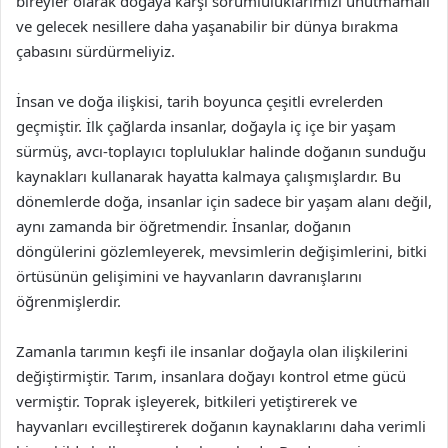
bireyler olarak doğaya karşı sorumluluklarımızı unutmamalı
ve gelecek nesillere daha yaşanabilir bir dünya bırakma
çabasını sürdürmeliyiz.
İnsan ve doğa ilişkisi, tarih boyunca çeşitli evrelerden
geçmiştir. İlk çağlarda insanlar, doğayla iç içe bir yaşam
sürmüş, avcı-toplayıcı topluluklar halinde doğanın sunduğu
kaynakları kullanarak hayatta kalmaya çalışmışlardır. Bu
dönemlerde doğa, insanlar için sadece bir yaşam alanı değil,
aynı zamanda bir öğretmendir. İnsanlar, doğanın
döngülerini gözlemleyerek, mevsimlerin değişimlerini, bitki
örtüsünün gelişimini ve hayvanların davranışlarını
öğrenmişlerdir.
Zamanla tarımın keşfi ile insanlar doğayla olan ilişkilerini
değiştirmiştir. Tarım, insanlara doğayı kontrol etme gücü
vermiştir. Toprak işleyerek, bitkileri yetiştirerek ve
hayvanları evcilleştirerek doğanın kaynaklarını daha verimli