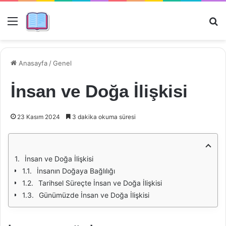
Menü
Ar
Anasayfa
/
Genel
İnsan ve Doğa İlişkisi
23 Kasım 2024
3 dakika okuma süresi
İnsan ve Doğa İlişkisi
İnsanın Doğaya Bağlılığı
Tarihsel Süreçte İnsan ve Doğa İlişkisi
Günümüzde İnsan ve Doğa İlişkisi