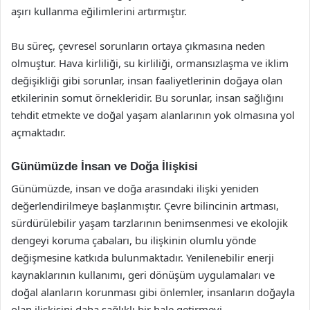
aşırı kullanma eğilimlerini artırmıştır.
Bu süreç, çevresel sorunların ortaya çıkmasına neden
olmuştur. Hava kirliliği, su kirliliği, ormansızlaşma ve iklim
değişikliği gibi sorunlar, insan faaliyetlerinin doğaya olan
etkilerinin somut örnekleridir. Bu sorunlar, insan sağlığını
tehdit etmekte ve doğal yaşam alanlarının yok olmasına yol
açmaktadır.
Günümüzde İnsan ve Doğa İlişkisi
Günümüzde, insan ve doğa arasındaki ilişki yeniden
değerlendirilmeye başlanmıştır. Çevre bilincinin artması,
sürdürülebilir yaşam tarzlarının benimsenmesi ve ekolojik
dengeyi koruma çabaları, bu ilişkinin olumlu yönde
değişmesine katkıda bulunmaktadır. Yenilenebilir enerji
kaynaklarının kullanımı, geri dönüşüm uygulamaları ve
doğal alanların korunması gibi önlemler, insanların doğayla
olan ilişkisini daha sağlıklı bir hale getirmeyi