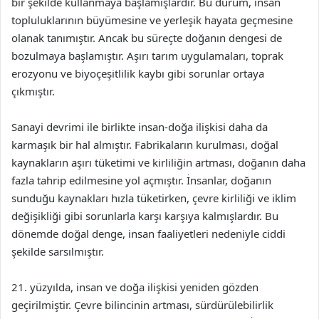
bir şekilde kullanmaya başlamışlardır. Bu durum, insan
topluluklarının büyümesine ve yerleşik hayata geçmesine
olanak tanımıştır. Ancak bu süreçte doğanın dengesi de
bozulmaya başlamıştır. Aşırı tarım uygulamaları, toprak
erozyonu ve biyoçeşitlilik kaybı gibi sorunlar ortaya
çıkmıştır.
Sanayi devrimi ile birlikte insan-doğa ilişkisi daha da
karmaşık bir hal almıştır. Fabrikaların kurulması, doğal
kaynakların aşırı tüketimi ve kirliliğin artması, doğanın daha
fazla tahrip edilmesine yol açmıştır. İnsanlar, doğanın
sunduğu kaynakları hızla tüketirken, çevre kirliliği ve iklim
değişikliği gibi sorunlarla karşı karşıya kalmışlardır. Bu
dönemde doğal denge, insan faaliyetleri nedeniyle ciddi
şekilde sarsılmıştır.
21. yüzyılda, insan ve doğa ilişkisi yeniden gözden
geçirilmiştir. Çevre bilincinin artması, sürdürülebilirlik