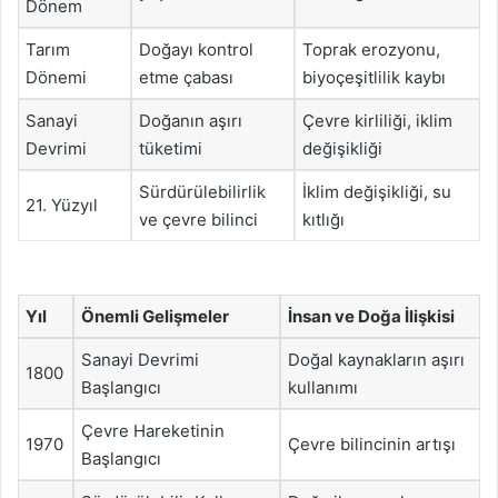
Dönem
Tarım
Doğayı kontrol
Toprak erozyonu,
Dönemi
etme çabası
biyoçeşitlilik kaybı
Sanayi
Doğanın aşırı
Çevre kirliliği, iklim
Devrimi
tüketimi
değişikliği
Sürdürülebilirlik
İklim değişikliği, su
21. Yüzyıl
ve çevre bilinci
kıtlığı
Yıl
Önemli Gelişmeler
İnsan ve Doğa İlişkisi
Sanayi Devrimi
Doğal kaynakların aşırı
1800
Başlangıcı
kullanımı
Çevre Hareketinin
1970
Çevre bilincinin artışı
Başlangıcı