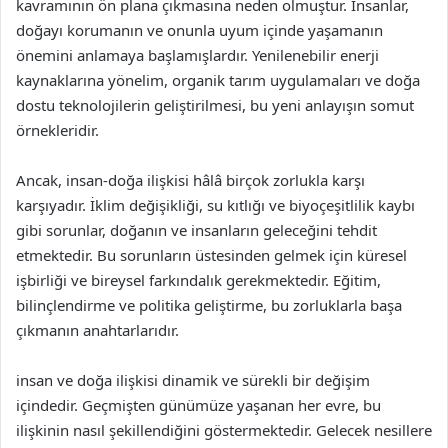
kavramının ön plana çıkmasına neden olmuştur. İnsanlar,
doğayı korumanın ve onunla uyum içinde yaşamanın
önemini anlamaya başlamışlardır. Yenilenebilir enerji
kaynaklarına yönelim, organik tarım uygulamaları ve doğa
dostu teknolojilerin geliştirilmesi, bu yeni anlayışın somut
örnekleridir.
Ancak, insan-doğa ilişkisi hâlâ birçok zorlukla karşı
karşıyadır. İklim değişikliği, su kıtlığı ve biyoçeşitlilik kaybı
gibi sorunlar, doğanın ve insanların geleceğini tehdit
etmektedir. Bu sorunların üstesinden gelmek için küresel
işbirliği ve bireysel farkındalık gerekmektedir. Eğitim,
bilinçlendirme ve politika geliştirme, bu zorluklarla başa
çıkmanın anahtarlarıdır.
insan ve doğa ilişkisi dinamik ve sürekli bir değişim
içindedir. Geçmişten günümüze yaşanan her evre, bu
ilişkinin nasıl şekillendiğini göstermektedir. Gelecek nesillere