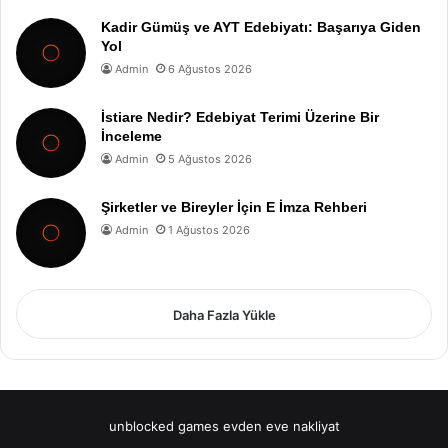
Kadir Gümüş ve AYT Edebiyatı: Başarıya Giden
Yol
Admin
6 Ağustos 2026
İstiare Nedir? Edebiyat Terimi Üzerine Bir
İnceleme
Admin
5 Ağustos 2026
Şirketler ve Bireyler İçin E İmza Rehberi
Admin
1 Ağustos 2026
Daha Fazla Yükle
unblocked games
evden eve nakliyat