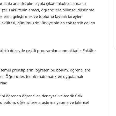
arak iki ana disiplinle yola çıkan fakülte, zamanla
ştir. Fakültenin amacı, öğrencilere bilimsel düşünme
lerini geliştirmek ve topluma faydalı bireyler
t Fakültesi, günümüzde Türkiye’nin en çok tercih edilen
süstü düzeyde çeşitli programlar sunmaktadır. Fakülte
temel prensiplerini öğreten bu bölüm, öğrencilere
er. Öğrenciler, teorik matematikten uygulamalı
lar.
rini öğrenen öğrenciler, deneysel ve teorik fizik
 Bu bölüm, öğrencilere araştırma yapma ve bilimsel