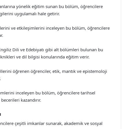
anlarına yönelik eğitim sunan bu bölüm, öğrencilere
ilerini uygulamalı hale getirir.
vlerini ve etkileşimlerini inceleyen bu bölüm, öğrencilere
r.
ngiliz Dili ve Edebiyatı gibi alt bölümleri bulunan bu
nikleri ve dil bilgisi konularında eğitim verir.
lerini öğrenen öğrenciler, etik, mantık ve epistemoloji
.
emlerini inceleyen bu bölüm, öğrencilere tarihsel
becerileri kazandırır.
ı
encilere çeşitli imkanlar sunarak, akademik ve sosyal