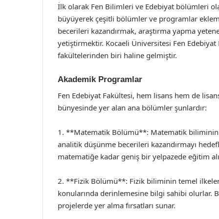
İlk olarak Fen Bilimleri ve Edebiyat bölümleri ol
büyüyerek çeşitli bölümler ve programlar eklemi
becerileri kazandırmak, araştırma yapma yetenek
yetiştirmektir. Kocaeli Üniversitesi Fen Edebiya
fakültelerinden biri haline gelmiştir.
Akademik Programlar
Fen Edebiyat Fakültesi, hem lisans hem de lisan
bünyesinde yer alan ana bölümler şunlardır:
1. **Matematik Bölümü**: Matematik biliminin 
analitik düşünme becerileri kazandırmayı hedefl
matematiğe kadar geniş bir yelpazede eğitim alır
2. **Fizik Bölümü**: Fizik biliminin temel ilkele
konularında derinlemesine bilgi sahibi olurlar.
projelerde yer alma fırsatları sunar.