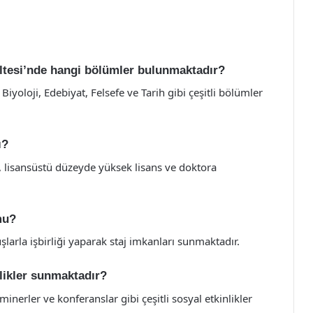
ültesi’nde hangi bölümler bulunmaktadır?
iyoloji, Edebiyat, Felsefe ve Tarih gibi çeşitli bölümler
ı?
i, lisansüstü düzeyde yüksek lisans ve doktora
mu?
şlarla işbirliği yaparak staj imkanları sunmaktadır.
nlikler sunmaktadır?
eminerler ve konferanslar gibi çeşitli sosyal etkinlikler