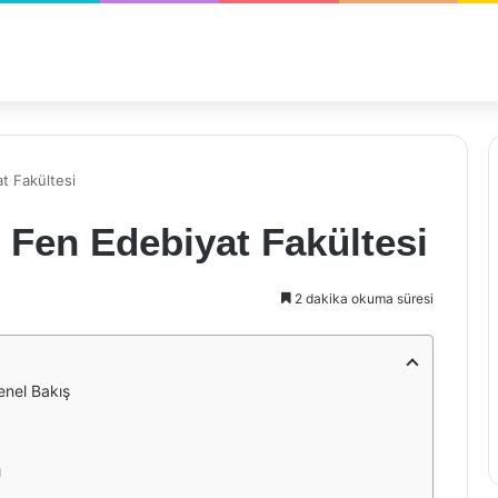
t Fakültesi
i Fen Edebiyat Fakültesi
2 dakika okuma süresi
enel Bakış
ı