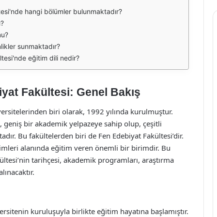
ltesi'nde hangi bölümler bulunmaktadır?
ı?
mu?
nlikler sunmaktadır?
tesi'nde eğitim dili nedir?
iyat Fakültesi: Genel Bakış
versitelerinden biri olarak, 1992 yılında kurulmuştur.
e, geniş bir akademik yelpazeye sahip olup, çeşitli
adır. Bu fakültelerden biri de Fen Edebiyat Fakültesi’dir.
limleri alanında eğitim veren önemli bir birimdir. Bu
ültesi’nin tarihçesi, akademik programları, araştırma
lınacaktır.
ersitenin kuruluşuyla birlikte eğitim hayatına başlamıştır.