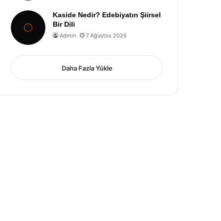
Kaside Nedir? Edebiyatın Şiirsel
Bir Dili
Admin
7 Ağustos 2026
Daha Fazla Yükle