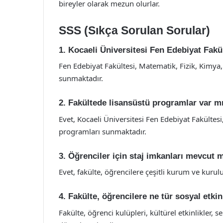
bireyler olarak mezun olurlar.
SSS (Sıkça Sorulan Sorular)
1. Kocaeli Üniversitesi Fen Edebiyat Fak
Fen Edebiyat Fakültesi, Matematik, Fizik, Kimya, B
sunmaktadır.
2. Fakültede lisansüstü programlar var m
Evet, Kocaeli Üniversitesi Fen Edebiyat Fakültes
programları sunmaktadır.
3. Öğrenciler için staj imkanları mevcut 
Evet, fakülte, öğrencilere çeşitli kurum ve kurulu
4. Fakülte, öğrencilere ne tür sosyal etki
Fakülte, öğrenci kulüpleri, kültürel etkinlikler, s