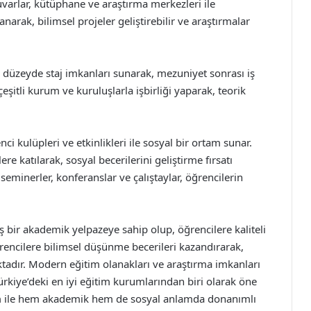
uvarlar, kütüphane ve araştırma merkezleri ile
narak, bilimsel projeler geliştirebilir ve araştırmalar
sı düzeyde staj imkanları sunarak, mezuniyet sonrası iş
eşitli kurum ve kuruluşlarla işbirliği yaparak, teorik
ci kulüpleri ve etkinlikleri ile sosyal bir ortam sunar.
ere katılarak, sosyal becerilerini geliştirme fırsatı
eminerler, konferanslar ve çalıştaylar, öğrencilerin
ş bir akademik yelpazeye sahip olup, öğrencilere kaliteli
rencilere bilimsel düşünme becerileri kazandırarak,
tadır. Modern eğitim olanakları ve araştırma imkanları
Türkiye’deki en iyi eğitim kurumlarından biri olarak öne
tim ile hem akademik hem de sosyal anlamda donanımlı