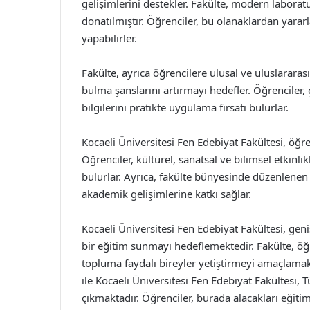
gelişimlerini destekler. Fakülte, modern laborat
donatılmıştır. Öğrenciler, bu olanaklardan yararla
yapabilirler.
Fakülte, ayrıca öğrencilere ulusal ve uluslarara
bulma şanslarını artırmayı hedefler. Öğrenciler, ç
bilgilerini pratikte uygulama fırsatı bulurlar.
Kocaeli Üniversitesi Fen Edebiyat Fakültesi, öğren
Öğrenciler, kültürel, sanatsal ve bilimsel etkinlikl
bulurlar. Ayrıca, fakülte bünyesinde düzenlenen s
akademik gelişimlerine katkı sağlar.
Kocaeli Üniversitesi Fen Edebiyat Fakültesi, geni
bir eğitim sunmayı hedeflemektedir. Fakülte, öğ
topluma faydalı bireyler yetiştirmeyi amaçlamak
ile Kocaeli Üniversitesi Fen Edebiyat Fakültesi, 
çıkmaktadır. Öğrenciler, burada alacakları eği