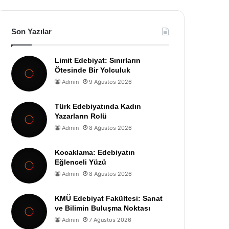
Son Yazılar
Limit Edebiyat: Sınırların
Ötesinde Bir Yolculuk
Admin
9 Ağustos 2026
Türk Edebiyatında Kadın
Yazarların Rolü
Admin
8 Ağustos 2026
Kocaklama: Edebiyatın
Eğlenceli Yüzü
Admin
8 Ağustos 2026
KMÜ Edebiyat Fakültesi: Sanat
ve Bilimin Buluşma Noktası
Admin
7 Ağustos 2026