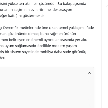
isini yükselten akıllı bir çözümdür. Bu bakış açısında
donanım seçiminin evin ritmine, dekorasyon
eğer kattığını göstermektir.
şı Deremfix metinlerinde öne çıkan temel yaklaşımı ifade
 zaman göz önünde olmaz; buna rağmen ürünün
mını belirleyen en önemli ayrıntılar arasında yer alır.
rına uyum sağlamasıdır özellikle modern yaşam
lmiş bir sistem sayesinde mobilya daha sade görünür,
der.