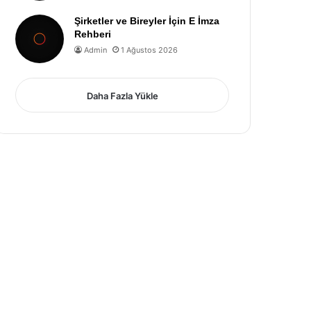
Şirketler ve Bireyler İçin E İmza
Rehberi
Admin
1 Ağustos 2026
Daha Fazla Yükle