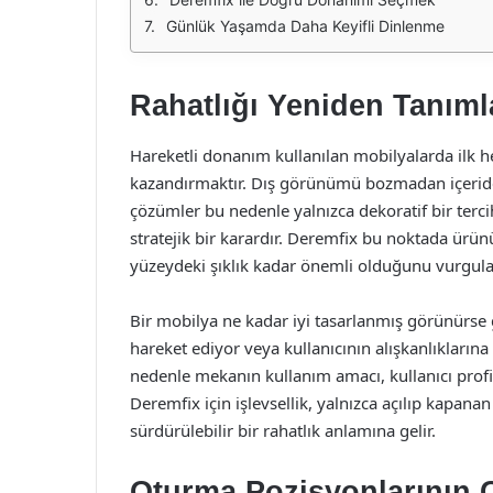
Günlük Yaşamda Daha Keyifli Dinlenme
Rahatlığı Yeniden Tanım
Hareketli donanım kullanılan mobilyalarda ilk h
kazandırmaktır. Dış görünümü bozmadan içeride ç
çözümler bu nedenle yalnızca dekoratif bir terci
stratejik bir karardır. Deremfix bu noktada ürü
yüzeydeki şıklık kadar önemli olduğunu vurgula
Bir mobilya ne kadar iyi tasarlanmış görünürse
hareket ediyor veya kullanıcının alışkanlıkla
nedenle mekanın kullanım amacı, kullanıcı profil
Deremfix için işlevsellik, yalnızca açılıp kapan
sürdürülebilir bir rahatlık anlamına gelir.
Oturma Pozisyonlarının 