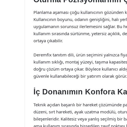
Planlama aşaması çoğu kullanıcının gözünden kaçs
Kullanıcının boyunu, odanın genişliğini, halı 
uygulamanın sorunsuz ilerlemesini sağlar. Bu h
kullanım sırasında sürtünme, yetersiz açıklık, 
ortaya çıkabilir.
Deremfix tanıtım dili, ürün seçimini yalnızca f
kullanım sıklığı, montaj yüzeyi, taşıma kapasites
doğru çözüm ortaya çıkar. Böylece kullanıcı aldı
güvenle kullanabileceği bir yatırım olarak görür.
İç Donanımın Konfora Ka
Teknik açıdan başarılı bir hareket çözümünde par
düzeni, sırt hareketi, ayak uzatma modülü, otu
bileşenleridir. Kalitesiz veya yanlış seçilmiş bi
ama kullanım sırasında hissedilen zayıf noktası 