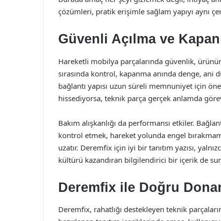
çözümleri, pratik erişimle sağlam yapıyı aynı 
Güvenli Açılma ve Kapa
Hareketli mobilya parçalarında güvenlik, ürünün
sırasında kontrol, kapanma anında denge, ani
bağlantı yapısı uzun süreli memnuniyet için öneml
hissediyorsa, teknik parça gerçek anlamda görev
Bakım alışkanlığı da performansı etkiler. Bağlant
kontrol etmek, hareket yolunda engel bırakma
uzatır. Deremfix için iyi bir tanıtım yazısı, yal
kültürü kazandıran bilgilendirici bir içerik de sun
Deremfix ile Doğru Don
Deremfix, rahatlığı destekleyen teknik parçaların s