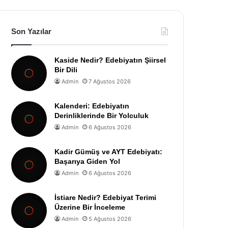
Son Yazılar
Kaside Nedir? Edebiyatın Şiirsel
Bir Dili
Admin
7 Ağustos 2026
Kalenderi: Edebiyatın
Derinliklerinde Bir Yolculuk
Admin
6 Ağustos 2026
Kadir Gümüş ve AYT Edebiyatı:
Başarıya Giden Yol
Admin
6 Ağustos 2026
İstiare Nedir? Edebiyat Terimi
Üzerine Bir İnceleme
Admin
5 Ağustos 2026