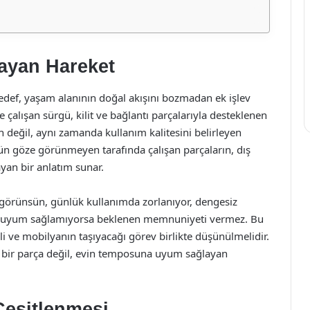
layan Hareket
edef, yaşam alanının doğal akışını bozmadan ek işlev
alışan sürgü, kilit ve bağlantı parçalarıyla desteklenen
h değil, aynı zamanda kullanım kalitesini belirleyen
nün göze görünmeyen tarafında çalışan parçaların, dış
yan bir anlatım sunar.
 görünsün, günlük kullanımda zorlanıyor, dengesiz
rına uyum sağlamıyorsa beklenen memnuniyeti vermez. Bu
i ve mobilyanın taşıyacağı görev birlikte düşünülmelidir.
an bir parça değil, evin temposuna uyum sağlayan
Çeşitlenmesi