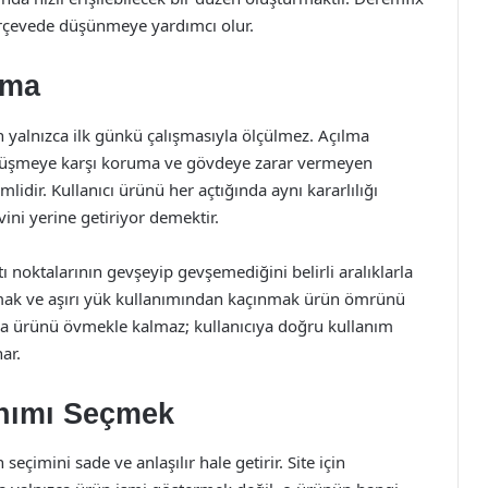
çerçevede düşünmeye yardımcı olur.
nma
 yalnızca ilk günkü çalışmasıyla ölçülmez. Açılma
 düşmeye karşı koruma ve gövdeye zarar vermeyen
idir. Kullanıcı ürünü her açtığında aynı kararlılığı
ini yerine getiriyor demektir.
ı noktalarının gevşeyip gevşemediğini belirli aralıklarla
mak ve aşırı yük kullanımından kaçınmak ürün ömrünü
nızca ürünü övmekle kalmaz; kullanıcıya doğru kullanım
ar.
anımı Seçmek
eçimini sade ve anlaşılır hale getirir. Site için