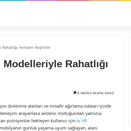
e Rahatlığı Yeniden Keşfedin
Modelleriyle Rahatlığı
4 dakika okuma süresi
şısı dinlenme alanları ve misafir ağırlama odaları içinde
r deneyim arayanlara seslenir. Koltuğundan yalnızca
an pozisyonlar bekleyen kullanıcı için
tv lift
r; mobilyanın günlük yaşama uyum sağlayan, alanı