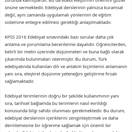
zorunda kalmışlardır. Bu da edebi eleştirinin önemini gözler
önüne sermektedir. Edebiyat derslerinin yalnızca kuramsal
değil, aynı zamanda uygulamalı yönlerinin de eğitim
sistemine entegre edilmesi gerektiği anlaşılmaktadır.
KPSS 2016 Edebiyat sınavındaki bazı sorular daha çok
anlama ve yorumlama becerilerine dayalıdır. Öğrencilerden,
belirli bir metin üzerinde düşünmeleri ve buna bağlı olarak
çıkarımda bulunmaları istenmiştir. Bu durum, Türk
edebiyatında kullanılan dili ve anlatım biçimlerini anlamanın
yanı sıra, eleştirel düşünme yeteneğini geliştirme fırsatı
sağlamaktadır.
Edebiyat terimlerinin doğru bir şekilde kullanımının yanı
sıra, tarihsel bağlamda bu terimlerin nasıl evrildiği
konusunda bilgi sahibi olunması gerekmektedir. Bu durum,
edebiyat derslerinin içeriklerini zenginleştirmek ve daha
derinlemesine bir öğrenme sağlamak için önemli bir