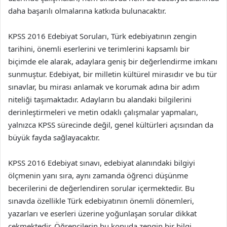
daha başarılı olmalarına katkıda bulunacaktır.
KPSS 2016 Edebiyat Soruları, Türk edebiyatının zengin
tarihini, önemli eserlerini ve terimlerini kapsamlı bir
biçimde ele alarak, adaylara geniş bir değerlendirme imkanı
sunmuştur. Edebiyat, bir milletin kültürel mirasıdır ve bu tür
sınavlar, bu mirası anlamak ve korumak adına bir adım
niteliği taşımaktadır. Adayların bu alandaki bilgilerini
derinleştirmeleri ve metin odaklı çalışmalar yapmaları,
yalnızca KPSS sürecinde değil, genel kültürleri açısından da
büyük fayda sağlayacaktır.
KPSS 2016 Edebiyat sınavı, edebiyat alanındaki bilgiyi
ölçmenin yanı sıra, aynı zamanda öğrenci düşünme
becerilerini de değerlendiren sorular içermektedir. Bu
sınavda özellikle Türk edebiyatının önemli dönemleri,
yazarları ve eserleri üzerine yoğunlaşan sorular dikkat
çekmektedir. Öğrencilerin bu konuda zengin bir bilgi