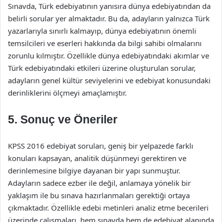
Sınavda, Türk edebiyatının yanısıra dünya edebiyatından da
belirli sorular yer almaktadır. Bu da, adayların yalnızca Türk
yazarlarıyla sınırlı kalmayıp, dünya edebiyatının önemli
temsilcileri ve eserleri hakkında da bilgi sahibi olmalarını
zorunlu kılmıştır. Özellikle dünya edebiyatındaki akımlar ve
Türk edebiyatındaki etkileri üzerine oluşturulan sorular,
adayların genel kültür seviyelerini ve edebiyat konusundaki
derinliklerini ölçmeyi amaçlamıştır.
5. Sonuç ve Öneriler
KPSS 2016 edebiyat soruları, geniş bir yelpazede farklı
konuları kapsayan, analitik düşünmeyi gerektiren ve
derinlemesine bilgiye dayanan bir yapı sunmuştur.
Adayların sadece ezber ile değil, anlamaya yönelik bir
yaklaşım ile bu sınava hazırlanmaları gerektiği ortaya
çıkmaktadır. Özellikle edebi metinleri analiz etme becerileri
üzerinde çalışmaları, hem sınavda hem de edebiyat alanında