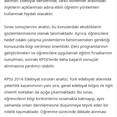
adımdır. Edebiyat derslerinde, farklı dönemler arasındaki
ilişkilerin açıklanması adına etkili öğretim yöntemleri
kullanmak faydalı olacaktır.
Sınav sonuçlarının analizi, bu konulardaki eksikliklerin
gözlemlenmesine olanak tanımaktadır. Ayrıca, öğrencilere
hedef odaklı çalışma yöntemlerini benimsemeleri gerektiği
konusunda bilgi verilmesi önemlidir. Ders programlarının
geliştirilmeleri ve öğrencilere uygulamalı eğitim fırsatlarının
sunulması, sonraki KPSS’lerde daha başarılı sonuçlar
alınmasına yardımcı olabilir.
KPSS 2016 Edebiyat soruları analizi, Türk edebiyatı alanında
yeterlilik kazanımının yanı sıra, genel edebiyat bilgisi ile ilgili
önemli noktaları da açığa çıkarmaktadır. Bu sınav,
öğrencilerin bilgi birikimlerini sınamakla kalmayıp, aynı
zamanda onları derinlemesine düşünmeye teşvik eden bir
nitelik taşımaktadır. Öğrenme sürecinde dikkate alınması