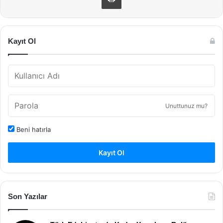
Kayıt Ol
Unuttunuz mu?
Beni hatırla
Kayıt Ol
Son Yazılar