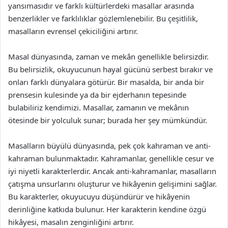
yansımasıdır ve farklı kültürlerdeki masallar arasında
benzerlikler ve farklılıklar gözlemlenebilir. Bu çeşitlilik,
masalların evrensel çekiciliğini artırır.
Masal dünyasında, zaman ve mekân genellikle belirsizdir.
Bu belirsizlik, okuyucunun hayal gücünü serbest bırakır ve
onları farklı dünyalara götürür. Bir masalda, bir anda bir
prensesin kulesinde ya da bir ejderhanın tepesinde
bulabiliriz kendimizi. Masallar, zamanın ve mekânın
ötesinde bir yolculuk sunar; burada her şey mümkündür.
Masalların büyülü dünyasında, pek çok kahraman ve anti-
kahraman bulunmaktadır. Kahramanlar, genellikle cesur ve
iyi niyetli karakterlerdir. Ancak anti-kahramanlar, masalların
çatışma unsurlarını oluşturur ve hikâyenin gelişimini sağlar.
Bu karakterler, okuyucuyu düşündürür ve hikâyenin
derinliğine katkıda bulunur. Her karakterin kendine özgü
hikâyesi, masalın zenginliğini artırır.