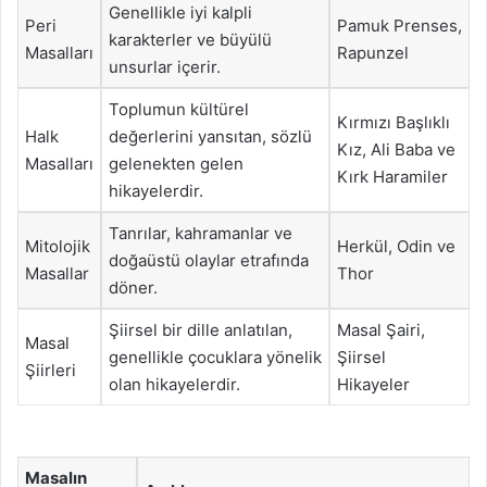
Genellikle iyi kalpli
Peri
Pamuk Prenses,
karakterler ve büyülü
Masalları
Rapunzel
unsurlar içerir.
Toplumun kültürel
Kırmızı Başlıklı
Halk
değerlerini yansıtan, sözlü
Kız, Ali Baba ve
Masalları
gelenekten gelen
Kırk Haramiler
hikayelerdir.
Tanrılar, kahramanlar ve
Mitolojik
Herkül, Odin ve
doğaüstü olaylar etrafında
Masallar
Thor
döner.
Şiirsel bir dille anlatılan,
Masal Şairi,
Masal
genellikle çocuklara yönelik
Şiirsel
Şiirleri
olan hikayelerdir.
Hikayeler
Masalın