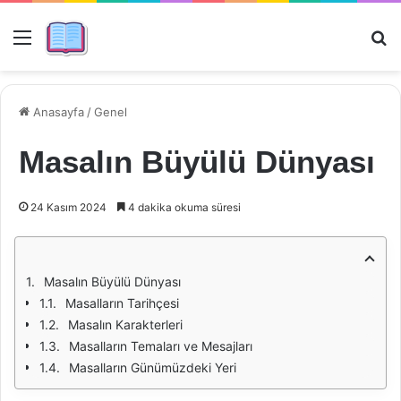
Menü
Ar
Anasayfa
/
Genel
Masalın Büyülü Dünyası
24 Kasım 2024
4 dakika okuma süresi
Masalın Büyülü Dünyası
Masalların Tarihçesi
Masalın Karakterleri
Masalların Temaları ve Mesajları
Masalların Günümüzdeki Yeri