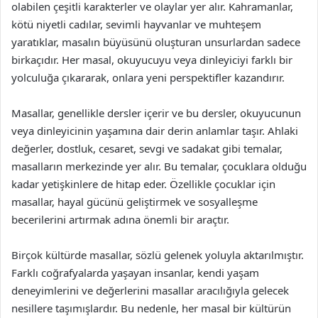
olabilen çeşitli karakterler ve olaylar yer alır. Kahramanlar,
kötü niyetli cadılar, sevimli hayvanlar ve muhteşem
yaratıklar, masalın büyüsünü oluşturan unsurlardan sadece
birkaçıdır. Her masal, okuyucuyu veya dinleyiciyi farklı bir
yolculuğa çıkararak, onlara yeni perspektifler kazandırır.
Masallar, genellikle dersler içerir ve bu dersler, okuyucunun
veya dinleyicinin yaşamına dair derin anlamlar taşır. Ahlaki
değerler, dostluk, cesaret, sevgi ve sadakat gibi temalar,
masalların merkezinde yer alır. Bu temalar, çocuklara olduğu
kadar yetişkinlere de hitap eder. Özellikle çocuklar için
masallar, hayal gücünü geliştirmek ve sosyalleşme
becerilerini artırmak adına önemli bir araçtır.
Birçok kültürde masallar, sözlü gelenek yoluyla aktarılmıştır.
Farklı coğrafyalarda yaşayan insanlar, kendi yaşam
deneyimlerini ve değerlerini masallar aracılığıyla gelecek
nesillere taşımışlardır. Bu nedenle, her masal bir kültürün