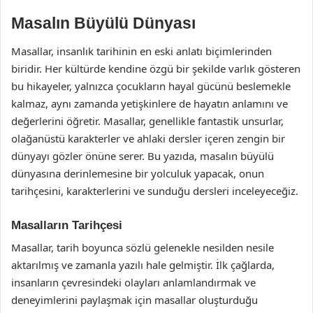
Masalın Büyülü Dünyası
Masallar, insanlık tarihinin en eski anlatı biçimlerinden
biridir. Her kültürde kendine özgü bir şekilde varlık gösteren
bu hikayeler, yalnızca çocukların hayal gücünü beslemekle
kalmaz, aynı zamanda yetişkinlere de hayatın anlamını ve
değerlerini öğretir. Masallar, genellikle fantastik unsurlar,
olağanüstü karakterler ve ahlaki dersler içeren zengin bir
dünyayı gözler önüne serer. Bu yazıda, masalın büyülü
dünyasına derinlemesine bir yolculuk yapacak, onun
tarihçesini, karakterlerini ve sunduğu dersleri inceleyeceğiz.
Masalların Tarihçesi
Masallar, tarih boyunca sözlü gelenekle nesilden nesile
aktarılmış ve zamanla yazılı hale gelmiştir. İlk çağlarda,
insanların çevresindeki olayları anlamlandırmak ve
deneyimlerini paylaşmak için masallar oluşturduğu