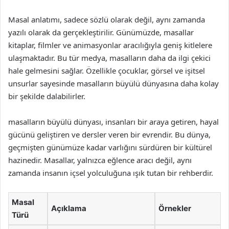
Masal anlatımı, sadece sözlü olarak değil, aynı zamanda
yazılı olarak da gerçekleştirilir. Günümüzde, masallar
kitaplar, filmler ve animasyonlar aracılığıyla geniş kitlelere
ulaşmaktadır. Bu tür medya, masalların daha da ilgi çekici
hale gelmesini sağlar. Özellikle çocuklar, görsel ve işitsel
unsurlar sayesinde masalların büyülü dünyasına daha kolay
bir şekilde dalabilirler.
masalların büyülü dünyası, insanları bir araya getiren, hayal
gücünü geliştiren ve dersler veren bir evrendir. Bu dünya,
geçmişten günümüze kadar varlığını sürdüren bir kültürel
hazinedir. Masallar, yalnızca eğlence aracı değil, aynı
zamanda insanın içsel yolculuğuna ışık tutan bir rehberdir.
Masal
Açıklama
Örnekler
Türü