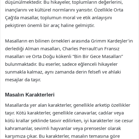
düşünülmektedir. Bu hikayeler, toplumların değerlerini,
inançlarını ve kültürel normlarını yansıtır. Özellikle Orta
Çağ’da masallar, toplumun moral ve etik anlayışını
pekiştiren önemli bir araç haline gelmiştir.
Masalların en bilinen örnekleri arasında Grimm Kardeşler’in
derlediği Alman masalları, Charles Perrault’un Fransız
masalları ve Orta Doğu kökenli “Bin Bir Gece Masalları”
bulunmaktadır. Bu eserler, sadece eğlenceli hikayeler
sunmakla kalmaz, aynı zamanda derin felsefi ve ahlaki
mesajlar da taşır.
Masalın Karakterleri
Masallarda yer alan karakterler, genellikle arketip özellikler
taşır. Kötü karakterler, genellikle canavarlar, cadılar veya
kötü krallar şeklinde tasvir edilirken, iyi karakterler ise cesur
kahramanlar, sevimli hayvanlar veya prensesler olarak
karşımıza çıkar. Bu karakterler, masalın temasına göre