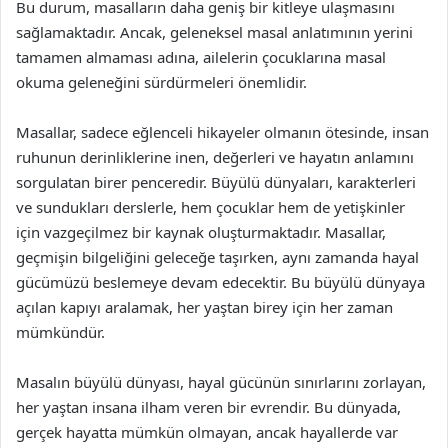
Bu durum, masalların daha geniş bir kitleye ulaşmasını
sağlamaktadır. Ancak, geleneksel masal anlatımının yerini
tamamen almaması adına, ailelerin çocuklarına masal
okuma geleneğini sürdürmeleri önemlidir.
Masallar, sadece eğlenceli hikayeler olmanın ötesinde, insan
ruhunun derinliklerine inen, değerleri ve hayatın anlamını
sorgulatan birer penceredir. Büyülü dünyaları, karakterleri
ve sundukları derslerle, hem çocuklar hem de yetişkinler
için vazgeçilmez bir kaynak oluşturmaktadır. Masallar,
geçmişin bilgeliğini geleceğe taşırken, aynı zamanda hayal
gücümüzü beslemeye devam edecektir. Bu büyülü dünyaya
açılan kapıyı aralamak, her yaştan birey için her zaman
mümkündür.
Masalın büyülü dünyası, hayal gücünün sınırlarını zorlayan,
her yaştan insana ilham veren bir evrendir. Bu dünyada,
gerçek hayatta mümkün olmayan, ancak hayallerde var