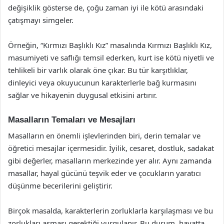
değişiklik gösterse de, çoğu zaman iyi ile kötü arasındaki
çatışmayı simgeler.
Örneğin, “Kırmızı Başlıklı Kız” masalında Kırmızı Başlıklı Kız,
masumiyeti ve saflığı temsil ederken, kurt ise kötü niyetli ve
tehlikeli bir varlık olarak öne çıkar. Bu tür karşıtlıklar,
dinleyici veya okuyucunun karakterlerle bağ kurmasını
sağlar ve hikayenin duygusal etkisini artırır.
Masalların Temaları ve Mesajları
Masalların en önemli işlevlerinden biri, derin temalar ve
öğretici mesajlar içermesidir. İyilik, cesaret, dostluk, sadakat
gibi değerler, masalların merkezinde yer alır. Aynı zamanda
masallar, hayal gücünü teşvik eder ve çocukların yaratıcı
düşünme becerilerini geliştirir.
Birçok masalda, karakterlerin zorluklarla karşılaşması ve bu
zorlukları aşması gerektiği vurgulanır. Bu durum, hayatta