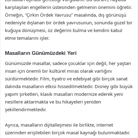
karşılaşılan engellerin üstesinden gelmenin önemini öğretir.
Örneğin, “Çirkin Ördek Yavrusu” masalında, dış görünüşü
nedeniyle dışlanan bir ördek yavrusunun, sonunda güzel bir
kuğuya dönüşmesi, öz değerini bulma ve kendini kabul
etme temalarını işler.
Masalların Günümüzdeki Yeri
Günümüzde masallar, sadece çocuklar için değil, her yaştan
insan için önemli bir kültürel miras olarak varlığını
sürdürmektedir. Film, tiyatro ve edebiyat gibi birçok sanat
dalında masalların etkisi hissedilmektedir. Disney gibi büyük
yapım şirketleri, klasik masalları modernize ederek yeni
nesillere aktarmakta ve bu hikayeleri yeniden
şekillendirmektedir.
Ayrıca, masalların dijitalleşmesi ile birlikte, internet
üzerinden erişilebilen birçok masal kaynağı bulunmaktadır.