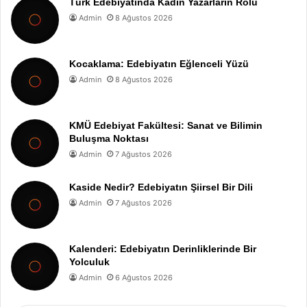
Türk Edebiyatında Kadın Yazarların Rolü
Admin
8 Ağustos 2026
Kocaklama: Edebiyatın Eğlenceli Yüzü
Admin
8 Ağustos 2026
KMÜ Edebiyat Fakültesi: Sanat ve Bilimin
Buluşma Noktası
Admin
7 Ağustos 2026
Kaside Nedir? Edebiyatın Şiirsel Bir Dili
Admin
7 Ağustos 2026
Kalenderi: Edebiyatın Derinliklerinde Bir
Yolculuk
Admin
6 Ağustos 2026