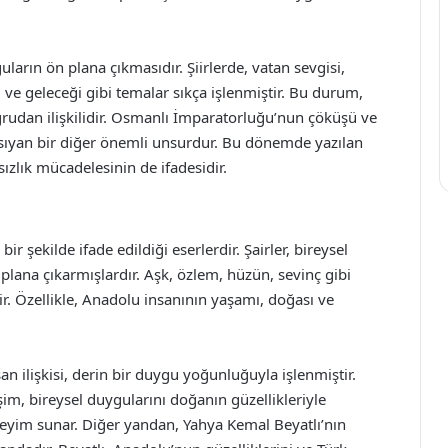
uların ön plana çıkmasıdır. Şiirlerde, vatan sevgisi,
 ve geleceği gibi temalar sıkça işlenmiştir. Bu durum,
rudan ilişkilidir. Osmanlı İmparatorluğu’nun çöküşü ve
nsıyan bir diğer önemli unsurdur. Bu dönemde yazılan
sızlık mücadelesinin de ifadesidir.
r şekilde ifade edildiği eserlerdir. Şairler, bireysel
plana çıkarmışlardır. Aşk, özlem, hüzün, sevinç gibi
ir. Özellikle, Anadolu insanının yaşamı, doğası ve
n ilişkisi, derin bir duygu yoğunluğuyla işlenmiştir.
im, bireysel duygularını doğanın güzellikleriyle
eyim sunar. Diğer yandan, Yahya Kemal Beyatlı’nın