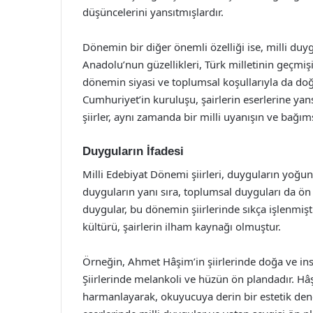
düşüncelerini yansıtmışlardır.
Dönemin bir diğer önemli özelliği ise, milli duyg
Anadolu’nun güzellikleri, Türk milletinin geçmişi
dönemin siyasi ve toplumsal koşullarıyla da doğ
Cumhuriyet’in kuruluşu, şairlerin eserlerine ya
şiirler, aynı zamanda bir milli uyanışın ve bağım
Duyguların İfadesi
Milli Edebiyat Dönemi şiirleri, duyguların yoğun bi
duyguların yanı sıra, toplumsal duyguları da ön 
duygular, bu dönemin şiirlerinde sıkça işlenmişt
kültürü, şairlerin ilham kaynağı olmuştur.
Örneğin, Ahmet Hâşim’in şiirlerinde doğa ve insa
Şiirlerinde melankoli ve hüzün ön plandadır. Hâş
harmanlayarak, okuyucuya derin bir estetik den