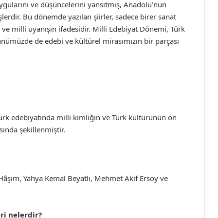
 duygularını ve düşüncelerini yansıtmış, Anadolu’nun
işlerdir. Bu dönemde yazılan şiirler, sadece birer sanat
ve milli uyanışın ifadesidir. Milli Edebiyat Dönemi, Türk
günümüzde de edebi ve kültürel mirasımızın bir parçası
ürk edebiyatında milli kimliğin ve Türk kültürünün ön
sında şekillenmiştir.
Hâşim, Yahya Kemal Beyatlı, Mehmet Akif Ersoy ve
ri nelerdir?