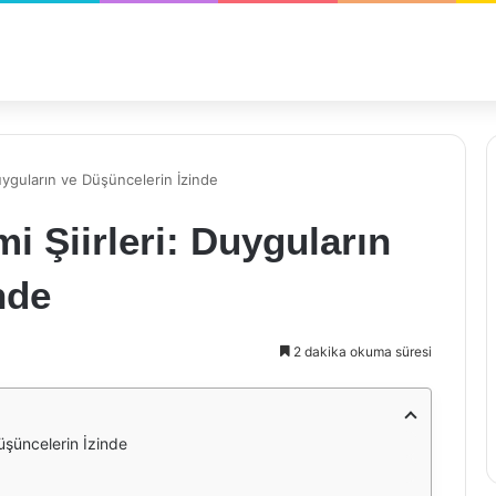
Duyguların ve Düşüncelerin İzinde
i Şiirleri: Duyguların
nde
2 dakika okuma süresi
Düşüncelerin İzinde