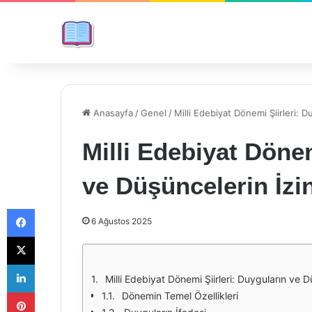
Anasayfa
/
Genel
/
Milli Edebiyat Dönemi Şiirleri: 
Milli Edebiyat Dönem
ve Düşüncelerin İzi
Facebook
6 Ağustos 2025
X
LinkedIn
Milli Edebiyat Dönemi Şiirleri: Duyguların ve 
Pinterest
Dönemin Temel Özellikleri