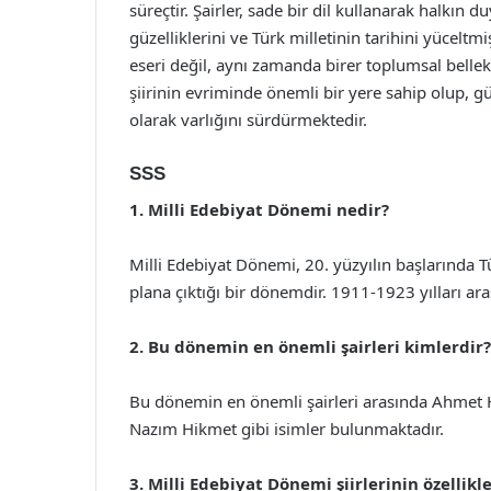
süreçtir. Şairler, sade bir dil kullanarak halkın
güzelliklerini ve Türk milletinin tarihini yüceltm
eseri değil, aynı zamanda birer toplumsal bellek 
şiirinin evriminde önemli bir yere sahip olup, 
olarak varlığını sürdürmektedir.
SSS
1. Milli Edebiyat Dönemi nedir?
Milli Edebiyat Dönemi, 20. yüzyılın başlarında T
plana çıktığı bir dönemdir. 1911-1923 yılları ara
2. Bu dönemin en önemli şairleri kimlerdir?
Bu dönemin en önemli şairleri arasında Ahmet 
Nazım Hikmet gibi isimler bulunmaktadır.
3. Milli Edebiyat Dönemi şiirlerinin özellikle