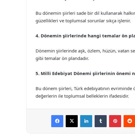
Bu dönemin şiirleri sade bir dil kullanarak halkı
güzellikleri ve toplumsal sorunlar sıkça işlenir.
4. Dönemin şiirlerinde hangi temalar ön pl
Dönemin şiirlerinde aşk, özlem, hüzün, vatan se
gibi temalar ön plandadır.
5. Milli Edebiyat Dönemi şiirlerinin önemi 
Bu dönem şiirleri, Türk edebiyatının evriminde ön
değerlerin ile toplumsal belleklerin ifadesidir.
Facebook
X
LinkedIn
Tumblr
Pintere