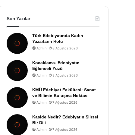
Son Yazılar
Türk Edebiyatında Kadın
Yazarların Rolü
Admin
8 Ağustos 2026
Kocaklama: Edebiyatın
Eğlenceli Yüzü
Admin
8 Ağustos 2026
KMÜ Edebiyat Fakültesi: Sanat
ve Bilimin Buluşma Noktası
Admin
7 Ağustos 2026
Kaside Nedir? Edebiyatın Şiirsel
Bir Dili
Admin
7 Ağustos 2026