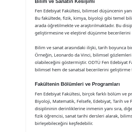
Bilim ve Sanatın Kesişimi
Fen Edebiyat Fakültesi, bilimsel düşüncenin yanı 
Bu fakültede, fizik, kimya, biyoloji gibi temel bili
arada öğretilmekte ve araştırılmaktadır. Bu disipl
geliştirmesine ve eleştirel düşünme becerilerini
Bilim ve sanat arasındaki ilişki, tarih boyunca b
Örneğin, Leonardo da Vinci, bilimsel gözlemleri 
olabileceğini göstermiştir. ODTÜ Fen Edebiyat F
bilimsel hem de sanatsal becerilerini geliştirme 
Fakültenin Bölümleri ve Programları
Fen Edebiyat Fakültesi, birçok farklı bölüm ve 
Biyoloji, Matematik, Felsefe, Edebiyat, Tarih ve 
disiplininin derinliklerine inmenin yanı sıra, di
fizik öğrencisi, sanat tarihi dersleri alarak, bili
birleşebileceğini keşfedebilir.