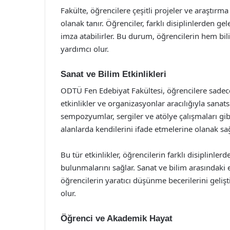
Fakülte, öğrencilere çeşitli projeler ve araştırm
olanak tanır. Öğrenciler, farklı disiplinlerden ge
imza atabilirler. Bu durum, öğrencilerin hem bil
yardımcı olur.
Sanat ve Bilim Etkinlikleri
ODTÜ Fen Edebiyat Fakültesi, öğrencilere sadec
etkinlikler ve organizasyonlar aracılığıyla sanats
sempozyumlar, sergiler ve atölye çalışmaları gib
alanlarda kendilerini ifade etmelerine olanak sağ
Bu tür etkinlikler, öğrencilerin farklı disiplinler
bulunmalarını sağlar. Sanat ve bilim arasındaki 
öğrencilerin yaratıcı düşünme becerilerini gelişt
olur.
Öğrenci ve Akademik Hayat