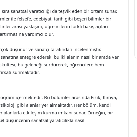
sıra sanatsal yaratıcılığı da teşvik eden bir ortam sunar.
mler ile felsefe, edebiyat, tarih gibi beşeri bilimler bir
inler arası yaklaşım, öğrencilerin farklı bakış açıları
 artırmasına yardımcı olur.
irçok düşünür ve sanatçı tarafından incelenmiştir.
sanatına entegre ederek, bu iki alanın nasıl bir arada var
akültesi, bu geleneği sürdürerek, öğrencilere hem
fırsatı sunmaktadır.
program içermektedir. Bu bölümler arasında Fizik, Kimya,
Psikoloji gibi alanlar yer almaktadır. Her bölüm, kendi
ğer alanlarla etkileşim kurma imkanı sunar. Örneğin, bir
msel düşüncenin sanatsal yaratıcılıkla nasıl