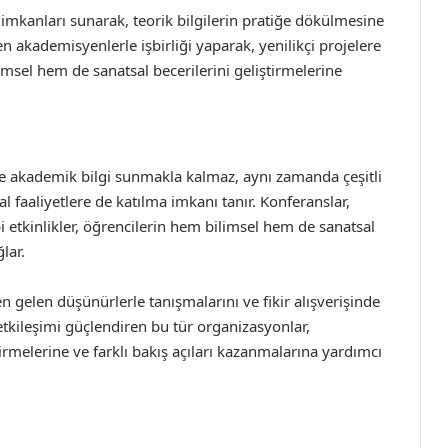
a imkanları sunarak, teorik bilgilerin pratiğe dökülmesine
len akademisyenlerle işbirliği yaparak, yenilikçi projelere
imsel hem de sanatsal becerilerini geliştirmelerine
e akademik bilgi sunmakla kalmaz, aynı zamanda çeşitli
al faaliyetlere de katılma imkanı tanır. Konferanslar,
i etkinlikler, öğrencilerin hem bilimsel hem de sanatsal
lar.
den gelen düşünürlerle tanışmalarını ve fikir alışverişinde
etkileşimi güçlendiren bu tür organizasyonlar,
irmelerine ve farklı bakış açıları kazanmalarına yardımcı