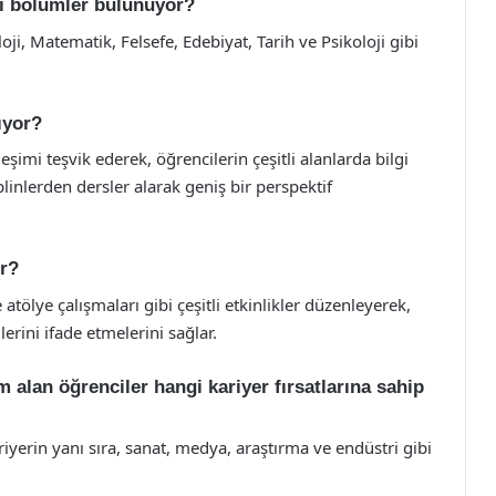
i bölümler bulunuyor?
ji, Matematik, Felsefe, Edebiyat, Tarih ve Psikoloji gibi
nıyor?
leşimi teşvik ederek, öğrencilerin çeşitli alanlarda bilgi
plinlerden dersler alarak geniş bir perspektif
or?
atölye çalışmaları gibi çeşitli etkinlikler düzenleyerek,
erini ifade etmelerini sağlar.
 alan öğrenciler hangi kariyer fırsatlarına sahip
yerin yanı sıra, sanat, medya, araştırma ve endüstri gibi