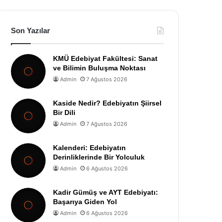
Son Yazılar
KMÜ Edebiyat Fakültesi: Sanat
ve Bilimin Buluşma Noktası
Admin
7 Ağustos 2026
Kaside Nedir? Edebiyatın Şiirsel
Bir Dili
Admin
7 Ağustos 2026
Kalenderi: Edebiyatın
Derinliklerinde Bir Yolculuk
Admin
6 Ağustos 2026
Kadir Gümüş ve AYT Edebiyatı:
Başarıya Giden Yol
Admin
6 Ağustos 2026