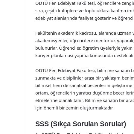
ODTÜ Fen Edebiyat Fakültesi, öğrencilere zengin
sıra, çeşitli kulüplere ve topluluklara katılma imk
edebiyat alanlarında faaliyet gösterir ve öğrencil
Fakültenin akademik kadrosu, alanında uzman 
akademisyenler, öğrencilere mentorluk yaparak, 
bulunurlar. Öğrenciler, öğretim üyeleriyle yakın
kariyer planlaması yapma konusunda destek alır
ODTÜ Fen Edebiyat Fakültesi, bilim ve sanatın b
sunmakta ve disiplinler arası bir yaklaşım beni
bilimsel hem de sanatsal becerilerini geliştirme
ortam, öğrencilerin yaratıcı düşünme becerilerini
etmelerine olanak tanır. Bilim ve sanatın bir ar
için önemli bir zemin oluşturmaktadır.
SSS (Sıkça Sorulan Sorular)