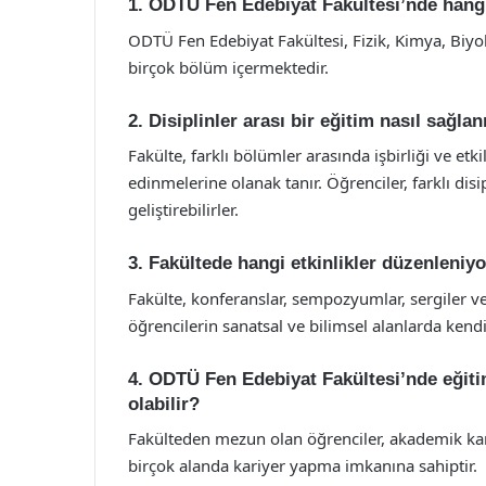
1. ODTÜ Fen Edebiyat Fakültesi’nde hang
ODTÜ Fen Edebiyat Fakültesi, Fizik, Kimya, Biyolo
birçok bölüm içermektedir.
2. Disiplinler arası bir eğitim nasıl sağla
Fakülte, farklı bölümler arasında işbirliği ve etki
edinmelerine olanak tanır. Öğrenciler, farklı disi
geliştirebilirler.
3. Fakültede hangi etkinlikler düzenleniy
Fakülte, konferanslar, sempozyumlar, sergiler ve 
öğrencilerin sanatsal ve bilimsel alanlarda kendil
4. ODTÜ Fen Edebiyat Fakültesi’nde eğitim
olabilir?
Fakülteden mezun olan öğrenciler, akademik kari
birçok alanda kariyer yapma imkanına sahiptir.