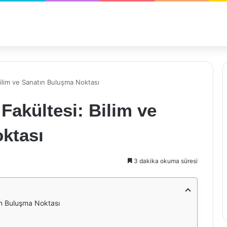
ilim ve Sanatın Buluşma Noktası
akültesi: Bilim ve
ktası
3 dakika okuma süresi
ın Buluşma Noktası