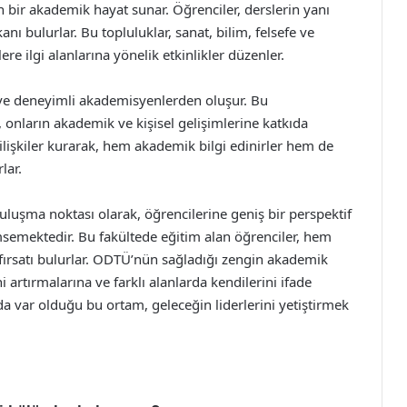
 bir akademik hayat sunar. Öğrenciler, derslerin yanı
anı bulurlar. Bu topluluklar, sanat, bilim, felsefe ve
ere ilgi alanlarına yönelik etkinlikler düzenler.
ve deneyimli akademisyenlerden oluşur. Bu
onların akademik ve kişisel gelişimlerine katkıda
 ilişkiler kurarak, hem akademik bilgi edinirler hem de
lar.
uluşma noktası olarak, öğrencilerine geniş bir perspektif
msemektedir. Bu fakültede eğitim alan öğrenciler, hem
 fırsatı bulurlar. ODTÜ’nün sağladığı zengin akademik
 artırmalarına ve farklı alanlarda kendilerini ifade
ada var olduğu bu ortam, geleceğin liderlerini yetiştirmek