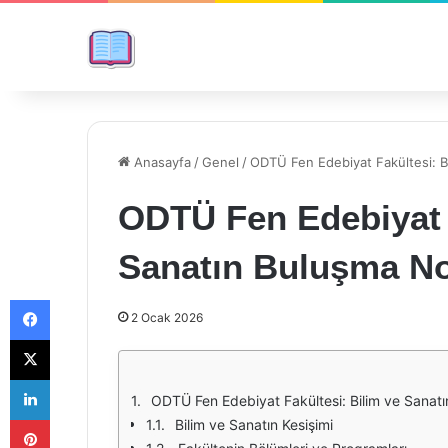
Anasayfa
/
Genel
/
ODTÜ Fen Edebiyat Fakültesi: B
ODTÜ Fen Edebiyat F
Sanatın Buluşma No
Facebook
2 Ocak 2026
X
LinkedIn
ODTÜ Fen Edebiyat Fakültesi: Bilim ve Sanat
Pinterest
Bilim ve Sanatın Kesişimi