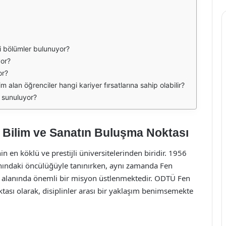
i bölümler bulunuyor?
yor?
or?
alan öğrenciler hangi kariyer fırsatlarına sahip olabilir?
r sunuluyor?
 Bilim ve Sanatın Buluşma Noktası
 en köklü ve prestijli üniversitelerinden biridir. 1956
nındaki öncülüğüyle tanınırken, aynı zamanda Fen
ler alanında önemli bir misyon üstlenmektedir. ODTÜ Fen
tası olarak, disiplinler arası bir yaklaşım benimsemekte