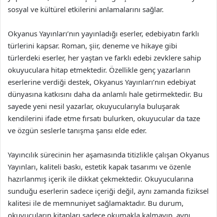
sosyal ve kültürel etkilerini anlamalarını sağlar.
Okyanus Yayınları’nın yayınladığı eserler, edebiyatın farklı
türlerini kapsar. Roman, şiir, deneme ve hikaye gibi
türlerdeki eserler, her yaştan ve farklı edebi zevklere sahip
okuyuculara hitap etmektedir. Özellikle genç yazarların
eserlerine verdiği destek, Okyanus Yayınları’nın edebiyat
dünyasına katkısını daha da anlamlı hale getirmektedir. Bu
sayede yeni nesil yazarlar, okuyucularıyla buluşarak
kendilerini ifade etme fırsatı bulurken, okuyucular da taze
ve özgün seslerle tanışma şansı elde eder.
Yayıncılık sürecinin her aşamasında titizlikle çalışan Okyanus
Yayınları, kaliteli baskı, estetik kapak tasarımı ve özenle
hazırlanmış içerik ile dikkat çekmektedir. Okuyucularına
sunduğu eserlerin sadece içeriği değil, aynı zamanda fiziksel
kalitesi ile de memnuniyet sağlamaktadır. Bu durum,
okuyucuların kitapları sadece okumakla kalmayıp, aynı