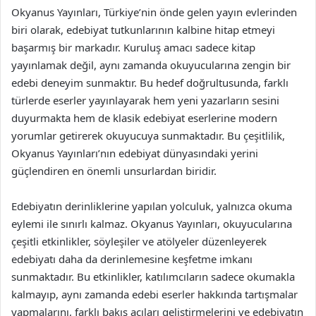
Okyanus Yayınları, Türkiye’nin önde gelen yayın evlerinden
biri olarak, edebiyat tutkunlarının kalbine hitap etmeyi
başarmış bir markadır. Kuruluş amacı sadece kitap
yayınlamak değil, aynı zamanda okuyucularına zengin bir
edebi deneyim sunmaktır. Bu hedef doğrultusunda, farklı
türlerde eserler yayınlayarak hem yeni yazarların sesini
duyurmakta hem de klasik edebiyat eserlerine modern
yorumlar getirerek okuyucuya sunmaktadır. Bu çeşitlilik,
Okyanus Yayınları’nın edebiyat dünyasındaki yerini
güçlendiren en önemli unsurlardan biridir.
Edebiyatın derinliklerine yapılan yolculuk, yalnızca okuma
eylemi ile sınırlı kalmaz. Okyanus Yayınları, okuyucularına
çeşitli etkinlikler, söyleşiler ve atölyeler düzenleyerek
edebiyatı daha da derinlemesine keşfetme imkanı
sunmaktadır. Bu etkinlikler, katılımcıların sadece okumakla
kalmayıp, aynı zamanda edebi eserler hakkında tartışmalar
yapmalarını, farklı bakış açıları geliştirmelerini ve edebiyatın