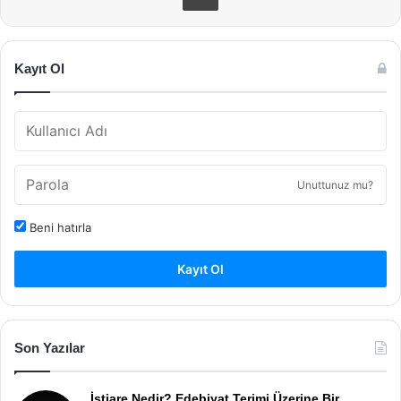
Kayıt Ol
Unuttunuz mu?
Beni hatırla
Kayıt Ol
Son Yazılar
İstiare Nedir? Edebiyat Terimi Üzerine Bir