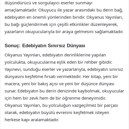
düşündürücü ve sorgulayıcı eserler sunmayı
amaçlamaktadır. Okuyucu ile yazar arasındaki bu derin bağ,
edebiyatın en önemli yönlerinden biridir. Okyanus Yayınları,
bu bağı güçlendirmek için çeşitli etkinlikler düzenleyerek,
yazarların okuyucularıyla bir araya gelmesini sağlamaktadır.
Sonuç: Edebiyatın Sınırsız Dünyası
Okyanus Yayınları, edebiyatın derinliklerine yapılan
yolculukta, okuyucularına eşlik eden bir rehber gibidir.
Yayınevi, sunduğu eserler ve yazarlarıyla, edebiyatın sınırsız
dünyasını keşfetme fırsatı vermektedir. Her kitap, yeni bir
macera, yeni bir bakış açısı ve yeni bir düşünce dünyası
sunar. Edebiyatın bu derin denizinde kaybolmak, okuyucular
için hem bir zevk hem de bir öğrenme deneyimidir.
Okyanus Yayınları, bu yolculuğun vazgeçilmez bir parçası
olarak, edebiyatın büyülü evrenini keşfetmek isteyen
herkese kapı aralamaktadır.