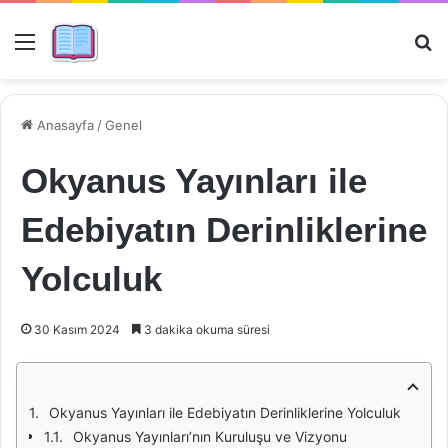
Menü
Ar
Anasayfa
/
Genel
Okyanus Yayınları ile
Edebiyatın Derinliklerine
Yolculuk
30 Kasım 2024
3 dakika okuma süresi
Okyanus Yayınları ile Edebiyatın Derinliklerine Yolculuk
Okyanus Yayınları’nın Kuruluşu ve Vizyonu