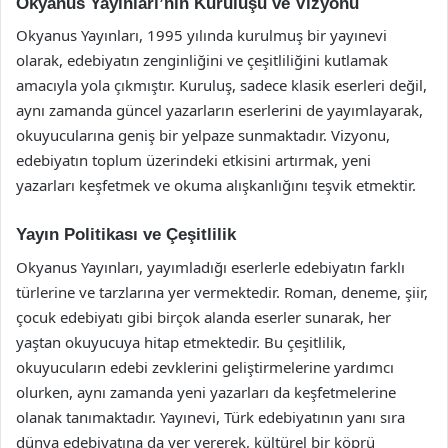
Okyanus Yayınları’nın Kuruluşu ve Vizyonu
Okyanus Yayınları, 1995 yılında kurulmuş bir yayınevi
olarak, edebiyatın zenginliğini ve çeşitliliğini kutlamak
amacıyla yola çıkmıştır. Kuruluş, sadece klasik eserleri değil,
aynı zamanda güncel yazarların eserlerini de yayımlayarak,
okuyucularına geniş bir yelpaze sunmaktadır. Vizyonu,
edebiyatın toplum üzerindeki etkisini artırmak, yeni
yazarları keşfetmek ve okuma alışkanlığını teşvik etmektir.
Yayın Politikası ve Çeşitlilik
Okyanus Yayınları, yayımladığı eserlerle edebiyatın farklı
türlerine ve tarzlarına yer vermektedir. Roman, deneme, şiir,
çocuk edebiyatı gibi birçok alanda eserler sunarak, her
yaştan okuyucuya hitap etmektedir. Bu çeşitlilik,
okuyucuların edebi zevklerini geliştirmelerine yardımcı
olurken, aynı zamanda yeni yazarları da keşfetmelerine
olanak tanımaktadır. Yayınevi, Türk edebiyatının yanı sıra
dünya edebiyatına da yer vererek, kültürel bir köprü