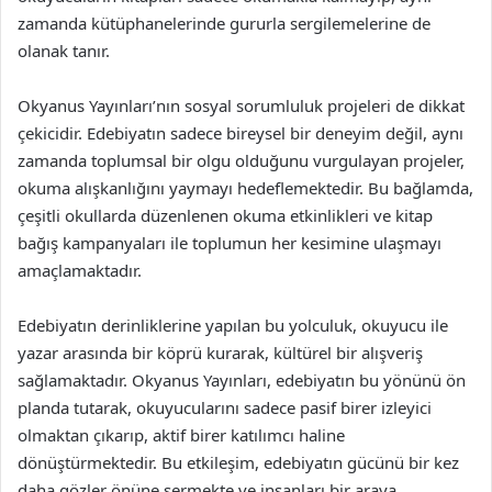
zamanda kütüphanelerinde gururla sergilemelerine de
olanak tanır.
Okyanus Yayınları’nın sosyal sorumluluk projeleri de dikkat
çekicidir. Edebiyatın sadece bireysel bir deneyim değil, aynı
zamanda toplumsal bir olgu olduğunu vurgulayan projeler,
okuma alışkanlığını yaymayı hedeflemektedir. Bu bağlamda,
çeşitli okullarda düzenlenen okuma etkinlikleri ve kitap
bağış kampanyaları ile toplumun her kesimine ulaşmayı
amaçlamaktadır.
Edebiyatın derinliklerine yapılan bu yolculuk, okuyucu ile
yazar arasında bir köprü kurarak, kültürel bir alışveriş
sağlamaktadır. Okyanus Yayınları, edebiyatın bu yönünü ön
planda tutarak, okuyucularını sadece pasif birer izleyici
olmaktan çıkarıp, aktif birer katılımcı haline
dönüştürmektedir. Bu etkileşim, edebiyatın gücünü bir kez
daha gözler önüne sermekte ve insanları bir araya