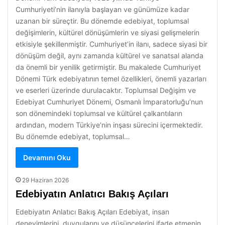
Cumhuriyeti’nin ilanıyla başlayan ve günümüze kadar
uzanan bir süreçtir. Bu dönemde edebiyat, toplumsal
değişimlerin, kültürel dönüşümlerin ve siyasi gelişmelerin
etkisiyle şekillenmiştir. Cumhuriyet’in ilanı, sadece siyasi bir
dönüşüm değil, aynı zamanda kültürel ve sanatsal alanda
da önemli bir yenilik getirmiştir. Bu makalede Cumhuriyet
Dönemi Türk edebiyatının temel özellikleri, önemli yazarları
ve eserleri üzerinde durulacaktır. Toplumsal Değişim ve
Edebiyat Cumhuriyet Dönemi, Osmanlı İmparatorluğu’nun
son dönemindeki toplumsal ve kültürel çalkantıların
ardından, modern Türkiye’nin inşası sürecini içermektedir.
Bu dönemde edebiyat, toplumsal…
Devamını Oku
29 Haziran 2026
Edebiyatın Anlatıcı Bakış Açıları
Edebiyatın Anlatıcı Bakış Açıları Edebiyat, insan
deneyimlerini, duygularını ve düşüncelerini ifade etmenin