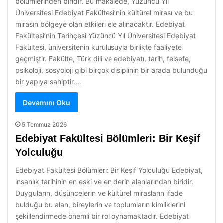
bölümlerinden biridir. Bu makalede, Yüzüncü Yıl
Üniversitesi Edebiyat Fakültesi’nin kültürel mirası ve bu
mirasın bölgeye olan etkileri ele alınacaktır. Edebiyat
Fakültesi’nin Tarihçesi Yüzüncü Yıl Üniversitesi Edebiyat
Fakültesi, üniversitenin kuruluşuyla birlikte faaliyete
geçmiştir. Fakülte, Türk dili ve edebiyatı, tarih, felsefe,
psikoloji, sosyoloji gibi birçok disiplinin bir arada bulunduğu
bir yapıya sahiptir.…
Devamını Oku
5 Temmuz 2026
Edebiyat Fakültesi Bölümleri: Bir Keşif
Yolculuğu
Edebiyat Fakültesi Bölümleri: Bir Keşif Yolculuğu Edebiyat,
insanlık tarihinin en eski ve en derin alanlarından biridir.
Duyguların, düşüncelerin ve kültürel mirasların ifade
bulduğu bu alan, bireylerin ve toplumların kimliklerini
şekillendirmede önemli bir rol oynamaktadır. Edebiyat