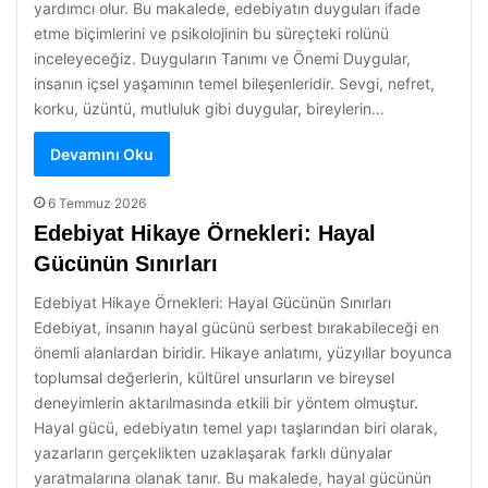
yardımcı olur. Bu makalede, edebiyatın duyguları ifade
etme biçimlerini ve psikolojinin bu süreçteki rolünü
inceleyeceğiz. Duyguların Tanımı ve Önemi Duygular,
insanın içsel yaşamının temel bileşenleridir. Sevgi, nefret,
korku, üzüntü, mutluluk gibi duygular, bireylerin…
Devamını Oku
6 Temmuz 2026
Edebiyat Hikaye Örnekleri: Hayal
Gücünün Sınırları
Edebiyat Hikaye Örnekleri: Hayal Gücünün Sınırları
Edebiyat, insanın hayal gücünü serbest bırakabileceği en
önemli alanlardan biridir. Hikaye anlatımı, yüzyıllar boyunca
toplumsal değerlerin, kültürel unsurların ve bireysel
deneyimlerin aktarılmasında etkili bir yöntem olmuştur.
Hayal gücü, edebiyatın temel yapı taşlarından biri olarak,
yazarların gerçeklikten uzaklaşarak farklı dünyalar
yaratmalarına olanak tanır. Bu makalede, hayal gücünün