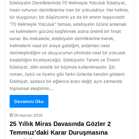
Edebiyatın Derinliklerinde 70 Kelimeyle Yolculuk Edebiyat,
insan ruhunun derinliklerine inen bir yolculuktur. Her kelime,
bir duygunun, bir düşüncenin ya da bir anının taşıyıcısıdır.
“70 Kelimeyle Yolculuk” teması, edebiyatın özünü anlamak
ve kelimelerin gücünü keşfetmek adına önemli bir fırsat
sunar. Bu makalede, edebiyatın derinliklerine inerek,
kelimelerin nasıl bir araya geldiğini, anlamları nasıl
derinleştirdiğini ve okuyucunun zihninde nasıl bir yolculuk
başlattığını inceleyeceğiz. Edebiyatın Tanımı ve Önemi
Edebiyat, dilin estetik bir biçimde kullanılmasıdır. Şiir,
roman, öykü ve tiyatro gibi farklı türlerde kendini gösterir.
Edebiyat, sadece bir eğlence aracı değil, aynı zamanda
toplumsal eleştirinin,…
Devamını Oku
26 Haziran 2026
25 Yıllık Miras Davasında Gözler 2
Temmuz’daki Karar Duruşmasına