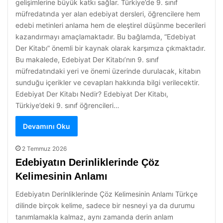
gelişimlerine büyük katkı sağlar. Türkiye’de 9. sınıf
müfredatında yer alan edebiyat dersleri, öğrencilere hem
edebi metinleri anlama hem de eleştirel düşünme becerileri
kazandırmayı amaçlamaktadır. Bu bağlamda, “Edebiyat
Der Kitabı” önemli bir kaynak olarak karşımıza çıkmaktadır.
Bu makalede, Edebiyat Der Kitabı’nın 9. sınıf
müfredatındaki yeri ve önemi üzerinde durulacak, kitabın
sunduğu içerikler ve cevapları hakkında bilgi verilecektir.
Edebiyat Der Kitabı Nedir? Edebiyat Der Kitabı,
Türkiye’deki 9. sınıf öğrencileri…
Devamını Oku
2 Temmuz 2026
Edebiyatın Derinliklerinde Çöz
Kelimesinin Anlamı
Edebiyatın Derinliklerinde Çöz Kelimesinin Anlamı Türkçe
dilinde birçok kelime, sadece bir nesneyi ya da durumu
tanımlamakla kalmaz, aynı zamanda derin anlam