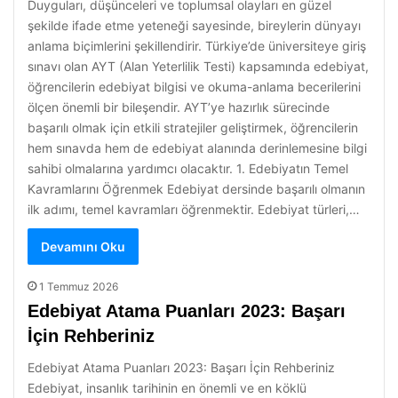
Duyguları, düşünceleri ve toplumsal olayları en güzel
şekilde ifade etme yeteneği sayesinde, bireylerin dünyayı
anlama biçimlerini şekillendirir. Türkiye’de üniversiteye giriş
sınavı olan AYT (Alan Yeterlilik Testi) kapsamında edebiyat,
öğrencilerin edebiyat bilgisi ve okuma-anlama becerilerini
ölçen önemli bir bileşendir. AYT’ye hazırlık sürecinde
başarılı olmak için etkili stratejiler geliştirmek, öğrencilerin
hem sınavda hem de edebiyat alanında derinlemesine bilgi
sahibi olmalarına yardımcı olacaktır. 1. Edebiyatın Temel
Kavramlarını Öğrenmek Edebiyat dersinde başarılı olmanın
ilk adımı, temel kavramları öğrenmektir. Edebiyat türleri,…
Devamını Oku
1 Temmuz 2026
Edebiyat Atama Puanları 2023: Başarı
İçin Rehberiniz
Edebiyat Atama Puanları 2023: Başarı İçin Rehberiniz
Edebiyat, insanlık tarihinin en önemli ve en köklü