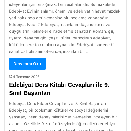
isteyenler için bir sığınak, bir keşif alanıdır. Bu makalede,
Edebiyat Evi’nin anlamı, önemi ve edebiyatın hayatımızdaki
yeri hakkında derinlemesine bir inceleme yapacağız.
Edebiyat Nedir? Edebiyat, insanların düşüncelerini ve
duygularını kelimelerle ifade etme sanatıdır. Roman, şiir,
tiyatro, deneme gibi çeşitli türleri barındıran edebiyat,
kültürlerin ve toplumların aynasıdır. Edebiyat, sadece bir
sanat dalı olmanın ötesinde, insanları bir…
Devamını Oku
4 Temmuz 2026
Edebiyat Ders Kitabı Cevapları ile 9.
Sınıf Başarıları
Edebiyat Ders Kitabı Cevapları ve 9. Sınıf Başarıları
Edebiyat, bir toplumun kültürel ve sosyal değerlerini
yansıtan, insan deneyimlerini derinlemesine inceleyen bir
alandır. Özellikle 9. sınıf düzeyinde öğrencilerin edebiyat
dersine olan ilgisi, onların akademik başarıları üzerinde