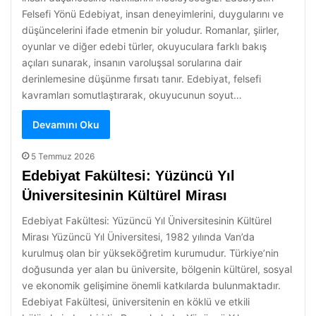
Felsefi Yönü Edebiyat, insan deneyimlerini, duygularını ve
düşüncelerini ifade etmenin bir yoludur. Romanlar, şiirler,
oyunlar ve diğer edebi türler, okuyuculara farklı bakış
açıları sunarak, insanın varoluşsal sorularına dair
derinlemesine düşünme fırsatı tanır. Edebiyat, felsefi
kavramları somutlaştırarak, okuyucunun soyut…
Devamını Oku
5 Temmuz 2026
Edebiyat Fakültesi: Yüzüncü Yıl
Üniversitesinin Kültürel Mirası
Edebiyat Fakültesi: Yüzüncü Yıl Üniversitesinin Kültürel
Mirası Yüzüncü Yıl Üniversitesi, 1982 yılında Van’da
kurulmuş olan bir yükseköğretim kurumudur. Türkiye’nin
doğusunda yer alan bu üniversite, bölgenin kültürel, sosyal
ve ekonomik gelişimine önemli katkılarda bulunmaktadır.
Edebiyat Fakültesi, üniversitenin en köklü ve etkili