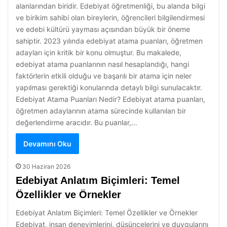
alanlarından biridir. Edebiyat öğretmenliği, bu alanda bilgi
ve birikim sahibi olan bireylerin, öğrencileri bilgilendirmesi
ve edebi kültürü yayması açısından büyük bir öneme
sahiptir. 2023 yılında edebiyat atama puanları, öğretmen
adayları için kritik bir konu olmuştur. Bu makalede,
edebiyat atama puanlarının nasıl hesaplandığı, hangi
faktörlerin etkili olduğu ve başarılı bir atama için neler
yapılması gerektiği konularında detaylı bilgi sunulacaktır.
Edebiyat Atama Puanları Nedir? Edebiyat atama puanları,
öğretmen adaylarının atama sürecinde kullanılan bir
değerlendirme aracıdır. Bu puanlar,…
Devamını Oku
30 Haziran 2026
Edebiyat Anlatım Biçimleri: Temel
Özellikler ve Örnekler
Edebiyat Anlatım Biçimleri: Temel Özellikler ve Örnekler
Edebiyat, insan deneyimlerini, düşüncelerini ve duygularını