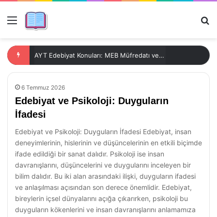
Menü
Ar
AYT Edebiyat Konuları: MEB Müfredatı ve Değerlendirme Kriterleri
6 Temmuz 2026
Edebiyat ve Psikoloji: Duyguların
İfadesi
Edebiyat ve Psikoloji: Duyguların İfadesi Edebiyat, insan
deneyimlerinin, hislerinin ve düşüncelerinin en etkili biçimde
ifade edildiği bir sanat dalıdır. Psikoloji ise insan
davranışlarını, düşüncelerini ve duygularını inceleyen bir
bilim dalıdır. Bu iki alan arasındaki ilişki, duyguların ifadesi
ve anlaşılması açısından son derece önemlidir. Edebiyat,
bireylerin içsel dünyalarını açığa çıkarırken, psikoloji bu
duyguların kökenlerini ve insan davranışlarını anlamamıza