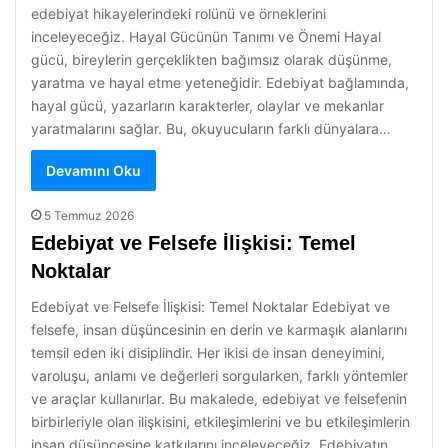
edebiyat hikayelerindeki rolünü ve örneklerini
inceleyeceğiz. Hayal Gücünün Tanımı ve Önemi Hayal
gücü, bireylerin gerçeklikten bağımsız olarak düşünme,
yaratma ve hayal etme yeteneğidir. Edebiyat bağlamında,
hayal gücü, yazarların karakterler, olaylar ve mekanlar
yaratmalarını sağlar. Bu, okuyucuların farklı dünyalara…
Devamını Oku
5 Temmuz 2026
Edebiyat ve Felsefe İlişkisi: Temel
Noktalar
Edebiyat ve Felsefe İlişkisi: Temel Noktalar Edebiyat ve
felsefe, insan düşüncesinin en derin ve karmaşık alanlarını
temsil eden iki disiplindir. Her ikisi de insan deneyimini,
varoluşu, anlamı ve değerleri sorgularken, farklı yöntemler
ve araçlar kullanırlar. Bu makalede, edebiyat ve felsefenin
birbirleriyle olan ilişkisini, etkileşimlerini ve bu etkileşimlerin
insan düşüncesine katkılarını inceleyeceğiz. Edebiyatın