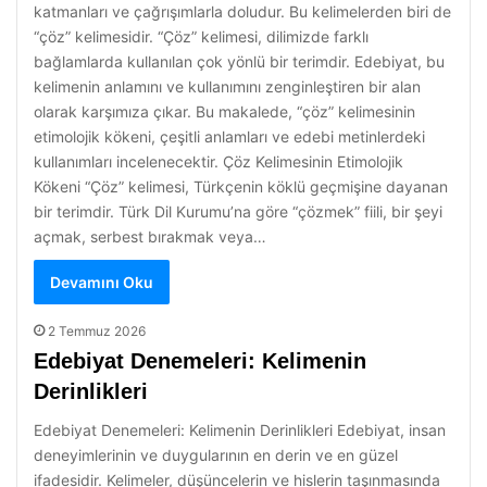
katmanları ve çağrışımlarla doludur. Bu kelimelerden biri de
“çöz” kelimesidir. “Çöz” kelimesi, dilimizde farklı
bağlamlarda kullanılan çok yönlü bir terimdir. Edebiyat, bu
kelimenin anlamını ve kullanımını zenginleştiren bir alan
olarak karşımıza çıkar. Bu makalede, “çöz” kelimesinin
etimolojik kökeni, çeşitli anlamları ve edebi metinlerdeki
kullanımları incelenecektir. Çöz Kelimesinin Etimolojik
Kökeni “Çöz” kelimesi, Türkçenin köklü geçmişine dayanan
bir terimdir. Türk Dil Kurumu’na göre “çözmek” fiili, bir şeyi
açmak, serbest bırakmak veya…
Devamını Oku
2 Temmuz 2026
Edebiyat Denemeleri: Kelimenin
Derinlikleri
Edebiyat Denemeleri: Kelimenin Derinlikleri Edebiyat, insan
deneyimlerinin ve duygularının en derin ve en güzel
ifadesidir. Kelimeler, düşüncelerin ve hislerin taşınmasında