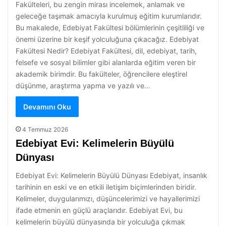
Fakülteleri, bu zengin mirası incelemek, anlamak ve
geleceğe taşımak amacıyla kurulmuş eğitim kurumlarıdır.
Bu makalede, Edebiyat Fakültesi bölümlerinin çeşitliliği ve
önemi üzerine bir keşif yolculuğuna çıkacağız. Edebiyat
Fakültesi Nedir? Edebiyat Fakültesi, dil, edebiyat, tarih,
felsefe ve sosyal bilimler gibi alanlarda eğitim veren bir
akademik birimdir. Bu fakülteler, öğrencilere eleştirel
düşünme, araştırma yapma ve yazılı ve…
Devamını Oku
4 Temmuz 2026
Edebiyat Evi: Kelimelerin Büyülü
Dünyası
Edebiyat Evi: Kelimelerin Büyülü Dünyası Edebiyat, insanlık
tarihinin en eski ve en etkili iletişim biçimlerinden biridir.
Kelimeler, duygularımızı, düşüncelerimizi ve hayallerimizi
ifade etmenin en güçlü araçlarıdır. Edebiyat Evi, bu
kelimelerin büyülü dünyasında bir yolculuğa çıkmak