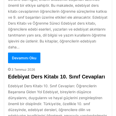
önemli bir etkiye sahiptir. Bu makalede, edebiyat ders
kitabı cevaplarının öğrencilerin öğrenme süreçlerine katkısı
ve 9. sınıf başarıları üzerine etkileri ele alınacaktır. Edebiyat
Ders Kitabı ve Öğrenme Süreci Edebiyat ders kitabı,
öğrencilere edebi eserleri, yazarları ve edebiyat akımlarını
tanıtmanın yanı sıra, dil bilgisi ve yazım kurallarını öğretme
işlevini de üstlenir. Bu kitaplar, öğrencilerin edebiyatı
daha…
Devamını Oku
3 Temmuz 2026
Edebiyat Ders Kitabı 10. Sınıf Cevapları
Edebiyat Ders Kitabı 10. Sınıf Cevapları: Öğrencilerin
Başarısına Giden Yol Edebiyat, bireylerin düşünce
dünyalarını, duygularını ve hayal güçlerini zenginleştiren
önemli bir disiplindir. Türkiye’de, özellikle 10. sınıf
düzeyinde, edebiyat dersleri, öğrencilere dilin ve
edebiyatın inceliklerini öğretmek amacıyla yapılandırılmıştır.