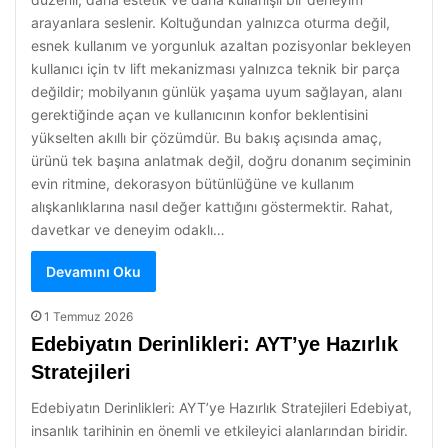
arayanlara seslenir. Koltuğundan yalnızca oturma değil,
esnek kullanım ve yorgunluk azaltan pozisyonlar bekleyen
kullanıcı için tv lift mekanizması yalnızca teknik bir parça
değildir; mobilyanın günlük yaşama uyum sağlayan, alanı
gerektiğinde açan ve kullanıcının konfor beklentisini
yükselten akıllı bir çözümdür. Bu bakış açısında amaç,
ürünü tek başına anlatmak değil, doğru donanım seçiminin
evin ritmine, dekorasyon bütünlüğüne ve kullanım
alışkanlıklarına nasıl değer kattığını göstermektir. Rahat,
davetkar ve deneyim odaklı…
Devamını Oku
1 Temmuz 2026
Edebiyatın Derinlikleri: AYT’ye Hazırlık
Stratejileri
Edebiyatın Derinlikleri: AYT’ye Hazırlık Stratejileri Edebiyat,
insanlık tarihinin en önemli ve etkileyici alanlarından biridir.