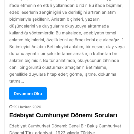
ifade etmenin en etkili yollarından biridir. Bu ifade biçimleri,
edebi eserlerin zenginliğini ve derinliğini artıran anlatım
biçimleriyle şekillenir. Anlatım biçimleri, yazarın
düşüncelerini ve duygularını okuyucuya aktarmada
kullandığı yöntemlerdir. Bu makalede, edebiyatın temel
anlatım biçimlerini, özelliklerini ve örneklerini ele alacağız. 1.
Betimleyici Anlatım Betimleyici anlatım, bir nesne, olay veya
durumu ayrıntılı bir şekilde tanımlamak için kullanılan bir
anlatım biçimidir. Bu tür anlatımda, okuyucunun zihninde
canlı bir görüntü oluşturmak amaçlanır. Betimleme,
genellikle duyulara hitap eder; görme, işitme, dokunma,
tatma…
Devamını Oku
29 Haziran 2026
Edebiyat Cumhuriyet Dönemi Soruları
Edebiyat Cumhuriyet Dönemi: Genel Bir Bakış Cumhuriyet
Dönemi Türk edebiyatı, 1923 yılında Türkiye