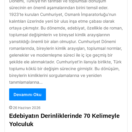
Dönemi, Türkiye’nin tarihsel ve toplumsal dönüşüm
sürecinin en önemli aşamalarından birini temsil eder.
1923’te kurulan Cumhuriyet, Osmanlı İmparatorluğu’nun
kalıntıları üzerinde yeni bir ulus inşa etme çabası olarak
ortaya çıkmıştır. Bu dönemde, edebiyat, özellikle de roman,
toplumsal değişimlerin ve bireysel kimlik arayışlarının
yansıtıldığı önemli bir alan olmuştur. Cumhuriyet Dönemi
romanlarında, bireylerin kimlik arayışları, toplumsal normlar,
gelenekler ve modernleşme süreci ile iç içe geçmiş bir
şekilde ele alınmaktadır. Cumhuriyet’in ilanıyla birlikte, Türk
toplumu köklü bir değişim sürecine girmiştir. Bu dönüşüm,
bireylerin kimliklerini sorgulamalarına ve yeniden
tanımlamalarına…
Devamını Oku
26 Haziran 2026
Edebiyatın Derinliklerinde 70 Kelimeyle
Yolculuk