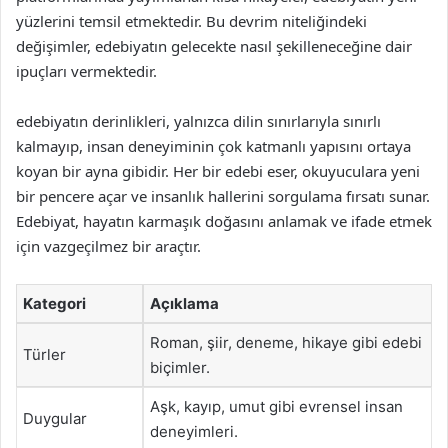
yüzlerini temsil etmektedir. Bu devrim niteliğindeki
değişimler, edebiyatın gelecekte nasıl şekilleneceğine dair
ipuçları vermektedir.
edebiyatın derinlikleri, yalnızca dilin sınırlarıyla sınırlı
kalmayıp, insan deneyiminin çok katmanlı yapısını ortaya
koyan bir ayna gibidir. Her bir edebi eser, okuyuculara yeni
bir pencere açar ve insanlık hallerini sorgulama fırsatı sunar.
Edebiyat, hayatın karmaşık doğasını anlamak ve ifade etmek
için vazgeçilmez bir araçtır.
Kategori
Açıklama
Roman, şiir, deneme, hikaye gibi edebi
Türler
biçimler.
Aşk, kayıp, umut gibi evrensel insan
Duygular
deneyimleri.