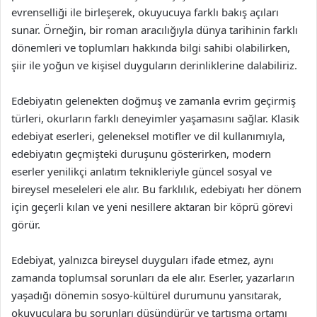
evrenselliği ile birleşerek, okuyucuya farklı bakış açıları
sunar. Örneğin, bir roman aracılığıyla dünya tarihinin farklı
dönemleri ve toplumları hakkında bilgi sahibi olabilirken,
şiir ile yoğun ve kişisel duyguların derinliklerine dalabiliriz.
Edebiyatın gelenekten doğmuş ve zamanla evrim geçirmiş
türleri, okurların farklı deneyimler yaşamasını sağlar. Klasik
edebiyat eserleri, geleneksel motifler ve dil kullanımıyla,
edebiyatın geçmişteki duruşunu gösterirken, modern
eserler yenilikçi anlatım teknikleriyle güncel sosyal ve
bireysel meseleleri ele alır. Bu farklılık, edebiyatı her dönem
için geçerli kılan ve yeni nesillere aktaran bir köprü görevi
görür.
Edebiyat, yalnızca bireysel duyguları ifade etmez, aynı
zamanda toplumsal sorunları da ele alır. Eserler, yazarların
yaşadığı dönemin sosyo-kültürel durumunu yansıtarak,
okuyuculara bu sorunları düşündürür ve tartışma ortamı