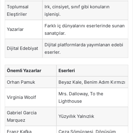
Toplumsal
Irk, cinsiyet, sınıf gibi konuların
Eleştiriler
işlenişi.
Farklı iç dünyalarını eserlerinde sunan
Yazarlar
sanatçılar.
Dijital platformlarda yayımlanan edebi
Dijital Edebiyat
eserler.
Önemli Yazarlar
Eserleri
Orhan Pamuk
Beyaz Kale, Benim Adım Kırmızı
Mrs. Dalloway, To the
Virginia Woolf
Lighthouse
Gabriel Garcia
Yüzyıllık Yalnızlık
Marquez
Franz Kafka
Ceza Sömürgesi, Dönüşüm