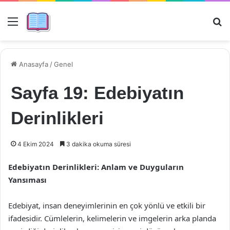
Menü
Ar
Anasayfa
/
Genel
Sayfa 19: Edebiyatın
Derinlikleri
4 Ekim 2024
3 dakika okuma süresi
Edebiyatın Derinlikleri: Anlam ve Duyguların
Yansıması
Edebiyat, insan deneyimlerinin en çok yönlü ve etkili bir
ifadesidir. Cümlelerin, kelimelerin ve imgelerin arka planda