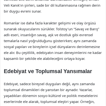
Veli Kanık’ın şiirleri, sade bir dil kullanmasına rağmen derin
bir duygu evreni sunar.
Romanlar ise daha fazla karakter gelişimi ve olay örgüsü
sunarak okuyucularını sürükler. Tolstoy’un “Savaş ve Barış”
adlı eseri, insanlığın savaş, aşk ve dostluk gibi evrensel
temalarla nasıl yoğrulduğunu gösterirken; aynı zamanda
sosyal yapıları ve bireylerin içsel dünyalarını derinlemesine
ele alır. Bu çeşitlilik, edebiyatın insan deneyimlerini ne kadar
kapsamlı bir şekilde ele alabileceğini ortaya koyar.
Edebiyat ve Toplumsal Yansımalar
Edebiyat, sadece bireysel duyguları değil, aynı zamanda
toplumsal dinamikleri de yansıtan bir aynadır. Yazarlar,
yaşadıkları dönemin sosyo-kültürel ve politik meselelerini
eserlerinde ele alarak, toplumsal eleştiri yapar. Örneğin,