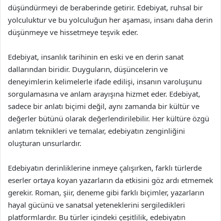
düşündürmeyi de beraberinde getirir. Edebiyat, ruhsal bir
yolculuktur ve bu yolculuğun her aşaması, insanı daha derin
düşünmeye ve hissetmeye teşvik eder.
Edebiyat, insanlık tarihinin en eski ve en derin sanat
dallarından biridir. Duyguların, düşüncelerin ve
deneyimlerin kelimelerle ifade edilişi, insanın varoluşunu
sorgulamasına ve anlam arayışına hizmet eder. Edebiyat,
sadece bir anlatı biçimi değil, aynı zamanda bir kültür ve
değerler bütünü olarak değerlendirilebilir. Her kültüre özgü
anlatım teknikleri ve temalar, edebiyatın zenginliğini
oluşturan unsurlardır.
Edebiyatın derinliklerine inmeye çalışırken, farklı türlerde
eserler ortaya koyan yazarların da etkisini göz ardı etmemek
gerekir. Roman, şiir, deneme gibi farklı biçimler, yazarların
hayal gücünü ve sanatsal yeteneklerini sergiledikleri
platformlardır. Bu türler içindeki çeşitlilik, edebiyatın