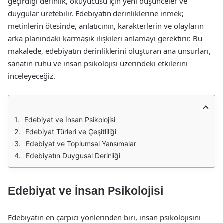
geçirdiği derinlik, okuyucusu için yeni düşünceler ve
duygular üretebilir. Edebiyatın derinliklerine inmek;
metinlerin ötesinde, anlatıcının, karakterlerin ve olayların
arka planındaki karmaşık ilişkileri anlamayı gerektirir. Bu
makalede, edebiyatın derinliklerini oluşturan ana unsurları,
sanatın ruhu ve insan psikolojisi üzerindeki etkilerini
inceleyeceğiz.
Edebiyat ve İnsan Psikolojisi
Edebiyat Türleri ve Çeşitliliği
Edebiyat ve Toplumsal Yansımalar
Edebiyatın Duygusal Derinliği
Edebiyat ve İnsan Psikolojisi
Edebiyatın en çarpıcı yönlerinden biri, insan psikolojisini