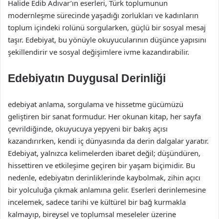
Halide Edib Adıvar’ın eserleri, Türk toplumunun
modernleşme sürecinde yaşadığı zorlukları ve kadınların
toplum içindeki rolünü sorgularken, güçlü bir sosyal mesaj
taşır. Edebiyat, bu yönüyle okuyucularının düşünce yapısını
şekillendirir ve sosyal değişimlere ivme kazandırabilir.
Edebiyatın Duygusal Derinliği
edebiyat anlama, sorgulama ve hissetme gücümüzü
geliştiren bir sanat formudur. Her okunan kitap, her sayfa
çevrildiğinde, okuyucuya yepyeni bir bakış açısı
kazandırırken, kendi iç dünyasında da derin dalgalar yaratır.
Edebiyat, yalnızca kelimelerden ibaret değil; düşündüren,
hissettiren ve etkileşime geçiren bir yaşam biçimidir. Bu
nedenle, edebiyatın derinliklerinde kaybolmak, zihin açıcı
bir yolculuğa çıkmak anlamına gelir. Eserleri derinlemesine
incelemek, sadece tarihi ve kültürel bir bağ kurmakla
kalmayıp, bireysel ve toplumsal meseleler üzerine